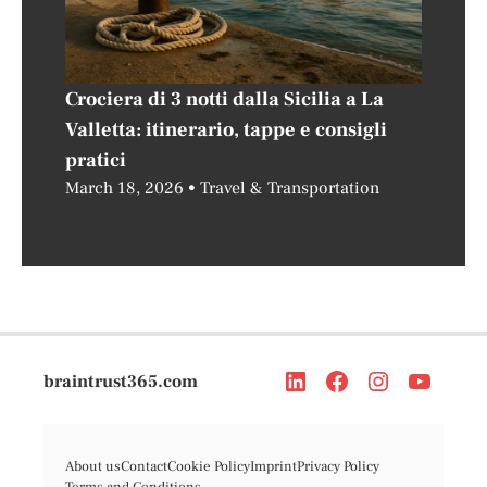
Crociera di 3 notti dalla Sicilia a La
Valletta: itinerario, tappe e consigli
pratici
March 18, 2026
Travel & Transportation
braintrust365.com
About us
Contact
Cookie Policy
Imprint
Privacy Policy