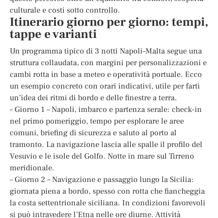
culturale e costi sotto controllo.
Itinerario giorno per giorno: tempi,
tappe e varianti
Un programma tipico di 3 notti Napoli–Malta segue una
struttura collaudata, con margini per personalizzazioni e
cambi rotta in base a meteo e operatività portuale. Ecco
un esempio concreto con orari indicativi, utile per farti
un’idea dei ritmi di bordo e delle finestre a terra.
– Giorno 1 – Napoli, imbarco e partenza serale: check-in
nel primo pomeriggio, tempo per esplorare le aree
comuni, briefing di sicurezza e saluto al porto al
tramonto. La navigazione lascia alle spalle il profilo del
Vesuvio e le isole del Golfo. Notte in mare sul Tirreno
meridionale.
– Giorno 2 – Navigazione e passaggio lungo la Sicilia:
giornata piena a bordo, spesso con rotta che fiancheggia
la costa settentrionale siciliana. In condizioni favorevoli
si può intravedere l’Etna nelle ore diurne. Attività