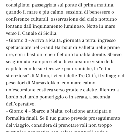
consigliate: passeggiata sul ponte di prima mattina,
quando il mare è più calmo; sessioni di benessere o
conferenze culturali; osservazione del cielo notturno
lontano dall’inquinamento luminoso. Notte in mare
verso il Canale di Sicilia.
– Giorno 3 – Arrivo a Malta, giornata a terra: ingresso
spettacolare nel Grand Harbour di Valletta nelle prime
ore, con i bastioni che riflettono tonalità dorate. Sbarco
scaglionato e ampia scelta di escursioni: visita della
capitale con le sue terrazze panoramiche, la “città
silenziosa” di Mdina, i vicoli delle Tre Città, il villaggio di
pescatori di Marsaxlokk o, con mare calmo,
un’escursione costiera verso grotte e calette. Rientro a
bordo nel tardo pomeriggio o in serata, a seconda
dell’operativo.
– Giorno 4 – Sbarco a Malta: colazione anticipata e
formalità finali. Se il tuo piano prevede proseguimento
del viaggio, considera di prenotare voli non troppo