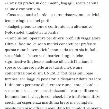
– Consigli pratici su documenti, bagagli, scelta cabina,
salute e connettività.
– Cosa aspettarsi a bordo e a terra: ristorazione, attività,
tempi e logistica nei porti.
– Budget, prenotazione e confronto con alternative
(volo+hotel, traghetti via Sicilia).
– Conclusioni operative per diversi profili di viaggiatore.
Oltre al fascino, ci sono motivi concreti per preferire
questa rotta: la semplicità monetaria (euro sia in Italia
sia a Malta), l’assenza di barriere linguistiche
significative (inglese e maltese ufficiali; l’italiano è
spesso compreso nelle aree turistiche), e una
concentrazione di siti UNESCO, fortificazioni, baie
turchesi e villaggi di pescatori a distanza ridotta tra loro.
L’itinerario permette di alternare ritmo lento a bordo e
soste intense a terra, massimizzando le ore utili senza
frammentare il viaggio con check-in e trasferimenti. Se
cerchi un’esperienza marittima breve ma completa,
questo percorso offre un equilibrio tra comfort, scoperta