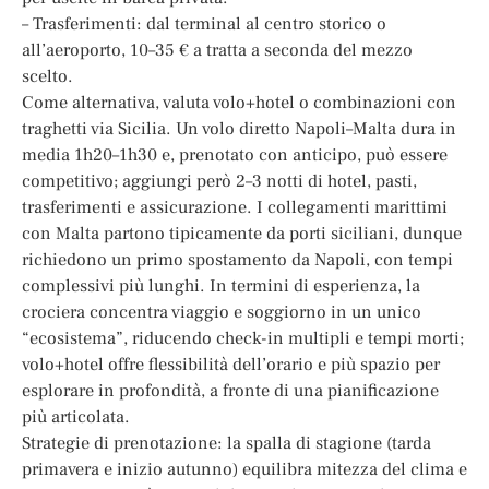
– Trasferimenti: dal terminal al centro storico o
all’aeroporto, 10–35 € a tratta a seconda del mezzo
scelto.
Come alternativa, valuta volo+hotel o combinazioni con
traghetti via Sicilia. Un volo diretto Napoli–Malta dura in
media 1h20–1h30 e, prenotato con anticipo, può essere
competitivo; aggiungi però 2–3 notti di hotel, pasti,
trasferimenti e assicurazione. I collegamenti marittimi
con Malta partono tipicamente da porti siciliani, dunque
richiedono un primo spostamento da Napoli, con tempi
complessivi più lunghi. In termini di esperienza, la
crociera concentra viaggio e soggiorno in un unico
“ecosistema”, riducendo check-in multipli e tempi morti;
volo+hotel offre flessibilità dell’orario e più spazio per
esplorare in profondità, a fronte di una pianificazione
più articolata.
Strategie di prenotazione: la spalla di stagione (tarda
primavera e inizio autunno) equilibra mitezza del clima e