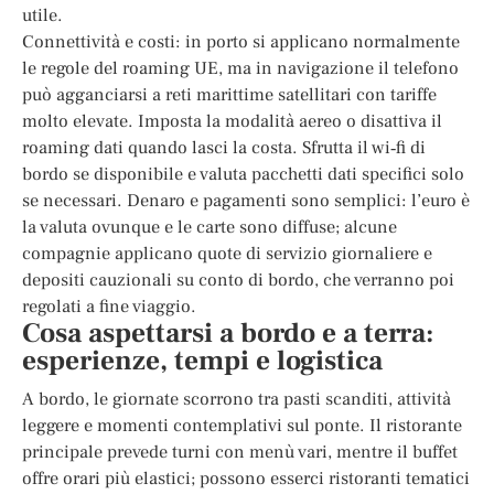
utile.
Connettività e costi: in porto si applicano normalmente
le regole del roaming UE, ma in navigazione il telefono
può agganciarsi a reti marittime satellitari con tariffe
molto elevate. Imposta la modalità aereo o disattiva il
roaming dati quando lasci la costa. Sfrutta il wi‑fi di
bordo se disponibile e valuta pacchetti dati specifici solo
se necessari. Denaro e pagamenti sono semplici: l’euro è
la valuta ovunque e le carte sono diffuse; alcune
compagnie applicano quote di servizio giornaliere e
depositi cauzionali su conto di bordo, che verranno poi
regolati a fine viaggio.
Cosa aspettarsi a bordo e a terra:
esperienze, tempi e logistica
A bordo, le giornate scorrono tra pasti scanditi, attività
leggere e momenti contemplativi sul ponte. Il ristorante
principale prevede turni con menù vari, mentre il buffet
offre orari più elastici; possono esserci ristoranti tematici