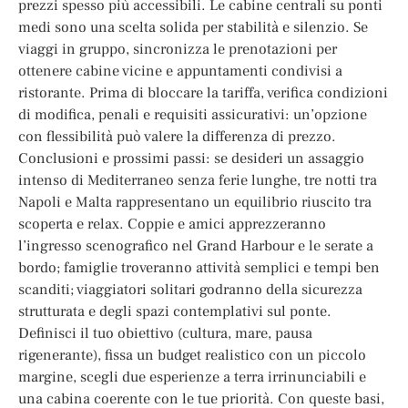
prezzi spesso più accessibili. Le cabine centrali su ponti
medi sono una scelta solida per stabilità e silenzio. Se
viaggi in gruppo, sincronizza le prenotazioni per
ottenere cabine vicine e appuntamenti condivisi a
ristorante. Prima di bloccare la tariffa, verifica condizioni
di modifica, penali e requisiti assicurativi: un’opzione
con flessibilità può valere la differenza di prezzo.
Conclusioni e prossimi passi: se desideri un assaggio
intenso di Mediterraneo senza ferie lunghe, tre notti tra
Napoli e Malta rappresentano un equilibrio riuscito tra
scoperta e relax. Coppie e amici apprezzeranno
l’ingresso scenografico nel Grand Harbour e le serate a
bordo; famiglie troveranno attività semplici e tempi ben
scanditi; viaggiatori solitari godranno della sicurezza
strutturata e degli spazi contemplativi sul ponte.
Definisci il tuo obiettivo (cultura, mare, pausa
rigenerante), fissa un budget realistico con un piccolo
margine, scegli due esperienze a terra irrinunciabili e
una cabina coerente con le tue priorità. Con queste basi,