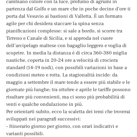
cambiano colore con la luce, profumo di agrumi in
partenza dal Golfo e un mare che in poche decine d’ore ti
porta dal Vesuvio ai bastioni di Valletta. È un formato
agile per chi desidera staccare la spina senza
pianificazioni complesse: si sale a bordo, si scorre tra
Tirreno e Canale di Sicilia, e si approda nel cuore
dell’arcipelago maltese con bagaglio leggero e voglia di
scoprire. In media la distanza è di circa 360–380 miglia
nautiche, coperta in 20–24 ore a velocità di crociera
standard (14–19 nodi), con possibili variazioni in base a
condizioni meteo e rotta. La stagionalità incide: da
maggio a settembre il mare tende a essere più stabile e le
giornate più lunghe; tra ottobre e aprile le tariffe possono
risultare più convenienti, ma ci sono più probabilità di
venti e qualche ondulazione in più.
Per orientarti subito, ecco la scaletta dei temi che troverai
sviluppati nei paragrafi successivi:
– Itinerario giorno per giorno, con orari indicativi e
varianti possibili.