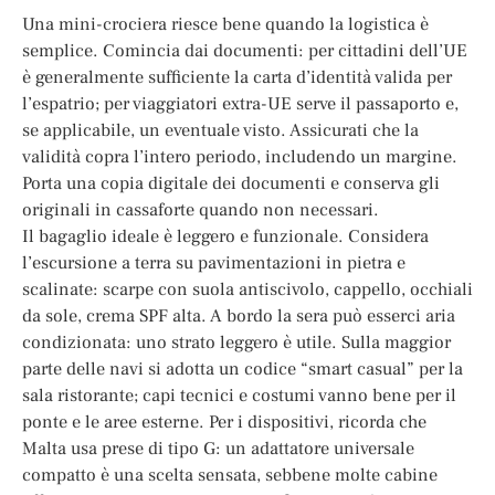
Una mini-crociera riesce bene quando la logistica è
semplice. Comincia dai documenti: per cittadini dell’UE
è generalmente sufficiente la carta d’identità valida per
l’espatrio; per viaggiatori extra-UE serve il passaporto e,
se applicabile, un eventuale visto. Assicurati che la
validità copra l’intero periodo, includendo un margine.
Porta una copia digitale dei documenti e conserva gli
originali in cassaforte quando non necessari.
Il bagaglio ideale è leggero e funzionale. Considera
l’escursione a terra su pavimentazioni in pietra e
scalinate: scarpe con suola antiscivolo, cappello, occhiali
da sole, crema SPF alta. A bordo la sera può esserci aria
condizionata: uno strato leggero è utile. Sulla maggior
parte delle navi si adotta un codice “smart casual” per la
sala ristorante; capi tecnici e costumi vanno bene per il
ponte e le aree esterne. Per i dispositivi, ricorda che
Malta usa prese di tipo G: un adattatore universale
compatto è una scelta sensata, sebbene molte cabine