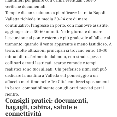
mattinieri per gestire con calma eventuali code o
verifiche documentali.
Tempi e distanze aiutano a pianificare: la tratta Napoli–
Valletta richiede in media 20–24 ore di mare
continuativo; l’ingresso in porto, con manovre assistite,
aggiunge circa 30–60 minuti. Nelle giornate di mare
l’escursione al ponte esterno è più gradevole all’alba e al
tramonto, quando il vento apparente è meno fastidioso. A
terra, molte attrazioni principali si trovano entro 10–30
minuti di trasferimento dal molo, con strade spesso
collinari e tratti lastricati: scarpe comode e tempi
realistici sono tuoi alleati. Chi preferisce ritmi soft può
dedicare la mattina a Valletta e il pomeriggio a un
affaccio marittimo nelle Tre Città con brevi spostamenti
in barca, compatibilmente con gli orari previsti per il
rientro.
Consigli pratici: documenti,
bagagli, cabina, salute e
connettività