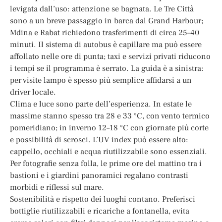
levigata dall’uso: attenzione se bagnata. Le Tre Città
sono a un breve passaggio in barca dal Grand Harbour;
Mdina e Rabat richiedono trasferimenti di circa 25–40
minuti. Il sistema di autobus è capillare ma può essere
affollato nelle ore di punta; taxi e servizi privati riducono
i tempi se il programma è serrato. La guida è a sinistra:
per visite lampo è spesso più semplice affidarsi a un
driver locale.
Clima e luce sono parte dell’esperienza. In estate le
massime stanno spesso tra 28 e 33 °C, con vento termico
pomeridiano; in inverno 12–18 °C con giornate più corte
e possibilità di scrosci. L’UV index può essere alto:
cappello, occhiali e acqua riutilizzabile sono essenziali.
Per fotografie senza folla, le prime ore del mattino tra i
bastioni e i giardini panoramici regalano contrasti
morbidi e riflessi sul mare.
Sostenibilità e rispetto dei luoghi contano. Preferisci
bottiglie riutilizzabili e ricariche a fontanella, evita