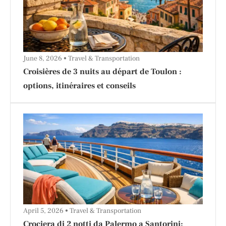
June 8, 2026
Travel & Transportation
Croisières de 3 nuits au départ de Toulon :
options, itinéraires et conseils
April 5, 2026
Travel & Transportation
Crociera di 2 notti da Palermo a Santorini: