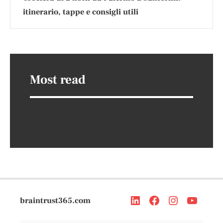
itinerario, tappe e consigli utili
Most read
braintrust365.com