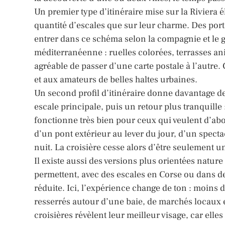
Un premier type d’itinéraire mise sur la Riviera 
quantité d’escales que sur leur charme. Des po
entrer dans ce schéma selon la compagnie et le g
méditerranéenne : ruelles colorées, terrasses an
agréable de passer d’une carte postale à l’autre.
et aux amateurs de belles haltes urbaines.
Un second profil d’itinéraire donne davantage d
escale principale, puis un retour plus tranquille
fonctionne très bien pour ceux qui veulent d’abo
d’un pont extérieur au lever du jour, d’un spect
nuit. La croisière cesse alors d’être seulement u
Il existe aussi des versions plus orientées nature
permettent, avec des escales en Corse ou dans des
réduite. Ici, l’expérience change de ton : moins 
resserrés autour d’une baie, de marchés locaux et 
croisières révèlent leur meilleur visage, car ell