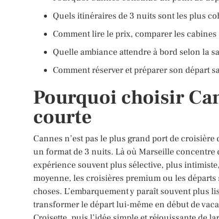
Quels itinéraires de 3 nuits sont les plus 
Comment lire le prix, comparer les cabines e
Quelle ambiance attendre à bord selon la sai
Comment réserver et préparer son départ sa
Pourquoi choisir Ca
courte
Cannes n’est pas le plus grand port de croisière d
un format de 3 nuits. Là où Marseille concentre
expérience souvent plus sélective, plus intimiste,
moyenne, les croisières premium ou les départs 
choses. L’embarquement y paraît souvent plus lisi
transformer le départ lui-même en début de vaca
Croisette, puis l’idée simple et réjouissante de l