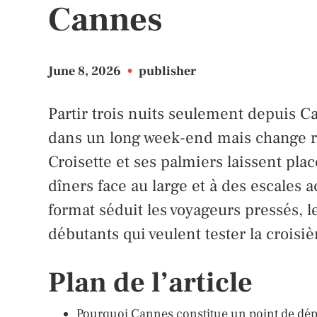
Cannes
June 8, 2026
•
publisher
Partir trois nuits seulement depuis Ca
dans un long week-end mais change r
Croisette et ses palmiers laissent pla
dîners face au large et à des escales 
format séduit les voyageurs pressés, l
débutants qui veulent tester la croisi
Plan de l’article
Pourquoi Cannes constitue un point de dépa