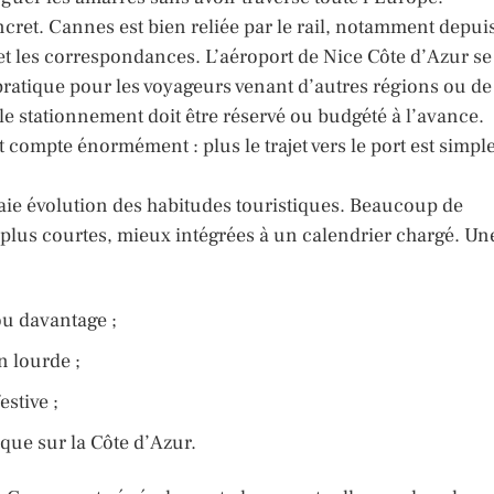
ncret. Cannes est bien reliée par le rail, notamment depui
 et les correspondances. L’aéroport de Nice Côte d’Azur se
 pratique pour les voyageurs venant d’autres régions ou de
i le stationnement doit être réservé ou budgété à l’avance.
 compte énormément : plus le trajet vers le port est simple
raie évolution des habitudes touristiques. Beaucoup de
plus courtes, mieux intégrées à un calendrier chargé. Un
ou davantage ;
 lourde ;
stive ;
ique sur la Côte d’Azur.