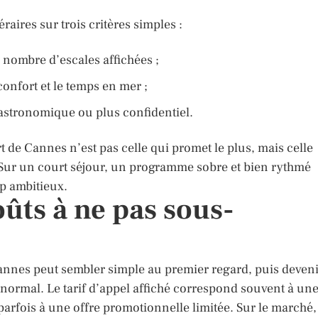
éraires sur trois critères simples :
 nombre d’escales affichées ;
 confort et le temps en mer ;
 gastronomique ou plus confidentiel.
t de Cannes n’est pas celle qui promet le plus, mais celle
 Sur un court séjour, un programme sobre et bien rythmé
p ambitieux.
oûts à ne pas sous-
Cannes peut sembler simple au premier regard, puis deven
 normal. Le tarif d’appel affiché correspond souvent à un
parfois à une offre promotionnelle limitée. Sur le marché,