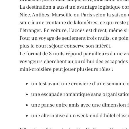
La destination a aussi un avantage logistique co
Nice, Antibes, Marseille ou Paris selon la saison
situe à une trentaine de kilomètres, ce qui reste
l’étranger. En voiture, l’accès est direct, même s
Pour un voyage de seulement trois nuits, ce point
plus le court séjour conserve son intérêt.
Le format de 3 nuits répond par ailleurs à une v
voyageurs cherchent aujourd’hui des escapades 
mini-croisière peut jouer plusieurs rôles :
un test avant une croisière d’une semaine 
une escapade romantique sans organisation
une pause entre amis avec une dimension fe
une alternative à un week-end d’hôtel class