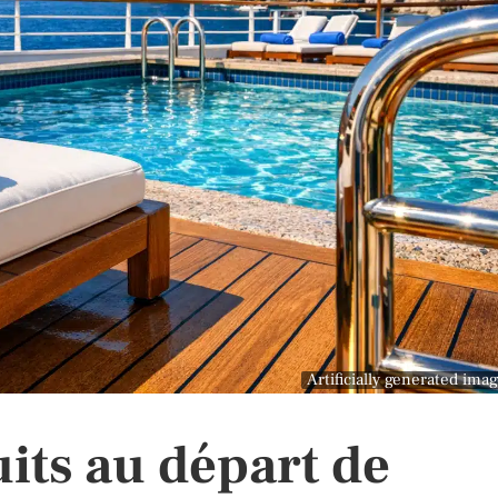
Artificially generated ima
uits au départ de