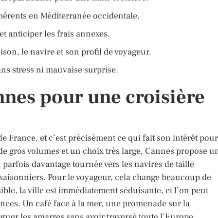
cohérents en Méditerranée occidentale.
t anticiper les frais annexes.
son, le navire et son profil de voyageur.
ns stress ni mauvaise surprise.
nnes pour une croisière
e France, et c’est précisément ce qui fait son intérêt pour
 de gros volumes et un choix très large, Cannes propose u
 parfois davantage tournée vers les navires de taille
saisonniers. Pour le voyageur, cela change beaucoup de
ble, la ville est immédiatement séduisante, et l’on peut
nces. Un café face à la mer, une promenade sur la
arguer les amarres sans avoir traversé toute l’Europe.