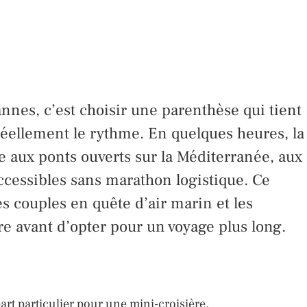
nnes, c’est choisir une parenthèse qui tient
éellement le rythme. En quelques heures, la
ce aux ponts ouverts sur la Méditerranée, aux
accessibles sans marathon logistique. Ce
es couples en quête d’air marin et les
ère avant d’opter pour un voyage plus long.
rt particulier pour une mini-croisière.