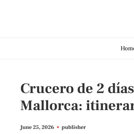
Hom
Crucero de 2 día
Mallorca: itinerar
June 25, 2026
•
publisher