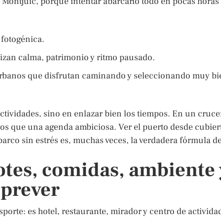
o Montjuïc, porque intentar abarcarlo todo en pocas horas
 fotogénica.
zan calma, patrimonio y ritmo pausado.
 urbanos que disfrutan caminando y seleccionando muy bi
actividades, sino en enlazar bien los tiempos. En un cruce
rdos que una agenda ambiciosa. Ver el puerto desde cubier
 barco sin estrés es, muchas veces, la verdadera fórmula de
otes, comidas, ambiente 
 prever
sporte: es hotel, restaurante, mirador y centro de activida