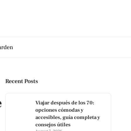
arden
Recent Posts
e
Viajar después de los 70:
opciones cómodas y
accesibles, guía completa y
consejos útiles