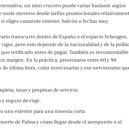
orientativa, un mini crucero puede variar bastante según
se suele moverse desde tarifas promocionales relativamen
si eliges camarote exterior, balcón o fechas muy
erario transcurre dentro de España o el espacio Schengen,
igor, pero esto depende de la nacionalidad y de la políti
 que verificarlo antes de pagar. También es recomendable
 con margen. En la práctica, presentarse entre 60 y 90
s de última hora, colas innecesarias y ese nerviosismo qu
leta, tasas y propinas de servicio.
 y seguro de viaje.
o uno exterior para una travesía corta.
puerto de Palma y cómo llegar desde el aeropuerto o el