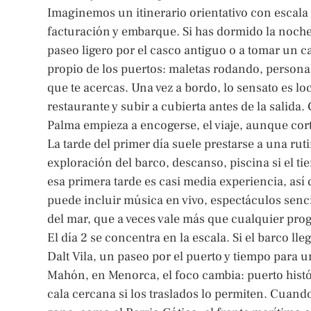
Imaginemos un itinerario orientativo con escala 
facturación y embarque. Si has dormido la noche
paseo ligero por el casco antiguo o a tomar un c
propio de los puertos: maletas rodando, personal
que te acercas. Una vez a bordo, lo sensato es loc
restaurante y subir a cubierta antes de la salida. 
Palma empieza a encogerse, el viaje, aunque co
La tarde del primer día suele prestarse a una ru
exploración del barco, descanso, piscina si el t
esa primera tarde es casi media experiencia, así
puede incluir música en vivo, espectáculos sencil
del mar, que a veces vale más que cualquier pro
El día 2 se concentra en la escala. Si el barco ll
Dalt Vila, un paseo por el puerto y tiempo para u
Mahón, en Menorca, el foco cambia: puerto histó
cala cercana si los traslados lo permiten. Cuando