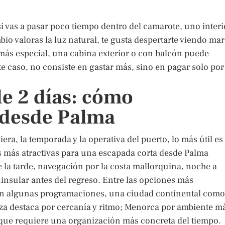
 si vas a pasar poco tiempo dentro del camarote, uno interi
io valoras la luz natural, te gusta despertarte viendo mar
 más especial, una cabina exterior o con balcón puede
e caso, no consiste en gastar más, sino en pagar solo por
de 2 días: cómo
a desde Palma
ra, la temporada y la operativa del puerto, lo más útil es
es más atractivas para una escapada corta desde Palma
la tarde, navegación por la costa mallorquina, noche a
ninsular antes del regreso. Entre las opciones más
 en algunas programaciones, una ciudad continental como
biza destaca por cercanía y ritmo; Menorca por ambiente m
nque requiere una organización más concreta del tiempo.