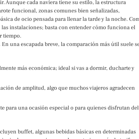
r. Aunque cada naviera tiene su estilo, la estructura
arote funcional, zonas comunes bien señalizadas,
básica de ocio pensada para llenar la tarde y la noche. Co
as las instalaciones; basta con entender cómo funciona el
r tiempo.
 En una escapada breve, la comparación más útil suele s
lmente más económica; ideal si vas a dormir, ducharte y
nsación de amplitud, algo que muchos viajeros agradecen
nte para una ocasión especial o para quienes disfrutan del
cluyen buffet, algunas bebidas básicas en determinadas