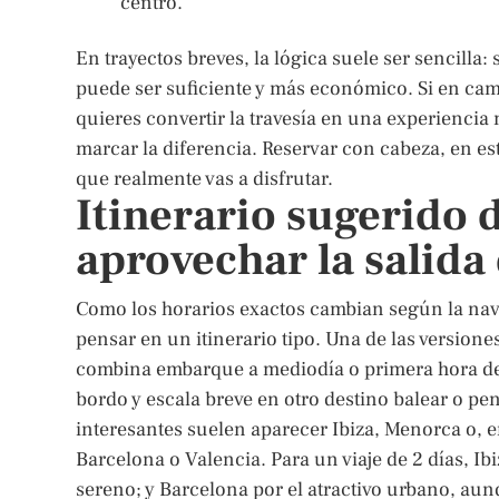
centro.
En trayectos breves, la lógica suele ser sencilla:
puede ser suficiente y más económico. Si en camb
quieres convertir la travesía en una experiencia
marcar la diferencia. Reservar con cabeza, en est
que realmente vas a disfrutar.
Itinerario sugerido 
aprovechar la salid
Como los horarios exactos cambian según la navie
pensar en un itinerario tipo. Una de las version
combina embarque a mediodía o primera hora de 
bordo y escala breve en otro destino balear o pe
interesantes suelen aparecer Ibiza, Menorca o,
Barcelona o Valencia. Para un viaje de 2 días, I
sereno; y Barcelona por el atractivo urbano, au