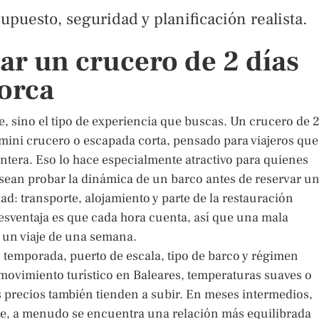
upuesto, seguridad y planificación realista.
ar un crucero de 2 días
orca
, sino el tipo de experiencia que buscas. Un crucero de 
 mini crucero o escapada corta, pensado para viajeros que
era. Eso lo hace especialmente atractivo para quienes
esean probar la dinámica de un barco antes de reservar u
ad: transporte, alojamiento y parte de la restauración
sventaja es que cada hora cuenta, así que una mala
n un viaje de una semana.
 temporada, puerto de escala, tipo de barco y régimen
movimiento turístico en Baleares, temperaturas suaves o
s precios también tienden a subir. En meses intermedios,
bre, a menudo se encuentra una relación más equilibrada