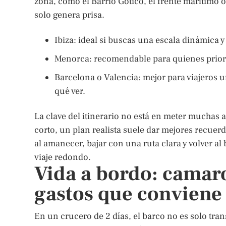
zona, como el Barrio Gótico, el frente marítimo 
solo genera prisa.
Ibiza: ideal si buscas una escala dinámica y
Menorca: recomendable para quienes priori
Barcelona o Valencia: mejor para viajeros
qué ver.
La clave del itinerario no está en meter muchas 
corto, un plan realista suele dar mejores recue
al amanecer, bajar con una ruta clara y volver al
viaje redondo.
Vida a bordo: camar
gastos que conviene
En un crucero de 2 días, el barco no es solo tran