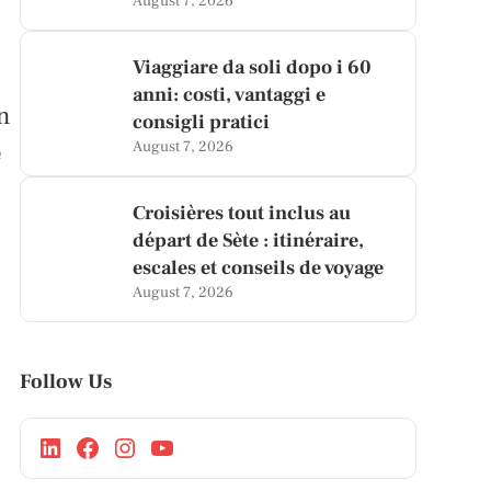
August 7, 2026
Viaggiare da soli dopo i 60
anni: costi, vantaggi e
n
consigli pratici
e
August 7, 2026
Croisières tout inclus au
départ de Sète : itinéraire,
escales et conseils de voyage
August 7, 2026
Follow Us