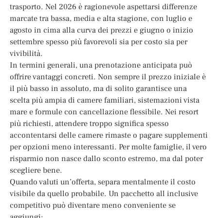
trasporto. Nel 2026 è ragionevole aspettarsi differenze
marcate tra bassa, media e alta stagione, con luglio e
agosto in cima alla curva dei prezzi e giugno o inizio
settembre spesso più favorevoli sia per costo sia per
vivibilità.
In termini generali, una prenotazione anticipata può
offrire vantaggi concreti. Non sempre il prezzo iniziale è
il più basso in assoluto, ma di solito garantisce una
scelta più ampia di camere familiari, sistemazioni vista
mare e formule con cancellazione flessibile. Nei resort
più richiesti, attendere troppo significa spesso
accontentarsi delle camere rimaste o pagare supplementi
per opzioni meno interessanti. Per molte famiglie, il vero
risparmio non nasce dallo sconto estremo, ma dal poter
scegliere bene.
Quando valuti un’offerta, separa mentalmente il costo
visibile da quello probabile. Un pacchetto all inclusive
competitivo può diventare meno conveniente se
aggiungi: