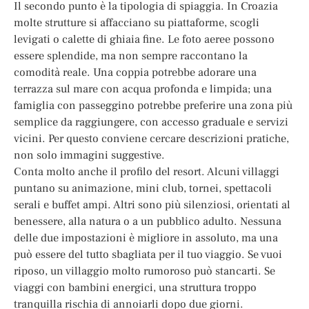
Il secondo punto è la tipologia di spiaggia. In Croazia
molte strutture si affacciano su piattaforme, scogli
levigati o calette di ghiaia fine. Le foto aeree possono
essere splendide, ma non sempre raccontano la
comodità reale. Una coppia potrebbe adorare una
terrazza sul mare con acqua profonda e limpida; una
famiglia con passeggino potrebbe preferire una zona più
semplice da raggiungere, con accesso graduale e servizi
vicini. Per questo conviene cercare descrizioni pratiche,
non solo immagini suggestive.
Conta molto anche il profilo del resort. Alcuni villaggi
puntano su animazione, mini club, tornei, spettacoli
serali e buffet ampi. Altri sono più silenziosi, orientati al
benessere, alla natura o a un pubblico adulto. Nessuna
delle due impostazioni è migliore in assoluto, ma una
può essere del tutto sbagliata per il tuo viaggio. Se vuoi
riposo, un villaggio molto rumoroso può stancarti. Se
viaggi con bambini energici, una struttura troppo
tranquilla rischia di annoiarli dopo due giorni.