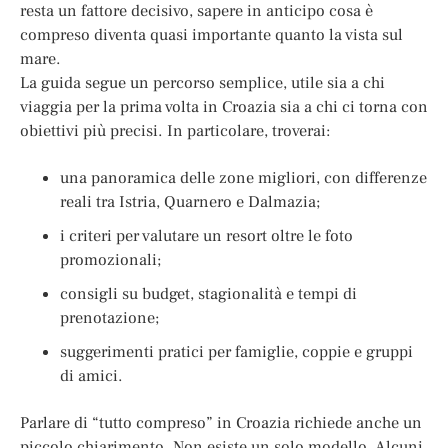
resta un fattore decisivo, sapere in anticipo cosa è
compreso diventa quasi importante quanto la vista sul
mare.
La guida segue un percorso semplice, utile sia a chi
viaggia per la prima volta in Croazia sia a chi ci torna con
obiettivi più precisi. In particolare, troverai:
una panoramica delle zone migliori, con differenze
reali tra Istria, Quarnero e Dalmazia;
i criteri per valutare un resort oltre le foto
promozionali;
consigli su budget, stagionalità e tempi di
prenotazione;
suggerimenti pratici per famiglie, coppie e gruppi
di amici.
Parlare di “tutto compreso” in Croazia richiede anche un
piccolo chiarimento. Non esiste un solo modello. Alcuni