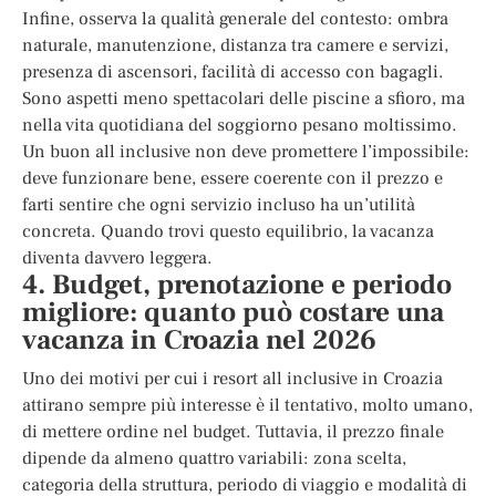
Infine, osserva la qualità generale del contesto: ombra
naturale, manutenzione, distanza tra camere e servizi,
presenza di ascensori, facilità di accesso con bagagli.
Sono aspetti meno spettacolari delle piscine a sfioro, ma
nella vita quotidiana del soggiorno pesano moltissimo.
Un buon all inclusive non deve promettere l’impossibile:
deve funzionare bene, essere coerente con il prezzo e
farti sentire che ogni servizio incluso ha un’utilità
concreta. Quando trovi questo equilibrio, la vacanza
diventa davvero leggera.
4. Budget, prenotazione e periodo
migliore: quanto può costare una
vacanza in Croazia nel 2026
Uno dei motivi per cui i resort all inclusive in Croazia
attirano sempre più interesse è il tentativo, molto umano,
di mettere ordine nel budget. Tuttavia, il prezzo finale
dipende da almeno quattro variabili: zona scelta,
categoria della struttura, periodo di viaggio e modalità di