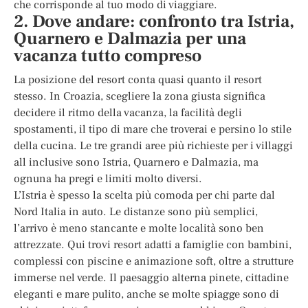
che corrisponde al tuo modo di viaggiare.
2. Dove andare: confronto tra Istria,
Quarnero e Dalmazia per una
vacanza tutto compreso
La posizione del resort conta quasi quanto il resort
stesso. In Croazia, scegliere la zona giusta significa
decidere il ritmo della vacanza, la facilità degli
spostamenti, il tipo di mare che troverai e persino lo stile
della cucina. Le tre grandi aree più richieste per i villaggi
all inclusive sono Istria, Quarnero e Dalmazia, ma
ognuna ha pregi e limiti molto diversi.
L’Istria è spesso la scelta più comoda per chi parte dal
Nord Italia in auto. Le distanze sono più semplici,
l’arrivo è meno stancante e molte località sono ben
attrezzate. Qui trovi resort adatti a famiglie con bambini,
complessi con piscine e animazione soft, oltre a strutture
immerse nel verde. Il paesaggio alterna pinete, cittadine
eleganti e mare pulito, anche se molte spiagge sono di