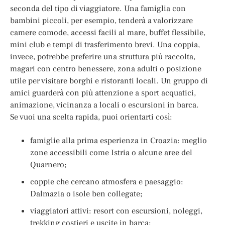
seconda del tipo di viaggiatore. Una famiglia con
bambini piccoli, per esempio, tenderà a valorizzare
camere comode, accessi facili al mare, buffet flessibile,
mini club e tempi di trasferimento brevi. Una coppia,
invece, potrebbe preferire una struttura più raccolta,
magari con centro benessere, zona adulti o posizione
utile per visitare borghi e ristoranti locali. Un gruppo di
amici guarderà con più attenzione a sport acquatici,
animazione, vicinanza a locali o escursioni in barca.
Se vuoi una scelta rapida, puoi orientarti così:
famiglie alla prima esperienza in Croazia: meglio
zone accessibili come Istria o alcune aree del
Quarnero;
coppie che cercano atmosfera e paesaggio:
Dalmazia o isole ben collegate;
viaggiatori attivi: resort con escursioni, noleggi,
trekking costieri e uscite in barca;