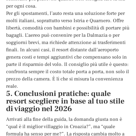
per ogni cosa.
Per gli spostamenti, l’auto resta una soluzione forte per
molti italiani, soprattutto verso Istria e Quarnero. Offre
libertà, comodità con bambini e possibilità di portare più
bagagli. L’aereo può convenire per la Dalmazia o per
soggiorni brevi, ma richiede attenzione ai trasferimenti
finali. In alcuni casi, il resort distante dall’aeroporto
genera costi e tempi aggiuntivi che compensano solo in
parte il risparmio del volo. Il consiglio più utile è questo:
confronta sempre il costo totale porta a porta, non solo il
prezzo della camera. È lì che si misura la convenienza
reale.
5. Conclusioni pratiche: quale
resort scegliere in base al tuo stile
di viaggio nel 2026
Arrivati alla fine della guida, la domanda giusta non è
“qual è il miglior villaggio in Croazia?”, ma “quale
formula ha senso per me?”. La risposta cambia molto a