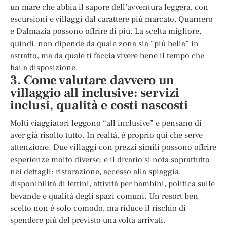
un mare che abbia il sapore dell’avventura leggera, con
escursioni e villaggi dal carattere più marcato, Quarnero
e Dalmazia possono offrire di più. La scelta migliore,
quindi, non dipende da quale zona sia “più bella” in
astratto, ma da quale ti faccia vivere bene il tempo che
hai a disposizione.
3. Come valutare davvero un
villaggio all inclusive: servizi
inclusi, qualità e costi nascosti
Molti viaggiatori leggono “all inclusive” e pensano di
aver già risolto tutto. In realtà, è proprio qui che serve
attenzione. Due villaggi con prezzi simili possono offrire
esperienze molto diverse, e il divario si nota soprattutto
nei dettagli: ristorazione, accesso alla spiaggia,
disponibilità di lettini, attività per bambini, politica sulle
bevande e qualità degli spazi comuni. Un resort ben
scelto non è solo comodo, ma riduce il rischio di
spendere più del previsto una volta arrivati.