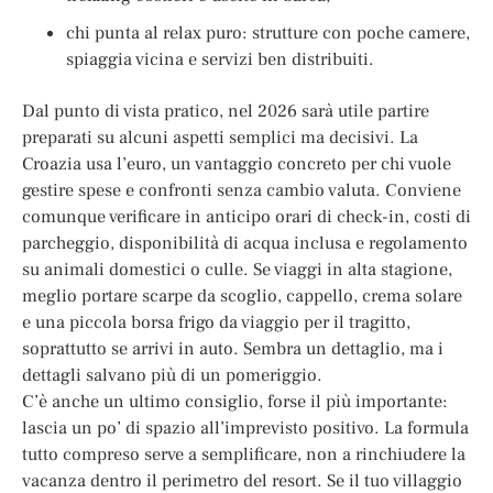
chi punta al relax puro: strutture con poche camere,
spiaggia vicina e servizi ben distribuiti.
Dal punto di vista pratico, nel 2026 sarà utile partire
preparati su alcuni aspetti semplici ma decisivi. La
Croazia usa l’euro, un vantaggio concreto per chi vuole
gestire spese e confronti senza cambio valuta. Conviene
comunque verificare in anticipo orari di check-in, costi di
parcheggio, disponibilità di acqua inclusa e regolamento
su animali domestici o culle. Se viaggi in alta stagione,
meglio portare scarpe da scoglio, cappello, crema solare
e una piccola borsa frigo da viaggio per il tragitto,
soprattutto se arrivi in auto. Sembra un dettaglio, ma i
dettagli salvano più di un pomeriggio.
C’è anche un ultimo consiglio, forse il più importante:
lascia un po’ di spazio all’imprevisto positivo. La formula
tutto compreso serve a semplificare, non a rinchiudere la
vacanza dentro il perimetro del resort. Se il tuo villaggio