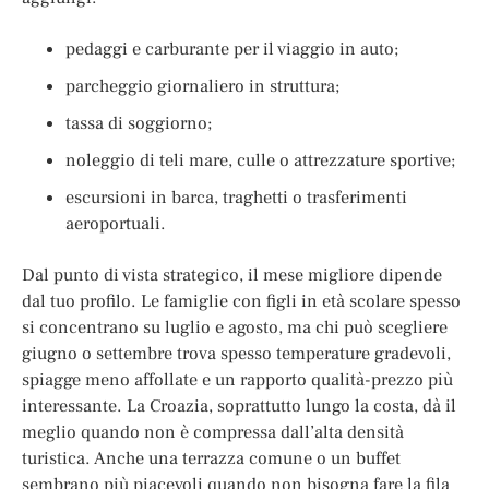
pedaggi e carburante per il viaggio in auto;
parcheggio giornaliero in struttura;
tassa di soggiorno;
noleggio di teli mare, culle o attrezzature sportive;
escursioni in barca, traghetti o trasferimenti
aeroportuali.
Dal punto di vista strategico, il mese migliore dipende
dal tuo profilo. Le famiglie con figli in età scolare spesso
si concentrano su luglio e agosto, ma chi può scegliere
giugno o settembre trova spesso temperature gradevoli,
spiagge meno affollate e un rapporto qualità-prezzo più
interessante. La Croazia, soprattutto lungo la costa, dà il
meglio quando non è compressa dall’alta densità
turistica. Anche una terrazza comune o un buffet
sembrano più piacevoli quando non bisogna fare la fila