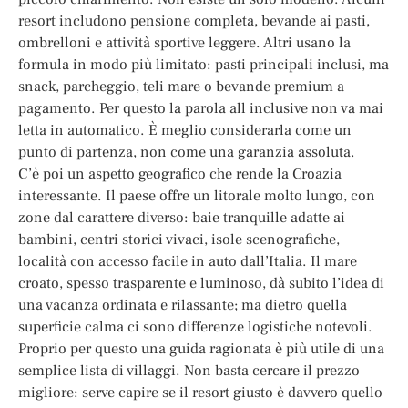
resort includono pensione completa, bevande ai pasti,
ombrelloni e attività sportive leggere. Altri usano la
formula in modo più limitato: pasti principali inclusi, ma
snack, parcheggio, teli mare o bevande premium a
pagamento. Per questo la parola all inclusive non va mai
letta in automatico. È meglio considerarla come un
punto di partenza, non come una garanzia assoluta.
C’è poi un aspetto geografico che rende la Croazia
interessante. Il paese offre un litorale molto lungo, con
zone dal carattere diverso: baie tranquille adatte ai
bambini, centri storici vivaci, isole scenografiche,
località con accesso facile in auto dall’Italia. Il mare
croato, spesso trasparente e luminoso, dà subito l’idea di
una vacanza ordinata e rilassante; ma dietro quella
superficie calma ci sono differenze logistiche notevoli.
Proprio per questo una guida ragionata è più utile di una
semplice lista di villaggi. Non basta cercare il prezzo
migliore: serve capire se il resort giusto è davvero quello