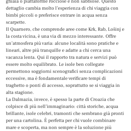
ghiaia o piattaforme rocciose e non sabbiose. Questo
dettaglio cambia molto l’esperienza di chi viaggia con
bimbi piccoli o preferisce entrare in acqua senza
scarpette.
Il Quarnero, che comprende aree come Krk, Rab, Lošinj e
la costa vicina, è una via di mezzo interessante. Offre
un’atmosfera più varia: alcune località sono pratiche e
lineari, altre più tranquille e adatte a chi cerca una
vacanza lenta. Qui il rapporto tra natura e servizi può
essere molto equilibrato. Le isole ben collegate
permettono soggiorni scenografici senza complicazioni
eccessive, ma è fondamentale verificare tempi di
traghetto o ponti di accesso, soprattutto se si viaggia in
alta stagione.
La Dalmazia, invece, è spesso la parte di Croazia che
colpisce di più nell’immaginario: città storiche, acqua
brillante, isole celebri, tramonti che sembrano già pronti
per una cartolina. È perfetta per chi vuole combinare
mare e scoperta, ma non sempre è la soluzione più