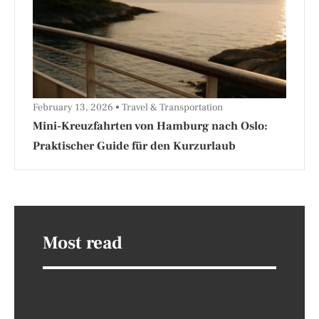
February 13, 2026
Travel & Transportation
Mini-Kreuzfahrten von Hamburg nach Oslo:
Praktischer Guide für den Kurzurlaub
Most read