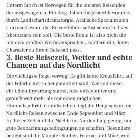
Unterm Strich ist Norwegen für die meisten Reisenden
der ausgewogenste Einstieg. Island begeistert besonders
durch Landschaftsdramaturgie. Arktische Spezialrouten
sind stark, wenn das Reiseerlebnis selbst schon Teil des
Abenteuers sein soll. Die beste Route ist also nicht die
mit dem größten Werbeversprechen, sondern die, deren
Charakter zu Ihrem Reisestil passt.
3. Beste Reisezeit, Wetter und echte
Chancen auf das Nordlicht
Die wichtigste Regel vorweg: Es gibt keine Kreuzfahrt, auf
der Polarlichter sicher garantiert sind. Wer mit dieser
ehrlichen Erwartung startet, reist entspannter und
genießt weit mehr als nur einen möglichen
Himmelsauftritt. Grundsätzlich liegt die Hauptsaison für
Nordlicht-Reisen zwischen Ende September und März.
In dieser Zeit sind die Nächte im Norden lang genug, um
gute Beobachtungsbedingungen zu schaffen. Besonders
beliebt sind die Monate Oktober, Februar und März, weil