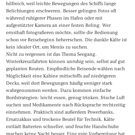
hilfreich, weil leichte Bewegungen des Schiffs lange
Belichtungen erschweren. Besser gelingen Fotos oft
während ruhigerer Phasen im Hafen oder mit
aufgestützter Kamera an einer festen Reling. Wer
ernsthaft fotografieren möchte, sollte die Bedienung
schon vor Reisebeginn beherrschen. Die dunkle Kälte ist
kein idealer Ort, um Menüs zu suchen.
Nicht zu vergessen ist das Thema Seegang.
Winterkreuzfahrten können unruhig sein, selbst auf gut
geplanten Routen. Empfindliche Reisende wählen nach
Möglichkeit eine Kabine mittschiffs auf niedrigeren
Decks, weil dort Bewegungen häufig weniger stark
wahrgenommen werden. Dazu kommen einfache
Bordstrategien: leicht essen, genug trinken, frische Luft
suchen und Medikamente nach Rücksprache rechtzeitig
einnehmen. Praktisch sind außerdem Powerbanks,
Ersatzakkus und trockene Beutel für Technik. Kälte
entlädt Batterien schneller, und feuchte Handschuhe
machen keine Nacht besser. Eine gute Vorbereitung hat