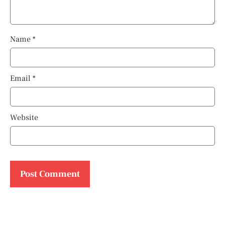
Name
*
Email
*
Website