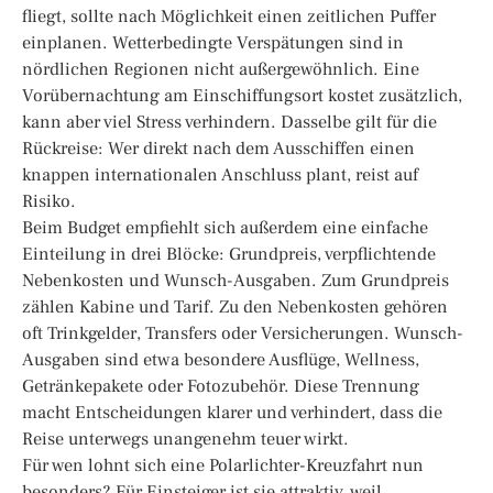
fliegt, sollte nach Möglichkeit einen zeitlichen Puffer
einplanen. Wetterbedingte Verspätungen sind in
nördlichen Regionen nicht außergewöhnlich. Eine
Vorübernachtung am Einschiffungsort kostet zusätzlich,
kann aber viel Stress verhindern. Dasselbe gilt für die
Rückreise: Wer direkt nach dem Ausschiffen einen
knappen internationalen Anschluss plant, reist auf
Risiko.
Beim Budget empfiehlt sich außerdem eine einfache
Einteilung in drei Blöcke: Grundpreis, verpflichtende
Nebenkosten und Wunsch-Ausgaben. Zum Grundpreis
zählen Kabine und Tarif. Zu den Nebenkosten gehören
oft Trinkgelder, Transfers oder Versicherungen. Wunsch-
Ausgaben sind etwa besondere Ausflüge, Wellness,
Getränkepakete oder Fotozubehör. Diese Trennung
macht Entscheidungen klarer und verhindert, dass die
Reise unterwegs unangenehm teuer wirkt.
Für wen lohnt sich eine Polarlichter-Kreuzfahrt nun
besonders? Für Einsteiger ist sie attraktiv, weil