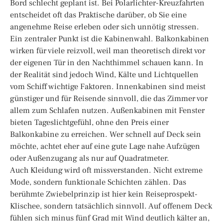
Bord schlecht geplant ist. Bei Polarlichter-Kreuzfahrten
entscheidet oft das Praktische darüber, ob Sie eine
angenehme Reise erleben oder sich unnötig stressen.
Ein zentraler Punkt ist die Kabinenwahl. Balkonkabinen
wirken für viele reizvoll, weil man theoretisch direkt vor
der eigenen Tür in den Nachthimmel schauen kann. In
der Realität sind jedoch Wind, Kälte und Lichtquellen
vom Schiff wichtige Faktoren. Innenkabinen sind meist
günstiger und für Reisende sinnvoll, die das Zimmer vor
allem zum Schlafen nutzen. Außenkabinen mit Fenster
bieten Tageslichtgefühl, ohne den Preis einer
Balkonkabine zu erreichen. Wer schnell auf Deck sein
möchte, achtet eher auf eine gute Lage nahe Aufzügen
oder Außenzugang als nur auf Quadratmeter.
Auch Kleidung wird oft missverstanden. Nicht extreme
Mode, sondern funktionale Schichten zählen. Das
berühmte Zwiebelprinzip ist hier kein Reiseprospekt-
Klischee, sondern tatsächlich sinnvoll. Auf offenem Deck
fühlen sich minus fünf Grad mit Wind deutlich kälter an,