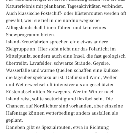
Naturerlebnis mit planbaren Tagesaktivitäten verbindet.
Auch klassische Postschiff- oder Küstenrouten werden oft
gewählt, weil sie tief in die nordnorwegische
Alltagslandschaft hineinführen und kein reines
Showprogramm bieten.
Island-Kreuzfahrten sprechen eine etwas andere
Zielgruppe an. Hier steht nicht nur das Polarlicht im
Mittelpunkt, sondern auch eine Insel, die fast geologisch
übertreibt: Lavafelder, schwarze Strände, Geysire,
Wasserfälle und warme Quellen schaffen eine Kulisse,
die tagsüber spektakulär ist. Dafür sind Wind, Wellen
und Wetterwechsel oft intensiver als an geschützten
Küstenabschnitten Norwegens. Wer im Winter nach
Island reist, sollte seetüchtig und flexibel sein. Die
Chancen auf Nordlichter sind vorhanden, aber einzelne
Hafentage können wetterbedingt anders ausfallen als
geplant.
Daneben gibt es Spezialrouten, etwa in Richtung