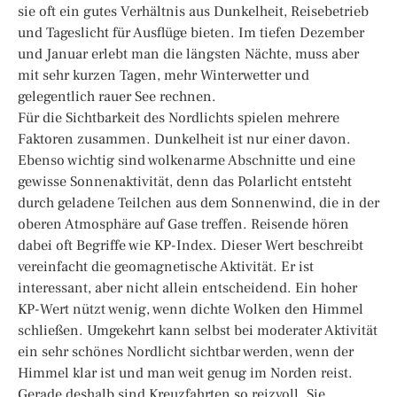
sie oft ein gutes Verhältnis aus Dunkelheit, Reisebetrieb
und Tageslicht für Ausflüge bieten. Im tiefen Dezember
und Januar erlebt man die längsten Nächte, muss aber
mit sehr kurzen Tagen, mehr Winterwetter und
gelegentlich rauer See rechnen.
Für die Sichtbarkeit des Nordlichts spielen mehrere
Faktoren zusammen. Dunkelheit ist nur einer davon.
Ebenso wichtig sind wolkenarme Abschnitte und eine
gewisse Sonnenaktivität, denn das Polarlicht entsteht
durch geladene Teilchen aus dem Sonnenwind, die in der
oberen Atmosphäre auf Gase treffen. Reisende hören
dabei oft Begriffe wie KP-Index. Dieser Wert beschreibt
vereinfacht die geomagnetische Aktivität. Er ist
interessant, aber nicht allein entscheidend. Ein hoher
KP-Wert nützt wenig, wenn dichte Wolken den Himmel
schließen. Umgekehrt kann selbst bei moderater Aktivität
ein sehr schönes Nordlicht sichtbar werden, wenn der
Himmel klar ist und man weit genug im Norden reist.
Gerade deshalb sind Kreuzfahrten so reizvoll. Sie