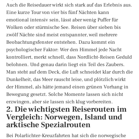
Auch die Reisedauer wirkt sich stark auf das Erlebnis aus.
Eine kurze Tour von vier bis fünf Nächten kann
emotional intensiv sein, lässt aber wenig Puffer für
Wolken oder stürmische See. Reisen über sieben bis
zwölf Nächte sind meist entspannter, weil mehrere
Beobachtungsfenster entstehen. Dazu kommt ein
psychologischer Faktor: Wer den Himmel jede Nacht
kontrolliert, merkt schnell, dass Nordlicht-Reisen Geduld
belohnen. Und genau darin liegt ein Teil des Zaubers.
Man steht auf dem Deck, die Luft schneidet klar durch die
Dunkelheit, das Meer rauscht leise, und plötzlich wirkt
der Himmel, als hätte jemand einen grünen Vorhang in
Bewegung gesetzt. Solche Momente lassen sich nicht
erzwingen, aber sie lassen sich klug vorbereiten.
2. Die wichtigsten Reiserouten im
Vergleich: Norwegen, Island und
arktische Spezialrouten
Bei Polarlichter-Kreuzfahrten hat sich die norwegische