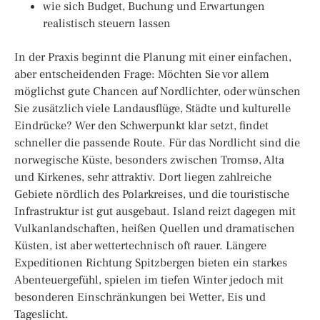
wie sich Budget, Buchung und Erwartungen
realistisch steuern lassen
In der Praxis beginnt die Planung mit einer einfachen,
aber entscheidenden Frage: Möchten Sie vor allem
möglichst gute Chancen auf Nordlichter, oder wünschen
Sie zusätzlich viele Landausflüge, Städte und kulturelle
Eindrücke? Wer den Schwerpunkt klar setzt, findet
schneller die passende Route. Für das Nordlicht sind die
norwegische Küste, besonders zwischen Tromsø, Alta
und Kirkenes, sehr attraktiv. Dort liegen zahlreiche
Gebiete nördlich des Polarkreises, und die touristische
Infrastruktur ist gut ausgebaut. Island reizt dagegen mit
Vulkanlandschaften, heißen Quellen und dramatischen
Küsten, ist aber wettertechnisch oft rauer. Längere
Expeditionen Richtung Spitzbergen bieten ein starkes
Abenteuergefühl, spielen im tiefen Winter jedoch mit
besonderen Einschränkungen bei Wetter, Eis und
Tageslicht.