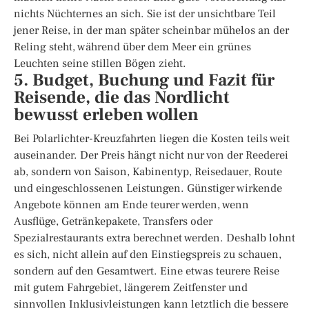
nichts Nüchternes an sich. Sie ist der unsichtbare Teil
jener Reise, in der man später scheinbar mühelos an der
Reling steht, während über dem Meer ein grünes
Leuchten seine stillen Bögen zieht.
5. Budget, Buchung und Fazit für
Reisende, die das Nordlicht
bewusst erleben wollen
Bei Polarlichter-Kreuzfahrten liegen die Kosten teils weit
auseinander. Der Preis hängt nicht nur von der Reederei
ab, sondern von Saison, Kabinentyp, Reisedauer, Route
und eingeschlossenen Leistungen. Günstiger wirkende
Angebote können am Ende teurer werden, wenn
Ausflüge, Getränkepakete, Transfers oder
Spezialrestaurants extra berechnet werden. Deshalb lohnt
es sich, nicht allein auf den Einstiegspreis zu schauen,
sondern auf den Gesamtwert. Eine etwas teurere Reise
mit gutem Fahrgebiet, längerem Zeitfenster und
sinnvollen Inklusivleistungen kann letztlich die bessere