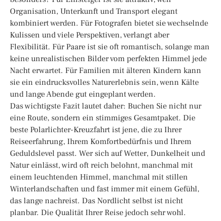
Organisation, Unterkunft und Transport elegant
kombiniert werden. Für Fotografen bietet sie wechselnde
Kulissen und viele Perspektiven, verlangt aber
Flexibilität. Für Paare ist sie oft romantisch, solange man
keine unrealistischen Bilder vom perfekten Himmel jede
Nacht erwartet. Für Familien mit älteren Kindern kann
sie ein eindrucksvolles Naturerlebnis sein, wenn Kälte
und lange Abende gut eingeplant werden.
Das wichtigste Fazit lautet daher: Buchen Sie nicht nur
eine Route, sondern ein stimmiges Gesamtpaket. Die
beste Polarlichter-Kreuzfahrt ist jene, die zu Ihrer
Reiseerfahrung, Ihrem Komfortbedürfnis und Ihrem
Geduldslevel passt. Wer sich auf Wetter, Dunkelheit und
Natur einlässt, wird oft reich belohnt, manchmal mit
einem leuchtenden Himmel, manchmal mit stillen
Winterlandschaften und fast immer mit einem Gefühl,
das lange nachreist. Das Nordlicht selbst ist nicht
planbar. Die Qualität Ihrer Reise jedoch sehr wohl.