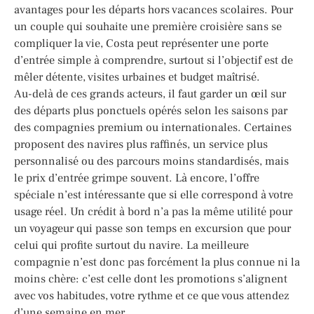
avantages pour les départs hors vacances scolaires. Pour
un couple qui souhaite une première croisière sans se
compliquer la vie, Costa peut représenter une porte
d’entrée simple à comprendre, surtout si l’objectif est de
mêler détente, visites urbaines et budget maîtrisé.
Au-delà de ces grands acteurs, il faut garder un œil sur
des départs plus ponctuels opérés selon les saisons par
des compagnies premium ou internationales. Certaines
proposent des navires plus raffinés, un service plus
personnalisé ou des parcours moins standardisés, mais
le prix d’entrée grimpe souvent. Là encore, l’offre
spéciale n’est intéressante que si elle correspond à votre
usage réel. Un crédit à bord n’a pas la même utilité pour
un voyageur qui passe son temps en excursion que pour
celui qui profite surtout du navire. La meilleure
compagnie n’est donc pas forcément la plus connue ni la
moins chère: c’est celle dont les promotions s’alignent
avec vos habitudes, votre rythme et ce que vous attendez
d’une semaine en mer.