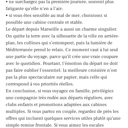
• ne surchargez pas la première journée, souvent plus
fatigante qu’elle n’en a l’air;
• si vous êtes sensible au mal de mer, choisissez si
possible une cabine centrale et stable.
Le départ depuis Marseille a aussi un charme singulier.
On quitte la terre avec la silhouette de la ville en arrière-
plan, les collines qui s’estompent, puis la lumière de
Méditerranée prend le relais. Ce moment vaut à lui seul
une partie du voyage, parce qu’il crée une vraie coupure
avec le quotidien. Pourtant, l’émotion du départ ne doit
pas faire oublier l’essentiel: la meilleure croisière n’est
pas la plus spectaculaire sur papier, mais celle qui
correspond à vos priorités réelles.
En conclusion, si vous voyagez en famille, privilégiez
une compagnie très rodée aux départs réguliers, avec
clubs enfants et promotions adaptées aux cabines
multiples. Si vous partez en couple, regardez de près les
offres qui incluent quelques services utiles plutôt qu’une
simple remise frontale. Si vous aimez les escales