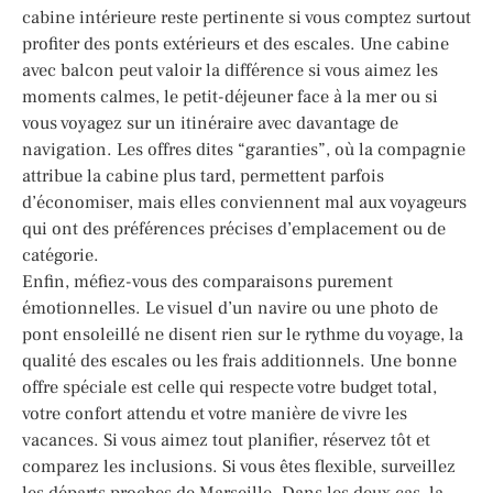
cabine intérieure reste pertinente si vous comptez surtout
profiter des ponts extérieurs et des escales. Une cabine
avec balcon peut valoir la différence si vous aimez les
moments calmes, le petit-déjeuner face à la mer ou si
vous voyagez sur un itinéraire avec davantage de
navigation. Les offres dites “garanties”, où la compagnie
attribue la cabine plus tard, permettent parfois
d’économiser, mais elles conviennent mal aux voyageurs
qui ont des préférences précises d’emplacement ou de
catégorie.
Enfin, méfiez-vous des comparaisons purement
émotionnelles. Le visuel d’un navire ou une photo de
pont ensoleillé ne disent rien sur le rythme du voyage, la
qualité des escales ou les frais additionnels. Une bonne
offre spéciale est celle qui respecte votre budget total,
votre confort attendu et votre manière de vivre les
vacances. Si vous aimez tout planifier, réservez tôt et
comparez les inclusions. Si vous êtes flexible, surveillez
les départs proches de Marseille. Dans les deux cas, la