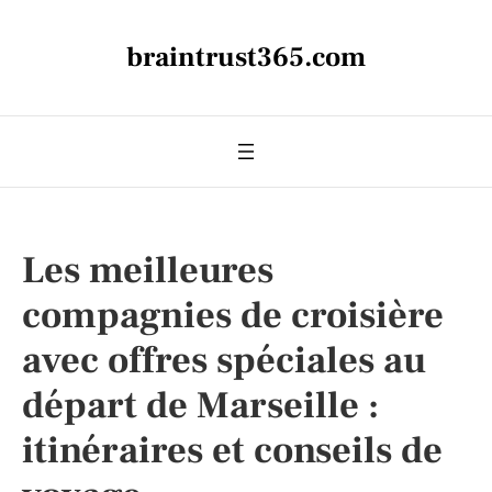
braintrust365.com
Les meilleures
compagnies de croisière
avec offres spéciales au
départ de Marseille :
itinéraires et conseils de