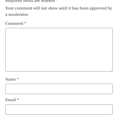
Required fields are marked
*
Your comment will not show until it has been approved by
a moderator.
Comment
*
Name
*
Email
*