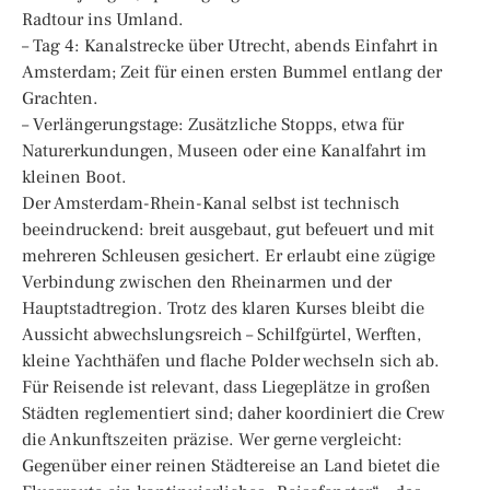
Radtour ins Umland.
– Tag 4: Kanalstrecke über Utrecht, abends Einfahrt in
Amsterdam; Zeit für einen ersten Bummel entlang der
Grachten.
– Verlängerungstage: Zusätzliche Stopps, etwa für
Naturerkundungen, Museen oder eine Kanalfahrt im
kleinen Boot.
Der Amsterdam-Rhein-Kanal selbst ist technisch
beeindruckend: breit ausgebaut, gut befeuert und mit
mehreren Schleusen gesichert. Er erlaubt eine zügige
Verbindung zwischen den Rheinarmen und der
Hauptstadtregion. Trotz des klaren Kurses bleibt die
Aussicht abwechslungsreich – Schilfgürtel, Werften,
kleine Yachthäfen und flache Polder wechseln sich ab.
Für Reisende ist relevant, dass Liegeplätze in großen
Städten reglementiert sind; daher koordiniert die Crew
die Ankunftszeiten präzise. Wer gerne vergleicht:
Gegenüber einer reinen Städtereise an Land bietet die