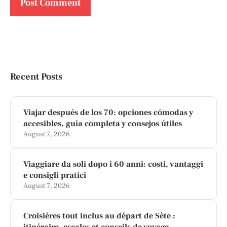
Recent Posts
Viajar después de los 70: opciones cómodas y
accesibles, guía completa y consejos útiles
August 7, 2026
Viaggiare da soli dopo i 60 anni: costi, vantaggi
e consigli pratici
August 7, 2026
Croisières tout inclus au départ de Sète :
itinéraire, escales et conseils de voyage