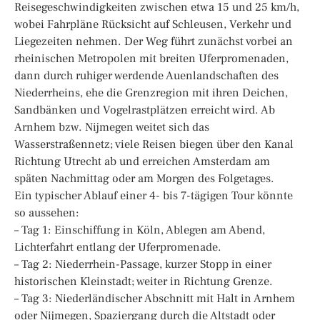
Reisegeschwindigkeiten zwischen etwa 15 und 25 km/h,
wobei Fahrpläne Rücksicht auf Schleusen, Verkehr und
Liegezeiten nehmen. Der Weg führt zunächst vorbei an
rheinischen Metropolen mit breiten Uferpromenaden,
dann durch ruhiger werdende Auenlandschaften des
Niederrheins, ehe die Grenzregion mit ihren Deichen,
Sandbänken und Vogelrastplätzen erreicht wird. Ab
Arnhem bzw. Nijmegen weitet sich das
Wasserstraßennetz; viele Reisen biegen über den Kanal
Richtung Utrecht ab und erreichen Amsterdam am
späten Nachmittag oder am Morgen des Folgetages.
Ein typischer Ablauf einer 4- bis 7-tägigen Tour könnte
so aussehen:
– Tag 1: Einschiffung in Köln, Ablegen am Abend,
Lichterfahrt entlang der Uferpromenade.
– Tag 2: Niederrhein-Passage, kurzer Stopp in einer
historischen Kleinstadt; weiter in Richtung Grenze.
– Tag 3: Niederländischer Abschnitt mit Halt in Arnhem
oder Nijmegen, Spaziergang durch die Altstadt oder