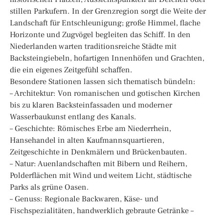
stillen Parkufern. In der Grenzregion sorgt die Weite der
Landschaft für Entschleunigung; große Himmel, flache
Horizonte und Zugvögel begleiten das Schiff. In den
Niederlanden warten traditionsreiche Städte mit
Backsteingiebeln, hofartigen Innenhöfen und Grachten,
die ein eigenes Zeitgefühl schaffen.
Besondere Stationen lassen sich thematisch bündeln:
– Architektur: Von romanischen und gotischen Kirchen
bis zu klaren Backsteinfassaden und moderner
Wasserbaukunst entlang des Kanals.
– Geschichte: Römisches Erbe am Niederrhein,
Hansehandel in alten Kaufmannsquartieren,
Zeitgeschichte in Denkmälern und Brückenbauten.
– Natur: Auenlandschaften mit Bibern und Reihern,
Polderflächen mit Wind und weitem Licht, städtische
Parks als grüne Oasen.
– Genuss: Regionale Backwaren, Käse- und
Fischspezialitäten, handwerklich gebraute Getränke –