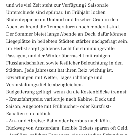
und wie viel Zeit steht zur Verfügung? Saisonale
Unterschiede sind spürbar. Im Frühjahr locken
Blütenteppiche im Umland und frisches Grün in den
Auen, während die Temperaturen noch moderat sind.
Der Sommer bietet lange Abende an Deck, dafür können
Liegeplätze in beliebten Städten stärker nachgefragt sein.
Im Herbst sorgt goldenes Licht für stimmungsvolle
Passagen, und der Winter überrascht mit ruhigen
Flusslandschaften sowie festlicher Beleuchtung in den
Städten. Jede Jahreszeit hat ihren Reiz; wichtig ist,
Erwartungen mit Wetter, Tageslichtlänge und
Veranstaltungsdichte abzugleichen.
Budgetierung gelingt, wenn du die Kostenblöcke trennst:
– Kreuzfahrtpreis: variiert je nach Kabine, Deck und
Saison; Angebote mit Frühbucher- oder Kurzfrist-
Rabatten sind üblich.
– An- und Abreise: Bahn oder Fernbus nach Köln,
Rückweg von Amsterdam; flexible Tickets sparen oft Geld.