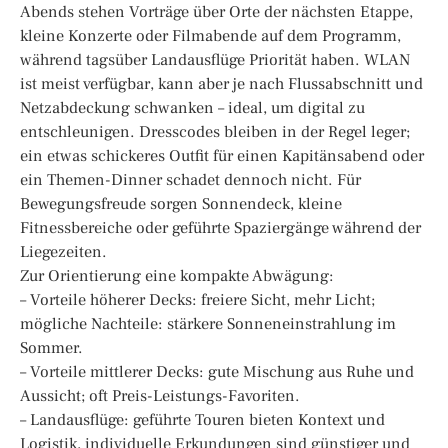
Abends stehen Vorträge über Orte der nächsten Etappe,
kleine Konzerte oder Filmabende auf dem Programm,
während tagsüber Landausflüge Priorität haben. WLAN
ist meist verfügbar, kann aber je nach Flussabschnitt und
Netzabdeckung schwanken – ideal, um digital zu
entschleunigen. Dresscodes bleiben in der Regel leger;
ein etwas schickeres Outfit für einen Kapitänsabend oder
ein Themen-Dinner schadet dennoch nicht. Für
Bewegungsfreude sorgen Sonnendeck, kleine
Fitnessbereiche oder geführte Spaziergänge während der
Liegezeiten.
Zur Orientierung eine kompakte Abwägung:
– Vorteile höherer Decks: freiere Sicht, mehr Licht;
mögliche Nachteile: stärkere Sonneneinstrahlung im
Sommer.
– Vorteile mittlerer Decks: gute Mischung aus Ruhe und
Aussicht; oft Preis-Leistungs-Favoriten.
– Landausflüge: geführte Touren bieten Kontext und
Logistik, individuelle Erkundungen sind günstiger und