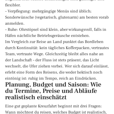
flexibler.
– Verpflegung: mehrgängige Menüs sind üblich;
Sonderwünsche (vegetarisch, glutenarm) am besten vorab
anmelden.
– Ruhe: Ohrstöpsel sind klein, aber wirkungsvoll, falls in
Häfen nächtliche Betriebsgeräusche entstehen.
Im Vergleich zur Reise an Land punktet das Bordleben
durch Kontinuität: kein tägliches Kofferpacken, vertrautes
Team, vertraute Wege. Gleichzeitig bleibt alles nahe an
der Landschaft – der Fluss ist stets präsent, das Licht
wechselt, die Ufer ziehen vorbei. Wer sich darauf einlässt,
erlebt eine Form des Reisens, die weder hektisch noch
eintönig ist: ruhig im Tempo, reich an Eindrücken.
Planung, Budget und Saison: Wie
du Termine, Preise und Abläufe
realistisch einschätzt
Eine gut geplante Kreuzfahrt beginnt mit drei Fragen:
Wann möchtest du reisen, welches Budget ist realistisch,