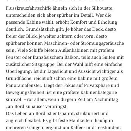
Flusskreuzfahrtschiffe ähneln sich in der Silhouette,
unterscheiden sich aber spürbar im Detail. Wer die
passende Kabine wählt, erhöht Komfort und Erholung
deutlich. Grundsätzlich gilt: Je höher das Deck, desto
freier der Blick; je weiter achtern oder vorn, desto
spürbarer können Maschinen- oder Strömungsgeräusche
sein. Viele Schiffe bieten Außenkabinen mit großem
Fenster oder französischem Balkon, teils auch Suiten mit
zusätzlicher Sitzgruppe. Bei der Wahl hilft eine einfache
Überlegung: Ist dir Tageslicht und Aussicht wichtiger als
Grundfläche, reicht oft schon eine Kabine mit großem
Panoramafenster. Liegt der Fokus auf Privatsphäre und
Bewegungsfreiheit, ist eine größere Kabinenkategorie
sinnvoll – vor allem, wenn du gern Zeit am Nachmittag
„an Bord zuhause“ verbringst.
Das Leben an Bord ist entspannt, strukturiert und
zugleich flexibel. Es gibt feste Mahlzeiten, häufig in
mehreren Gängen, ergänzt um Kaffee- und Teestunden.