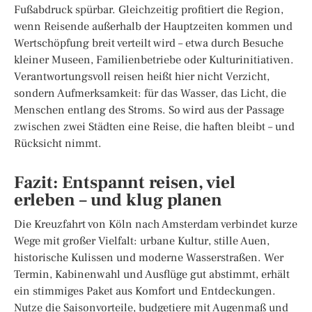
Fußabdruck spürbar. Gleichzeitig profitiert die Region,
wenn Reisende außerhalb der Hauptzeiten kommen und
Wertschöpfung breit verteilt wird – etwa durch Besuche
kleiner Museen, Familienbetriebe oder Kulturinitiativen.
Verantwortungsvoll reisen heißt hier nicht Verzicht,
sondern Aufmerksamkeit: für das Wasser, das Licht, die
Menschen entlang des Stroms. So wird aus der Passage
zwischen zwei Städten eine Reise, die haften bleibt – und
Rücksicht nimmt.
Fazit: Entspannt reisen, viel
erleben – und klug planen
Die Kreuzfahrt von Köln nach Amsterdam verbindet kurze
Wege mit großer Vielfalt: urbane Kultur, stille Auen,
historische Kulissen und moderne Wasserstraßen. Wer
Termin, Kabinenwahl und Ausflüge gut abstimmt, erhält
ein stimmiges Paket aus Komfort und Entdeckungen.
Nutze die Saisonvorteile, budgetiere mit Augenmaß und