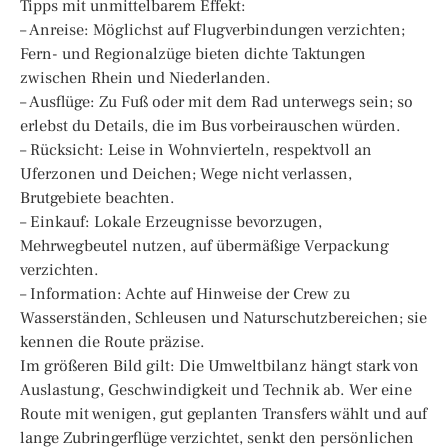
Tipps mit unmittelbarem Effekt:
– Anreise: Möglichst auf Flugverbindungen verzichten;
Fern- und Regionalzüge bieten dichte Taktungen
zwischen Rhein und Niederlanden.
– Ausflüge: Zu Fuß oder mit dem Rad unterwegs sein; so
erlebst du Details, die im Bus vorbeirauschen würden.
– Rücksicht: Leise in Wohnvierteln, respektvoll an
Uferzonen und Deichen; Wege nicht verlassen,
Brutgebiete beachten.
– Einkauf: Lokale Erzeugnisse bevorzugen,
Mehrwegbeutel nutzen, auf übermäßige Verpackung
verzichten.
– Information: Achte auf Hinweise der Crew zu
Wasserständen, Schleusen und Naturschutzbereichen; sie
kennen die Route präzise.
Im größeren Bild gilt: Die Umweltbilanz hängt stark von
Auslastung, Geschwindigkeit und Technik ab. Wer eine
Route mit wenigen, gut geplanten Transfers wählt und auf
lange Zubringerflüge verzichtet, senkt den persönlichen