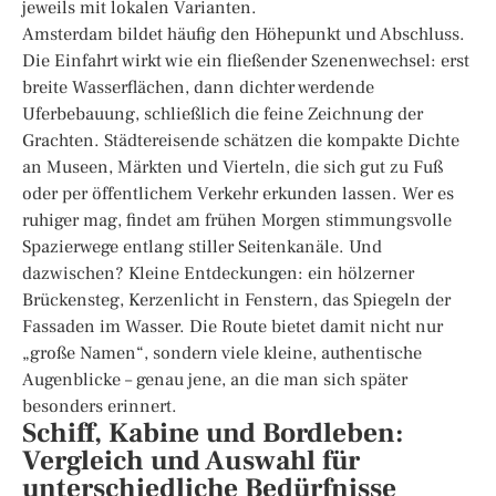
jeweils mit lokalen Varianten.
Amsterdam bildet häufig den Höhepunkt und Abschluss.
Die Einfahrt wirkt wie ein fließender Szenenwechsel: erst
breite Wasserflächen, dann dichter werdende
Uferbebauung, schließlich die feine Zeichnung der
Grachten. Städtereisende schätzen die kompakte Dichte
an Museen, Märkten und Vierteln, die sich gut zu Fuß
oder per öffentlichem Verkehr erkunden lassen. Wer es
ruhiger mag, findet am frühen Morgen stimmungsvolle
Spazierwege entlang stiller Seitenkanäle. Und
dazwischen? Kleine Entdeckungen: ein hölzerner
Brückensteg, Kerzenlicht in Fenstern, das Spiegeln der
Fassaden im Wasser. Die Route bietet damit nicht nur
„große Namen“, sondern viele kleine, authentische
Augenblicke – genau jene, an die man sich später
besonders erinnert.
Schiff, Kabine und Bordleben:
Vergleich und Auswahl für
unterschiedliche Bedürfnisse