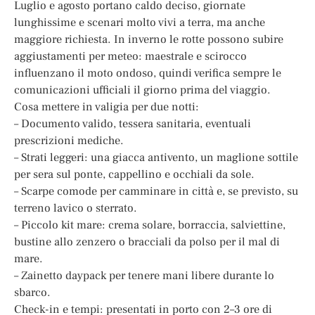
Luglio e agosto portano caldo deciso, giornate
lunghissime e scenari molto vivi a terra, ma anche
maggiore richiesta. In inverno le rotte possono subire
aggiustamenti per meteo: maestrale e scirocco
influenzano il moto ondoso, quindi verifica sempre le
comunicazioni ufficiali il giorno prima del viaggio.
Cosa mettere in valigia per due notti:
– Documento valido, tessera sanitaria, eventuali
prescrizioni mediche.
– Strati leggeri: una giacca antivento, un maglione sottile
per sera sul ponte, cappellino e occhiali da sole.
– Scarpe comode per camminare in città e, se previsto, su
terreno lavico o sterrato.
– Piccolo kit mare: crema solare, borraccia, salviettine,
bustine allo zenzero o bracciali da polso per il mal di
mare.
– Zainetto daypack per tenere mani libere durante lo
sbarco.
Check-in e tempi: presentati in porto con 2–3 ore di