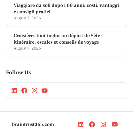
Viaggiare da soli dopo i 60 anni: costi, vantaggi
e consigli pratici
August 7, 2026
Croisières tout inclus au départ de Sète :
itinéraire, escales et conseils de voyage
August 7, 2026
Follow Us
braintrust365.com