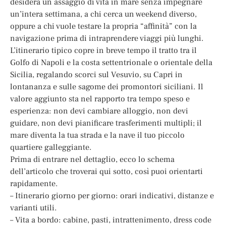
desidera un assaggio di vita in mare senza impegnare
un’intera settimana, a chi cerca un weekend diverso,
oppure a chi vuole testare la propria “affinità” con la
navigazione prima di intraprendere viaggi più lunghi.
L’itinerario tipico copre in breve tempo il tratto tra il
Golfo di Napoli e la costa settentrionale o orientale della
Sicilia, regalando scorci sul Vesuvio, su Capri in
lontananza e sulle sagome dei promontori siciliani. Il
valore aggiunto sta nel rapporto tra tempo speso e
esperienza: non devi cambiare alloggio, non devi
guidare, non devi pianificare trasferimenti multipli; il
mare diventa la tua strada e la nave il tuo piccolo
quartiere galleggiante.
Prima di entrare nel dettaglio, ecco lo schema
dell’articolo che troverai qui sotto, così puoi orientarti
rapidamente.
– Itinerario giorno per giorno: orari indicativi, distanze e
varianti utili.
– Vita a bordo: cabine, pasti, intrattenimento, dress code