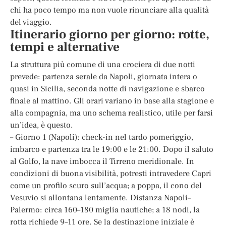
chi ha poco tempo ma non vuole rinunciare alla qualità
del viaggio.
Itinerario giorno per giorno: rotte,
tempi e alternative
La struttura più comune di una crociera di due notti
prevede: partenza serale da Napoli, giornata intera o
quasi in Sicilia, seconda notte di navigazione e sbarco
finale al mattino. Gli orari variano in base alla stagione e
alla compagnia, ma uno schema realistico, utile per farsi
un’idea, è questo.
– Giorno 1 (Napoli): check-in nel tardo pomeriggio,
imbarco e partenza tra le 19:00 e le 21:00. Dopo il saluto
al Golfo, la nave imbocca il Tirreno meridionale. In
condizioni di buona visibilità, potresti intravedere Capri
come un profilo scuro sull’acqua; a poppa, il cono del
Vesuvio si allontana lentamente. Distanza Napoli–
Palermo: circa 160–180 miglia nautiche; a 18 nodi, la
rotta richiede 9–11 ore. Se la destinazione iniziale è