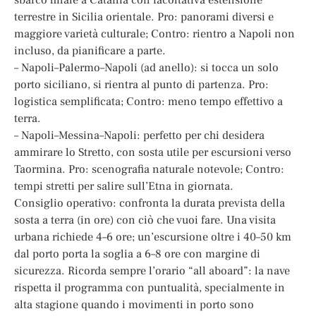
terrestre in Sicilia orientale. Pro: panorami diversi e
maggiore varietà culturale; Contro: rientro a Napoli non
incluso, da pianificare a parte.
– Napoli–Palermo–Napoli (ad anello): si tocca un solo
porto siciliano, si rientra al punto di partenza. Pro:
logistica semplificata; Contro: meno tempo effettivo a
terra.
– Napoli–Messina–Napoli: perfetto per chi desidera
ammirare lo Stretto, con sosta utile per escursioni verso
Taormina. Pro: scenografia naturale notevole; Contro:
tempi stretti per salire sull’Etna in giornata.
Consiglio operativo: confronta la durata prevista della
sosta a terra (in ore) con ciò che vuoi fare. Una visita
urbana richiede 4–6 ore; un’escursione oltre i 40–50 km
dal porto porta la soglia a 6–8 ore con margine di
sicurezza. Ricorda sempre l’orario “all aboard”: la nave
rispetta il programma con puntualità, specialmente in
alta stagione quando i movimenti in porto sono