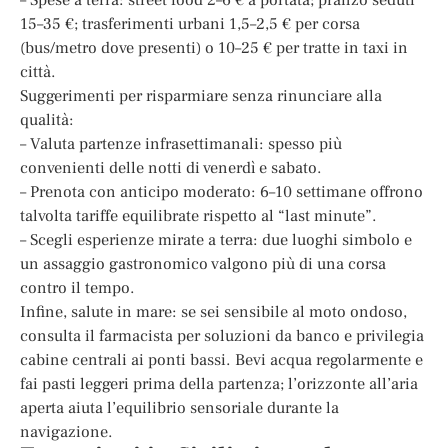
15–35 €; trasferimenti urbani 1,5–2,5 € per corsa
(bus/metro dove presenti) o 10–25 € per tratte in taxi in
città.
Suggerimenti per risparmiare senza rinunciare alla
qualità:
– Valuta partenze infrasettimanali: spesso più
convenienti delle notti di venerdì e sabato.
– Prenota con anticipo moderato: 6–10 settimane offrono
talvolta tariffe equilibrate rispetto al “last minute”.
– Scegli esperienze mirate a terra: due luoghi simbolo e
un assaggio gastronomico valgono più di una corsa
contro il tempo.
Infine, salute in mare: se sei sensibile al moto ondoso,
consulta il farmacista per soluzioni da banco e privilegia
cabine centrali ai ponti bassi. Bevi acqua regolarmente e
fai pasti leggeri prima della partenza; l’orizzonte all’aria
aperta aiuta l’equilibrio sensoriale durante la
navigazione.