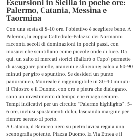
Escursioni in Sicilia in poche ore:
Palermo, Catania, Messina e
Taormina
Con una sosta di 8–10 ore, l’obiettivo è scegliere bene. A
Palermo, la coppia Cattedrale–Palazzo dei Normanni
racconta secoli di dominazioni in pochi passi, con
mosaici che scintillano come piccole onde di luce. Da
qui, un salto ai mercati storici (Ballarò o Capo) permette
di assaggiare panelle, arancini e sfincione; calcola 60–90
minuti per giro e spuntino. Se desideri un punto
panoramico, Monreale è raggiungibile in 30–40 minuti:
il Chiostro e il Duomo, con oro e pietra che dialogano,
sono un investimento di tempo che ripaga sempre.
Tempi indicativi per un circuito “Palermo highlights”: 5–
6 ore, inclusi spostamenti dolci, lasciando margine per
rientro sereno al porto.
A Catania, il Barocco nero su pietra lavica regala una
scenografia potente. Piazza Duomo, la Via Etnea e il