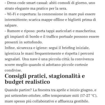
– Dress code smart casual: abiti comodi di giorno, uno
strato elegante ma pratico per la sera.
– Wi‑Fi e copertura: la connessione in mare può essere
intermittente; scarica mappe offline e biglietti prima di
salpare.
– Rumore e riposo: porta tappi auricolari e mascherina;
gli impianti di bordo e il traffico portuale possono essere
presenti in sottofondo.
Infine, sicurezza e igiene: segui il briefing iniziale,
igienizza le mani frequentemente e rispetta i percorsi
segnalati. Una nave è una piccola città; la convivenza
scorre meglio quando si adottano piccole cortesie
condivise.
Consigli pratici, stagionalità e
budget realistico
Quando partire? La finestra tra aprile e inizio giugno, e
poi settembre‑ottobre, offre temperature miti (17–27 °C),
mare spesso più collaborativo e affluenza gestibile.