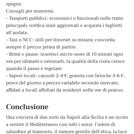
spegne.
Consigli per muoversi:
– Trasporti pubblici: economici e funzionali nelle tratte
principali; verifica orari aggiornati e acquista i biglietti
all’andata.
– Taxi o NCC: utili per itinerari su misura; concorda
sempre il prezzo prima di partire.
– Ritmi e pause: inserisci micro-soste di 10 minuti ogni
ora per idratarti e orientarti; la qualità della visita cresce
quando il passo è regolare.
– Sapori locali: cannoli 2–4 €, granita con brioche 3–6 €,
pesce del giorno a prezzo variabile secondo mercato;
affidati a locali affollati da residenti nelle ore di pranzo.
Conclusione
Una crociera di due notti da Napoli alla Sicilia è un invito
a sentire il Mediterraneo con tutti i sensi: l’odore di
salsedine al tramonto, il rumore gentile dell’elica, la luce