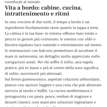
coordinati al minuto.
Vita a bordo: cabine, cucina,
intrattenimento e ritmi
In una crociera di due notti, il tempo a bordo è un
ingrediente fondamentale tanto quanto la tappa a terra.
La cabina è la tua base: le interne offrono buio totale e
prezzo in genere più contenuto; le esterne con oblò o
finestra regalano luce naturale e orientamento sul meteo;
le sistemazioni con balcone permettono di ascoltare il
mare in autonomia, un dettaglio molto apprezzato nelle
navigazioni serali. Per chi soffre il rollio, una regola
pratica: più in basso e più al centro della nave significa,
di solito, movimenti più attenuati.
Sul fronte gastronomico, aspettati colazioni abbondanti,
pranzo con opzioni leggere e una cena che può alternare
servizio al tavolo e buffet. La cucina mediterranea è
protagonista con pasta, pesce, verdure di stagione e
dessert classici; non mancano soluzioni vegetariane e