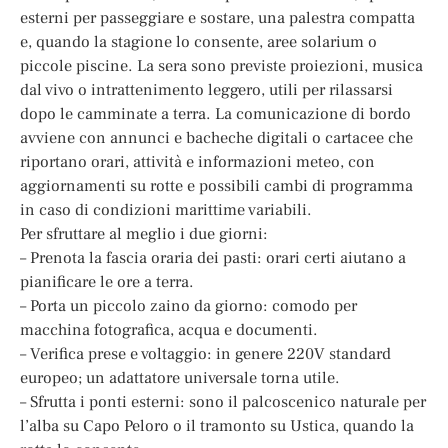
esterni per passeggiare e sostare, una palestra compatta
e, quando la stagione lo consente, aree solarium o
piccole piscine. La sera sono previste proiezioni, musica
dal vivo o intrattenimento leggero, utili per rilassarsi
dopo le camminate a terra. La comunicazione di bordo
avviene con annunci e bacheche digitali o cartacee che
riportano orari, attività e informazioni meteo, con
aggiornamenti su rotte e possibili cambi di programma
in caso di condizioni marittime variabili.
Per sfruttare al meglio i due giorni:
– Prenota la fascia oraria dei pasti: orari certi aiutano a
pianificare le ore a terra.
– Porta un piccolo zaino da giorno: comodo per
macchina fotografica, acqua e documenti.
– Verifica prese e voltaggio: in genere 220V standard
europeo; un adattatore universale torna utile.
– Sfrutta i ponti esterni: sono il palcoscenico naturale per
l’alba su Capo Peloro o il tramonto su Ustica, quando la