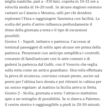
miglia nautiche, pari a ~310 km), coperta in 10–12 ore a
velocità media di 16–20 nodi. In alcune stagioni esistono
varianti su Catania o Messina, utili per chi desidera
esplorare l’Etna o raggiungere Taormina con facilità. La
scelta del porto d’arrivo influenza profondamente il
ritmo della giornata a terra e il tipo di escursioni
possibili.
Giorno 1 – Napoli, imbarco e partenza: l’accesso al
terminal passeggeri di solito apre alcune ore prima della
partenza. Presentarsi con anticipo semplifica i controlli,
consente di familiarizzare con le aree comuni e di
godersi la partenza dal Golfo, con il Vesuvio che veglia
sulla rotta come un antico guardiano. Una volta effettuata
la prova di sicurezza, conviene cenare presto, uscire sul
ponte per l’ultima luce dorata e poi ritirarsi in cabina per
un sonno regolare: al mattino la Sicilia arriva in fretta.
Giorno 2 – Sicilia, giornata a terra: l’attracco mattutino
apre a un ventaglio di possibilità. Se si sbarca a Palermo,
il centro storico è raggiungibile a piedi in 20–30 minuti;