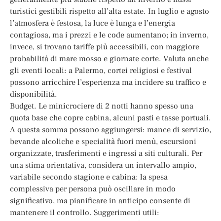
turistici gestibili rispetto all’alta estate. In luglio e agosto
l’atmosfera è festosa, la luce è lunga e l’energia
contagiosa, ma i prezzi e le code aumentano; in inverno,
invece, si trovano tariffe più accessibili, con maggiore
probabilità di mare mosso e giornate corte. Valuta anche
gli eventi locali: a Palermo, cortei religiosi e festival
possono arricchire l’esperienza ma incidere su traffico e
disponibilità.
Budget. Le minicrociere di 2 notti hanno spesso una
quota base che copre cabina, alcuni pasti e tasse portuali.
A questa somma possono aggiungersi: mance di servizio,
bevande alcoliche e specialità fuori menù, escursioni
organizzate, trasferimenti e ingressi a siti culturali. Per
una stima orientativa, considera un intervallo ampio,
variabile secondo stagione e cabina: la spesa
complessiva per persona può oscillare in modo
significativo, ma pianificare in anticipo consente di
mantenere il controllo. Suggerimenti utili: