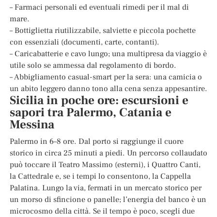
– Farmaci personali ed eventuali rimedi per il mal di
mare.
– Bottiglietta riutilizzabile, salviette e piccola pochette
con essenziali (documenti, carte, contanti).
– Caricabatterie e cavo lungo; una multipresa da viaggio è
utile solo se ammessa dal regolamento di bordo.
– Abbigliamento casual-smart per la sera: una camicia o
un abito leggero danno tono alla cena senza appesantire.
Sicilia in poche ore: escursioni e
sapori tra Palermo, Catania e
Messina
Palermo in 6–8 ore. Dal porto si raggiunge il cuore
storico in circa 25 minuti a piedi. Un percorso collaudato
può toccare il Teatro Massimo (esterni), i Quattro Canti,
la Cattedrale e, se i tempi lo consentono, la Cappella
Palatina. Lungo la via, fermati in un mercato storico per
un morso di sfincione o panelle; l’energia del banco è un
microcosmo della città. Se il tempo è poco, scegli due