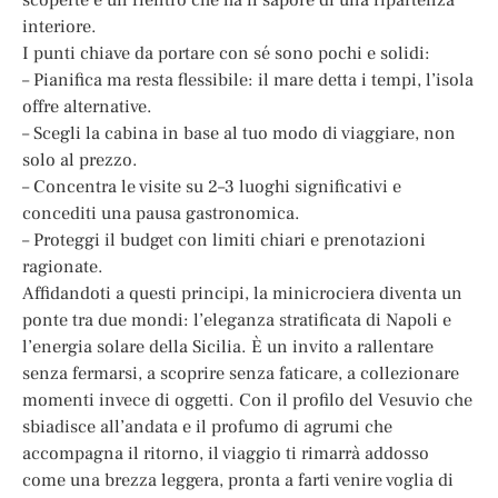
interiore.
I punti chiave da portare con sé sono pochi e solidi:
– Pianifica ma resta flessibile: il mare detta i tempi, l’isola
offre alternative.
– Scegli la cabina in base al tuo modo di viaggiare, non
solo al prezzo.
– Concentra le visite su 2–3 luoghi significativi e
concediti una pausa gastronomica.
– Proteggi il budget con limiti chiari e prenotazioni
ragionate.
Affidandoti a questi principi, la minicrociera diventa un
ponte tra due mondi: l’eleganza stratificata di Napoli e
l’energia solare della Sicilia. È un invito a rallentare
senza fermarsi, a scoprire senza faticare, a collezionare
momenti invece di oggetti. Con il profilo del Vesuvio che
sbiadisce all’andata e il profumo di agrumi che
accompagna il ritorno, il viaggio ti rimarrà addosso
come una brezza leggera, pronta a farti venire voglia di