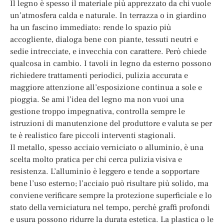
Il legno è spesso il materiale più apprezzato da chi vuole
un’atmosfera calda e naturale. In terrazza o in giardino
ha un fascino immediato: rende lo spazio più
accogliente, dialoga bene con piante, tessuti neutri e
sedie intrecciate, e invecchia con carattere. Però chiede
qualcosa in cambio. I tavoli in legno da esterno possono
richiedere trattamenti periodici, pulizia accurata e
maggiore attenzione all’esposizione continua a sole e
pioggia. Se ami l’idea del legno ma non vuoi una
gestione troppo impegnativa, controlla sempre le
istruzioni di manutenzione del produttore e valuta se per
te è realistico fare piccoli interventi stagionali.
Il metallo, spesso acciaio verniciato o alluminio, è una
scelta molto pratica per chi cerca pulizia visiva e
resistenza. L’alluminio è leggero e tende a sopportare
bene l’uso esterno; l’acciaio può risultare più solido, ma
conviene verificare sempre la protezione superficiale e lo
stato della verniciatura nel tempo, perché graffi profondi
e usura possono ridurre la durata estetica. La plastica o le