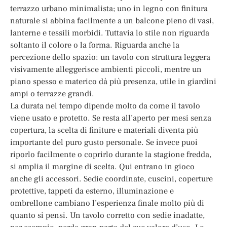
terrazzo urbano minimalista; uno in legno con finitura
naturale si abbina facilmente a un balcone pieno di vasi,
lanterne e tessili morbidi. Tuttavia lo stile non riguarda
soltanto il colore o la forma. Riguarda anche la
percezione dello spazio: un tavolo con struttura leggera
visivamente alleggerisce ambienti piccoli, mentre un
piano spesso e materico dà più presenza, utile in giardini
ampi o terrazze grandi.
La durata nel tempo dipende molto da come il tavolo
viene usato e protetto. Se resta all’aperto per mesi senza
copertura, la scelta di finiture e materiali diventa più
importante del puro gusto personale. Se invece puoi
riporlo facilmente o coprirlo durante la stagione fredda,
si amplia il margine di scelta. Qui entrano in gioco
anche gli accessori. Sedie coordinate, cuscini, coperture
protettive, tappeti da esterno, illuminazione e
ombrellone cambiano l’esperienza finale molto più di
quanto si pensi. Un tavolo corretto con sedie inadatte,