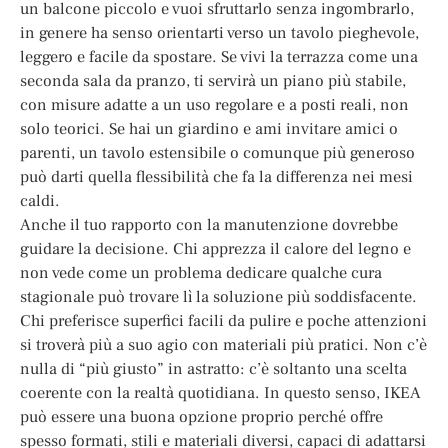
un balcone piccolo e vuoi sfruttarlo senza ingombrarlo,
in genere ha senso orientarti verso un tavolo pieghevole,
leggero e facile da spostare. Se vivi la terrazza come una
seconda sala da pranzo, ti servirà un piano più stabile,
con misure adatte a un uso regolare e a posti reali, non
solo teorici. Se hai un giardino e ami invitare amici o
parenti, un tavolo estensibile o comunque più generoso
può darti quella flessibilità che fa la differenza nei mesi
caldi.
Anche il tuo rapporto con la manutenzione dovrebbe
guidare la decisione. Chi apprezza il calore del legno e
non vede come un problema dedicare qualche cura
stagionale può trovare lì la soluzione più soddisfacente.
Chi preferisce superfici facili da pulire e poche attenzioni
si troverà più a suo agio con materiali più pratici. Non c’è
nulla di “più giusto” in astratto: c’è soltanto una scelta
coerente con la realtà quotidiana. In questo senso, IKEA
può essere una buona opzione proprio perché offre
spesso formati, stili e materiali diversi, capaci di adattarsi