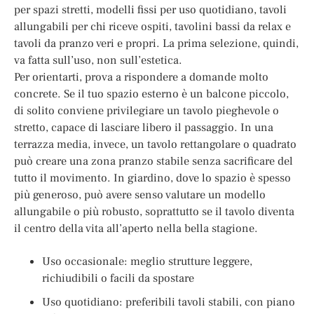
per spazi stretti, modelli fissi per uso quotidiano, tavoli
allungabili per chi riceve ospiti, tavolini bassi da relax e
tavoli da pranzo veri e propri. La prima selezione, quindi,
va fatta sull’uso, non sull’estetica.
Per orientarti, prova a rispondere a domande molto
concrete. Se il tuo spazio esterno è un balcone piccolo,
di solito conviene privilegiare un tavolo pieghevole o
stretto, capace di lasciare libero il passaggio. In una
terrazza media, invece, un tavolo rettangolare o quadrato
può creare una zona pranzo stabile senza sacrificare del
tutto il movimento. In giardino, dove lo spazio è spesso
più generoso, può avere senso valutare un modello
allungabile o più robusto, soprattutto se il tavolo diventa
il centro della vita all’aperto nella bella stagione.
Uso occasionale: meglio strutture leggere,
richiudibili o facili da spostare
Uso quotidiano: preferibili tavoli stabili, con piano