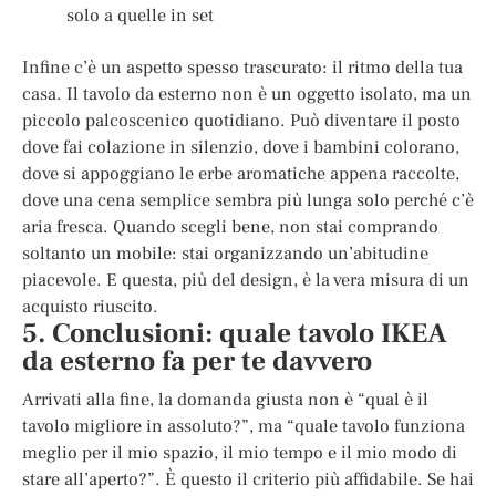
solo a quelle in set
Infine c’è un aspetto spesso trascurato: il ritmo della tua
casa. Il tavolo da esterno non è un oggetto isolato, ma un
piccolo palcoscenico quotidiano. Può diventare il posto
dove fai colazione in silenzio, dove i bambini colorano,
dove si appoggiano le erbe aromatiche appena raccolte,
dove una cena semplice sembra più lunga solo perché c’è
aria fresca. Quando scegli bene, non stai comprando
soltanto un mobile: stai organizzando un’abitudine
piacevole. E questa, più del design, è la vera misura di un
acquisto riuscito.
5. Conclusioni: quale tavolo IKEA
da esterno fa per te davvero
Arrivati alla fine, la domanda giusta non è “qual è il
tavolo migliore in assoluto?”, ma “quale tavolo funziona
meglio per il mio spazio, il mio tempo e il mio modo di
stare all’aperto?”. È questo il criterio più affidabile. Se hai