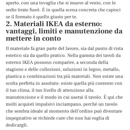
aperto, con una tovaglia che si muove al vento, con le
sedie tirate fuori. È in quella scena concreta che capisci
se il formato è quello giusto per te.
2. Materiali IKEA da esterno:
vantaggi, limiti e manutenzione da
mettere in conto
Il materiale fa gran parte del lavoro, sia dal punto di vista
estetico sia da quello pratico. Nella gamma dei tavoli da
esterno IKEA possono comparire, a seconda della
stagione e delle collezioni, soluzioni in legno, metallo,
plastica o combinazioni tra più materiali. Non esiste una
scelta perfetta in assoluto: esiste quella più coerente con
il tuo clima, il tuo livello di attenzione alla
manutenzione e il modo in cui userai il tavolo. È qui che
molti acquisti impulsivi inciampano, perché un tavolo
che sembra ideale al momento dell’ordine può diventare
impegnativo se richiede cure che non hai voglia di
dedicargli.