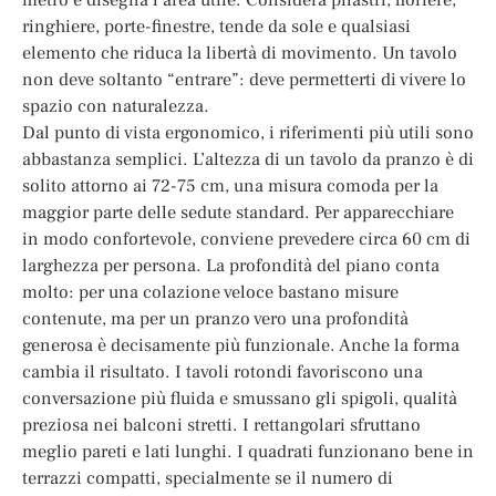
ringhiere, porte-finestre, tende da sole e qualsiasi
elemento che riduca la libertà di movimento. Un tavolo
non deve soltanto “entrare”: deve permetterti di vivere lo
spazio con naturalezza.
Dal punto di vista ergonomico, i riferimenti più utili sono
abbastanza semplici. L’altezza di un tavolo da pranzo è di
solito attorno ai 72-75 cm, una misura comoda per la
maggior parte delle sedute standard. Per apparecchiare
in modo confortevole, conviene prevedere circa 60 cm di
larghezza per persona. La profondità del piano conta
molto: per una colazione veloce bastano misure
contenute, ma per un pranzo vero una profondità
generosa è decisamente più funzionale. Anche la forma
cambia il risultato. I tavoli rotondi favoriscono una
conversazione più fluida e smussano gli spigoli, qualità
preziosa nei balconi stretti. I rettangolari sfruttano
meglio pareti e lati lunghi. I quadrati funzionano bene in
terrazzi compatti, specialmente se il numero di