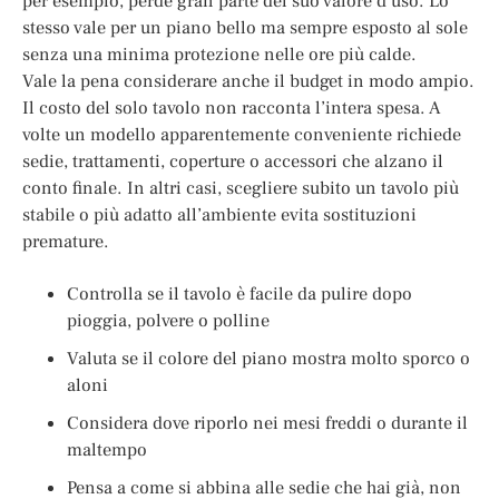
per esempio, perde gran parte del suo valore d’uso. Lo
stesso vale per un piano bello ma sempre esposto al sole
senza una minima protezione nelle ore più calde.
Vale la pena considerare anche il budget in modo ampio.
Il costo del solo tavolo non racconta l’intera spesa. A
volte un modello apparentemente conveniente richiede
sedie, trattamenti, coperture o accessori che alzano il
conto finale. In altri casi, scegliere subito un tavolo più
stabile o più adatto all’ambiente evita sostituzioni
premature.
Controlla se il tavolo è facile da pulire dopo
pioggia, polvere o polline
Valuta se il colore del piano mostra molto sporco o
aloni
Considera dove riporlo nei mesi freddi o durante il
maltempo
Pensa a come si abbina alle sedie che hai già, non