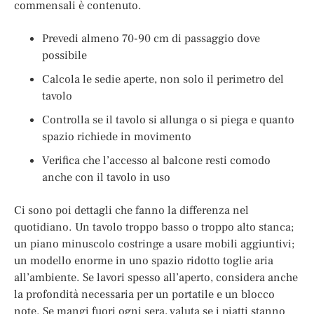
commensali è contenuto.
Prevedi almeno 70-90 cm di passaggio dove
possibile
Calcola le sedie aperte, non solo il perimetro del
tavolo
Controlla se il tavolo si allunga o si piega e quanto
spazio richiede in movimento
Verifica che l’accesso al balcone resti comodo
anche con il tavolo in uso
Ci sono poi dettagli che fanno la differenza nel
quotidiano. Un tavolo troppo basso o troppo alto stanca;
un piano minuscolo costringe a usare mobili aggiuntivi;
un modello enorme in uno spazio ridotto toglie aria
all’ambiente. Se lavori spesso all’aperto, considera anche
la profondità necessaria per un portatile e un blocco
note. Se mangi fuori ogni sera, valuta se i piatti stanno