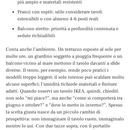
più ampio e materiali resistenti
Pranzi con ospiti: utile considerare tavoli
estensibili o con almeno 4-6 posti reali
Balcone stretto: priorità a profondità contenuta e
sedute richiudibili
Conta anche l’ambiente. Un terrazzo esposto al sole per
molte ore, un giardino soggetto a pioggia frequente o un
balcone vicino al mare mettono il tavolo davanti a sfide
diverse. Il vento, per esempio, rende poco pratici i
modelli troppo leggeri; il sole intenso può scaldare molto
alcune superfici; l’umidità richiede materiali e finiture
adatti. Quando osservi un tavolo IKEA, quindi, chiediti
non solo “mi piace?”, ma anche “come si comporterà tra
giugno e ottobre?” e “dove lo metto in inverno?”. Spesso
la scelta giusta nasce da un piccolo cambio di
prospettiva: non immaginare il tavolo vuoto, immaginalo
mentre lo usi. Con due tazze sopra, con il portatile