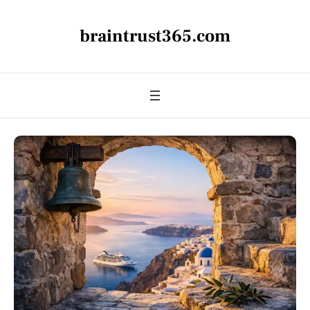
braintrust365.com