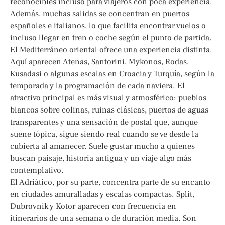
reconocibles incluso para viajeros con poca experiencia.
Además, muchas salidas se concentran en puertos
españoles e italianos, lo que facilita encontrar vuelos o
incluso llegar en tren o coche según el punto de partida.
El Mediterráneo oriental ofrece una experiencia distinta.
Aquí aparecen Atenas, Santorini, Mykonos, Rodas,
Kusadasi o algunas escalas en Croacia y Turquía, según la
temporada y la programación de cada naviera. El
atractivo principal es más visual y atmosférico: pueblos
blancos sobre colinas, ruinas clásicas, puertos de aguas
transparentes y una sensación de postal que, aunque
suene tópica, sigue siendo real cuando se ve desde la
cubierta al amanecer. Suele gustar mucho a quienes
buscan paisaje, historia antigua y un viaje algo más
contemplativo.
El Adriático, por su parte, concentra parte de su encanto
en ciudades amuralladas y escalas compactas. Split,
Dubrovnik y Kotor aparecen con frecuencia en
itinerarios de una semana o de duración media. Son