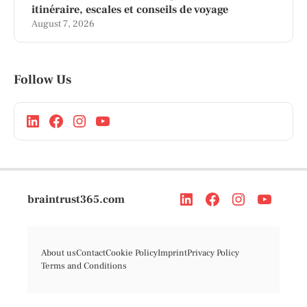
itinéraire, escales et conseils de voyage
August 7, 2026
Follow Us
braintrust365.com
About us
Contact
Cookie Policy
Imprint
Privacy Policy
Terms and Conditions