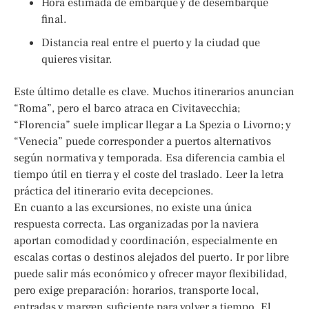
Hora estimada de embarque y de desembarque
final.
Distancia real entre el puerto y la ciudad que
quieres visitar.
Este último detalle es clave. Muchos itinerarios anuncian
“Roma”, pero el barco atraca en Civitavecchia;
“Florencia” suele implicar llegar a La Spezia o Livorno; y
“Venecia” puede corresponder a puertos alternativos
según normativa y temporada. Esa diferencia cambia el
tiempo útil en tierra y el coste del traslado. Leer la letra
práctica del itinerario evita decepciones.
En cuanto a las excursiones, no existe una única
respuesta correcta. Las organizadas por la naviera
aportan comodidad y coordinación, especialmente en
escalas cortas o destinos alejados del puerto. Ir por libre
puede salir más económico y ofrecer mayor flexibilidad,
pero exige preparación: horarios, transporte local,
entradas y margen suficiente para volver a tiempo. El