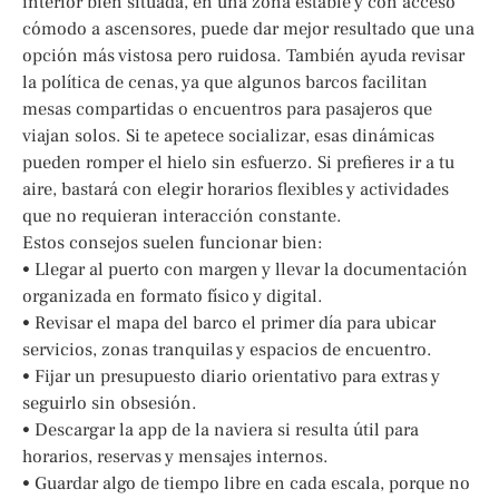
interior bien situada, en una zona estable y con acceso
cómodo a ascensores, puede dar mejor resultado que una
opción más vistosa pero ruidosa. También ayuda revisar
la política de cenas, ya que algunos barcos facilitan
mesas compartidas o encuentros para pasajeros que
viajan solos. Si te apetece socializar, esas dinámicas
pueden romper el hielo sin esfuerzo. Si prefieres ir a tu
aire, bastará con elegir horarios flexibles y actividades
que no requieran interacción constante.
Estos consejos suelen funcionar bien:
• Llegar al puerto con margen y llevar la documentación
organizada en formato físico y digital.
• Revisar el mapa del barco el primer día para ubicar
servicios, zonas tranquilas y espacios de encuentro.
• Fijar un presupuesto diario orientativo para extras y
seguirlo sin obsesión.
• Descargar la app de la naviera si resulta útil para
horarios, reservas y mensajes internos.
• Guardar algo de tiempo libre en cada escala, porque no