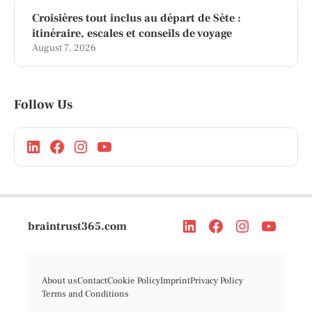
Croisières tout inclus au départ de Sète :
itinéraire, escales et conseils de voyage
August 7, 2026
Follow Us
braintrust365.com
About us
Contact
Cookie Policy
Imprint
Privacy Policy
Terms and Conditions