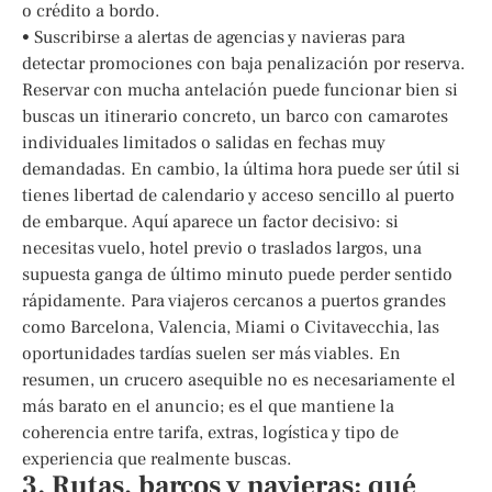
o crédito a bordo.
• Suscribirse a alertas de agencias y navieras para
detectar promociones con baja penalización por reserva.
Reservar con mucha antelación puede funcionar bien si
buscas un itinerario concreto, un barco con camarotes
individuales limitados o salidas en fechas muy
demandadas. En cambio, la última hora puede ser útil si
tienes libertad de calendario y acceso sencillo al puerto
de embarque. Aquí aparece un factor decisivo: si
necesitas vuelo, hotel previo o traslados largos, una
supuesta ganga de último minuto puede perder sentido
rápidamente. Para viajeros cercanos a puertos grandes
como Barcelona, Valencia, Miami o Civitavecchia, las
oportunidades tardías suelen ser más viables. En
resumen, un crucero asequible no es necesariamente el
más barato en el anuncio; es el que mantiene la
coherencia entre tarifa, extras, logística y tipo de
experiencia que realmente buscas.
3. Rutas, barcos y navieras: qué