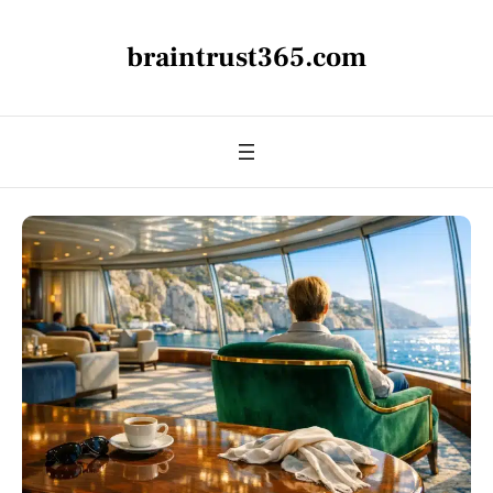
braintrust365.com