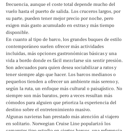
frecuencia, aunque el coste total depende mucho del
vuelo hasta el puerto de salida. Los cruceros largos, por
su parte, pueden tener mejor precio por noche, pero
exigen más gasto acumulado en extras y más tiempo
disponible.
En cuanto al tipo de barco, los grandes buques de estilo
contemporáneo suelen ofrecer más actividades
incluidas, más opciones gastronómicas básicas y una
vida a bordo donde es fácil mezclarse sin sentir presión.
Son adecuados para quien desea sociabilizar a ratos y
tener siempre algo que hacer. Los barcos medianos o
pequeños tienden a ofrecer un ambiente más sereno y,
según la ruta, un enfoque más cultural o paisajístico. No
siempre son más baratos, pero a veces resultan más
cómodos para alguien que prioriza la experiencia del
destino sobre el entretenimiento masivo.
Algunas navieras han prestado más atención al viajero
en solitario. Norwegian Cruise Line popularizó los
camarotes tipo estudio en ciertos barcos, una referencia