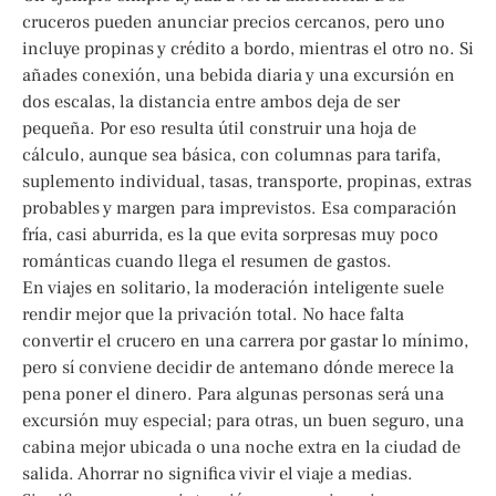
cruceros pueden anunciar precios cercanos, pero uno
incluye propinas y crédito a bordo, mientras el otro no. Si
añades conexión, una bebida diaria y una excursión en
dos escalas, la distancia entre ambos deja de ser
pequeña. Por eso resulta útil construir una hoja de
cálculo, aunque sea básica, con columnas para tarifa,
suplemento individual, tasas, transporte, propinas, extras
probables y margen para imprevistos. Esa comparación
fría, casi aburrida, es la que evita sorpresas muy poco
románticas cuando llega el resumen de gastos.
En viajes en solitario, la moderación inteligente suele
rendir mejor que la privación total. No hace falta
convertir el crucero en una carrera por gastar lo mínimo,
pero sí conviene decidir de antemano dónde merece la
pena poner el dinero. Para algunas personas será una
excursión muy especial; para otras, un buen seguro, una
cabina mejor ubicada o una noche extra en la ciudad de
salida. Ahorrar no significa vivir el viaje a medias.