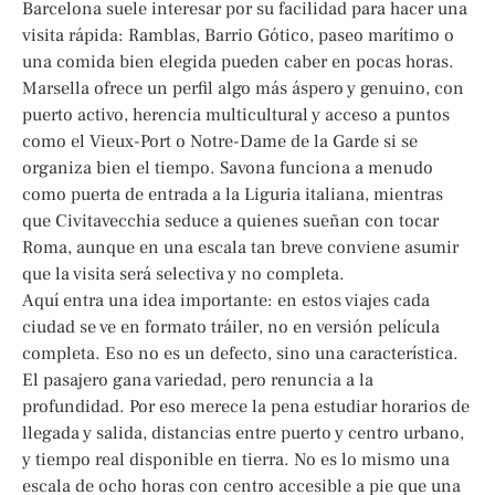
Barcelona suele interesar por su facilidad para hacer una
visita rápida: Ramblas, Barrio Gótico, paseo marítimo o
una comida bien elegida pueden caber en pocas horas.
Marsella ofrece un perfil algo más áspero y genuino, con
puerto activo, herencia multicultural y acceso a puntos
como el Vieux-Port o Notre-Dame de la Garde si se
organiza bien el tiempo. Savona funciona a menudo
como puerta de entrada a la Liguria italiana, mientras
que Civitavecchia seduce a quienes sueñan con tocar
Roma, aunque en una escala tan breve conviene asumir
que la visita será selectiva y no completa.
Aquí entra una idea importante: en estos viajes cada
ciudad se ve en formato tráiler, no en versión película
completa. Eso no es un defecto, sino una característica.
El pasajero gana variedad, pero renuncia a la
profundidad. Por eso merece la pena estudiar horarios de
llegada y salida, distancias entre puerto y centro urbano,
y tiempo real disponible en tierra. No es lo mismo una
escala de ocho horas con centro accesible a pie que una