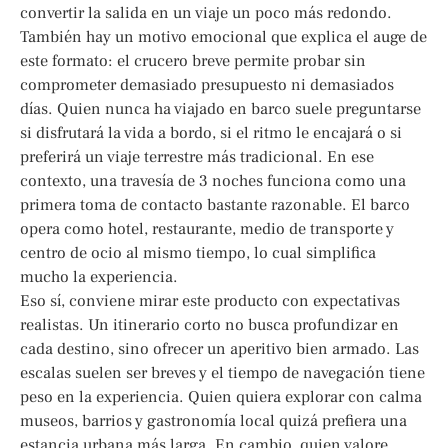
convertir la salida en un viaje un poco más redondo.
También hay un motivo emocional que explica el auge de
este formato: el crucero breve permite probar sin
comprometer demasiado presupuesto ni demasiados
días. Quien nunca ha viajado en barco suele preguntarse
si disfrutará la vida a bordo, si el ritmo le encajará o si
preferirá un viaje terrestre más tradicional. En ese
contexto, una travesía de 3 noches funciona como una
primera toma de contacto bastante razonable. El barco
opera como hotel, restaurante, medio de transporte y
centro de ocio al mismo tiempo, lo cual simplifica
mucho la experiencia.
Eso sí, conviene mirar este producto con expectativas
realistas. Un itinerario corto no busca profundizar en
cada destino, sino ofrecer un aperitivo bien armado. Las
escalas suelen ser breves y el tiempo de navegación tiene
peso en la experiencia. Quien quiera explorar con calma
museos, barrios y gastronomía local quizá prefiera una
estancia urbana más larga. En cambio, quien valore