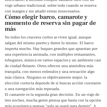
viaje urbano tradicional, sobre todo cuando se reserva
con margen y sin añadir extras innecesarios.
Cómo elegir barco, camarote y
momento de reserva sin pagar de
más
No todos los cruceros cortos se viven igual, aunque
salgan del mismo puerto y duren lo mismo. El barco
importa mucho. Hay buques grandes que apuestan por
una experiencia animada, con múltiples restaurantes,
toboganes, música en varios espacios y un ambiente casi
de ciudad flotante. Otros ofrecen una atmósfera más
tranquila, con menos estímulos y una sensación algo
más clásica. Ninguno es objetivamente mejor: la
elección correcta depende de si buscas acción constante
o una navegación más reposada.
El camarote es la segunda gran decisión. En un viaje de
tres noches, mucha gente piensa que basta con la opción
más económica porque “solo se usará para dormir”. A