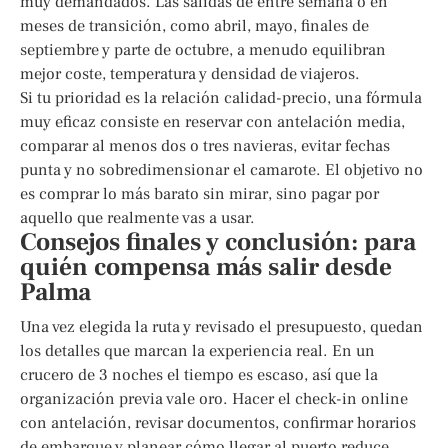
muy demandados. Las salidas de entre semana o en
meses de transición, como abril, mayo, finales de
septiembre y parte de octubre, a menudo equilibran
mejor coste, temperatura y densidad de viajeros.
Si tu prioridad es la relación calidad-precio, una fórmula
muy eficaz consiste en reservar con antelación media,
comparar al menos dos o tres navieras, evitar fechas
punta y no sobredimensionar el camarote. El objetivo no
es comprar lo más barato sin mirar, sino pagar por
aquello que realmente vas a usar.
Consejos finales y conclusión: para
quién compensa más salir desde
Palma
Una vez elegida la ruta y revisado el presupuesto, quedan
los detalles que marcan la experiencia real. En un
crucero de 3 noches el tiempo es escaso, así que la
organización previa vale oro. Hacer el check-in online
con antelación, revisar documentos, confirmar horarios
de embarque y planear cómo llegar al puerto reduce