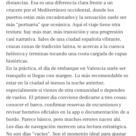
distancias. Esa es una diferencia clara frente a un
crucero por el Mediterráneo occidental, donde los
puertos están más encadenados y la sensación suele ser
más “portuaria” que oceánica. Aquí el viaje tiene otra
textura: hay más mar, más transición y una progresión
casi narrativa. Sales de una ciudad española vibrante,
cruzas zonas de tradición latina, te acercas a la cuenca
helénica y terminas tocando una costa cargada de capas
históricas.
En la práctica, el día de embarque en Valencia suele ser
tranquilo si llegas con margen. Lo más recomendable es
estar en la ciudad al menos la noche anterior,
especialmente si vienes de otra comunidad o dependes
de vuelos. El primer día conviene dedicarse a tres cosas:
conocer el barco, confirmar reservas de excursiones y
revisar horarios oficiales en la app o documentación de a
bordo. Parece básico, pero muchos errores nacen ahí.
Los días de navegación merecen una lectura estratégica.
No son días “vacíos”. Son el momento ideal para ajustar