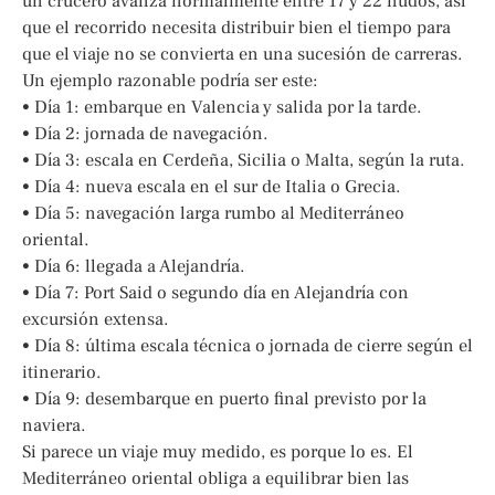
un crucero avanza normalmente entre 17 y 22 nudos, así
que el recorrido necesita distribuir bien el tiempo para
que el viaje no se convierta en una sucesión de carreras.
Un ejemplo razonable podría ser este:
• Día 1: embarque en Valencia y salida por la tarde.
• Día 2: jornada de navegación.
• Día 3: escala en Cerdeña, Sicilia o Malta, según la ruta.
• Día 4: nueva escala en el sur de Italia o Grecia.
• Día 5: navegación larga rumbo al Mediterráneo
oriental.
• Día 6: llegada a Alejandría.
• Día 7: Port Said o segundo día en Alejandría con
excursión extensa.
• Día 8: última escala técnica o jornada de cierre según el
itinerario.
• Día 9: desembarque en puerto final previsto por la
naviera.
Si parece un viaje muy medido, es porque lo es. El
Mediterráneo oriental obliga a equilibrar bien las