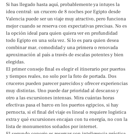
Si has llegado hasta aquí, probablemente ya intuyes la
idea central: un crucero de 8 noches por Egipto desde
Valencia puede ser un viaje muy atractivo, pero funciona
mejor cuando se reserva con expectativas precisas. No es
la opción ideal para quien quiera ver en profundidad
todo Egipto en una sola vez. Sí lo es para quien desea
combinar mar, comodidad y una primera o renovada
aproximación al país a través de escalas potentes y bien
elegidas.
El primer consejo final es elegir el itinerario por puertos
y tiempos reales, no solo por la foto de portada. Dos
cruceros pueden parecer parecidos y ofrecer experiencias
muy distintas. Uno puede dar prioridad al descanso y
otro a las excursiones intensas. Mira cuántas horas
efectivas pasa el barco en los puertos egipcios, si hay
pernocta, si el final del viaje es lineal o requiere logística
extra y qué excursiones encajan con tu energía, no con la
lista de monumentos soñados por internet.
El segundo consejo es reservar con inteligencia práctica.