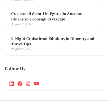
Crociera di 8 notti in Egitto da Ancona:
itinerario e consigli di viaggio
August 7, 2026
9-Night Cruise from Edinburgh: Itinerary and
Travel Tips
August 7, 2026
Follow Us