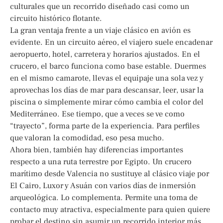
culturales que un recorrido diseñado casi como un
circuito histórico flotante.
La gran ventaja frente a un viaje clásico en avión es
evidente. En un circuito aéreo, el viajero suele encadenar
aeropuerto, hotel, carretera y horarios ajustados. En el
crucero, el barco funciona como base estable. Duermes
en el mismo camarote, llevas el equipaje una sola vez y
aprovechas los días de mar para descansar, leer, usar la
piscina o simplemente mirar cómo cambia el color del
Mediterráneo. Ese tiempo, que a veces se ve como
“trayecto”, forma parte de la experiencia. Para perfiles
que valoran la comodidad, eso pesa mucho.
Ahora bien, también hay diferencias importantes
respecto a una ruta terrestre por Egipto. Un crucero
marítimo desde Valencia no sustituye al clásico viaje por
El Cairo, Luxor y Asuán con varios días de inmersión
arqueológica. Lo complementa. Permite una toma de
contacto muy atractiva, especialmente para quien quiere
probar el destino sin asumir un recorrido interior más