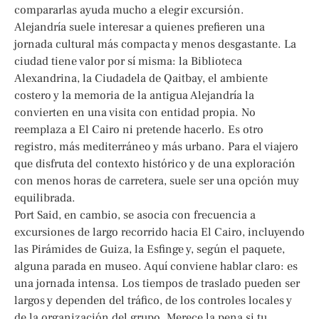
compararlas ayuda mucho a elegir excursión.
Alejandría suele interesar a quienes prefieren una
jornada cultural más compacta y menos desgastante. La
ciudad tiene valor por sí misma: la Biblioteca
Alexandrina, la Ciudadela de Qaitbay, el ambiente
costero y la memoria de la antigua Alejandría la
convierten en una visita con entidad propia. No
reemplaza a El Cairo ni pretende hacerlo. Es otro
registro, más mediterráneo y más urbano. Para el viajero
que disfruta del contexto histórico y de una exploración
con menos horas de carretera, suele ser una opción muy
equilibrada.
Port Said, en cambio, se asocia con frecuencia a
excursiones de largo recorrido hacia El Cairo, incluyendo
las Pirámides de Guiza, la Esfinge y, según el paquete,
alguna parada en museo. Aquí conviene hablar claro: es
una jornada intensa. Los tiempos de traslado pueden ser
largos y dependen del tráfico, de los controles locales y
de la organización del grupo. Merece la pena si tu