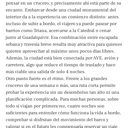
pensar en un crucero, y precisamente ahí está parte de su
encanto. Embarcar desde una ciudad monumental del
interior da a la experiencia un comienzo distinto: antes
incluso de subir a bordo, el viajero ya puede pasear por
barrios como Triana, acercarse a la Catedral o cenar
junto al Guadalquivir. Esa combinación entre escapada
urbana y travesía breve resulta muy atractiva para quienes
quieren aprovechar al máximo unos pocos días libres.
Además, la ciudad está bien conectada por AVE, avión y
carretera, algo que reduce el tiempo de traslado y hace
más viable una salida de solo 4 noches.
Otro punto fuerte es el ritmo. Frente a los grandes
cruceros de una semana o más, una ruta corta permite
probar la experiencia sin un desembolso tan alto ni una
planificación complicada. Para muchas personas, sobre
todo si viajan por primera vez, cuatro noches son
suficientes para entender cómo funciona la vida a bordo,
comprobar si disfrutan del movimiento del barco y
valorar si en el futuro les compensaría reservar un viaje