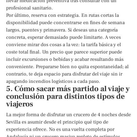
llevar medicación preventiva tras consultar con un
profesional sanitario.
Por último, reserva con estrategia. En rutas cortas la
disponibilidad puede concentrarse en fines de semana
largos, puentes y primavera. Si deseas una categoría
concreta, esperar demasiado puede limitarte. A veces
conviene mirar dos cosas a la vez: la tarifa básica y el
coste total final. Un precio que parece superior puede
incluir excursiones o bebidas y acabar resultando más
conveniente. Prepararse bien no quita espontaneidad; al
contrario, te deja espacio para disfrutar del viaje sin ir
apagando incendios logísticos a cada paso.
5. Cómo sacar más partido al viaje y
conclusión para distintos tipos de
viajeros
La mejor forma de disfrutar un crucero de 4 noches desde
Sevilla es asumir desde el principio qué tipo de
experiencia ofrece. No es una vuelta completa por
Andalucía ni un crucero masivo repleto de estímulos