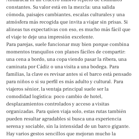
constantes. Su valor está en la mezcla: una salida
cómoda, paisajes cambiantes, escalas culturales y una
atmósfera más recogida que invita a viajar sin prisas. Si
alineas tus expectativas con eso, es mucho más fácil que
el viaje te deje una impresión excelente.
Para parejas, suele funcionar muy bien porque combina
momentos tranquilos con planes fáciles de compartir:
una cena a bordo, una copa viendo pasar la ribera, una
caminata por Cádiz o una visita a una bodega. Para
familias, la clave es revisar antes si el barco está pensado
para niños o si su perfil es más adulto y cultural. Para
viajeros sénior, la ventaja principal suele ser la
comodidad logística: poco cambio de hotel,
desplazamientos controlados y acceso a visitas
organizadas. Para quien viaja solo, estas rutas también
pueden resultar agradables si busca una experiencia
serena y sociable, sin la intensidad de un barco gigante.
Hay varios gestos sencillos que mejoran mucho la