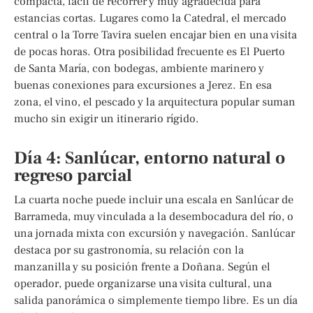
compacta, fácil de recorrer y muy agradecida para
estancias cortas. Lugares como la Catedral, el mercado
central o la Torre Tavira suelen encajar bien en una visita
de pocas horas. Otra posibilidad frecuente es El Puerto
de Santa María, con bodegas, ambiente marinero y
buenas conexiones para excursiones a Jerez. En esa
zona, el vino, el pescado y la arquitectura popular suman
mucho sin exigir un itinerario rígido.
Día 4: Sanlúcar, entorno natural o
regreso parcial
La cuarta noche puede incluir una escala en Sanlúcar de
Barrameda, muy vinculada a la desembocadura del río, o
una jornada mixta con excursión y navegación. Sanlúcar
destaca por su gastronomía, su relación con la
manzanilla y su posición frente a Doñana. Según el
operador, puede organizarse una visita cultural, una
salida panorámica o simplemente tiempo libre. Es un día