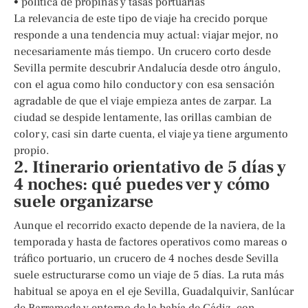
• política de propinas y tasas portuarias
La relevancia de este tipo de viaje ha crecido porque
responde a una tendencia muy actual: viajar mejor, no
necesariamente más tiempo. Un crucero corto desde
Sevilla permite descubrir Andalucía desde otro ángulo,
con el agua como hilo conductor y con esa sensación
agradable de que el viaje empieza antes de zarpar. La
ciudad se despide lentamente, las orillas cambian de
color y, casi sin darte cuenta, el viaje ya tiene argumento
propio.
2. Itinerario orientativo de 5 días y
4 noches: qué puedes ver y cómo
suele organizarse
Aunque el recorrido exacto depende de la naviera, de la
temporada y hasta de factores operativos como mareas o
tráfico portuario, un crucero de 4 noches desde Sevilla
suele estructurarse como un viaje de 5 días. La ruta más
habitual se apoya en el eje Sevilla, Guadalquivir, Sanlúcar
de Barrameda y entorno de la bahía de Cádiz, con