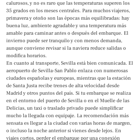
calurosos, y no es raro que las temperaturas superen los
35 grados en los meses centrales. Para muchos viajeros,
primavera y otoño son las épocas más equilibradas: hay
buena luz, ambiente agradable y una temperatura más
amable para caminar antes o después del embarque. El
invierno puede ser tranquilo y con menos demanda,
aunque conviene revisar si la naviera reduce salidas o
modifica horarios.
En cuanto al transporte, Sevilla está bien comunicada. El
aeropuerto de Sevilla-San Pablo enlaza con numerosas
ciudades españolas y europeas, mientras que la estación
de Santa Justa recibe trenes de alta velocidad desde
Madrid y otros puntos del país. Si tu embarque se realiza
en el entorno del puerto de Sevilla o en el Muelle de las
Delicias, un taxi o traslado privado puede simplificar
mucho la llegada con equipaje. La recomendación más
sensata es llegar a la ciudad con varias horas de margen,
o incluso la noche anterior si vienes desde lejos. En
viajes cortos, perder el embarque por una conexión