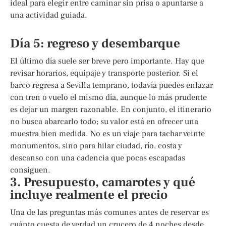
ideal para elegir entre caminar sin prisa o apuntarse a
una actividad guiada.
Día 5: regreso y desembarque
El último día suele ser breve pero importante. Hay que
revisar horarios, equipaje y transporte posterior. Si el
barco regresa a Sevilla temprano, todavía puedes enlazar
con tren o vuelo el mismo día, aunque lo más prudente
es dejar un margen razonable. En conjunto, el itinerario
no busca abarcarlo todo; su valor está en ofrecer una
muestra bien medida. No es un viaje para tachar veinte
monumentos, sino para hilar ciudad, río, costa y
descanso con una cadencia que pocas escapadas
consiguen.
3. Presupuesto, camarotes y qué
incluye realmente el precio
Una de las preguntas más comunes antes de reservar es
cuánto cuesta de verdad un crucero de 4 noches desde