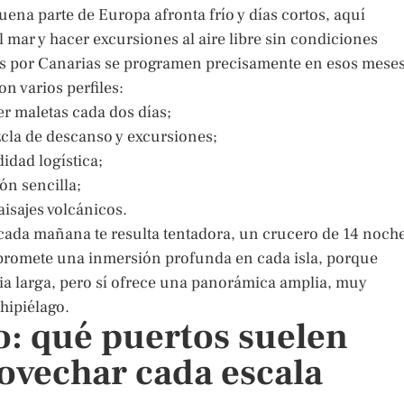
ena parte de Europa afronta frío y días cortos, aquí
al mar y hacer excursiones al aire libre sin condiciones
s por Canarias se programen precisamente en esos meses
n varios perfiles:
r maletas cada dos días;
cla de descanso y excursiones;
idad logística;
ón sencilla;
paisajes volcánicos.
o cada mañana te resulta tentadora, un crucero de 14 noch
promete una inmersión profunda en cada isla, porque
ia larga, pero sí ofrece una panorámica amplia, muy
hipiélago.
vo: qué puertos suelen
ovechar cada escala