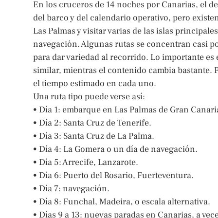
En los cruceros de 14 noches por Canarias, el det
del barco y del calendario operativo, pero existe
Las Palmas y visitar varias de las islas principa
navegación. Algunas rutas se concentran casi p
para dar variedad al recorrido. Lo importante es
similar, mientras el contenido cambia bastante. Po
el tiempo estimado en cada uno.
Una ruta tipo puede verse así:
• Día 1: embarque en Las Palmas de Gran Canari
• Día 2: Santa Cruz de Tenerife.
• Día 3: Santa Cruz de La Palma.
• Día 4: La Gomera o un día de navegación.
• Día 5: Arrecife, Lanzarote.
• Día 6: Puerto del Rosario, Fuerteventura.
• Día 7: navegación.
• Día 8: Funchal, Madeira, o escala alternativa.
• Días 9 a 13: nuevas paradas en Canarias, a vec