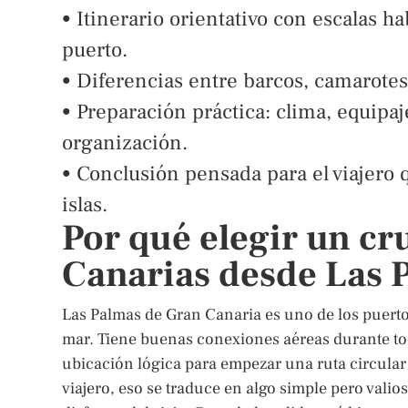
• Itinerario orientativo con escalas ha
puerto.
• Diferencias entre barcos, camarotes,
• Preparación práctica: clima, equip
organización.
• Conclusión pensada para el viajero q
islas.
Por qué elegir un cr
Canarias desde Las 
Las Palmas de Gran Canaria es uno de los puerto
mar. Tiene buenas conexiones aéreas durante tod
ubicación lógica para empezar una ruta circular o
viajero, eso se traduce en algo simple pero val