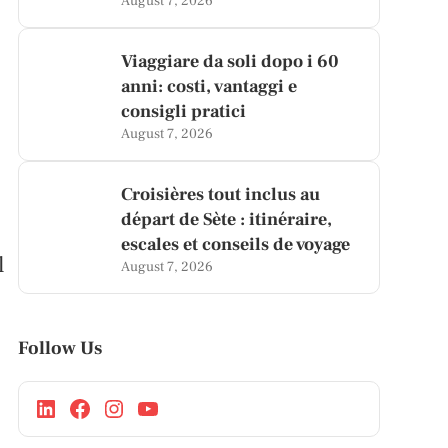
August 7, 2026
Viaggiare da soli dopo i 60
anni: costi, vantaggi e
consigli pratici
August 7, 2026
Croisières tout inclus au
départ de Sète : itinéraire,
escales et conseils de voyage
l
August 7, 2026
Follow Us