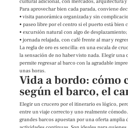
cultural adicional, con mercados, arquitectura y
Para aprovechar bien cada parada, conviene deci
• visita panorámica organizada y sin complicaci
• paseo libre por el centro si el puerto está bien
• excursión natural con algo de desplazamiento;
• jornada relajada, con café frente al mar y regr
La regla de oro es sencilla: en una escala de cru
la sensación de no haber visto nada. Elegir una 
permite regresar al barco con la agradable impre
unas horas.
Vida a bordo: cómo 
según el barco, el ca
Elegir un crucero por el itinerario es lógico, per
entre un viaje correcto y uno realmente cómodo
grandes barcos apuestan por una oferta amplia de
actividades continuas. Son ideales para quienes