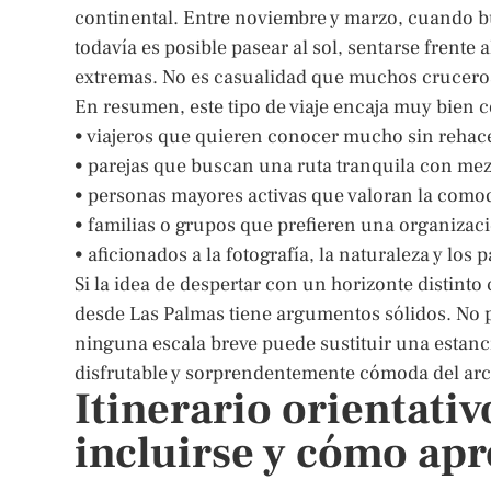
continental. Entre noviembre y marzo, cuando bu
todavía es posible pasear al sol, sentarse frente 
extremas. No es casualidad que muchos crucero
En resumen, este tipo de viaje encaja muy bien co
• viajeros que quieren conocer mucho sin rehace
• parejas que buscan una ruta tranquila con mez
• personas mayores activas que valoran la comod
• familias o grupos que prefieren una organizaci
• aficionados a la fotografía, la naturaleza y los 
Si la idea de despertar con un horizonte distint
desde Las Palmas tiene argumentos sólidos. No 
ninguna escala breve puede sustituir una estanc
disfrutable y sorprendentemente cómoda del arc
Itinerario orientati
incluirse y cómo apr