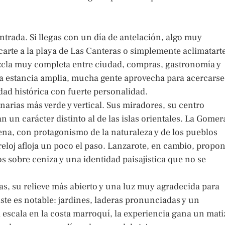
trada. Si llegas con un día de antelación, algo muy
rte a la playa de Las Canteras o simplemente aclimatart
mezcla muy completa entre ciudad, compras, gastronomía y
na estancia amplia, mucha gente aprovecha para acercarse
dad histórica con fuerte personalidad.
arias más verde y vertical. Sus miradores, su centro
n un carácter distinto al de las islas orientales. La Gomer
ena, con protagonismo de la naturaleza y de los pueblos
 reloj afloja un poco el paso. Lanzarote, en cambio, propo
os sobre ceniza y una identidad paisajística que no se
as, su relieve más abierto y una luz muy agradecida para
aste es notable: jardines, laderas pronunciadas y un
a escala en la costa marroquí, la experiencia gana un mati