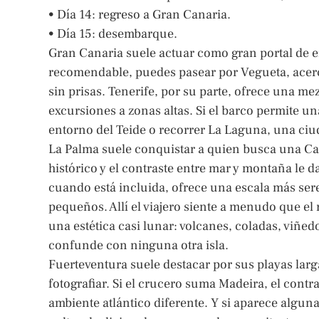
• Día 14: regreso a Gran Canaria.
• Día 15: desembarque.
Gran Canaria suele actuar como gran portal de en
recomendable, puedes pasear por Vegueta, acerca
sin prisas. Tenerife, por su parte, ofrece una 
excursiones a zonas altas. Si el barco permite u
entorno del Teide o recorrer La Laguna, una ciu
La Palma suele conquistar a quien busca una Can
histórico y el contraste entre mar y montaña le da
cuando está incluida, ofrece una escala más ser
pequeños. Allí el viajero siente a menudo que el
una estética casi lunar: volcanes, coladas, viñed
confunde con ninguna otra isla.
Fuerteventura suele destacar por sus playas larg
fotografiar. Si el crucero suma Madeira, el contr
ambiente atlántico diferente. Y si aparece algun