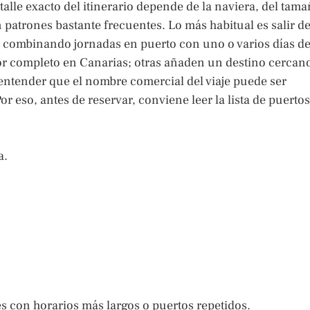
alle exacto del itinerario depende de la naviera, del tam
n patrones bastante frecuentes. Lo más habitual es salir d
les combinando jornadas en puerto con uno o varios días d
or completo en Canarias; otras añaden un destino cercan
 entender que el nombre comercial del viaje puede ser
r eso, antes de reservar, conviene leer la lista de puertos
a.
es con horarios más largos o puertos repetidos.