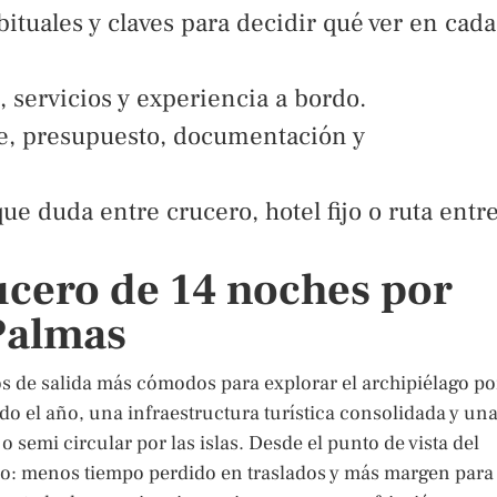
bituales y claves para decidir qué ver en cada
 servicios y experiencia a bordo.
aje, presupuesto, documentación y
ue duda entre crucero, hotel fijo o ruta entr
ucero de 14 noches por
Palmas
s de salida más cómodos para explorar el archipiélago po
o el año, una infraestructura turística consolidada y un
 semi circular por las islas. Desde el punto de vista del
ioso: menos tiempo perdido en traslados y más margen para