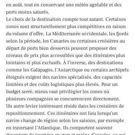
en août, tout en conservant une météo agréable et des
ports moins saturés.
Le choix de la destination compte tout autant. Certaines
zones sont structurellement plus compétitives en raison
du volume d’offre. La Méditerranée occidentale, les fjords
selon la période, les Canaries ou certaines croisières au
départ de ports bien desservis peuvent proposer des
niveaux de prix plus accessibles que des itinéraires plus
lointains et plus exclusifs. À l’inverse, des destinations
comme les Galápagos, l’Antarctique ou certains archipels
éloignés exigent des navires spécialisés, des capacités
limitées et des coûts logistiques plus élevés. Pour un
budget serré, mieux vaut privilégier les zones où
plusieurs compagnies se concurrencent directement.
Un autre levier intéressant réside dans les croisières de
repositionnement. Ces itinéraires ont lieu lorsqu’un
navire change de région selon les saisons, par exemple
en traversant l’Atlantique. Ils comportent souvent
davantage de journées en mer et moins d’escales, ce qui