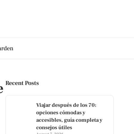
arden
e
Recent Posts
Viajar después de los 70:
opciones cómodas y
accesibles, guía completa y
consejos útiles