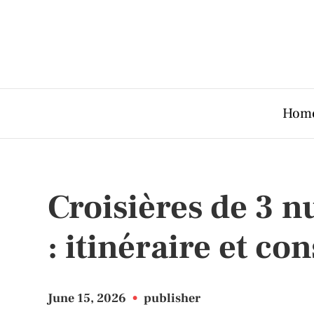
Hom
Croisières de 3 n
: itinéraire et co
June 15, 2026
•
publisher