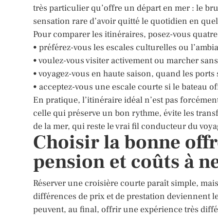
très particulier qu’offre un départ en mer : le brui
sensation rare d’avoir quitté le quotidien en qu
Pour comparer les itinéraires, posez-vous quatre
• préférez-vous les escales culturelles ou l’ambi
• voulez-vous visiter activement ou marcher sans
• voyagez-vous en haute saison, quand les ports 
• acceptez-vous une escale courte si le bateau of
En pratique, l’itinéraire idéal n’est pas forcément
celle qui préserve un bon rythme, évite les trans
de la mer, qui reste le vrai fil conducteur du voya
Choisir la bonne offr
pension et coûts à n
Réserver une croisière courte paraît simple, mai
différences de prix et de prestation deviennent 
peuvent, au final, offrir une expérience très diffé