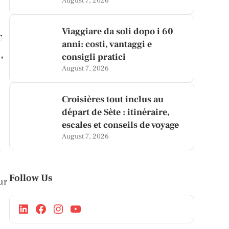
August 7, 2026
Viaggiare da soli dopo i 60
r
anni: costi, vantaggi e
,
consigli pratici
August 7, 2026
Croisières tout inclus au
départ de Sète : itinéraire,
escales et conseils de voyage
August 7, 2026
t
Follow Us
ur