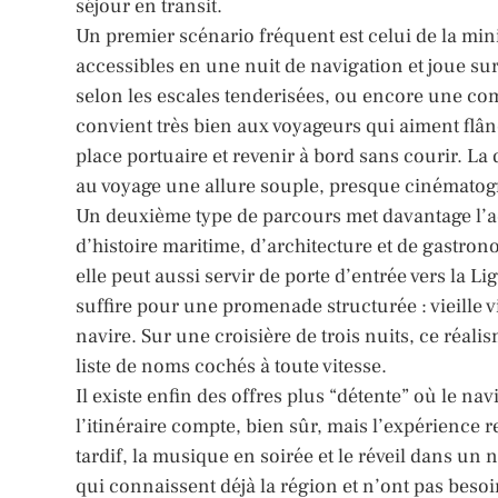
séjour en transit.
Un premier scénario fréquent est celui de la mini
accessibles en une nuit de navigation et joue sur
selon les escales tenderisées, ou encore une comb
convient très bien aux voyageurs qui aiment flân
place portuaire et revenir à bord sans courir. La
au voyage une allure souple, presque cinématog
Un deuxième type de parcours met davantage l’ac
d’histoire maritime, d’architecture et de gastro
elle peut aussi servir de porte d’entrée vers la Li
suffire pour une promenade structurée : vieille v
navire. Sur une croisière de trois nuits, ce réal
liste de noms cochés à toute vitesse.
Il existe enfin des offres plus “détente” où le na
l’itinéraire compte, bien sûr, mais l’expérience r
tardif, la musique en soirée et le réveil dans un
qui connaissent déjà la région et n’ont pas besoin