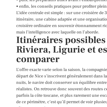
• enfin, les conseils pratiques pour profiter ple
L’idée centrale est simple : sur une croisière d
itinéraire, une cabine adaptée et une organisat
croisière ordinaire en souvenir étonnamment rich
mais l’intelligence avec laquelle on l’aborde.
Itinéraires possibles
Riviera, Ligurie et e
comparer
L’offre exacte varie selon la saison, la compagni
départ de Nice s’inscrivent généralement dans la
nuits, le navire doit conserver un équilibre entr
réalistes. On retrouve donc souvent des routes cen
parfois la côte toscane, et plus rarement une esca
de ce périmètre, c’est qu’il permet de voir plusi