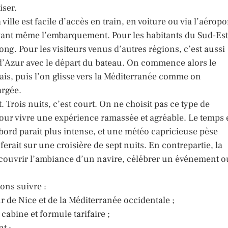
iser.
ille est facile d’accès en train, en voiture ou via l’aéropo
avant même l’embarquement. Pour les habitants du Sud-Est
g. Pour les visiteurs venus d’autres régions, c’est aussi
d’Azur avec le départ du bateau. On commence alors le
is, puis l’on glisse vers la Méditerranée comme on
argée.
. Trois nuits, c’est court. On ne choisit pas ce type de
 pour vivre une expérience ramassée et agréable. Le temps
 bord paraît plus intense, et une météo capricieuse pèse
erait sur une croisière de sept nuits. En contrepartie, la
écouvrir l’ambiance d’un navire, célébrer un événement o
lons suivre :
ur de Nice et de la Méditerranée occidentale ;
cabine et formule tarifaire ;
t ;