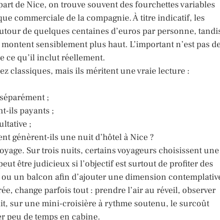
épart de Nice, on trouve souvent des fourchettes variables
ique commerciale de la compagnie. À titre indicatif, les
tour de quelques centaines d’euros par personne, tandi
 montent sensiblement plus haut. L’important n’est pas d
e ce qu’il inclut réellement.
ez classiques, mais ils méritent une vraie lecture :
 séparément ;
nt-ils payants ;
ltative ;
t génèrent-ils une nuit d’hôtel à Nice ?
oyage. Sur trois nuits, certains voyageurs choisissent une
ut être judicieux si l’objectif est surtout de profiter des
ou un balcon afin d’ajouter une dimension contemplativ
, change parfois tout : prendre l’air au réveil, observer
a dit, sur une mini-croisière à rythme soutenu, le surcoût
er peu de temps en cabine.