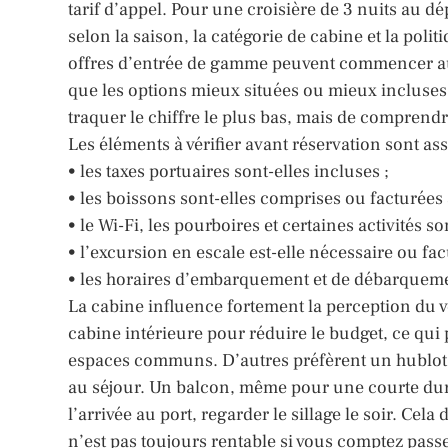
tarif d’appel. Pour une croisière de 3 nuits au d
selon la saison, la catégorie de cabine et la polit
offres d’entrée de gamme peuvent commencer au
que les options mieux situées ou mieux incluses
traquer le chiffre le plus bas, mais de comprendr
Les éléments à vérifier avant réservation sont ass
• les taxes portuaires sont-elles incluses ;
• les boissons sont-elles comprises ou facturées
• le Wi-Fi, les pourboires et certaines activités so
• l’excursion en escale est-elle nécessaire ou facu
• les horaires d’embarquement et de débarquemen
La cabine influence fortement la perception du v
cabine intérieure pour réduire le budget, ce qui pe
espaces communs. D’autres préfèrent un hublot 
au séjour. Un balcon, même pour une courte durée
l’arrivée au port, regarder le sillage le soir. Cel
n’est pas toujours rentable si vous comptez pass