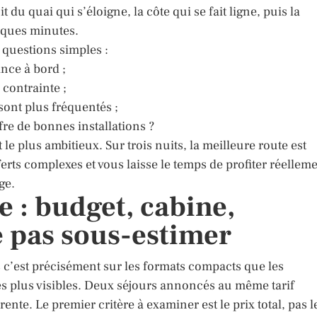
t du quai qui s’éloigne, la côte qui se fait ligne, puis la
elques minutes.
 questions simples :
ance à bord ;
 contrainte ;
sont plus fréquentés ;
fre de bonnes installations ?
 le plus ambitieux. Sur trois nuits, la meilleure route est
ferts complexes et vous laisse le temps de profiter réellem
ge.
e : budget, cabine,
e pas sous-estimer
s c’est précisément sur les formats compacts que les
les plus visibles. Deux séjours annoncés au même tarif
rente. Le premier critère à examiner est le prix total, pas l