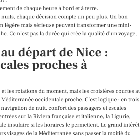
inement de chaque heure à bord et à terre.
e 3 nuits, chaque décision compte un peu plus. Un bon
ion légère mais sérieuse peuvent transformer une mini-
e. Ce n’est pas la durée qui crée la qualité d’un voyage,
 au départ de Nice :
scales proches à
e et les rotations du moment, mais les croisières courtes a
 Méditerranée occidentale proche. C’est logique : en trois
e navigation de nuit, confort des passagers et escales
trées sur la Riviera française et italienne, la Ligurie,
le insulaire si les horaires le permettent. Le grand intérêt
eurs visages de la Méditerranée sans passer la moitié du