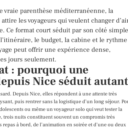
e vraie parenthèse méditerranéenne, la
 attire les voyageurs qui veulent changer d’ai
. Ce format court séduit par son côté simple
’itinéraire, le budget, la cabine et le rythme
yage peut offrir une expérience dense,
ues jours seulement.
t : pourquoi une
depuis Nice séduit autan
sard. Depuis Nice, elles répondent à une attente très
aysant, puis rentrer sans la logistique d’un long séjour. Po
dolescents ou même un voyageur solo qui veut tester la
, trois nuits constituent souvent un compromis très
es repas à bord, de l’animation en soirée et d’une ou deux