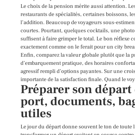
Le choix de la pension mérite aussi attention. L
restaurants de spécialités, certaines boissons, 
l’addition. Beaucoup de voyageurs sous-estiment
courtes. Pourtant, quelques cocktails, une photo 
suffisent à faire grimper le total. Le bon réflexe 
exactement comme on le ferait pour un city brea
Enfin, comparez la valeur globale plutôt que la 
d’embarquement pratique, des horaires confortab
agressif rempli d’options payantes. Sur une crois
importante de la satisfaction finale. Quand le vo
Préparer son départ 
port, documents, bag
utiles
Le jour du départ donne souvent le ton de toute 
transformer un départ excitant en course contre 