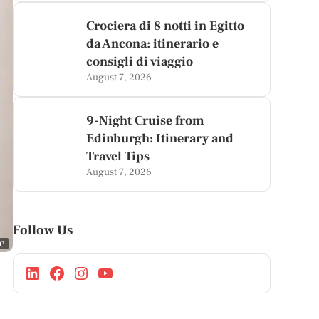
Crociera di 8 notti in Egitto
da Ancona: itinerario e
consigli di viaggio
August 7, 2026
9-Night Cruise from
Edinburgh: Itinerary and
Travel Tips
August 7, 2026
Follow Us
ge