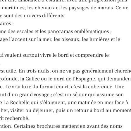
es maritimes, les chenaux et les paysages de marais. Ce ne
e sont des univers différents.
aires :
charme des escales et les panoramas emblématiques ;
age l’accent sur la mer, les oiseaux, les lumières et le
qui veulent surtout vivre le bord et comprendre le
.
t utile. En trois nuits, on ne va pas généralement cherch
rofonde, la Galice ou le nord de l’Espagne, qui demanden
. Le vrai luxe du format court, c’est la cohérence. Une
ant d’un grand voyage ; c’est un séjour qui assume son
de La Rochelle qui s’éloignent, une matinée en mer face à
her, visiter ou déjeuner, puis un retour à bord au momen
rit recherché.
attention. Certaines brochures mettent en avant des noms