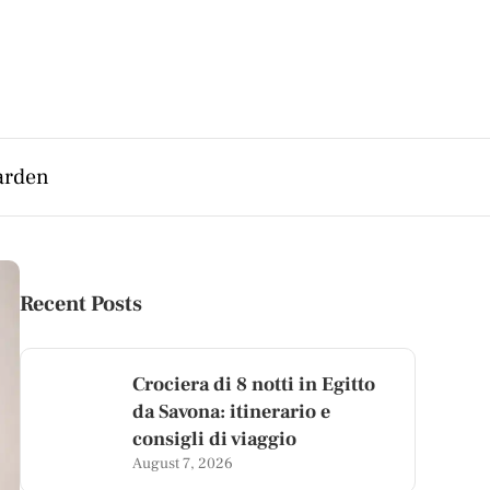
arden
Recent Posts
Crociera di 8 notti in Egitto
da Savona: itinerario e
consigli di viaggio
August 7, 2026