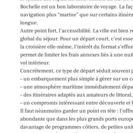
Rochelle est un bon laboratoire de voyage. La fa
navigation plus “marine” que sur certains itinéra
longue.
Autre point fort, l’accessibilité. La ville est bien 
global du séjour. Pour un départ court, c’est esse
la croisière elle-même, l’intérêt du format s’eff
permet de limiter les frais annexes liés à une nu
vol intérieur.
Concrètement, ce type de départ séduit souvent p
– un embarquement plus simple à gérer sur un co
– une atmosphère maritime immédiatement dépa
– des itinéraires adaptés aux amateurs de littoral, 
– un compromis intéressant entre découverte et 
Il faut néanmoins garder un point en tête : l’off
abondante que dans les plus grands ports europée
davantage de programmes côtiers, de petites unit