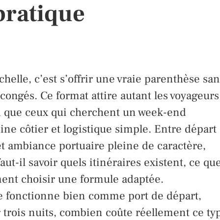
pratique
chelle, c’est s’offrir une vraie parenthèse sa
ongés. Ce format attire autant les voyageurs
ord que ceux qui cherchent un week-end
ne côtier et logistique simple. Entre départ
et ambiance portuaire pleine de caractère,
aut-il savoir quels itinéraires existent, ce qu
ent choisir une formule adaptée.
lle fonctionne bien comme port de départ,
 trois nuits, combien coûte réellement ce ty