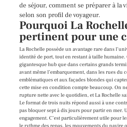
de séjour, comment se préparer à la vi
selon son profil de voyageur.
Pourquoi La Rochelle
pertinent pour une c
La Rochelle possède un avantage rare dans l’unive
identité de port, tout en restant à taille humain
gigantesque hub que dans certains grands term
avant même l’embarquement, dans les rues du cen
emblématiques et aux façades blondes qui capten
cette mise en condition compte beaucoup. On ne
rupture nette avec le quotidien, et La Rochelle sai
Le format de trois nuits répond aussi à une cont
pas bloquer sept à dix jours pour partir en mer. 
engagement. C’est particulièrement utile pour le
le rythme des repas, les mouvements du navire ou