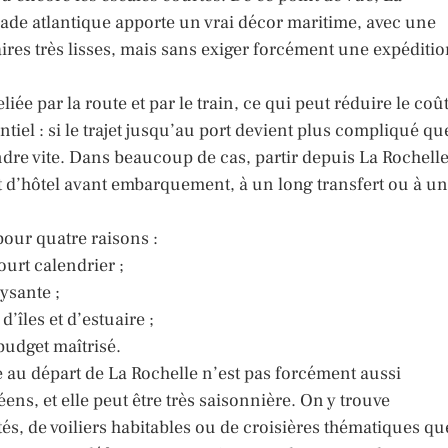
çade atlantique apporte un vrai décor maritime, avec une
ires très lisses, mais sans exiger forcément une expéditi
reliée par la route et par le train, ce qui peut réduire le coû
ntiel : si le trajet jusqu’au port devient plus compliqué qu
ondre vite. Dans beaucoup de cas, partir depuis La Rochell
it d’hôtel avant embarquement, à un long transfert ou à un
our quatre raisons :
urt calendrier ;
ysante ;
d’îles et d’estuaire ;
budget maîtrisé.
re au départ de La Rochelle n’est pas forcément aussi
ns, et elle peut être très saisonnière. On y trouve
és, de voiliers habitables ou de croisières thématiques qu