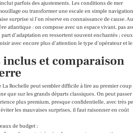
 inclut parfois des ajustements. Les conditions de mer
 mouillage ou transformer une escale en simple navigatio
se surprise si l’on réserve en connaissance de cause. A
ière atlantique : on compose avec un espace vivant, pas av
e part d’adaptation en ressortent souvent enchantés ; ceux
sir avec encore plus d’attention le type d’opérateur et le
s inclus et comparaison
erre
e La Rochelle peut sembler difficile à lire au premier coup
gène que sur les grands départs classiques. On peut passer
érience plus premium, presque confidentielle, avec très p
éviter les mauvaises surprises, il faut raisonner en coût
veaux de budget :