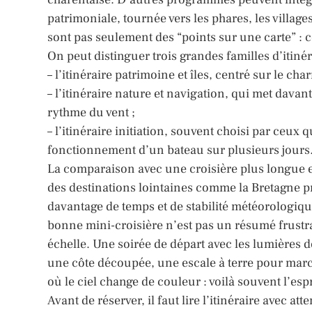
patrimoniale, tournée vers les phares, les villag
sont pas seulement des “points sur une carte” : c
On peut distinguer trois grandes familles d’itinér
– l’itinéraire patrimoine et îles, centré sur le 
– l’itinéraire nature et navigation, qui met davant
rythme du vent ;
– l’itinéraire initiation, souvent choisi par ceux 
fonctionnement d’un bateau sur plusieurs jours
La comparaison avec une croisière plus longue es
des destinations lointaines comme la Bretagne p
davantage de temps et de stabilité météorologique
bonne mini-croisière n’est pas un résumé frustr
échelle. Une soirée de départ avec les lumières 
une côte découpée, une escale à terre pour marc
où le ciel change de couleur : voilà souvent l’esp
Avant de réserver, il faut lire l’itinéraire avec 