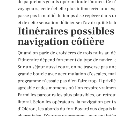
de paquebots géants opérant toute l’année. Ce n
voyageurs, cette échelle plus intime crée une ex
passe pas la moitié du temps à se repérer dans u
et de cette sensation délicieuse d’avoir quitté la 
Itinéraires possibles 
navigation côtière
Quand on parle de croisières de trois nuits au d
l’itinéraire dépend fortement du type de navire, 
Sur un séjour aussi court, on ne traverse pas une
grande boucle avec accumulation d’escales, mai
programme n’essaie pas d’en faire trop. Il privi
agréable et des moments où l’on respire vraiment
Parmi les parcours les plus plausibles, on retrou
littoral. Selon les opérateurs, la navigation peut s
d’Oléron, les abords du fort Boyard vus depuis l
charentaise. D’autres programmes peuvent intég