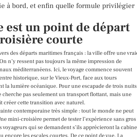
e à bord, et enfin quelle formule privilégier
 est un point de départ
roisière courte
rs des départs maritimes français : la ville offre une vrai
e. On n’y ressent pas toujours la même impression de
inaux méditerranéens. Ici, le voyage commence souvent
tre historique, sur le Vieux-Port, face aux tours
t la lumière océanique. Pour une escapade de trois nuits
 cherche pas seulement un transport flottant, mais une
t créer cette transition avec naturel.
rainte contemporaine très simple : tout le monde ne peut
Une mini-croisière permet de tester l’expérience sans gros
s voyageurs qui se demandent s’ils apprécieront la cabine
 encore les escales courtes. De ce point de vue, La