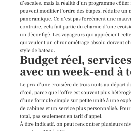
d’escales, mais la réalité d’un programme côtier
peuvent modifier l’ordre des étapes, réduire un
panoramique. Ce n’est pas forcément une mauvai
contraire, cela fait partie du charme d’une crois
un décor figé. Les voyageurs qui apprécient cett
qui veulent un chronométrage absolu doivent choi
style de bateau.
Budget réel, service
avec un week-end à t
Le prix d’une croisière de trois nuits au départ d
d’œil, parce que l’offre est souvent plus hétéro
d’une formule simple sur petite unité à une exp
de cabines et un service plus personnalisé. Pour 
total, pas seulement en tarif d’appel.
À titre indicatif, on peut rencontrer plusieurs ni