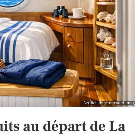
Artificially generated ima
uits au départ de La