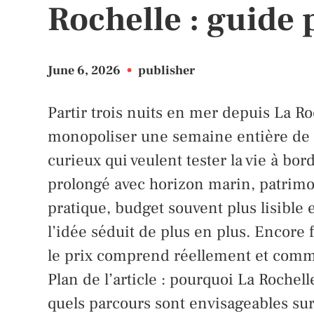
Rochelle : guide 
June 6, 2026
•
publisher
Partir trois nuits en mer depuis La Ro
monopoliser une semaine entière de c
curieux qui veulent tester la vie à b
prolongé avec horizon marin, patrimoi
pratique, budget souvent plus lisible 
l’idée séduit de plus en plus. Encore f
le prix comprend réellement et comm
Plan de l’article : pourquoi La Roche
quels parcours sont envisageables sur