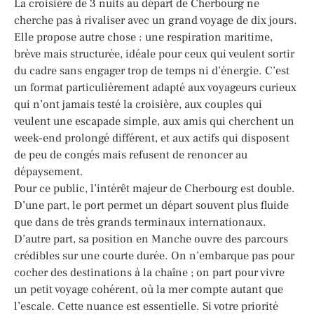
La croisière de 3 nuits au départ de Cherbourg ne
cherche pas à rivaliser avec un grand voyage de dix jours.
Elle propose autre chose : une respiration maritime,
brève mais structurée, idéale pour ceux qui veulent sortir
du cadre sans engager trop de temps ni d’énergie. C’est
un format particulièrement adapté aux voyageurs curieux
qui n’ont jamais testé la croisière, aux couples qui
veulent une escapade simple, aux amis qui cherchent un
week-end prolongé différent, et aux actifs qui disposent
de peu de congés mais refusent de renoncer au
dépaysement.
Pour ce public, l’intérêt majeur de Cherbourg est double.
D’une part, le port permet un départ souvent plus fluide
que dans de très grands terminaux internationaux.
D’autre part, sa position en Manche ouvre des parcours
crédibles sur une courte durée. On n’embarque pas pour
cocher des destinations à la chaîne ; on part pour vivre
un petit voyage cohérent, où la mer compte autant que
l’escale. Cette nuance est essentielle. Si votre priorité