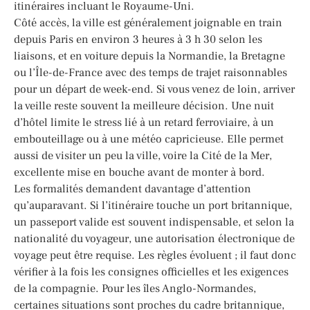
itinéraires incluant le Royaume-Uni.
Côté accès, la ville est généralement joignable en train
depuis Paris en environ 3 heures à 3 h 30 selon les
liaisons, et en voiture depuis la Normandie, la Bretagne
ou l’Île-de-France avec des temps de trajet raisonnables
pour un départ de week-end. Si vous venez de loin, arriver
la veille reste souvent la meilleure décision. Une nuit
d’hôtel limite le stress lié à un retard ferroviaire, à un
embouteillage ou à une météo capricieuse. Elle permet
aussi de visiter un peu la ville, voire la Cité de la Mer,
excellente mise en bouche avant de monter à bord.
Les formalités demandent davantage d’attention
qu’auparavant. Si l’itinéraire touche un port britannique,
un passeport valide est souvent indispensable, et selon la
nationalité du voyageur, une autorisation électronique de
voyage peut être requise. Les règles évoluent ; il faut donc
vérifier à la fois les consignes officielles et les exigences
de la compagnie. Pour les îles Anglo-Normandes,
certaines situations sont proches du cadre britannique,