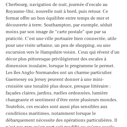
Cherbourg, navigation de nuit, journée d’escale au
Royaume-Uni, nouvelle nuit à bord, puis retour. Ce
format offre un bon équilibre entre temps de mer et
découverte à terre. Southampton, par exemple, séduit
moins par son image de “carte postale” que par sa
praticité. C’est une ville portuaire bien connectée, utile
pour une visite urbaine, un peu de shopping, ou une
excursion vers le Hampshire voisin. Ceux qui rêvent d’un
décor plus pittoresque privilégieront des escales à
dimension insulaire, lorsque le programme le permet.
Les îles Anglo-Normandes ont un charme particulier.
Guernesey ou Jersey peuvent donner à une mini-
croisière une tonalité plus douce, presque littéraire :
façades claires, jardins, ruelles ordonnées, lumière
changeante et sentiment d’être entre plusieurs mondes.
Toutefois, ces escales sont aussi plus sensibles aux
conditions maritimes, notamment lorsque le
débarquement nécessite des opérations particulières. Il
n’est pas rare qu’un port soit modifié ou qu’une escale