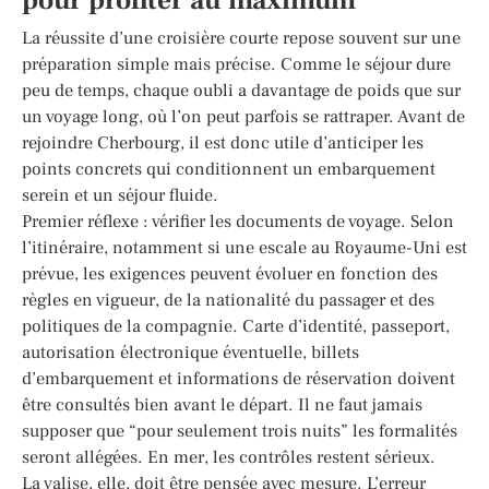
pour profiter au maximum
La réussite d’une croisière courte repose souvent sur une
préparation simple mais précise. Comme le séjour dure
peu de temps, chaque oubli a davantage de poids que sur
un voyage long, où l’on peut parfois se rattraper. Avant de
rejoindre Cherbourg, il est donc utile d’anticiper les
points concrets qui conditionnent un embarquement
serein et un séjour fluide.
Premier réflexe : vérifier les documents de voyage. Selon
l’itinéraire, notamment si une escale au Royaume-Uni est
prévue, les exigences peuvent évoluer en fonction des
règles en vigueur, de la nationalité du passager et des
politiques de la compagnie. Carte d’identité, passeport,
autorisation électronique éventuelle, billets
d’embarquement et informations de réservation doivent
être consultés bien avant le départ. Il ne faut jamais
supposer que “pour seulement trois nuits” les formalités
seront allégées. En mer, les contrôles restent sérieux.
La valise, elle, doit être pensée avec mesure. L’erreur