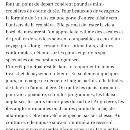
font un point de départ cohérent pour des mini-
croisières de courte durée. Pour beaucoup de voyageurs,
la formule de 3 nuits est une porte d’entrée idéale vers
l’univers de la croisière. Elle permet de tester la vie à
bord, de mesurer si l’on apprécie le rythme des escales et
de profiter de services souvent comparables à ceux d’un
voyage plus long : restauration, animations, cabines
confortables, détente sur les ponts et parfois spa,
spectacles ou excursions organisées.
L’intérêt principal réside dans le rapport entre temps
investi et dépaysement obtenu. En seulement quelques
jours, on change de décor, de langue parfois, d’habitudes
de table et d’atmosphère. On quitte les quais normands
pour voir apparaître, selon les programmes, les falaises
anglaises, les ports historiques du sud de l’Angleterre, les
îles anglo-normandes ou d’autres points de la façade
atlantique. Cette brièveté n’empêche pas la richesse. Au
contraire, elle impose souvent un itinéraire resserré,
pensé pour maximiser les découvertes sans fatiguer les