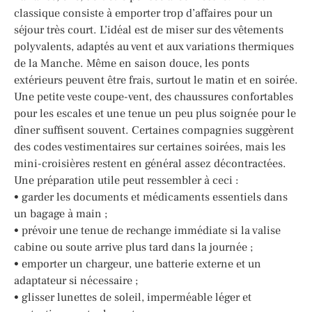
classique consiste à emporter trop d’affaires pour un
séjour très court. L’idéal est de miser sur des vêtements
polyvalents, adaptés au vent et aux variations thermiques
de la Manche. Même en saison douce, les ponts
extérieurs peuvent être frais, surtout le matin et en soirée.
Une petite veste coupe-vent, des chaussures confortables
pour les escales et une tenue un peu plus soignée pour le
dîner suffisent souvent. Certaines compagnies suggèrent
des codes vestimentaires sur certaines soirées, mais les
mini-croisières restent en général assez décontractées.
Une préparation utile peut ressembler à ceci :
• garder les documents et médicaments essentiels dans
un bagage à main ;
• prévoir une tenue de rechange immédiate si la valise
cabine ou soute arrive plus tard dans la journée ;
• emporter un chargeur, une batterie externe et un
adaptateur si nécessaire ;
• glisser lunettes de soleil, imperméable léger et