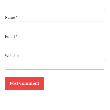
Name
*
Email
*
Website