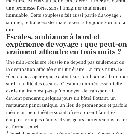
maritime. Mieux vaut donc considérer l’itinéraire comme
une promesse forte, sans l’imaginer totalement
immuable. Cette souplesse fait aussi partie du voyage :
sur mer, le tracé existe, mais le vent a toujours son mot à
dire.
Escales, ambiance à bord et
expérience de voyage : que peut-on
vraiment attendre en trois nuits ?
Une mini-croisière réussie ne dépend pas seulement de
la destination affichée sur l’itinéraire. En trois nuits, le
vécu du passager repose autant sur l’ambiance à bord que
sur la qualité des escales. C’est une donnée essentielle,
car le navire n’est pas qu’un moyen de transport : il
devient pendant quelques jours un hôtel flottant, un
restaurant panoramique, un lieu de promenade et parfois
même un petit théâtre social où se croisent familles,
couples, groupes d’amis et voyageurs curieux venus tester
ce format court.
À bord, l’expérience est généralement plus dense qu’on