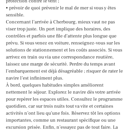
protection contre le vent ;
• prévoir de quoi prévenir le mal de mer si vous y êtes
sensible.
Concernant l’arrivée à Cherbourg, mieux vaut ne pas
viser trop juste. Un port implique des horaires, des
contrôles et parfois une file d’attente plus longue que
prévu. Si vous venez en voiture, renseignez-vous sur les
solutions de stationnement et les coûts associés. Si vous
arrivez en train ou via une correspondance routière,
laissez une marge de sécurité. Perdre du temps avant
l’embarquement est déjà désagréable ; risquer de rater le
navire l’est infiniment plus.
À bord, quelques habitudes simples améliorent
nettement le séjour. Explorez le navire dès votre arrivée
pour repérer les espaces utiles. Consultez le programme
quotidien, car sur trois nuits tout va vite et certaines
activités n’ont lieu qu’une fois. Réservez tôt les options
importantes, comme un restaurant spécifique ou une
excursion prisée. Enfin, n’essayez pas de tout faire. La