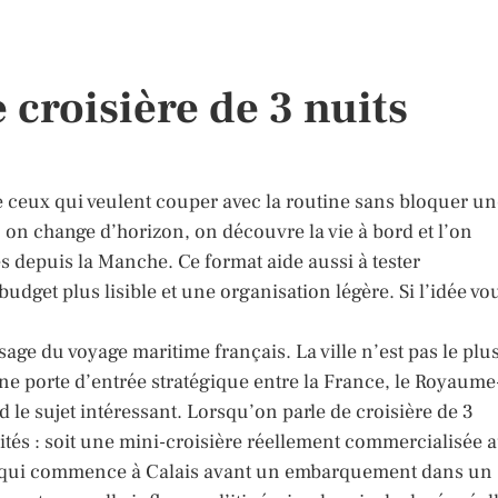
 croisière de 3 nuits
re ceux qui veulent couper avec la routine sans bloquer u
on change d’horizon, on découvre la vie à bord et l’on
s depuis la Manche. Ce format aide aussi à tester
udget plus lisible et une organisation légère. Si l’idée vo
age du voyage maritime français. La ville n’est pas le plu
une porte d’entrée stratégique entre la France, le Royaume
d le sujet intéressant. Lorsqu’on parle de croisière de 3
lités : soit une mini-croisière réellement commercialisée 
ge qui commence à Calais avant un embarquement dans un