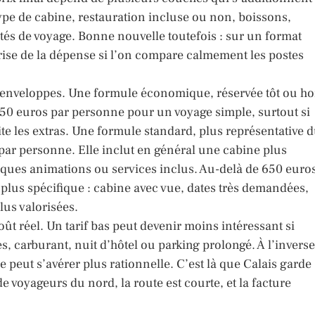
ype de cabine, restauration incluse ou non, boissons,
tés de voyage. Bonne nouvelle toutefois : sur un format
îtrise de la dépense si l’on compare calmement les postes
des enveloppes. Une formule économique, réservée tôt ou ho
50 euros par personne pour un voyage simple, surtout si
mite les extras. Une formule standard, plus représentative 
par personne. Elle inclut en général une cabine plus
lques animations ou services inclus. Au-delà de 650 euro
plus spécifique : cabine avec vue, dates très demandées,
lus valorisées.
coût réel. Un tarif bas peut devenir moins intéressant si
s, carburant, nuit d’hôtel ou parking prolongé. À l’inverse
 peut s’avérer plus rationnelle. C’est là que Calais garde
voyageurs du nord, la route est courte, et la facture