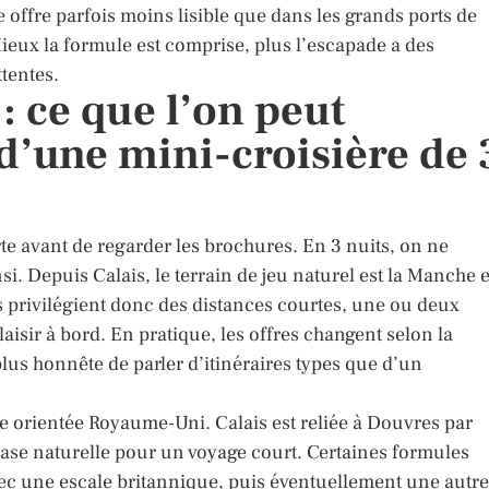
ne offre parfois moins lisible que dans les grands ports de
 Mieux la formule est comprise, plus l’escapade a des
ttentes.
 : ce que l’on peut
d’une mini-croisière de 
arte avant de regarder les brochures. En 3 nuits, on ne
nsi. Depuis Calais, le terrain de jeu naturel est la Manche e
ts privilégient donc des distances courtes, une ou deux
isir à bord. En pratique, les offres changent selon la
lus honnête de parler d’itinéraires types que d’un
re orientée Royaume-Uni. Calais est reliée à Douvres par
base naturelle pour un voyage court. Certaines formules
ec une escale britannique, puis éventuellement une autre