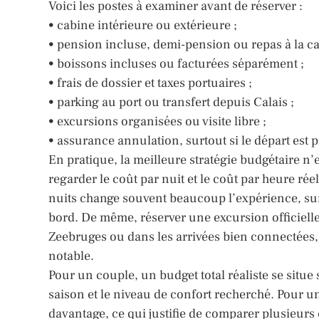
Voici les postes à examiner avant de réserver :
• cabine intérieure ou extérieure ;
• pension incluse, demi-pension ou repas à la car
• boissons incluses ou facturées séparément ;
• frais de dossier et taxes portuaires ;
• parking au port ou transfert depuis Calais ;
• excursions organisées ou visite libre ;
• assurance annulation, surtout si le départ est 
En pratique, la meilleure stratégie budgétaire n’e
regarder le coût par nuit et le coût par heure ré
nuits change souvent beaucoup l’expérience, sur
bord. De même, réserver une excursion officiell
Zeebruges ou dans les arrivées bien connectées
notable.
Pour un couple, un budget total réaliste se situe
saison et le niveau de confort recherché. Pour u
davantage, ce qui justifie de comparer plusieur