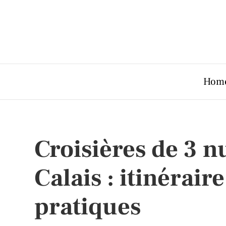
Hom
Croisières de 3 n
Calais : itinérair
pratiques