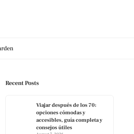
arden
Recent Posts
Viajar después de los 70:
opciones cómodas y
accesibles, guía completa y
consejos útiles