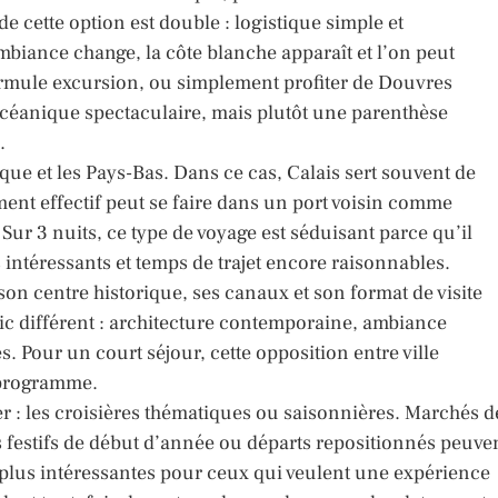
de cette option est double : logistique simple et
iance change, la côte blanche apparaît et l’on peut
rmule excursion, ou simplement profiter de Douvres
océanique spectaculaire, mais plutôt une parenthèse
.
que et les Pays-Bas. Dans ce cas, Calais sert souvent de
ent effectif peut se faire dans un port voisin comme
Sur 3 nuits, ce type de voyage est séduisant parce qu’il
 intéressants et temps de trajet encore raisonnables.
on centre historique, ses canaux et son format de visite
ic différent : architecture contemporaine, ambiance
. Pour un court séjour, cette opposition entre ville
u programme.
ler : les croisières thématiques ou saisonnières. Marchés d
festifs de début d’année ou départs repositionnés peuve
s plus intéressantes pour ceux qui veulent une expérience