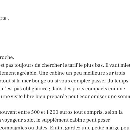
te ;
proche.
st pas toujours de chercher le tarif le plus bas. Il vaut mi
ellement agréable. Une cabine un peu meilleure sur trois
tout si la mer bouge ou si vous comptez passer du temps 
e n’est pas obligatoire ; dans des ports compacts comme
, une visite libre bien préparée peut économiser une som
 souvent entre 500 et 1 200 euros tout compris, selon la
n voyageur solo, le supplément cabine peut peser
s compagnies ou dates. Enfin, gardez une petite marge pou