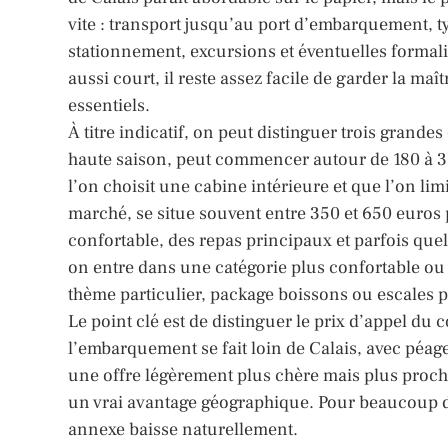
vite : transport jusqu’au port d’embarquement, t
stationnement, excursions et éventuelles formali
aussi court, il reste assez facile de garder la ma
essentiels.
À titre indicatif, on peut distinguer trois gran
haute saison, peut commencer autour de 180 à 3
l’on choisit une cabine intérieure et que l’on li
marché, se situe souvent entre 350 et 650 euros 
confortable, des repas principaux et parfois que
on entre dans une catégorie plus confortable ou 
thème particulier, package boissons ou escales p
Le point clé est de distinguer le prix d’appel du 
l’embarquement se fait loin de Calais, avec péage
une offre légèrement plus chère mais plus proche
un vrai avantage géographique. Pour beaucoup de 
annexe baisse naturellement.