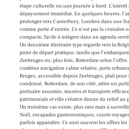
étape culturelle ou une journée à bord. L’intérêt 
dépaysement immédiat. En quelques heures, l’amb
prolonger vers Canterbury, Londres dans une fo
comme porte d’entrée. Ce n’est pas la croisière 
compacte, facile à intégrer dans un agenda serré
Un deuxième itinéraire type regarde vers la Belgi
point de départ pratique, tandis que l’embarquem
Zeebruges ou, plus loin, Rotterdam selon l’offre. 
combine navigation calme relative, ports urbains
Bruges, accessible depuis Zeebruges, plaît pour s
condensé. Rotterdam, de son côté, attire un publ
portuaire assumée, musées et transports efficaces
patrimoniale et ville créative donne du relief a
Un troisième cas existe, plus rare mais à surveil
Noël, escapades gastronomiques, courts voyages 
parfois apparaître. Ce sont souvent les offres le