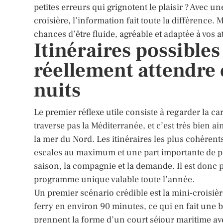
petites erreurs qui grignotent le plaisir ? Avec u
croisière, l’information fait toute la différence.
chances d’être fluide, agréable et adaptée à vos a
Itinéraires possibles
réellement attendre 
nuits
Le premier réflexe utile consiste à regarder la c
traverse pas la Méditerranée, et c’est très bien ai
la mer du Nord. Les itinéraires les plus cohéren
escales au maximum et une part importante de pla
saison, la compagnie et la demande. Il est donc p
programme unique valable toute l’année.
Un premier scénario crédible est la mini-croisiè
ferry en environ 90 minutes, ce qui en fait une 
prennent la forme d’un court séjour maritime av