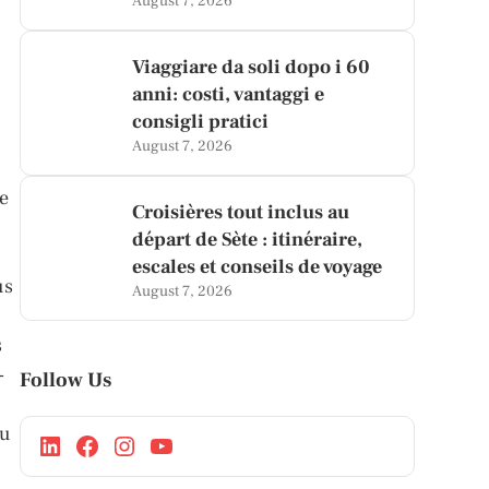
August 7, 2026
Viaggiare da soli dopo i 60
anni: costi, vantaggi e
consigli pratici
August 7, 2026
ne
Croisières tout inclus au
départ de Sète : itinéraire,
escales et conseils de voyage
us
August 7, 2026
s
-
Follow Us
au