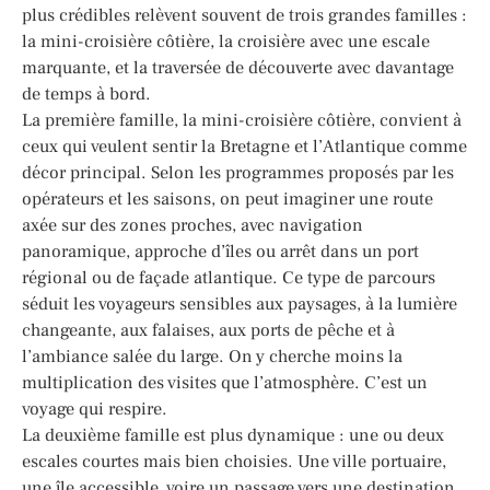
plus crédibles relèvent souvent de trois grandes familles :
la mini-croisière côtière, la croisière avec une escale
marquante, et la traversée de découverte avec davantage
de temps à bord.
La première famille, la mini-croisière côtière, convient à
ceux qui veulent sentir la Bretagne et l’Atlantique comme
décor principal. Selon les programmes proposés par les
opérateurs et les saisons, on peut imaginer une route
axée sur des zones proches, avec navigation
panoramique, approche d’îles ou arrêt dans un port
régional ou de façade atlantique. Ce type de parcours
séduit les voyageurs sensibles aux paysages, à la lumière
changeante, aux falaises, aux ports de pêche et à
l’ambiance salée du large. On y cherche moins la
multiplication des visites que l’atmosphère. C’est un
voyage qui respire.
La deuxième famille est plus dynamique : une ou deux
escales courtes mais bien choisies. Une ville portuaire,
une île accessible, voire un passage vers une destination