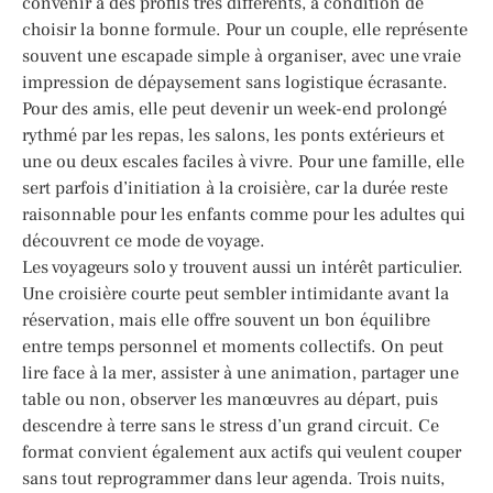
convenir à des profils très différents, à condition de
choisir la bonne formule. Pour un couple, elle représente
souvent une escapade simple à organiser, avec une vraie
impression de dépaysement sans logistique écrasante.
Pour des amis, elle peut devenir un week-end prolongé
rythmé par les repas, les salons, les ponts extérieurs et
une ou deux escales faciles à vivre. Pour une famille, elle
sert parfois d’initiation à la croisière, car la durée reste
raisonnable pour les enfants comme pour les adultes qui
découvrent ce mode de voyage.
Les voyageurs solo y trouvent aussi un intérêt particulier.
Une croisière courte peut sembler intimidante avant la
réservation, mais elle offre souvent un bon équilibre
entre temps personnel et moments collectifs. On peut
lire face à la mer, assister à une animation, partager une
table ou non, observer les manœuvres au départ, puis
descendre à terre sans le stress d’un grand circuit. Ce
format convient également aux actifs qui veulent couper
sans tout reprogrammer dans leur agenda. Trois nuits,