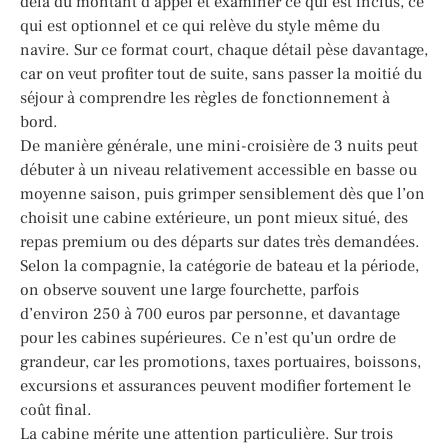
delà du montant d’appel et examiner ce qui est inclus, ce
qui est optionnel et ce qui relève du style même du
navire. Sur ce format court, chaque détail pèse davantage,
car on veut profiter tout de suite, sans passer la moitié du
séjour à comprendre les règles de fonctionnement à
bord.
De manière générale, une mini-croisière de 3 nuits peut
débuter à un niveau relativement accessible en basse ou
moyenne saison, puis grimper sensiblement dès que l’on
choisit une cabine extérieure, un pont mieux situé, des
repas premium ou des départs sur dates très demandées.
Selon la compagnie, la catégorie de bateau et la période,
on observe souvent une large fourchette, parfois
d’environ 250 à 700 euros par personne, et davantage
pour les cabines supérieures. Ce n’est qu’un ordre de
grandeur, car les promotions, taxes portuaires, boissons,
excursions et assurances peuvent modifier fortement le
coût final.
La cabine mérite une attention particulière. Sur trois