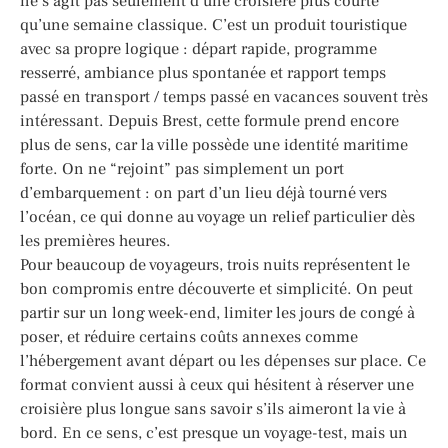
ne s’agit pas seulement d’une croisière plus courte
qu’une semaine classique. C’est un produit touristique
avec sa propre logique : départ rapide, programme
resserré, ambiance plus spontanée et rapport temps
passé en transport / temps passé en vacances souvent très
intéressant. Depuis Brest, cette formule prend encore
plus de sens, car la ville possède une identité maritime
forte. On ne “rejoint” pas simplement un port
d’embarquement : on part d’un lieu déjà tourné vers
l’océan, ce qui donne au voyage un relief particulier dès
les premières heures.
Pour beaucoup de voyageurs, trois nuits représentent le
bon compromis entre découverte et simplicité. On peut
partir sur un long week-end, limiter les jours de congé à
poser, et réduire certains coûts annexes comme
l’hébergement avant départ ou les dépenses sur place. Ce
format convient aussi à ceux qui hésitent à réserver une
croisière plus longue sans savoir s’ils aimeront la vie à
bord. En ce sens, c’est presque un voyage-test, mais un