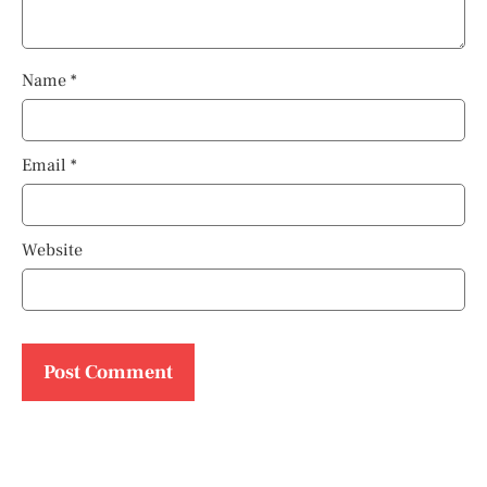
Name
*
Email
*
Website