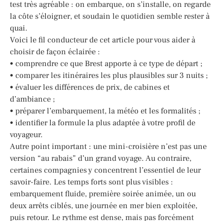
test très agréable : on embarque, on s’installe, on regarde
la côte s’éloigner, et soudain le quotidien semble rester à
quai.
Voici le fil conducteur de cet article pour vous aider à
choisir de façon éclairée :
• comprendre ce que Brest apporte à ce type de départ ;
• comparer les itinéraires les plus plausibles sur 3 nuits ;
• évaluer les différences de prix, de cabines et
d’ambiance ;
• préparer l’embarquement, la météo et les formalités ;
• identifier la formule la plus adaptée à votre profil de
voyageur.
Autre point important : une mini-croisière n’est pas une
version “au rabais” d’un grand voyage. Au contraire,
certaines compagnies y concentrent l’essentiel de leur
savoir-faire. Les temps forts sont plus visibles :
embarquement fluide, première soirée animée, un ou
deux arrêts ciblés, une journée en mer bien exploitée,
puis retour. Le rythme est dense, mais pas forcément