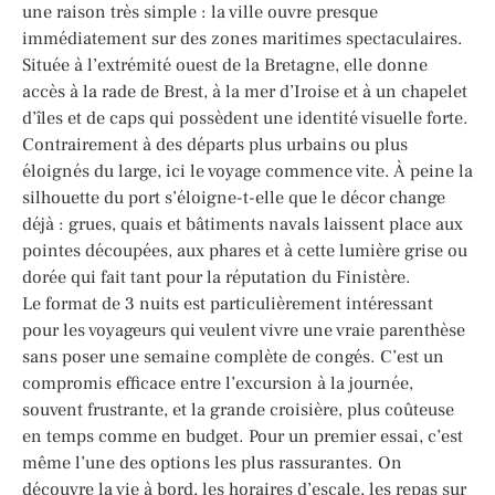
une raison très simple : la ville ouvre presque
immédiatement sur des zones maritimes spectaculaires.
Située à l’extrémité ouest de la Bretagne, elle donne
accès à la rade de Brest, à la mer d’Iroise et à un chapelet
d’îles et de caps qui possèdent une identité visuelle forte.
Contrairement à des départs plus urbains ou plus
éloignés du large, ici le voyage commence vite. À peine la
silhouette du port s’éloigne-t-elle que le décor change
déjà : grues, quais et bâtiments navals laissent place aux
pointes découpées, aux phares et à cette lumière grise ou
dorée qui fait tant pour la réputation du Finistère.
Le format de 3 nuits est particulièrement intéressant
pour les voyageurs qui veulent vivre une vraie parenthèse
sans poser une semaine complète de congés. C’est un
compromis efficace entre l’excursion à la journée,
souvent frustrante, et la grande croisière, plus coûteuse
en temps comme en budget. Pour un premier essai, c’est
même l’une des options les plus rassurantes. On
découvre la vie à bord, les horaires d’escale, les repas sur