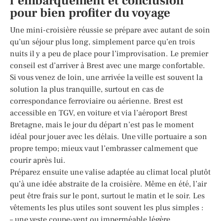
l’embarquement et conclusion
pour bien profiter du voyage
Une mini-croisière réussie se prépare avec autant de soin
qu’un séjour plus long, simplement parce qu’en trois
nuits il y a peu de place pour l’improvisation. Le premier
conseil est d’arriver à Brest avec une marge confortable.
Si vous venez de loin, une arrivée la veille est souvent la
solution la plus tranquille, surtout en cas de
correspondance ferroviaire ou aérienne. Brest est
accessible en TGV, en voiture et via l’aéroport Brest
Bretagne, mais le jour du départ n’est pas le moment
idéal pour jouer avec les délais. Une ville portuaire a son
propre tempo; mieux vaut l’embrasser calmement que
courir après lui.
Préparez ensuite une valise adaptée au climat local plutôt
qu’à une idée abstraite de la croisière. Même en été, l’air
peut être frais sur le pont, surtout le matin et le soir. Les
vêtements les plus utiles sont souvent les plus simples :
– une veste coupe-vent ou imperméable légère