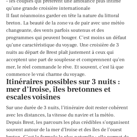
– les couples qui préfèrent une ambiance plus intime
qu’une grande croisière internationale
Il faut néanmoins garder en tête la nature du littoral
breton. La beauté de la zone va de pair avec une météo
changeante, des vents parfois soutenus et des
programmes qui peuvent bouger. C’est moins un défaut
qu’une caractéristique du voyage. Une croisière de 3
nuits au départ de Brest plaît justement à ceux qui
acceptent une part de souplesse et comprennent qu’en
mer, le réel commande le rêve. Et souvent, c’est là que
commence le vrai charme du voyage.
Itinéraires possibles sur 3 nuits :
mer d’Iroise, îles bretonnes et
escales voisines
Sur une durée de 3 nuits, l’itinéraire doit rester cohérent
avec les distances, la vitesse du navire et la météo.
Depuis Brest, les parcours les plus crédibles s’organisent
souvent autour de la mer d’Iroise et des îles de l’ouest
breton. C’est la formule la plus naturelle : elle permet de