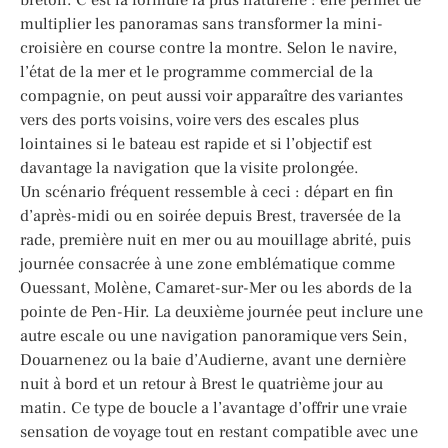
multiplier les panoramas sans transformer la mini-
croisière en course contre la montre. Selon le navire,
l’état de la mer et le programme commercial de la
compagnie, on peut aussi voir apparaître des variantes
vers des ports voisins, voire vers des escales plus
lointaines si le bateau est rapide et si l’objectif est
davantage la navigation que la visite prolongée.
Un scénario fréquent ressemble à ceci : départ en fin
d’après-midi ou en soirée depuis Brest, traversée de la
rade, première nuit en mer ou au mouillage abrité, puis
journée consacrée à une zone emblématique comme
Ouessant, Molène, Camaret-sur-Mer ou les abords de la
pointe de Pen-Hir. La deuxième journée peut inclure une
autre escale ou une navigation panoramique vers Sein,
Douarnenez ou la baie d’Audierne, avant une dernière
nuit à bord et un retour à Brest le quatrième jour au
matin. Ce type de boucle a l’avantage d’offrir une vraie
sensation de voyage tout en restant compatible avec une