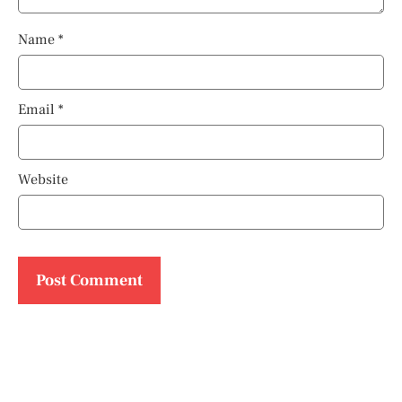
Name
*
Email
*
Website