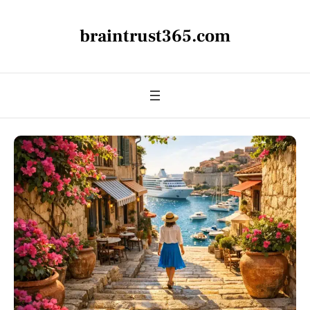
braintrust365.com