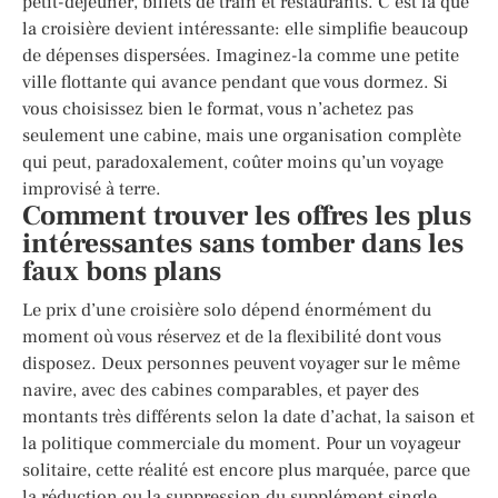
petit-déjeuner, billets de train et restaurants. C’est là que
la croisière devient intéressante: elle simplifie beaucoup
de dépenses dispersées. Imaginez-la comme une petite
ville flottante qui avance pendant que vous dormez. Si
vous choisissez bien le format, vous n’achetez pas
seulement une cabine, mais une organisation complète
qui peut, paradoxalement, coûter moins qu’un voyage
improvisé à terre.
Comment trouver les offres les plus
intéressantes sans tomber dans les
faux bons plans
Le prix d’une croisière solo dépend énormément du
moment où vous réservez et de la flexibilité dont vous
disposez. Deux personnes peuvent voyager sur le même
navire, avec des cabines comparables, et payer des
montants très différents selon la date d’achat, la saison et
la politique commerciale du moment. Pour un voyageur
solitaire, cette réalité est encore plus marquée, parce que
la réduction ou la suppression du supplément single