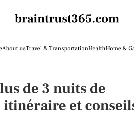
braintrust365.com
e
About us
Travel & Transportation
Health
Home & G
lus de 3 nuits de
 itinéraire et conseil