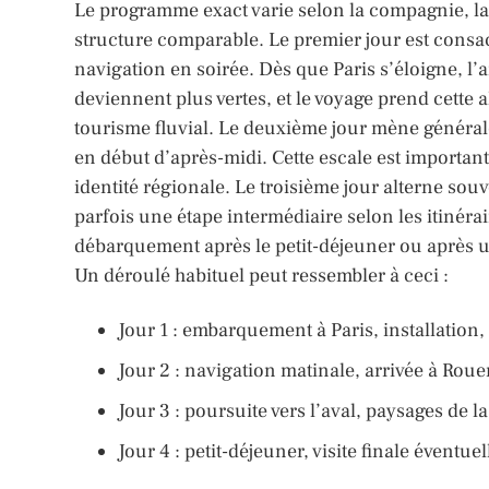
Le programme exact varie selon la compagnie, la 
structure comparable. Le premier jour est consacr
navigation en soirée. Dès que Paris s’éloigne, l’
deviennent plus vertes, et le voyage prend cette
tourisme fluvial. Le deuxième jour mène général
en début d’après-midi. Cette escale est importante
identité régionale. Le troisième jour alterne so
parfois une étape intermédiaire selon les itinéra
débarquement après le petit-déjeuner ou après un
Un déroulé habituel peut ressembler à ceci :
Jour 1 : embarquement à Paris, installation,
Jour 2 : navigation matinale, arrivée à Roue
Jour 3 : poursuite vers l’aval, paysages de
Jour 4 : petit-déjeuner, visite finale éventu