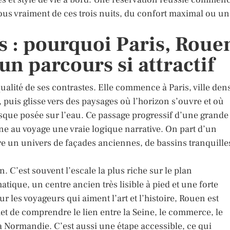
ous vraiment de ces trois nuits, du confort maximal ou u
es : pourquoi Paris, Roue
un parcours si attractif
qualité de ses contrastes. Elle commence à Paris, ville den
is glisse vers des paysages où l’horizon s’ouvre et où
presque posée sur l’eau. Ce passage progressif d’une grande
ne au voyage une vraie logique narrative. On part d’un
re un univers de façades anciennes, de bassins tranquille
. C’est souvent l’escale la plus riche sur le plan
tique, un centre ancien très lisible à pied et une forte
r les voyageurs qui aiment l’art et l’histoire, Rouen est
t de comprendre le lien entre la Seine, le commerce, le
a Normandie. C’est aussi une étape accessible, ce qui