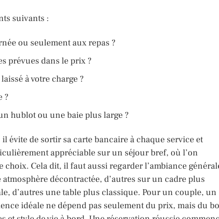
nts suivants :
ournée ou seulement aux repas ?
es prévues dans le prix ?
laissé à votre charge ?
e ?
 un hublot ou une baie plus large ?
il évite de sortir sa carte bancaire à chaque service et
iculièrement appréciable sur un séjour bref, où l’on
 choix. Cela dit, il faut aussi regarder l’ambiance général
 atmosphère décontractée, d’autres sur un cadre plus
le, d’autres une table plus classique. Pour un couple, un
ience idéale ne dépend pas seulement du prix, mais du b
les et style de vie à bord. Une réservation réussie commen