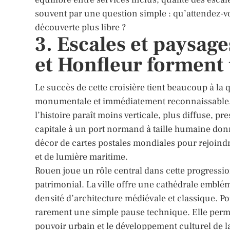
souvent par une question simple : qu’attendez-v
découverte plus libre ?
3. Escales et paysag
et Honfleur forment 
Le succès de cette croisière tient beaucoup à la 
monumentale et immédiatement reconnaissable, pu
l’histoire paraît moins verticale, plus diffuse, 
capitale à un port normand à taille humaine don
décor de cartes postales mondiales pour rejoind
et de lumière maritime.
Rouen joue un rôle central dans cette progression
patrimonial. La ville offre une cathédrale embléma
densité d’architecture médiévale et classique. Pou
rarement une simple pause technique. Elle perme
pouvoir urbain et le développement culturel de l