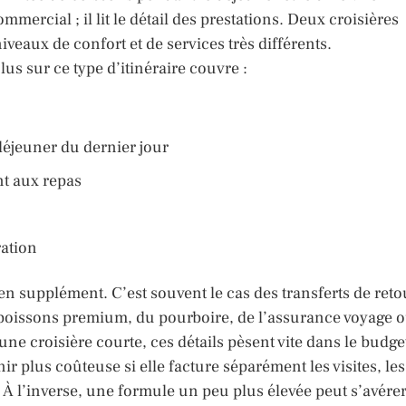
mercial ; il lit le détail des prestations. Deux croisières
niveaux de confort et de services très différents.
us sur ce type d’itinéraire couvre :
-déjeuner du dernier jour
nt aux repas
ration
n supplément. C’est souvent le cas des transferts de reto
s boissons premium, du pourboire, de l’assurance voyage 
ne croisière courte, ces détails pèsent vite dans le budge
r plus coûteuse si elle facture séparément les visites, les
 À l’inverse, une formule un peu plus élevée peut s’avére