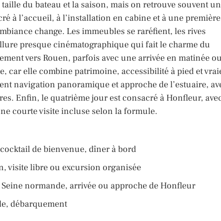
taille du bateau et la saison, mais on retrouve souvent u
é à l’accueil, à l’installation en cabine et à une première
ambiance change. Les immeubles se raréfient, les rives
 allure presque cinématographique qui fait le charme du
ement vers Rouen, parfois avec une arrivée en matinée o
, car elle combine patrimoine, accessibilité à pied et vrai
uvent navigation panoramique et approche de l’estuaire, av
ires. Enfin, le quatrième jour est consacré à Honfleur, ave
e courte visite incluse selon la formule.
 cocktail de bienvenue, dîner à bord
n, visite libre ou excursion organisée
 la Seine normande, arrivée ou approche de Honfleur
elle, débarquement