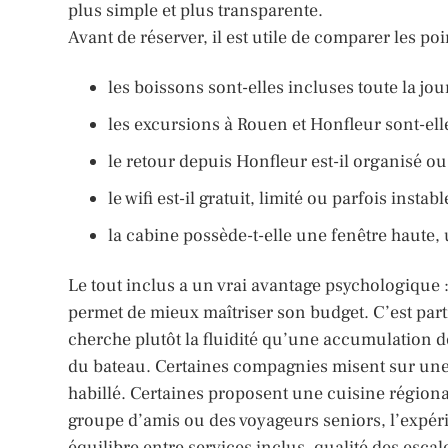
plus simple et plus transparente.
Avant de réserver, il est utile de comparer les poi
les boissons sont-elles incluses toute la j
les excursions à Rouen et Honfleur sont-ell
le retour depuis Honfleur est-il organisé ou 
le wifi est-il gratuit, limité ou parfois instabl
la cabine possède-t-elle une fenêtre haute,
Le tout inclus a un vrai avantage psychologique : 
permet de mieux maîtriser son budget. C’est part
cherche plutôt la fluidité qu’une accumulation de
du bateau. Certaines compagnies misent sur une
habillé. Certaines proposent une cuisine régiona
groupe d’amis ou des voyageurs seniors, l’expér
équilibre entre services inclus, qualité des esca