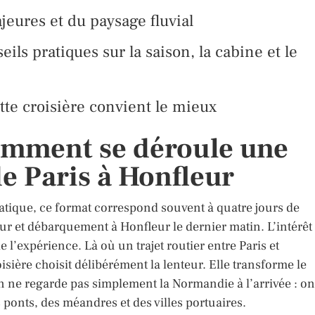
jeures et du paysage fluvial
ils pratiques sur la saison, la cabine et le
ette croisière convient le mieux
 comment se déroule une
de Paris à Honfleur
pratique, ce format correspond souvent à quatre jours de
ur et débarquement à Honfleur le dernier matin. L’intérêt
de l’expérience. Là où un trajet routier entre Paris et
isière choisit délibérément la lenteur. Elle transforme le
ne regarde pas simplement la Normandie à l’arrivée : on
s ponts, des méandres et des villes portuaires.