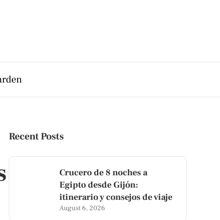
arden
Recent Posts
s
Crucero de 8 noches a
Egipto desde Gijón:
itinerario y consejos de viaje
August 6, 2026