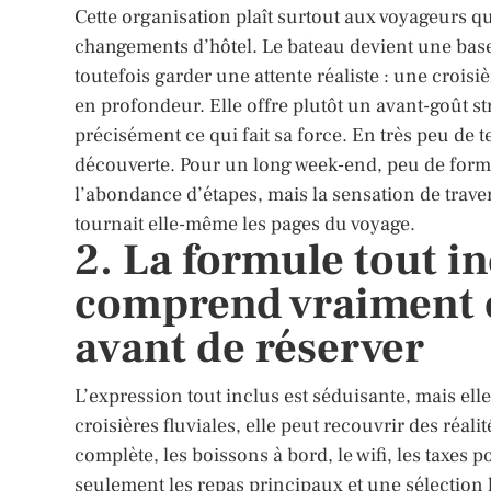
Cette organisation plaît surtout aux voyageurs qui
changements d’hôtel. Le bateau devient une base 
toutefois garder une attente réaliste : une crois
en profondeur. Elle offre plutôt un avant-goût stru
précisément ce qui fait sa force. En très peu de 
découverte. Pour un long week-end, peu de format
l’abondance d’étapes, mais la sensation de traver
tournait elle-même les pages du voyage.
2. La formule tout in
comprend vraiment et 
avant de réserver
L’expression tout inclus est séduisante, mais ell
croisières fluviales, elle peut recouvrir des réal
complète, les boissons à bord, le wifi, les taxes 
seulement les repas principaux et une sélection l