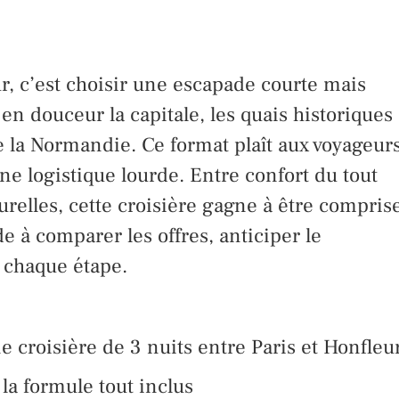
eur, c’est choisir une escapade courte mais
en douceur la capitale, les quais historiques
e la Normandie. Ce format plaît aux voyageur
ne logistique lourde. Entre confort du tout
turelles, cette croisière gagne à être compris
de à comparer les offres, anticiper le
 chaque étape.
e croisière de 3 nuits entre Paris et Honfleu
la formule tout inclus