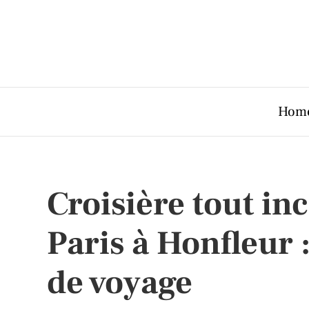
Hom
Croisière tout inc
Paris à Honfleur :
de voyage