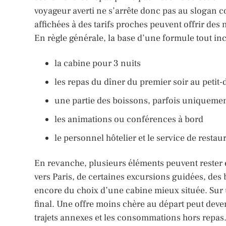
voyageur averti ne s’arrête donc pas au slogan com
affichées à des tarifs proches peuvent offrir des 
En règle générale, la base d’une formule tout incl
la cabine pour 3 nuits
les repas du dîner du premier soir au petit
une partie des boissons, parfois uniqueme
les animations ou conférences à bord
le personnel hôtelier et le service de restau
En revanche, plusieurs éléments peuvent rester e
vers Paris, de certaines excursions guidées, de
encore du choix d’une cabine mieux située. Sur u
final. Une offre moins chère au départ peut deveni
trajets annexes et les consommations hors repas.