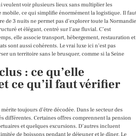
 veulent voir plusieurs lieux sans multiplier les
mobile, ce qui simplifie énormément la logistique. Il fau
ière de 3 nuits ne permet pas d’explorer toute la Normandi
cturé et élégant, centré sur l’axe fluvial. C’est
temps, elle associe transport, hébergement, restauration et
s sont aussi cohérents. Le vrai luxe ici n’est pas
ser un territoire sans le brusquer, comme si la Seine
clus : ce qu’elle
ce qu’il faut vérifier
e mérite toujours d’être décodée. Dans le secteur des
ités différentes. Certaines offres comprennent la pension
portuaires et quelques excursions. D’autres incluent
imitée de boissons pendant le déjeuner et le dîner. Le