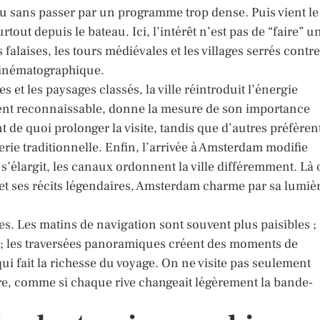
eu sans passer par un programme trop dense. Puis vient le
tout depuis le bateau. Ici, l’intérêt n’est pas de “faire” u
 falaises, les tours médiévales et les villages serrés contre
 cinématographique.
s et les paysages classés, la ville réintroduit l’énergie
ent reconnaissable, donne la mesure de son importance
t de quoi prolonger la visite, tandis que d’autres préfèren
erie traditionnelle. Enfin, l’arrivée à Amsterdam modifie
n s’élargit, les canaux ordonnent la ville différemment. Là
 et ses récits légendaires, Amsterdam charme par sa lumiè
es. Les matins de navigation sont souvent plus paisibles ;
e ; les traversées panoramiques créent des moments de
qui fait la richesse du voyage. On ne visite pas seulement
re, comme si chaque rive changeait légèrement la bande-