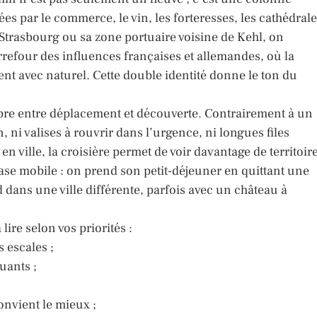
es par le commerce, le vin, les forteresses, les cathédral
Strasbourg ou sa zone portuaire voisine de Kehl, on
rrefour des influences françaises et allemandes, où la
tent avec naturel. Cette double identité donne le ton du
uilibre entre déplacement et découverte. Contrairement à un
, ni valises à rouvrir dans l’urgence, ni longues files
n ville, la croisière permet de voir davantage de territoir
base mobile : on prend son petit-déjeuner en quittant une
 dans une ville différente, parfois avec un château à
 lire selon vos priorités :
s escales ;
uants ;
onvient le mieux ;