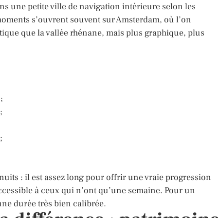
 une petite ville de navigation intérieure selon les
rs moments s’ouvrent souvent sur Amsterdam, où l’on
tique que la vallée rhénane, mais plus graphique, plus
;
;
;
nuits : il est assez long pour offrir une vraie progression
ccessible à ceux qui n’ont qu’une semaine. Pour un
une durée très bien calibrée.