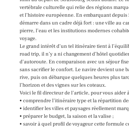
vertébrale culturelle qui relie des régions marqué
et l’histoire européenne. En embarquant depuis 
démarre dans un cadre déjà fort : une ville au ca
pierre, l’eau et les institutions modernes cohabi
voyage.
Le grand intérêt d’un tel itinéraire tient à l’éq
road trip, il n’y a ni changement d’hôtel quotidien
d’autoroute. En comparaison avec un séjour fixe e
sans sacrifier le confort. Le navire devient une 
rive, puis on débarque quelques heures plus tard
l’horizon et des vignes sur les coteaux.
Voici le fil directeur de l’article, pour vous aider à
• comprendre l’itinéraire type et la répartition de
• identifier les villes et paysages réellement marq
• préparer le budget, la saison et la valise ;
• savoir à quel profil de voyageur cette formule c