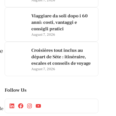
August 7, 2026
Viaggiare da soli dopo i 60
anni: costi, vantaggi e
consigli pratici
August 7, 2026
ue
Croisières tout inclus au
départ de Sète : itinéraire,
escales et conseils de voyage
August 7, 2026
Follow Us
le