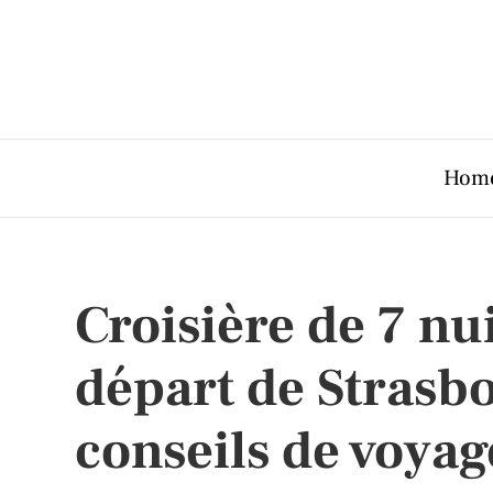
Hom
Croisière de 7 nu
départ de Strasbou
conseils de voyag