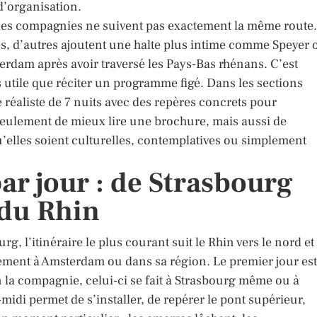
 d’organisation.
es les compagnies ne suivent pas exactement la même route.
les, d’autres ajoutent une halte plus intime comme Speyer 
erdam après avoir traversé les Pays-Bas rhénans. C’est
s utile que réciter un programme figé. Dans les sections
réaliste de 7 nuits avec des repères concrets pour
seulement de mieux lire une brochure, mais aussi de
u’elles soient culturelles, contemplatives ou simplement
par jour : de Strasbourg
 du Rhin
g, l’itinéraire le plus courant suit le Rhin vers le nord et
ment à Amsterdam ou dans sa région. Le premier jour est
la compagnie, celui-ci se fait à Strasbourg même ou à
s-midi permet de s’installer, de repérer le pont supérieur,