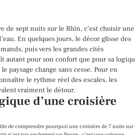
e de sept nuits sur le Rhin, c’est choisir une
’eau. En quelques jours, le décor glisse des
emands, puis vers les grandes cités
t autant pour son confort que pour sa logiq
e le paysage change sans cesse. Pour en
connaître le rythme réel des escales, les
valent vraiment le détour.
logique d’une croisière
 utile de comprendre pourquoi une croisière de 7 nuits sur 
hin n’est pas seulement un fleuve ; c’est une colonne