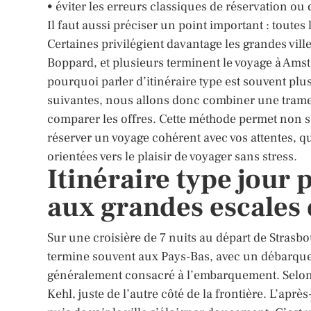
• éviter les erreurs classiques de réservation ou
Il faut aussi préciser un point important : tout
Certaines privilégient davantage les grandes vil
Boppard, et plusieurs terminent le voyage à Amst
pourquoi parler d’itinéraire type est souvent plu
suivantes, nous allons donc combiner une trame 
comparer les offres. Cette méthode permet non 
réserver un voyage cohérent avec vos attentes, q
orientées vers le plaisir de voyager sans stress.
Itinéraire type jour 
aux grandes escales
Sur une croisière de 7 nuits au départ de Strasbour
termine souvent aux Pays-Bas, avec un débarque
généralement consacré à l’embarquement. Selon 
Kehl, juste de l’autre côté de la frontière. L’aprè