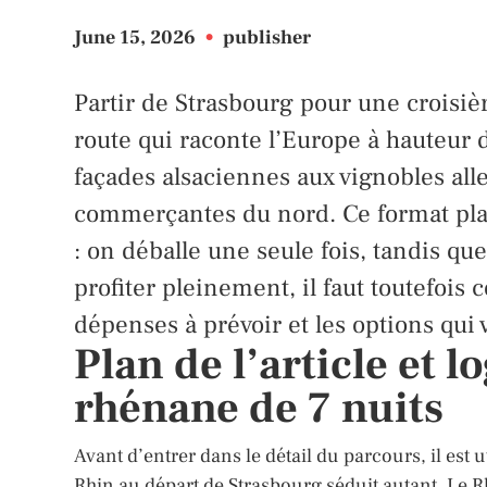
June 15, 2026
•
publisher
Partir de Strasbourg pour une croisièr
route qui raconte l’Europe à hauteur d
façades alsaciennes aux vignobles all
commerçantes du nord. Ce format plaî
: on déballe une seule fois, tandis qu
profiter pleinement, il faut toutefois 
dépenses à prévoir et les options qui 
Plan de l’article et 
rhénane de 7 nuits
Avant d’entrer dans le détail du parcours, il est
Rhin au départ de Strasbourg séduit autant. Le R