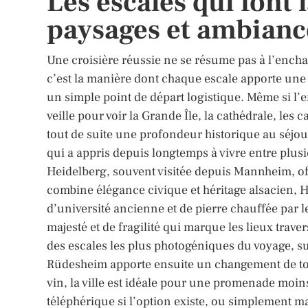
Les escales qui font 
paysages et ambianc
Une croisière réussie ne se résume pas à l’encha
c’est la manière dont chaque escale apporte une 
un simple point de départ logistique. Même si l’e
veille pour voir la Grande Île, la cathédrale, l
tout de suite une profondeur historique au séjou
qui a appris depuis longtemps à vivre entre plusi
Heidelberg, souvent visitée depuis Mannheim, of
combine élégance civique et héritage alsacien,
d’université ancienne et de pierre chauffée par l
majesté et de fragilité qui marque les lieux trave
des escales les plus photogéniques du voyage, su
Rüdesheim apporte ensuite un changement de ton
vin, la ville est idéale pour une promenade moin
téléphérique si l’option existe, ou simplement ma