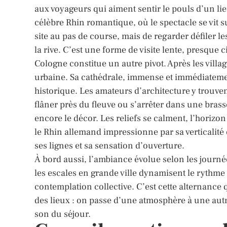
aux voyageurs qui aiment sentir le pouls d’un li
célèbre Rhin romantique, où le spectacle se vit sur
site au pas de course, mais de regarder défiler les
la rive. C’est une forme de visite lente, presque
Cologne constitue un autre pivot. Après les village
urbaine. Sa cathédrale, immense et immédiatem
historique. Les amateurs d’architecture y trouven
flâner près du fleuve ou s’arrêter dans une brass
encore le décor. Les reliefs se calment, l’horizo
le Rhin allemand impressionne par sa verticalité
ses lignes et sa sensation d’ouverture.
À bord aussi, l’ambiance évolue selon les journé
les escales en grande ville dynamisent le rythm
contemplation collective. C’est cette alternance 
des lieux : on passe d’une atmosphère à une aut
son du séjour.