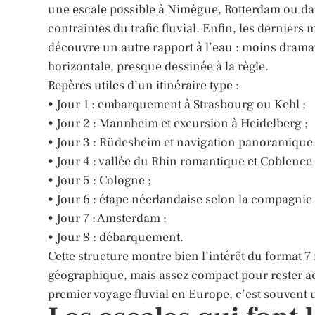
une escale possible à Nimègue, Rotterdam ou dans
contraintes du trafic fluvial. Enfin, les dernie
découvre un autre rapport à l’eau : moins drama
horizontale, presque dessinée à la règle.
Repères utiles d’un itinéraire type :
• Jour 1 : embarquement à Strasbourg ou Kehl ;
• Jour 2 : Mannheim et excursion à Heidelberg ;
• Jour 3 : Rüdesheim et navigation panoramique 
• Jour 4 : vallée du Rhin romantique et Coblence 
• Jour 5 : Cologne ;
• Jour 6 : étape néerlandaise selon la compagnie 
• Jour 7 : Amsterdam ;
• Jour 8 : débarquement.
Cette structure montre bien l’intérêt du format 7 
géographique, mais assez compact pour rester a
premier voyage fluvial en Europe, c’est souvent 