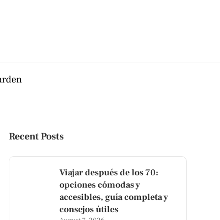
arden
Recent Posts
Viajar después de los 70:
opciones cómodas y
accesibles, guía completa y
consejos útiles