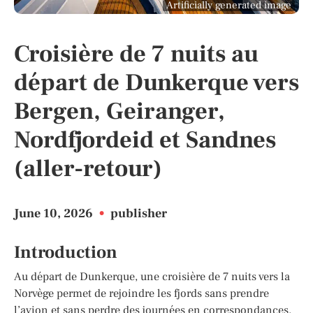
Artificially generated image
Croisière de 7 nuits au
départ de Dunkerque vers
Bergen, Geiranger,
Nordfjordeid et Sandnes
(aller-retour)
June 10, 2026
•
publisher
Introduction
Au départ de Dunkerque, une croisière de 7 nuits vers la
Norvège permet de rejoindre les fjords sans prendre
l’avion et sans perdre des journées en correspondances.