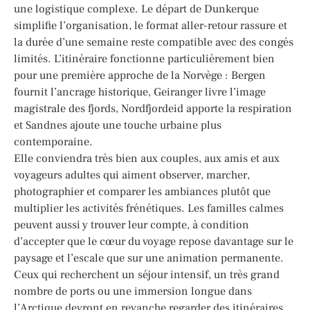
une logistique complexe. Le départ de Dunkerque
simplifie l’organisation, le format aller-retour rassure et
la durée d’une semaine reste compatible avec des congés
limités. L’itinéraire fonctionne particulièrement bien
pour une première approche de la Norvège : Bergen
fournit l’ancrage historique, Geiranger livre l’image
magistrale des fjords, Nordfjordeid apporte la respiration
et Sandnes ajoute une touche urbaine plus
contemporaine.
Elle conviendra très bien aux couples, aux amis et aux
voyageurs adultes qui aiment observer, marcher,
photographier et comparer les ambiances plutôt que
multiplier les activités frénétiques. Les familles calmes
peuvent aussi y trouver leur compte, à condition
d’accepter que le cœur du voyage repose davantage sur le
paysage et l’escale que sur une animation permanente.
Ceux qui recherchent un séjour intensif, un très grand
nombre de ports ou une immersion longue dans
l’Arctique devront en revanche regarder des itinéraires