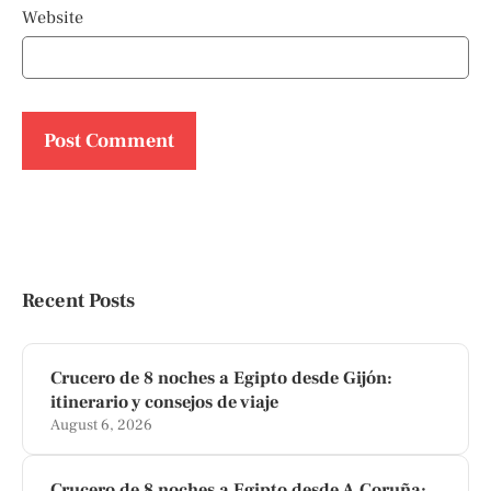
Website
Recent Posts
Crucero de 8 noches a Egipto desde Gijón:
itinerario y consejos de viaje
August 6, 2026
Crucero de 8 noches a Egipto desde A Coruña: