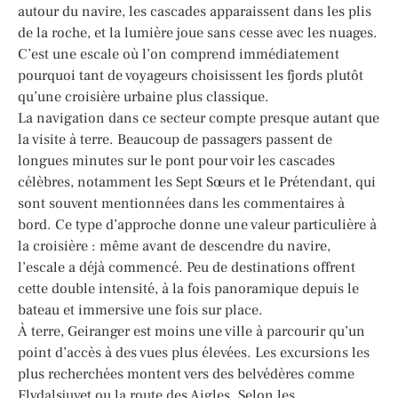
autour du navire, les cascades apparaissent dans les plis
de la roche, et la lumière joue sans cesse avec les nuages.
C’est une escale où l’on comprend immédiatement
pourquoi tant de voyageurs choisissent les fjords plutôt
qu’une croisière urbaine plus classique.
La navigation dans ce secteur compte presque autant que
la visite à terre. Beaucoup de passagers passent de
longues minutes sur le pont pour voir les cascades
célèbres, notamment les Sept Sœurs et le Prétendant, qui
sont souvent mentionnées dans les commentaires à
bord. Ce type d’approche donne une valeur particulière à
la croisière : même avant de descendre du navire,
l’escale a déjà commencé. Peu de destinations offrent
cette double intensité, à la fois panoramique depuis le
bateau et immersive une fois sur place.
À terre, Geiranger est moins une ville à parcourir qu’un
point d’accès à des vues plus élevées. Les excursions les
plus recherchées montent vers des belvédères comme
Flydalsjuvet ou la route des Aigles. Selon les