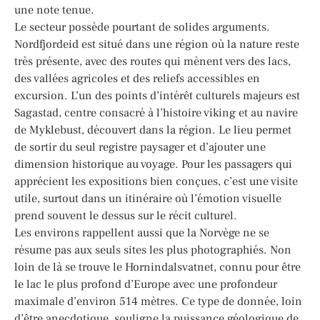
une note tenue.
Le secteur possède pourtant de solides arguments.
Nordfjordeid est situé dans une région où la nature reste
très présente, avec des routes qui mènent vers des lacs,
des vallées agricoles et des reliefs accessibles en
excursion. L’un des points d’intérêt culturels majeurs est
Sagastad, centre consacré à l’histoire viking et au navire
de Myklebust, découvert dans la région. Le lieu permet
de sortir du seul registre paysager et d’ajouter une
dimension historique au voyage. Pour les passagers qui
apprécient les expositions bien conçues, c’est une visite
utile, surtout dans un itinéraire où l’émotion visuelle
prend souvent le dessus sur le récit culturel.
Les environs rappellent aussi que la Norvège ne se
résume pas aux seuls sites les plus photographiés. Non
loin de là se trouve le Hornindalsvatnet, connu pour être
le lac le plus profond d’Europe avec une profondeur
maximale d’environ 514 mètres. Ce type de donnée, loin
d’être anecdotique, souligne la puissance géologique de