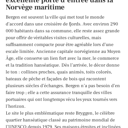
Norvège maritime
Bergen est souvent la ville qui met tout le monde
d’accord dans une croisière de fjords. Avec environ 290
000 habitants dans sa commune, elle reste assez grande
pour offrir de véritables visites culturelles, mais
suffisamment compacte pour être agréable lors d’une
escale limitée. Ancienne capitale norvégienne au Moyen
Âge, elle conserve un lien fort avec la mer, le commerce
et la tradition hanséatique. Dès l’arrivée, le décor donne
le ton : collines proches, quais animés, toits colorés,
bateaux de pêche et façades de bois qui racontent
plusieurs siècles d’échanges. Bergen n’a pas besoin d’en
faire trop ; elle a cette assurance tranquille des villes
portuaires qui ont longtemps vécu les yeux tournés vers
l’horizon.
Le site le plus emblématique reste Bryggen, le célèbre
quartier hanséatique classé au patrimoine mondial de
l’UNESCO depuis 1979. Ses maisons étroites et inclinées