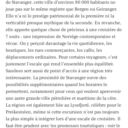
de Stavanger, cette ville d’environ 80 000 habitants ne
joue pas sur le même registre que Bergen ou Geiranger.
Elle n’a ni le prestige patrimonial de la première ni la
verticalité presque mythique de la seconde. En revanche,
elle apporte quelque chose de précieux à une croisière de
7 nuits : une impression de Norvège contemporaine et
vécue. On y perçoit davantage la vie quotidienne, les
boutiques, les rues commerçantes, les cafés, les
déplacements ordinaires. Pour certains voyageurs, c’est
justement l’escale qui rend l’ensemble plus équilibré.
Sandnes sert aussi de point d’accès à une région très
intéressante. La proximité de Stavanger ouvre des
possibilités supplémentaires quand les horaires le
permettent, notamment pour ceux qui veulent apercevoir
une autre grande ville pétrolière et maritime de la côte.
La région est également liée au Lysefjord, célèbre pour le
Preikestolen, même si cette excursion n’est pas toujours
la plus simple à intégrer lors d’une escale de croisière. Il
faut être prudent avec les promesses touristiques : voir le