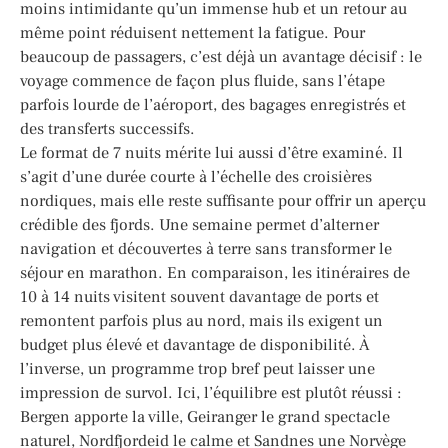
moins intimidante qu’un immense hub et un retour au
même point réduisent nettement la fatigue. Pour
beaucoup de passagers, c’est déjà un avantage décisif : le
voyage commence de façon plus fluide, sans l’étape
parfois lourde de l’aéroport, des bagages enregistrés et
des transferts successifs.
Le format de 7 nuits mérite lui aussi d’être examiné. Il
s’agit d’une durée courte à l’échelle des croisières
nordiques, mais elle reste suffisante pour offrir un aperçu
crédible des fjords. Une semaine permet d’alterner
navigation et découvertes à terre sans transformer le
séjour en marathon. En comparaison, les itinéraires de
10 à 14 nuits visitent souvent davantage de ports et
remontent parfois plus au nord, mais ils exigent un
budget plus élevé et davantage de disponibilité. À
l’inverse, un programme trop bref peut laisser une
impression de survol. Ici, l’équilibre est plutôt réussi :
Bergen apporte la ville, Geiranger le grand spectacle
naturel, Nordfjordeid le calme et Sandnes une Norvège