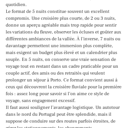
quotidien.
Le format de 5 nuits constitue souvent un excellent
compromis. Une croisière plus courte, de 2 ou 3 nuits,
donne un aperçu agréable mais trop rapide pour sentir
les variations du fleuve, observer les écluses et goûter aux
différentes ambiances de la vallée. À l’inverse, 7 nuits ou
davantage permettent une immersion plus complète,
mais exigent un budget plus élevé et un calendrier plus
souple. En 5 nuits, on conserve une vraie sensation de
voyage tout en restant dans un cadre praticable pour un
couple actif, des amis ou des retraités qui veulent
prolonger un séjour à Porto. Ce format convient aussi à
ceux qui découvrent la croisière fluviale pour la première
fois : assez long pour savoir si l’on aime ce style de
voyage, sans engagement excessif.
Il faut aussi souligner l’avantage logistique. Un autotour
dans le nord du Portugal peut être splendide, mais il
suppose de conduire sur des routes parfois étroites, de
gérer les stationnements, les changements