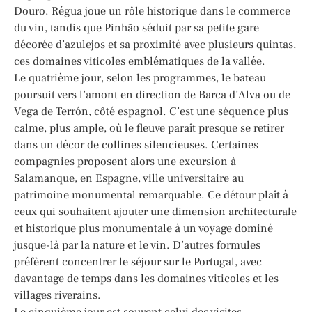
Douro. Régua joue un rôle historique dans le commerce
du vin, tandis que Pinhão séduit par sa petite gare
décorée d’azulejos et sa proximité avec plusieurs quintas,
ces domaines viticoles emblématiques de la vallée.
Le quatrième jour, selon les programmes, le bateau
poursuit vers l’amont en direction de Barca d’Alva ou de
Vega de Terrón, côté espagnol. C’est une séquence plus
calme, plus ample, où le fleuve paraît presque se retirer
dans un décor de collines silencieuses. Certaines
compagnies proposent alors une excursion à
Salamanque, en Espagne, ville universitaire au
patrimoine monumental remarquable. Ce détour plaît à
ceux qui souhaitent ajouter une dimension architecturale
et historique plus monumentale à un voyage dominé
jusque-là par la nature et le vin. D’autres formules
préfèrent concentrer le séjour sur le Portugal, avec
davantage de temps dans les domaines viticoles et les
villages riverains.
Le cinquième jour est souvent celui des visites