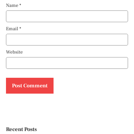
Name
*
Email
*
Website
Recent Posts