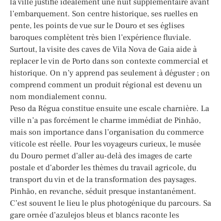
la ville justifie idéalement une nuit supplémentaire avant
l’embarquement. Son centre historique, ses ruelles en
pente, les points de vue sur le Douro et ses églises
baroques complètent très bien l’expérience fluviale.
Surtout, la visite des caves de Vila Nova de Gaia aide à
replacer le vin de Porto dans son contexte commercial et
historique. On n’y apprend pas seulement à déguster ; on
comprend comment un produit régional est devenu un
nom mondialement connu.
Peso da Régua constitue ensuite une escale charnière. La
ville n’a pas forcément le charme immédiat de Pinhão,
mais son importance dans l’organisation du commerce
viticole est réelle. Pour les voyageurs curieux, le musée
du Douro permet d’aller au-delà des images de carte
postale et d’aborder les thèmes du travail agricole, du
transport du vin et de la transformation des paysages.
Pinhão, en revanche, séduit presque instantanément.
C’est souvent le lieu le plus photogénique du parcours. Sa
gare ornée d’azulejos bleus et blancs raconte les