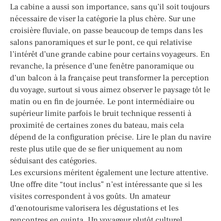
La cabine a aussi son importance, sans qu’il soit toujours
nécessaire de viser la catégorie la plus chère. Sur une
croisière fluviale, on passe beaucoup de temps dans les
salons panoramiques et sur le pont, ce qui relativise
l’intérêt d’une grande cabine pour certains voyageurs. En
revanche, la présence d’une fenêtre panoramique ou
d’un balcon à la française peut transformer la perception
du voyage, surtout si vous aimez observer le paysage tôt le
matin ou en fin de journée. Le pont intermédiaire ou
supérieur limite parfois le bruit technique ressenti à
proximité de certaines zones du bateau, mais cela
dépend de la configuration précise. Lire le plan du navire
reste plus utile que de se fier uniquement au nom
séduisant des catégories.
Les excursions méritent également une lecture attentive.
Une offre dite “tout inclus” n’est intéressante que si les
visites correspondent à vos goûts. Un amateur
d’œnotourisme valorisera les dégustations et les
rencontres en quinta. Un voyageur plutôt culturel