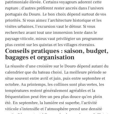
patrimoniale élevée. Certains voyageurs adorent cette
rupture ; d’autres préfèrent rester ancrés dans l’univers
portugais du Douro. Le bon choix dépend surtout de vos
priorités. Si vous aimez l’architecture historique et les
visites urbaines, l’excursion vaut le détour. Si vous
recherchez avant tout une immersion lente dans le
paysage viticole, mieux vaut privilégier un programme
plus centré sur les quintas et les villages riverains.
Conseils pratiques : saison, budget,
bagages et organisation
La réussite d’une croisière sur le Douro dépend autant du
calendrier que du bateau choisi. La meilleure période se
situe souvent entre avril et juin, puis entre septembre et
octobre. Au printemps, les collines sont plus vertes, les
températures restent généralement agréables et la
fréquentation peut être un peu plus douce qu’en plein
été. En septembre, la lumière est superbe, l’activité
viticole s’intensifie et l’atmosphère prend une densité