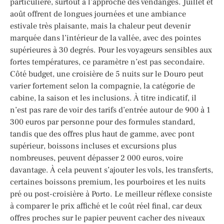
particulière, surtout à l’approche des vendanges. Juillet et
août offrent de longues journées et une ambiance
estivale très plaisante, mais la chaleur peut devenir
marquée dans l’intérieur de la vallée, avec des pointes
supérieures à 30 degrés. Pour les voyageurs sensibles aux
fortes températures, ce paramètre n’est pas secondaire.
Côté budget, une croisière de 5 nuits sur le Douro peut
varier fortement selon la compagnie, la catégorie de
cabine, la saison et les inclusions. À titre indicatif, il
n’est pas rare de voir des tarifs d’entrée autour de 900 à 1
300 euros par personne pour des formules standard,
tandis que des offres plus haut de gamme, avec pont
supérieur, boissons incluses et excursions plus
nombreuses, peuvent dépasser 2 000 euros, voire
davantage. À cela peuvent s’ajouter les vols, les transferts,
certaines boissons premium, les pourboires et les nuits
pré ou post-croisière à Porto. Le meilleur réflexe consiste
à comparer le prix affiché et le coût réel final, car deux
offres proches sur le papier peuvent cacher des niveaux