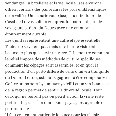
vendanges, la batellerie et la vie locale ; ses environs
offrent certains des panoramas les plus emblématiques
de la vallée. Une courte route jusqu’au miradouro de
Casal de Loivos suffit à comprendre pourquoi tant de
voyageurs parlent du Douro avec une émotion
étonnamment durable.
Les quintas représentent une autre étape essentielle.
Toutes ne se valent pas, mais une bonne visite fait
beaucoup plus que servir un verre. Elle montre comment
le relief impose des méthodes de culture spécifiques,
comment les cépages sont assemblés, et en quoi la
production d’un porto diffère de celle d’un vin tranquille
du Douro. Les dégustations gagnent à être comparatives.
Goûter un porto ruby, un tawny vieilli et un vin blanc sec
de la région permet de sentir la diversité locale. Pour
ceux qui ne boivent pas ou peu d’alcool, la visite reste
pertinente grâce à la dimension paysagère, agricole et
patrimoniale.
Il faut également garder de la place pour les plaisirs