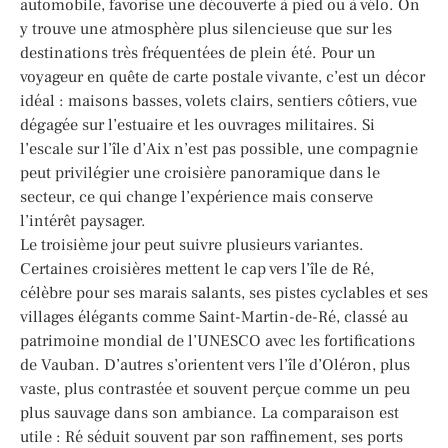
automobile, favorise une découverte à pied ou à vélo. On
y trouve une atmosphère plus silencieuse que sur les
destinations très fréquentées de plein été. Pour un
voyageur en quête de carte postale vivante, c’est un décor
idéal : maisons basses, volets clairs, sentiers côtiers, vue
dégagée sur l’estuaire et les ouvrages militaires. Si
l’escale sur l’île d’Aix n’est pas possible, une compagnie
peut privilégier une croisière panoramique dans le
secteur, ce qui change l’expérience mais conserve
l’intérêt paysager.
Le troisième jour peut suivre plusieurs variantes.
Certaines croisières mettent le cap vers l’île de Ré,
célèbre pour ses marais salants, ses pistes cyclables et ses
villages élégants comme Saint-Martin-de-Ré, classé au
patrimoine mondial de l’UNESCO avec les fortifications
de Vauban. D’autres s’orientent vers l’île d’Oléron, plus
vaste, plus contrastée et souvent perçue comme un peu
plus sauvage dans son ambiance. La comparaison est
utile : Ré séduit souvent par son raffinement, ses ports