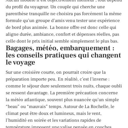
du profil du voyageur. Un couple qui cherche une
parenthèse tranquille ne choisira pas forcément la même
formule qu’un groupe d’amis venu tester une expérience
de bord plus animée. La bonne offre est donc celle qui
aligne durée, ambiance, confort et dépenses réelles, pas
celle dont le prix initial semble simplement le plus bas.
Bagages, météo, embarquement :
les conseils pratiques qui changent
le voyage
Sur une croisière courte, on pourrait croire que la
préparation importe peu. En réalité, c’est l’inverse :
comme le séjour dure seulement trois nuits, chaque oubli
se ressent davantage. La première précaution concerne
la météo atlantique, souvent plus nuancée qu’un simple
“beau” ou “mauvais” temps. Autour de La Rochelle, le
climat peut être doux et lumineux, mais le vent,
l’humidité en soirée et les variations rapides de
température imposent une valise pensée en couches