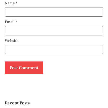
Name
*
Email
*
Website
Recent Posts