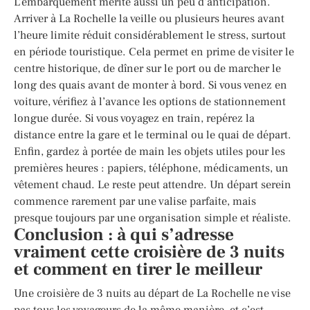
L’embarquement mérite aussi un peu d’anticipation.
Arriver à La Rochelle la veille ou plusieurs heures avant
l’heure limite réduit considérablement le stress, surtout
en période touristique. Cela permet en prime de visiter le
centre historique, de dîner sur le port ou de marcher le
long des quais avant de monter à bord. Si vous venez en
voiture, vérifiez à l’avance les options de stationnement
longue durée. Si vous voyagez en train, repérez la
distance entre la gare et le terminal ou le quai de départ.
Enfin, gardez à portée de main les objets utiles pour les
premières heures : papiers, téléphone, médicaments, un
vêtement chaud. Le reste peut attendre. Un départ serein
commence rarement par une valise parfaite, mais
presque toujours par une organisation simple et réaliste.
Conclusion : à qui s’adresse
vraiment cette croisière de 3 nuits
et comment en tirer le meilleur
Une croisière de 3 nuits au départ de La Rochelle ne vise
pas tous les voyageurs de la même manière, et c’est