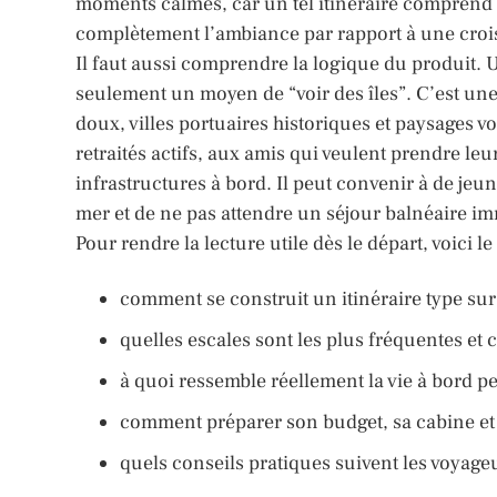
moments calmes, car un tel itinéraire comprend
complètement l’ambiance par rapport à une crois
Il faut aussi comprendre la logique du produit. 
seulement un moyen de “voir des îles”. C’est un
doux, villes portuaires historiques et paysages 
retraités actifs, aux amis qui veulent prendre le
infrastructures à bord. Il peut convenir à de jeu
mer et de ne pas attendre un séjour balnéaire i
Pour rendre la lecture utile dès le départ, voici le 
comment se construit un itinéraire type sur 
quelles escales sont les plus fréquentes et c
à quoi ressemble réellement la vie à bord pe
comment préparer son budget, sa cabine et 
quels conseils pratiques suivent les voyage