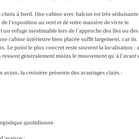
s choix à bord. Une cabine avec balcon est très séduisante
 de l’exposition au vent et de votre manière de vivre le
t un refuge inestimable lors de l’approche des îles ou des
ne cabine intérieure bien placée suffit largement, car ils
 Le point le plus concret reste souvent la localisation : 
on ressent généralement moins le mouvement qu’à l’avant
 avion, la croisière présente des avantages clairs :
ogistique quotidienne.
 d’avance :