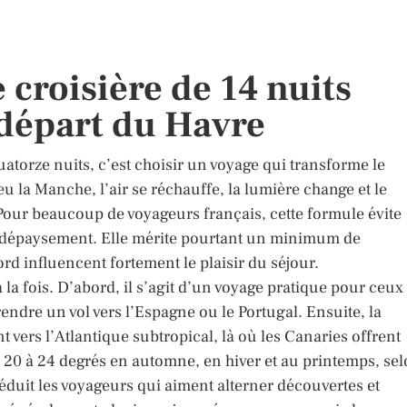
 croisière de 14 nuits
 départ du Havre
atorze nuits, c’est choisir un voyage qui transforme le
u la Manche, l’air se réchauffe, la lumière change et le
 Pour beaucoup de voyageurs français, cette formule évite
de dépaysement. Elle mérite pourtant un minimum de
bord influencent fortement le plaisir du séjour.
 la fois. D’abord, il s’agit d’un voyage pratique pour ceux
ndre un vol vers l’Espagne ou le Portugal. Ensuite, la
vers l’Atlantique subtropical, là où les Canaries offrent
 20 à 24 degrés en automne, en hiver et au printemps, se
 séduit les voyageurs qui aiment alterner découvertes et