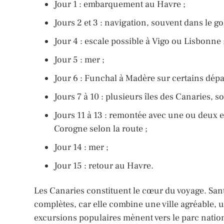
Jour 1 : embarquement au Havre ;
Jours 2 et 3 : navigation, souvent dans le g
Jour 4 : escale possible à Vigo ou Lisbonne 
Jour 5 : mer ;
Jour 6 : Funchal à Madère sur certains dépar
Jours 7 à 10 : plusieurs îles des Canaries,
Jours 11 à 13 : remontée avec une ou deux e
Corogne selon la route ;
Jour 14 : mer ;
Jour 15 : retour au Havre.
Les Canaries constituent le cœur du voyage. Sant
complètes, car elle combine une ville agréable, un
excursions populaires mènent vers le parc nation