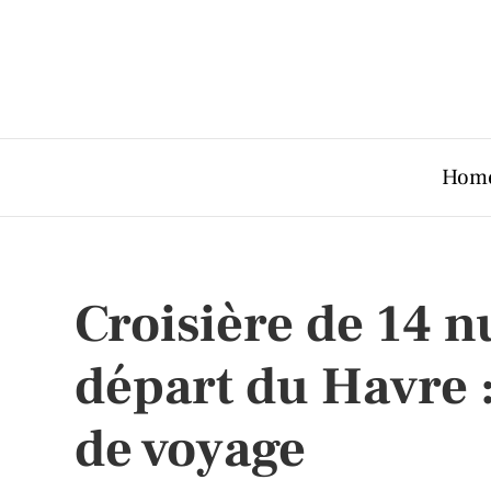
Hom
Croisière de 14 n
départ du Havre : 
de voyage