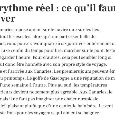
rythme réel : ce qu’il fau
rver
anaries repose autant sur le navire que sur les îles.
t les escales, alors qu’une part essentielle de
xact, vous pouvez avoir quatre à six journées entièrement 
 luxe : enfin du temps pour lire, marcher sur le pont, teste
egarder l’heure. Pour d’autres, cela peut sembler long si
faut donc être honnête avec son propre style de voyage.
 et l’arrivée aux Canaries. Les premiers jours peuvent êt
 au printemps. Le golfe de Gascogne a une réputation de m
d’une semaine à l’autre. Plus au sud, les températures
rieurs devient nettement plus agréable. Aux Canaries, le
mais il ne faut pas imaginer une chaleur tropicale
eil plaisant plutôt que d’une canicule balnéaire. Le vent
este frais pour les voyageurs qui aiment se baigner