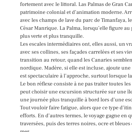
fortement avec le littoral. Las Palmas de Gran Ca
patrimoine colonial et d’animation moderne. Arre
avec les champs de lave du parc de Timanfaya, les
César Manrique. La Palma, lorsqu’elle figure au
plus verte et plus tranquille.
Les escales intermédiaires ont, elles aussi, un v
avec ses collines, ses façades carrelées et ses 
transition au retour, quand les Canaries semblen
nordique. Madère, si elle est incluse, ajoute u
est spectaculaire à l’approche, surtout lorsque la
Le bon réflexe consiste à ne pas traiter toutes l
peut choisir une excursion structurée sur une î
une journée plus tranquille à bord lors d’une esc
Tout vouloir faire fatigue, alors que ce type d’i
efforts. En d’autres termes, le voyage gagne en 
traversées, puis des terres noires, ocre et bleu
mer.