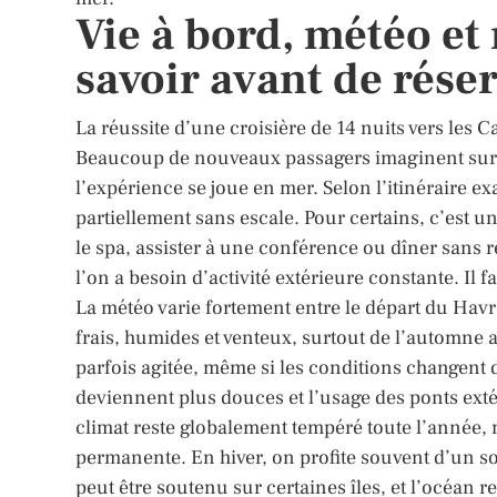
Vie à bord, météo et 
savoir avant de rése
La réussite d’une croisière de 14 nuits vers les C
Beaucoup de nouveaux passagers imaginent surtou
l’expérience se joue en mer. Selon l’itinéraire e
partiellement sans escale. Pour certains, c’est un
le spa, assister à une conférence ou dîner sans r
l’on a besoin d’activité extérieure constante. Il 
La météo varie fortement entre le départ du Havre
frais, humides et venteux, surtout de l’automne
parfois agitée, même si les conditions changent 
deviennent plus douces et l’usage des ponts exté
climat reste globalement tempéré toute l’année, 
permanente. En hiver, on profite souvent d’un sol
peut être soutenu sur certaines îles, et l’océan r