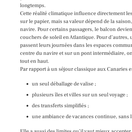
longtemps.
Cette réalité climatique influence directement le
sur le papier, mais sa valeur dépend de la saison,
navire. Pour certains passagers, le balcon devien
couchers de soleil en Atlantique. Pour d’autres, u
passent leurs journées dans les espaces communs.
centre du navire et sur un pont intermédiaire, 
tout en haut.
Par rapport à un séjour classique aux Canaries en
un seul déballage de valise ;
plusieurs îles et villes sur un seul voyage ;
des transferts simplifiés ;
une ambiance de vacances continue, sans l
Elle a aussi des limites qu’il vaut mieux accepter