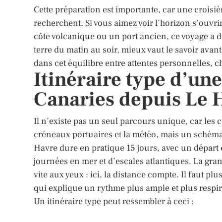
Cette préparation est importante, car une croisi
recherchent. Si vous aimez voir l’horizon s’ouv
côte volcanique ou un port ancien, ce voyage a d
terre du matin au soir, mieux vaut le savoir avant
dans cet équilibre entre attentes personnelles, cho
Itinéraire type d’une
Canaries depuis Le 
Il n’existe pas un seul parcours unique, car les 
créneaux portuaires et la météo, mais un schéma 
Havre dure en pratique 15 jours, avec un départ 
journées en mer et d’escales atlantiques. La gr
vite aux yeux : ici, la distance compte. Il faut p
qui explique un rythme plus ample et plus respir
Un itinéraire type peut ressembler à ceci :