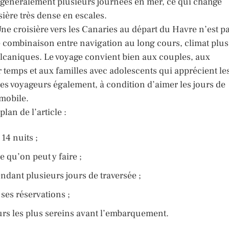
 généralement plusieurs journées en mer, ce qui change
ière très dense en escales.
Une croisière vers les Canaries au départ du Havre n’est p
e combinaison entre navigation au long cours, climat plus
volcaniques. Le voyage convient bien aux couples, aux
ur temps et aux familles avec adolescents qui apprécient le
nes voyageurs également, à condition d’aimer les jours de
mmobile.
plan de l’article :
14 nuits ;
e qu’on peut y faire ;
ndant plusieurs jours de traversée ;
ses réservations ;
urs les plus sereins avant l’embarquement.