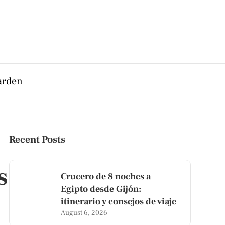
arden
Recent Posts
s
Crucero de 8 noches a
Egipto desde Gijón:
itinerario y consejos de viaje
August 6, 2026