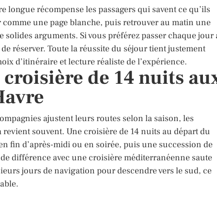
ère longue récompense les passagers qui savent ce qu’ils
rir comme une page blanche, puis retrouver au matin une
e solides arguments. Si vous préférez passer chaque jour 
 de réserver. Toute la réussite du séjour tient justement
ix d’itinéraire et lecture réaliste de l’expérience.
 croisière de 14 nuits au
Havre
compagnies ajustent leurs routes selon la saison, les
revient souvent. Une croisière de 14 nuits au départ du
en fin d’après-midi ou en soirée, puis une succession de
ande différence avec une croisière méditerranéenne saute
lusieurs jours de navigation pour descendre vers le sud, ce
able.