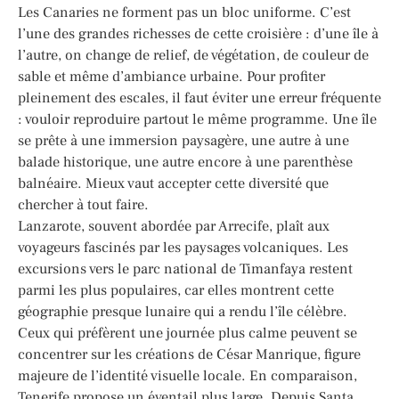
Les Canaries ne forment pas un bloc uniforme. C’est
l’une des grandes richesses de cette croisière : d’une île à
l’autre, on change de relief, de végétation, de couleur de
sable et même d’ambiance urbaine. Pour profiter
pleinement des escales, il faut éviter une erreur fréquente
: vouloir reproduire partout le même programme. Une île
se prête à une immersion paysagère, une autre à une
balade historique, une autre encore à une parenthèse
balnéaire. Mieux vaut accepter cette diversité que
chercher à tout faire.
Lanzarote, souvent abordée par Arrecife, plaît aux
voyageurs fascinés par les paysages volcaniques. Les
excursions vers le parc national de Timanfaya restent
parmi les plus populaires, car elles montrent cette
géographie presque lunaire qui a rendu l’île célèbre.
Ceux qui préfèrent une journée plus calme peuvent se
concentrer sur les créations de César Manrique, figure
majeure de l’identité visuelle locale. En comparaison,
Tenerife propose un éventail plus large. Depuis Santa