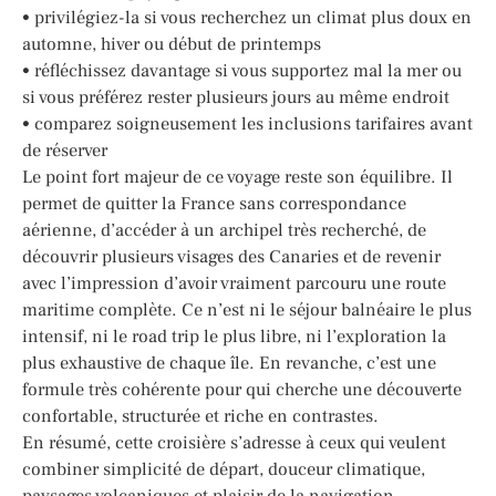
• privilégiez-la si vous recherchez un climat plus doux en
automne, hiver ou début de printemps
• réfléchissez davantage si vous supportez mal la mer ou
si vous préférez rester plusieurs jours au même endroit
• comparez soigneusement les inclusions tarifaires avant
de réserver
Le point fort majeur de ce voyage reste son équilibre. Il
permet de quitter la France sans correspondance
aérienne, d’accéder à un archipel très recherché, de
découvrir plusieurs visages des Canaries et de revenir
avec l’impression d’avoir vraiment parcouru une route
maritime complète. Ce n’est ni le séjour balnéaire le plus
intensif, ni le road trip le plus libre, ni l’exploration la
plus exhaustive de chaque île. En revanche, c’est une
formule très cohérente pour qui cherche une découverte
confortable, structurée et riche en contrastes.
En résumé, cette croisière s’adresse à ceux qui veulent
combiner simplicité de départ, douceur climatique,
paysages volcaniques et plaisir de la navigation.