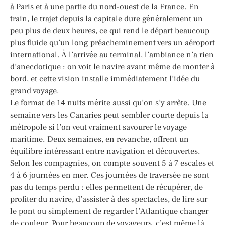
à Paris et à une partie du nord-ouest de la France. En
train, le trajet depuis la capitale dure généralement un
peu plus de deux heures, ce qui rend le départ beaucoup
plus fluide qu’un long préacheminement vers un aéroport
international. À l’arrivée au terminal, l’ambiance n’a rien
d’anecdotique : on voit le navire avant même de monter à
bord, et cette vision installe immédiatement l’idée du
grand voyage.
Le format de 14 nuits mérite aussi qu’on s’y arrête. Une
semaine vers les Canaries peut sembler courte depuis la
métropole si l’on veut vraiment savourer le voyage
maritime. Deux semaines, en revanche, offrent un
équilibre intéressant entre navigation et découvertes.
Selon les compagnies, on compte souvent 5 à 7 escales et
4 à 6 journées en mer. Ces journées de traversée ne sont
pas du temps perdu : elles permettent de récupérer, de
profiter du navire, d’assister à des spectacles, de lire sur
le pont ou simplement de regarder l’Atlantique changer
de couleur. Pour beaucoup de voyageurs, c’est même là