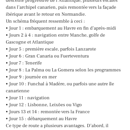
descente progressive de l’Atlantique, plusieurs escales
dans l’archipel canarien, puis remontée vers la façade
ibérique avant le retour en Normandie.
Un schéma fréquent ressemble à ceci :
• Jour 1 : embarquement au Havre en fin d’après-midi
• Jours 2 à 4 : navigation entre Manche, golfe de
Gascogne et Atlantique
• Jour 5 : première escale, parfois Lanzarote
• Jour 6 : Gran Canaria ou Fuerteventura
• Jour 7 : Tenerife
• Jour 8 : La Palma ou La Gomera selon les programmes
• Jour 9 : journée en mer
• Jour 10 : Funchal à Madère, ou parfois une autre île
canarienne
• Jour 11 : navigation
• Jour 12 : Lisbonne, Leixões ou Vigo
• Jours 13 et 14 : remontée vers la France
• Jour 15 : débarquement au Havre
Ce type de route a plusieurs avantages. D’abord, il