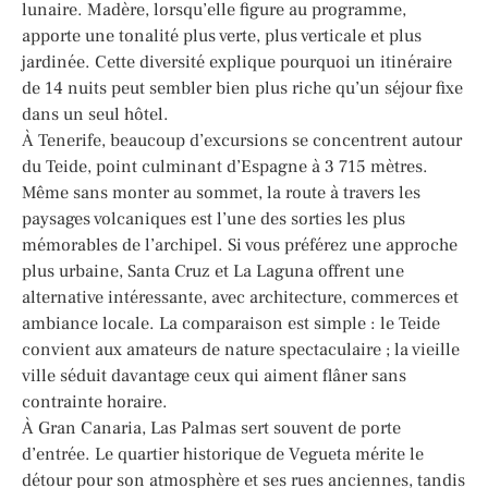
lunaire. Madère, lorsqu’elle figure au programme,
apporte une tonalité plus verte, plus verticale et plus
jardinée. Cette diversité explique pourquoi un itinéraire
de 14 nuits peut sembler bien plus riche qu’un séjour fixe
dans un seul hôtel.
À Tenerife, beaucoup d’excursions se concentrent autour
du Teide, point culminant d’Espagne à 3 715 mètres.
Même sans monter au sommet, la route à travers les
paysages volcaniques est l’une des sorties les plus
mémorables de l’archipel. Si vous préférez une approche
plus urbaine, Santa Cruz et La Laguna offrent une
alternative intéressante, avec architecture, commerces et
ambiance locale. La comparaison est simple : le Teide
convient aux amateurs de nature spectaculaire ; la vieille
ville séduit davantage ceux qui aiment flâner sans
contrainte horaire.
À Gran Canaria, Las Palmas sert souvent de porte
d’entrée. Le quartier historique de Vegueta mérite le
détour pour son atmosphère et ses rues anciennes, tandis