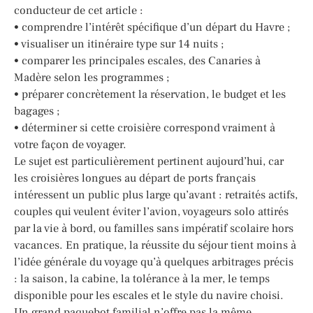
conducteur de cet article :
• comprendre l’intérêt spécifique d’un départ du Havre ;
• visualiser un itinéraire type sur 14 nuits ;
• comparer les principales escales, des Canaries à
Madère selon les programmes ;
• préparer concrètement la réservation, le budget et les
bagages ;
• déterminer si cette croisière correspond vraiment à
votre façon de voyager.
Le sujet est particulièrement pertinent aujourd’hui, car
les croisières longues au départ de ports français
intéressent un public plus large qu’avant : retraités actifs,
couples qui veulent éviter l’avion, voyageurs solo attirés
par la vie à bord, ou familles sans impératif scolaire hors
vacances. En pratique, la réussite du séjour tient moins à
l’idée générale du voyage qu’à quelques arbitrages précis
: la saison, la cabine, la tolérance à la mer, le temps
disponible pour les escales et le style du navire choisi.
Un grand paquebot familial n’offre pas la même