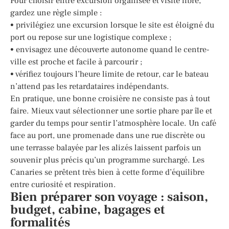
Pour choisir entre excursion organisée et visite libre,
gardez une règle simple :
• privilégiez une excursion lorsque le site est éloigné du
port ou repose sur une logistique complexe ;
• envisagez une découverte autonome quand le centre-
ville est proche et facile à parcourir ;
• vérifiez toujours l’heure limite de retour, car le bateau
n’attend pas les retardataires indépendants.
En pratique, une bonne croisière ne consiste pas à tout
faire. Mieux vaut sélectionner une sortie phare par île et
garder du temps pour sentir l’atmosphère locale. Un café
face au port, une promenade dans une rue discrète ou
une terrasse balayée par les alizés laissent parfois un
souvenir plus précis qu’un programme surchargé. Les
Canaries se prêtent très bien à cette forme d’équilibre
entre curiosité et respiration.
Bien préparer son voyage : saison,
budget, cabine, bagages et
formalités