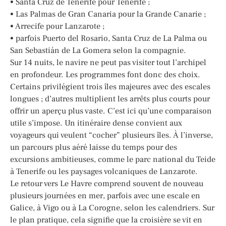
• Santa Cruz de Tenerife pour Tenerife ;
• Las Palmas de Gran Canaria pour la Grande Canarie ;
• Arrecife pour Lanzarote ;
• parfois Puerto del Rosario, Santa Cruz de La Palma ou
San Sebastián de La Gomera selon la compagnie.
Sur 14 nuits, le navire ne peut pas visiter tout l’archipel
en profondeur. Les programmes font donc des choix.
Certains privilégient trois îles majeures avec des escales
longues ; d’autres multiplient les arrêts plus courts pour
offrir un aperçu plus vaste. C’est ici qu’une comparaison
utile s’impose. Un itinéraire dense convient aux
voyageurs qui veulent “cocher” plusieurs îles. À l’inverse,
un parcours plus aéré laisse du temps pour des
excursions ambitieuses, comme le parc national du Teide
à Tenerife ou les paysages volcaniques de Lanzarote.
Le retour vers Le Havre comprend souvent de nouveau
plusieurs journées en mer, parfois avec une escale en
Galice, à Vigo ou à La Corogne, selon les calendriers. Sur
le plan pratique, cela signifie que la croisière se vit en