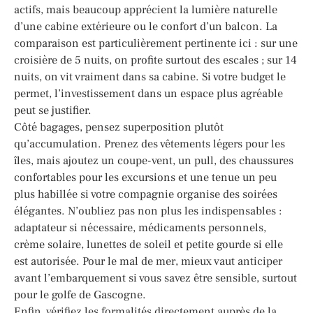
actifs, mais beaucoup apprécient la lumière naturelle
d’une cabine extérieure ou le confort d’un balcon. La
comparaison est particulièrement pertinente ici : sur une
croisière de 5 nuits, on profite surtout des escales ; sur 14
nuits, on vit vraiment dans sa cabine. Si votre budget le
permet, l’investissement dans un espace plus agréable
peut se justifier.
Côté bagages, pensez superposition plutôt
qu’accumulation. Prenez des vêtements légers pour les
îles, mais ajoutez un coupe-vent, un pull, des chaussures
confortables pour les excursions et une tenue un peu
plus habillée si votre compagnie organise des soirées
élégantes. N’oubliez pas non plus les indispensables :
adaptateur si nécessaire, médicaments personnels,
crème solaire, lunettes de soleil et petite gourde si elle
est autorisée. Pour le mal de mer, mieux vaut anticiper
avant l’embarquement si vous savez être sensible, surtout
pour le golfe de Gascogne.
Enfin, vérifiez les formalités directement auprès de la