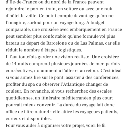
d’Île-de-France ou du nord de la France peuvent
rejoindre le port en train, en voiture ou avec une nuit
d’hôtel la veille. Ce point compte davantage qu’on ne
l’imagine, surtout pour un voyage long. À budget
comparable, une croisière avec embarquement en France
peut sembler plus confortable qu’une formule vol plus
bateau au départ de Barcelone ou de Las Palmas, car elle
réduit le nombre d’étapes logistiques.
Il faut toutefois garder une vision réaliste. Une croisière
de 14 nuits comprend plusieurs journées de mer, parfois
consécutives, notamment à l’aller et au retour. C’est idéal
si vous aimez lire sur le pont, assister à des conférences,
profiter du spa ou observer l’Atlantique changer de
couleur. En revanche, si vous recherchez des escales
quotidiennes, un itinéraire méditerranéen plus court
pourrait mieux convenir. La durée du voyage fait donc
office de filtre naturel : elle attire les voyageurs patients,
curieux et disponibles.
Pour vous aider à organiser votre projet, voici le fil