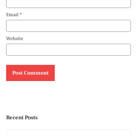
Email
*
Website
Recent Posts