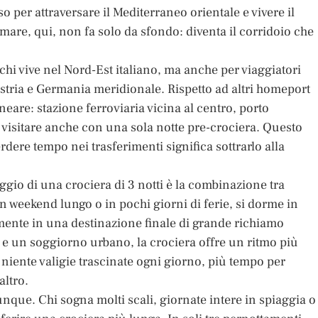
 per attraversare il Mediterraneo orientale e vivere il
 mare, qui, non fa solo da sfondo: diventa il corridoio che
hi vive nel Nord-Est italiano, ma anche per viaggiatori
stria e Germania meridionale. Rispetto ad altri homeport
neare: stazione ferroviaria vicina al centro, porto
 visitare anche con una sola notte pre-crociera. Questo
dere tempo nei trasferimenti significa sottrarlo alla
aggio di una crociera di 3 notti è la combinazione tra
n weekend lungo o in pochi giorni di ferie, si dorme in
tamente in una destinazione finale di grande richiamo
o e un soggiorno urbano, la crociera offre un ritmo più
, niente valigie trascinate ogni giorno, più tempo per
altro.
nque. Chi sogna molti scali, giornate intere in spiaggia o