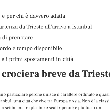
 e per chi è davvero adatta
artenza da Trieste all’arrivo a Istanbul
a di prenotare
bordo e tempo disponibile
 e i primi spostamenti in città
 crociera breve da Triest
ino particolare perché unisce il carattere ordinato e quasi
Istanbul, una città che vive tra Europa e Asia. Non è la class
 settimana tra piscine e scali ripetuti; è piuttosto un