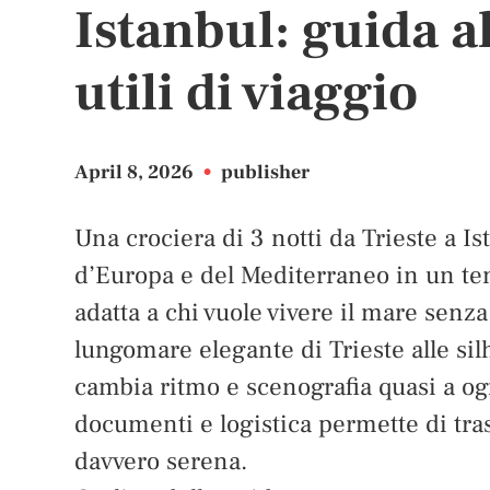
Istanbul: guida al
utili di viaggio
April 8, 2026
•
publisher
Una crociera di 3 notti da Trieste a I
d’Europa e del Mediterraneo in un t
adatta a chi vuole vivere il mare senza 
lungomare elegante di Trieste alle sil
cambia ritmo e scenografia quasi a ogn
documenti e logistica permette di tr
davvero serena.