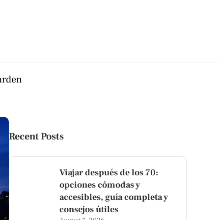
arden
Recent Posts
Viajar después de los 70:
opciones cómodas y
accesibles, guía completa y
consejos útiles