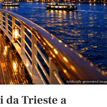
Artificially generated ima
i da Trieste a