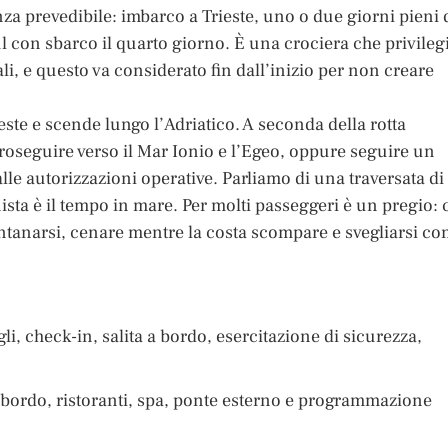
nza prevedibile: imbarco a Trieste, uno o due giorni pieni 
l con sbarco il quarto giorno. È una crociera che privileg
ali, e questo va considerato fin dall’inizio per non creare
rieste e scende lungo l’Adriatico. A seconda della rotta
 proseguire verso il Mar Ionio e l’Egeo, oppure seguire un
le autorizzazioni operative. Parliamo di una traversata di
ista è il tempo in mare. Per molti passeggeri è un pregio: 
lontanarsi, cenare mentre la costa scompare e svegliarsi co
i, check-in, salita a bordo, esercitazione di sicurezza,
i bordo, ristoranti, spa, ponte esterno e programmazione