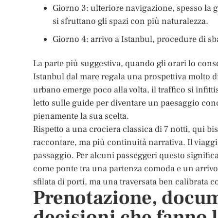
Giorno 3: ulteriore navigazione, spesso la g
si sfruttano gli spazi con più naturalezza.
Giorno 4: arrivo a Istanbul, procedure di sba
La parte più suggestiva, quando gli orari lo cons
Istanbul dal mare regala una prospettiva molto div
urbano emerge poco alla volta, il traffico si infit
letto sulle guide per diventare un paesaggio conc
pienamente la sua scelta.
Rispetto a una crociera classica di 7 notti, qui
raccontare, ma più continuità narrativa. Il viagg
passaggio. Per alcuni passeggeri questo significa 
come ponte tra una partenza comoda e un arrivo
sfilata di porti, ma una traversata ben calibrata c
Prenotazione, docume
decisioni che fanno l