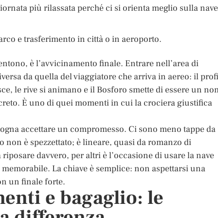
iornata più rilassata perché ci si orienta meglio sulla nave
rco e trasferimento in città o in aeroporto.
entono, è l’avvicinamento finale. Entrare nell’area di
ersa da quella del viaggiatore che arriva in aereo: il prof
tisce, le rive si animano e il Bosforo smette di essere un n
reto. È uno di quei momenti in cui la crociera giustifica
 bisogna accettare un compromesso. Ci sono meno tappe da
io non è spezzettato; è lineare, quasi da romanzo di
riposare davvero, per altri è l’occasione di usare la nave
 memorabile. La chiave è semplice: non aspettarsi una
on un finale forte.
nti e bagaglio: le
a differenza