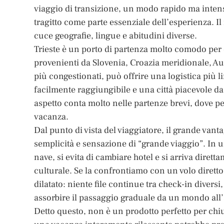
viaggio di transizione, un modo rapido ma intenso
tragitto come parte essenziale dell’esperienza. Il
cuce geografie, lingue e abitudini diverse.
Trieste è un porto di partenza molto comodo per c
provenienti da Slovenia, Croazia meridionale, Au
più congestionati, può offrire una logistica più li
facilmente raggiungibile e una città piacevole da
aspetto conta molto nelle partenze brevi, dove per
vacanza.
Dal punto di vista del viaggiatore, il grande vant
semplicità e sensazione di “grande viaggio”. In u
nave, si evita di cambiare hotel e si arriva diret
culturale. Se la confrontiamo con un volo dirett
dilatato: niente file continue tra check-in diversi
assorbire il passaggio graduale da un mondo all’
Detto questo, non è un prodotto perfetto per chiu