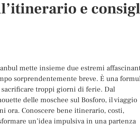
l’itinerario e consigl
stanbul mette insieme due estremi affascinan
empo sorprendentemente breve. È una formu
sacrificare troppi giorni di ferie. Dal
houette delle moschee sul Bosforo, il viaggio
i ora. Conoscere bene itinerario, costi,
asformare un’idea impulsiva in una partenza