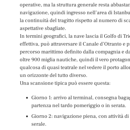
operative, ma la struttura generale resta abbasta
navigazione, quindi ingresso nell’area di Istanbu
la continuità del tragitto rispetto al numero di sc
aspettative sbagliate.
In termini geografici, la nave lascia il Golfo di T
effettiva, può attraversare il Canale d’Otranto e
percorso marittimo definito dalla compagnia e dal
oltre 900 miglia nautiche, quindi il vero protagon
qualcosa di quasi teatrale nel vedere il porto al
un orizzonte del tutto diverso.
Una scansione tipica può essere questa:
Giorno 1: arrivo al terminal, consegna bagagl
partenza nel tardo pomeriggio o in serata.
Giorno 2: navigazione piena, con attività d
serale.