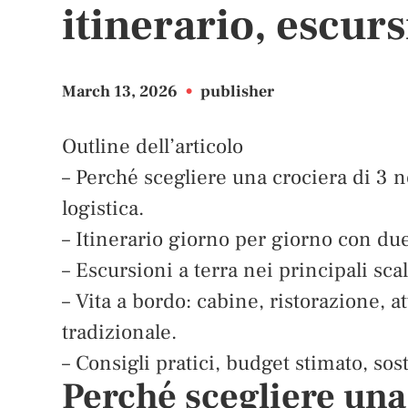
itinerario, escurs
March 13, 2026
•
publisher
Outline dell’articolo
– Perché scegliere una crociera di 3 n
logistica.
– Itinerario giorno per giorno con due 
– Escursioni a terra nei principali scal
– Vita a bordo: cabine, ristorazione, a
tradizionale.
– Consigli pratici, budget stimato, sos
Perché scegliere una 