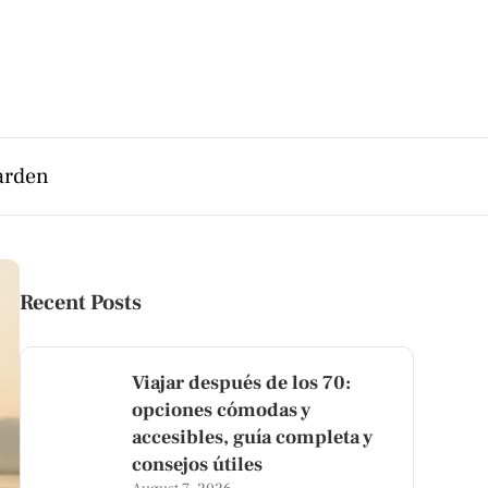
arden
Recent Posts
Viajar después de los 70:
opciones cómodas y
accesibles, guía completa y
consejos útiles