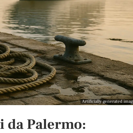
Artificially generated ima
ti da Palermo: