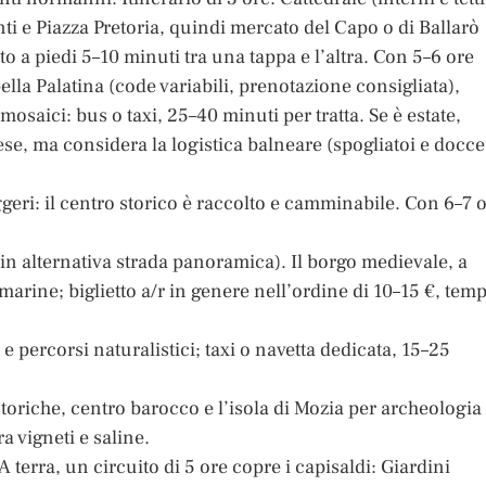
nti e Piazza Pretoria, quindi mercato del Capo o di Ballarò
 a piedi 5–10 minuti tra una tappa e l’altra. Con 5–6 ore
lla Palatina (code variabili, prenotazione consigliata),
saici: bus o taxi, 25–40 minuti per tratta. Se è estate,
se, ma considera la logistica balneare (spogliatoi e docce
geri: il centro storico è raccolto e camminabile. Con 6–7 
 in alternativa strada panoramica). Il borgo medievale, a
e marine; biglietto a/r in genere nell’ordine di 10–15 €, tem
 percorsi naturalistici; taxi o navetta dedicata, 15–25
storiche, centro barocco e l’isola di Mozia per archeologia
 vigneti e saline.
A terra, un circuito di 5 ore copre i capisaldi: Giardini