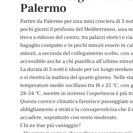
Palermo
Partire da Palermo per una mini crociera di 3 not
pochi giorni il profumo del Mediterraneo, una man
trova a ridosso del centro, tra palazzi storici e vi
bagaglio compatto e in pochi minuti essere in c
minuti, a seconda del collegamento scelto, con u
accessibile anche a chi pianifica all’ultimo minu
La durata di 3 notti è ideale per un lungo weekend
e si rientra la mattina del quarto giorno. Nelle s
temperature medie oscillano tra 18 e 25 °C, con g
28–34 °C, mentre in inverno l’esperienza è più tr
Questa cornice climatica favorisce passeggiate 
abbigliamento a strati e la consapevolezza che i
accadere, soprattutto con vento moderato.
Chi ne trae più vantaggio?