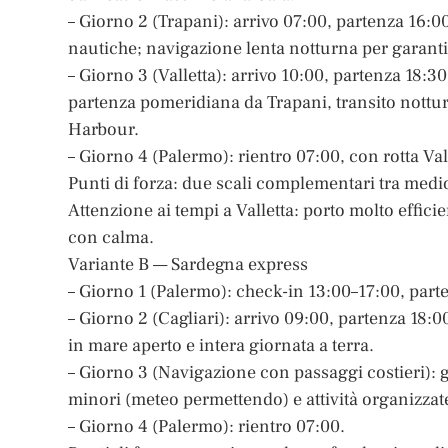
– Giorno 2 (Trapani): arrivo 07:00, partenza 16:
nautiche; navigazione lenta notturna per garanti
– Giorno 3 (Valletta): arrivo 10:00, partenza 18:
partenza pomeridiana da Trapani, transito nottur
Harbour.
– Giorno 4 (Palermo): rientro 07:00, con rotta V
Punti di forza: due scali complementari tra medi
Attenzione ai tempi a Valletta: porto molto effici
con calma.
Variante B — Sardegna express
– Giorno 1 (Palermo): check-in 13:00–17:00, part
– Giorno 2 (Cagliari): arrivo 09:00, partenza 18:
in mare aperto e intera giornata a terra.
– Giorno 3 (Navigazione con passaggi costieri): g
minori (meteo permettendo) e attività organizzat
– Giorno 4 (Palermo): rientro 07:00.