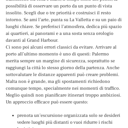
possibilità di osservare un porto da un punto di vista
insolito. Scegli due o tre priorità e costruisci il resto
intorno. Se ami l’arte, punta su La Valletta e su un paio di
luoghi chiave. Se preferisci l’atmosfera, dedica più spazio
ai quartieri, ai panorami e a una sosta senza orologio
davanti al Grand Harbour.
Ci sono poi alcuni errori classici da evitare. Arrivare al
porto all’ultimo momento è uno di questi: Palermo
merita sempre un margine di sicurezza, soprattutto se
raggiungi la città lo stesso giorno della partenza. Anche
sottovalutare le distanze apparenti può creare problemi.
Malta non è grande, ma gli spostamenti richiedono
comunque tempo, specialmente nei momenti di traffico.
Meglio quindi non pianificare itinerari troppo ambiziosi.
Un approccio efficace può essere questo:
prenota un’escursione organizzata solo se desideri
vedere luoghi più distanti o vuoi ridurre i rischi