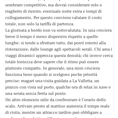
sembrare competitivo, ma dovrai considerare volo o
traghetto di rientro, eventuale notte extra e tempi di
collegamento. Per questo conviene valutare il costo
totale, non solo la tariffa di partenza.
La giornata a bordo non va sottovalutata. In una crociera
breve il tempo è meno dispersivo rispetto a quelle
lunghe: si tende a sfruttare tutto, dai ponti esterni alla
ristorazione, dalle lounge agli spettacoli serali. Chi ama i
viaggi dinamici apprezza questa densità; chi invece cerca
totale lentezza deve sapere che il ritmo può essere
piuttosto compatto. In generale, una mini crociera
funziona bene quando si scelgono poche priorità
precise: magari una visita guidata a La Valletta, un
pranzo con vista sul porto, qualche ora di relax in nave e
una serata senza fretta sul ponte.
Un altro elemento utile da confrontare è l’orario dello
scalo. Arrivare presto al mattino aumenta il tempo reale
di visita, mentre un attracco tardivo può obbligare a