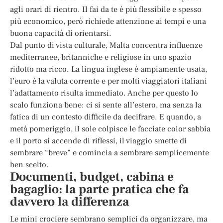
agli orari di rientro. Il fai da te è più flessibile e spesso
più economico, però richiede attenzione ai tempi e una
buona capacità di orientarsi.
Dal punto di vista culturale, Malta concentra influenze
mediterranee, britanniche e religiose in uno spazio
ridotto ma ricco. La lingua inglese è ampiamente usata,
l’euro è la valuta corrente e per molti viaggiatori italiani
l’adattamento risulta immediato. Anche per questo lo
scalo funziona bene: ci si sente all’estero, ma senza la
fatica di un contesto difficile da decifrare. E quando, a
metà pomeriggio, il sole colpisce le facciate color sabbia
e il porto si accende di riflessi, il viaggio smette di
sembrare “breve” e comincia a sembrare semplicemente
ben scelto.
Documenti, budget, cabina e
bagaglio: la parte pratica che fa
davvero la differenza
Le mini crociere sembrano semplici da organizzare, ma