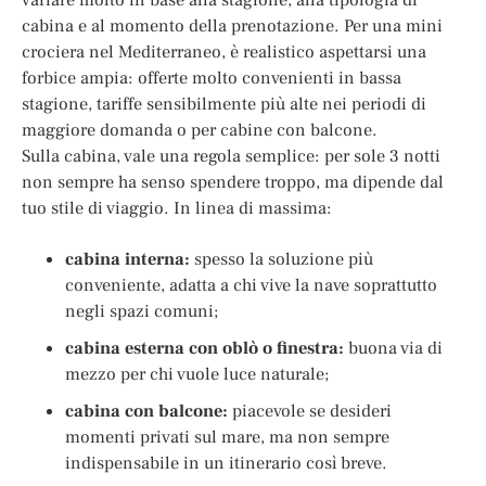
cabina e al momento della prenotazione. Per una mini
crociera nel Mediterraneo, è realistico aspettarsi una
forbice ampia: offerte molto convenienti in bassa
stagione, tariffe sensibilmente più alte nei periodi di
maggiore domanda o per cabine con balcone.
Sulla cabina, vale una regola semplice: per sole 3 notti
non sempre ha senso spendere troppo, ma dipende dal
tuo stile di viaggio. In linea di massima:
cabina interna:
spesso la soluzione più
conveniente, adatta a chi vive la nave soprattutto
negli spazi comuni;
cabina esterna con oblò o finestra:
buona via di
mezzo per chi vuole luce naturale;
cabina con balcone:
piacevole se desideri
momenti privati sul mare, ma non sempre
indispensabile in un itinerario così breve.