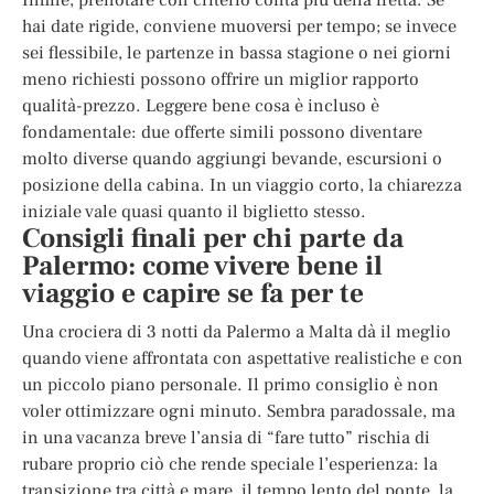
hai date rigide, conviene muoversi per tempo; se invece
sei flessibile, le partenze in bassa stagione o nei giorni
meno richiesti possono offrire un miglior rapporto
qualità-prezzo. Leggere bene cosa è incluso è
fondamentale: due offerte simili possono diventare
molto diverse quando aggiungi bevande, escursioni o
posizione della cabina. In un viaggio corto, la chiarezza
iniziale vale quasi quanto il biglietto stesso.
Consigli finali per chi parte da
Palermo: come vivere bene il
viaggio e capire se fa per te
Una crociera di 3 notti da Palermo a Malta dà il meglio
quando viene affrontata con aspettative realistiche e con
un piccolo piano personale. Il primo consiglio è non
voler ottimizzare ogni minuto. Sembra paradossale, ma
in una vacanza breve l’ansia di “fare tutto” rischia di
rubare proprio ciò che rende speciale l’esperienza: la
transizione tra città e mare, il tempo lento del ponte, la