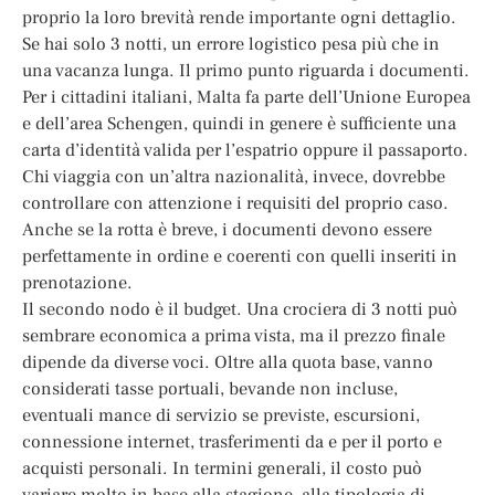
proprio la loro brevità rende importante ogni dettaglio.
Se hai solo 3 notti, un errore logistico pesa più che in
una vacanza lunga. Il primo punto riguarda i documenti.
Per i cittadini italiani, Malta fa parte dell’Unione Europea
e dell’area Schengen, quindi in genere è sufficiente una
carta d’identità valida per l’espatrio oppure il passaporto.
Chi viaggia con un’altra nazionalità, invece, dovrebbe
controllare con attenzione i requisiti del proprio caso.
Anche se la rotta è breve, i documenti devono essere
perfettamente in ordine e coerenti con quelli inseriti in
prenotazione.
Il secondo nodo è il budget. Una crociera di 3 notti può
sembrare economica a prima vista, ma il prezzo finale
dipende da diverse voci. Oltre alla quota base, vanno
considerati tasse portuali, bevande non incluse,
eventuali mance di servizio se previste, escursioni,
connessione internet, trasferimenti da e per il porto e
acquisti personali. In termini generali, il costo può
variare molto in base alla stagione, alla tipologia di