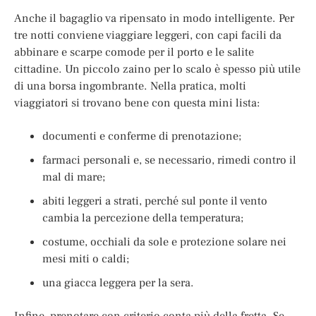
Anche il bagaglio va ripensato in modo intelligente. Per
tre notti conviene viaggiare leggeri, con capi facili da
abbinare e scarpe comode per il porto e le salite
cittadine. Un piccolo zaino per lo scalo è spesso più utile
di una borsa ingombrante. Nella pratica, molti
viaggiatori si trovano bene con questa mini lista:
documenti e conferme di prenotazione;
farmaci personali e, se necessario, rimedi contro il
mal di mare;
abiti leggeri a strati, perché sul ponte il vento
cambia la percezione della temperatura;
costume, occhiali da sole e protezione solare nei
mesi miti o caldi;
una giacca leggera per la sera.
Infine, prenotare con criterio conta più della fretta. Se