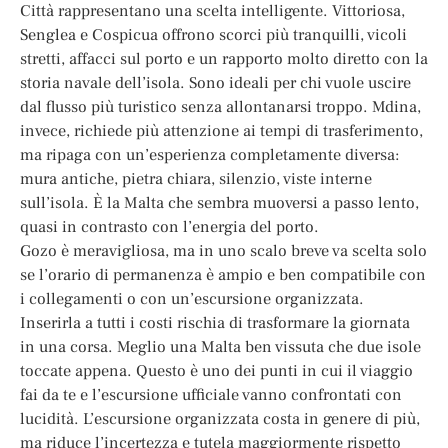
Città rappresentano una scelta intelligente. Vittoriosa,
Senglea e Cospicua offrono scorci più tranquilli, vicoli
stretti, affacci sul porto e un rapporto molto diretto con la
storia navale dell’isola. Sono ideali per chi vuole uscire
dal flusso più turistico senza allontanarsi troppo. Mdina,
invece, richiede più attenzione ai tempi di trasferimento,
ma ripaga con un’esperienza completamente diversa:
mura antiche, pietra chiara, silenzio, viste interne
sull’isola. È la Malta che sembra muoversi a passo lento,
quasi in contrasto con l’energia del porto.
Gozo è meravigliosa, ma in uno scalo breve va scelta solo
se l’orario di permanenza è ampio e ben compatibile con
i collegamenti o con un’escursione organizzata.
Inserirla a tutti i costi rischia di trasformare la giornata
in una corsa. Meglio una Malta ben vissuta che due isole
toccate appena. Questo è uno dei punti in cui il viaggio
fai da te e l’escursione ufficiale vanno confrontati con
lucidità. L’escursione organizzata costa in genere di più,
ma riduce l’incertezza e tutela maggiormente rispetto