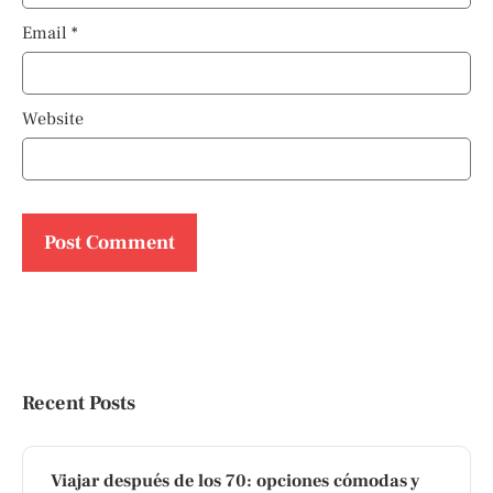
Email
*
Website
Recent Posts
Viajar después de los 70: opciones cómodas y