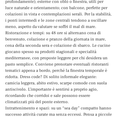
profondamente); esterne con oblò o finestra, utili per
luce naturale e orientamento; con balcone, perfette per
colazioni in vista e contemplazioni serali. Per la stabilità,
i ponti intermedi e le zone centrali tendono a oscillare
meno, aspetto da valutare se soffri il mal di mare.
Ristorazione e tempi: su 48 ore si alternano cena di
benvenuto, colazione e pranzo della giornata in mare,
cena della seconda sera e colazione di sbarco. Le cucine
giocano spesso su prodotti stagionali e specialità
mediterranee, con proposte leggere per chi desidera un
pasto semplice. Conviene prenotare eventuali ristoranti
tematici appena a bordo, perché la finestra temporale è
ridotta. Dress code? Di solito informale elegante:
camicia leggera, abito estivo, scarpe comode con suola
antiscivolo. L’importante è sentirsi a proprio agio,
ricordando che corridoi e sale possono essere
climatizzati più del ponte esterno.
Intrattenimento e spazi: su un “sea day” compatto hanno
successo attività curate ma senza eccessi. Pensa a piccole