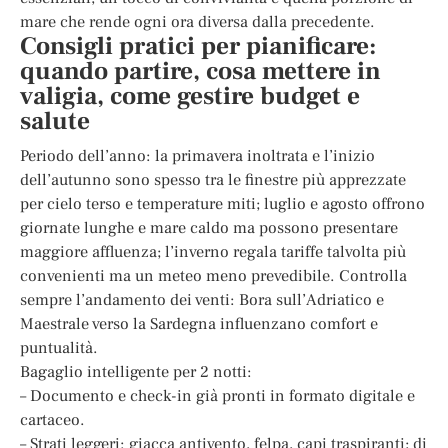
mare che rende ogni ora diversa dalla precedente.
Consigli pratici per pianificare:
quando partire, cosa mettere in
valigia, come gestire budget e
salute
Periodo dell’anno: la primavera inoltrata e l’inizio
dell’autunno sono spesso tra le finestre più apprezzate
per cielo terso e temperature miti; luglio e agosto offrono
giornate lunghe e mare caldo ma possono presentare
maggiore affluenza; l’inverno regala tariffe talvolta più
convenienti ma un meteo meno prevedibile. Controlla
sempre l’andamento dei venti: Bora sull’Adriatico e
Maestrale verso la Sardegna influenzano comfort e
puntualità.
Bagaglio intelligente per 2 notti:
– Documento e check-in già pronti in formato digitale e
cartaceo.
– Strati leggeri: giacca antivento, felpa, capi traspiranti; di