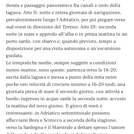
dorata e passaggio panoramico fra canali e isole della
laguna. Atto II: notte e intera giornata di navigazione,
prevalentemente lungo l’Adriatico, per poi piegare verso
sud-ovest in direzione del Tirreno. Atto III: seconda
notte in mare e approdo all’alba o in prima mattina in un
porto sardo, con sbarco e, quando previsto, tempo a
disposizione per una visita autonoma o un’escursione
guidata.
Le tempistiche medie, sempre soggette a condizioni
meteo-marine, sono queste: partenza verso le 18–20;
uscita dalla laguna e messa a punto della rotta entro
poche ore; velocità di crociera intorno a 16–20 nodi; una
giornata piena di mare il secondo giorno, con attività a
bordo; ingresso in acque sarde la seconda notte; accosto
la mattina del terzo giorno. Il gioco di venti è
interessante: in Adriatico settentrionale possono
affacciarsi Bora e Scirocco a seconda della stagione;
verso la Sardegna è il Maestrale a dettare spesso l’umore