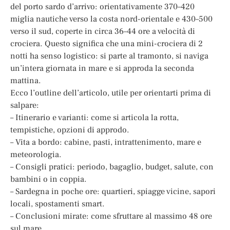
del porto sardo d’arrivo: orientativamente 370–420
miglia nautiche verso la costa nord-orientale e 430–500
verso il sud, coperte in circa 36–44 ore a velocità di
crociera. Questo significa che una mini-crociera di 2
notti ha senso logistico: si parte al tramonto, si naviga
un’intera giornata in mare e si approda la seconda
mattina.
Ecco l’outline dell’articolo, utile per orientarti prima di
salpare:
– Itinerario e varianti: come si articola la rotta,
tempistiche, opzioni di approdo.
– Vita a bordo: cabine, pasti, intrattenimento, mare e
meteorologia.
– Consigli pratici: periodo, bagaglio, budget, salute, con
bambini o in coppia.
– Sardegna in poche ore: quartieri, spiagge vicine, sapori
locali, spostamenti smart.
– Conclusioni mirate: come sfruttare al massimo 48 ore
sul mare.