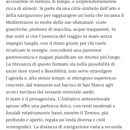
accessibile in termini di tempo, e sorprendentemente
ricca di stimoli. Si parte da una città-simbolo dell’arte e
della navigazione per raggiungere un’isola che incarna il
Mediterraneo in molte delle sue sfumature: coste
granitiche, profumo di macchia, acque trasparenti. In
due notti si vive l’essenza del viaggio in mare senza
impegni lunghi, con il ritmo giusto per chi vuole
ricaricare le energie, concedersi una parentesi
gastronomica e magari pianificare un ritorno più lungo.
La rilevanza di questo formato sta nella possibilità di
unire slow travel e flessibilità: non serve stravolgere
l’agenda e, allo stesso tempo, si ottengono esperienze
concrete, dal tramonto nel bacino di San Marco agli
scorci turchesi del versante orientale sardo.
Il mare è il protagonista. L’Adriatico settentrionale
spesso offre una partenza dolce, con venti moderati e
fondali relativamente bassi, mentre il Tirreno, più
profondo e aperto, regala un’onda diversa e cieli
scenografici. La distanza di navigazione varia a seconda