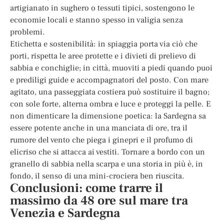
artigianato in sughero o tessuti tipici, sostengono le
economie locali e stanno spesso in valigia senza
problemi.
Etichetta e sostenibilità: in spiaggia porta via ciò che
porti, rispetta le aree protette e i divieti di prelievo di
sabbia e conchiglie; in città, muoviti a piedi quando puoi
e prediligi guide e accompagnatori del posto. Con mare
agitato, una passeggiata costiera può sostituire il bagno;
con sole forte, alterna ombra e luce e proteggi la pelle. E
non dimenticare la dimensione poetica: la Sardegna sa
essere potente anche in una manciata di ore, tra il
rumore del vento che piega i ginepri e il profumo di
elicriso che si attacca ai vestiti. Tornare a bordo con un
granello di sabbia nella scarpa e una storia in più è, in
fondo, il senso di una mini-crociera ben riuscita.
Conclusioni: come trarre il
massimo da 48 ore sul mare tra
Venezia e Sardegna