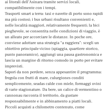
ai litorali dell’Asinara tramite servizi locali,
compatibilmente con i tempi.
Trasporti smart a terra: taxi e navette di porto sono rapidi
ma più costosi; i bus urbani risultano convenienti e,
nelle località maggiori, relativamente frequenti; la bici
pieghevole, se consentita nelle condizioni di viaggio, è
un alleato per accorciare le distanze. In poche ore,
conviene adottare una strategia “a raggiera”: scegli un
obiettivo principale vicino (spiaggia, quartiere storico,
punto panoramico), aggiungi una pausa gastronomica e
lascia un margine di ritorno comodo in porto per evitare
imprevisti.
Sapori da non perdere, senza appesantire il programma:
fregola con frutti di mare, culurgiones conditi
semplicemente, seadas calde con miele, formaggi ovini
di varie stagionature. Da bere, un calice di vermentino o
cannonau racconta il territorio, da gustare
responsabilmente e in abbinamento a piatti locali.
Piccoli acquisti a chilometro contenuto, come