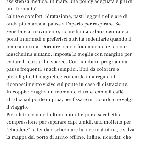
assistenza medica: in mare, una policy adeguata è più di
una formalità.
Salute e comfort: idratazione, pasti leggeri nelle ore di
onda più marcata, pause all’aperto per respirare. Se
sensibile al movimento, richiedi una cabina centrale a
ponti intermedi e preferisci attività sedentarie quando il
mare aumenta. Dormire bene è fondamentale: tappi e
mascherina aiutano; imposta la sveglia con margine per
evitare la corsa allo sbarco. Con bambini: programma
pause frequenti, snack semplici, libri da colorare e
piccoli giochi magnetici; concorda una regola di
riconoscimento visivo sul ponte in caso di distrazione.
In coppia: ritaglia un momento rituale, come il caffè
all’alba sul ponte di prua, per fissare un ricordo che valga
il viaggio.
Piccoli trucchi dell’ultimo minuto: porta sacchetti a
compressione per separare capi umidi, una molletta per
“chiudere” la tenda e schermare la luce mattutina, e salva
la mappa del porto di arrivo offline. Infine, ricordati che