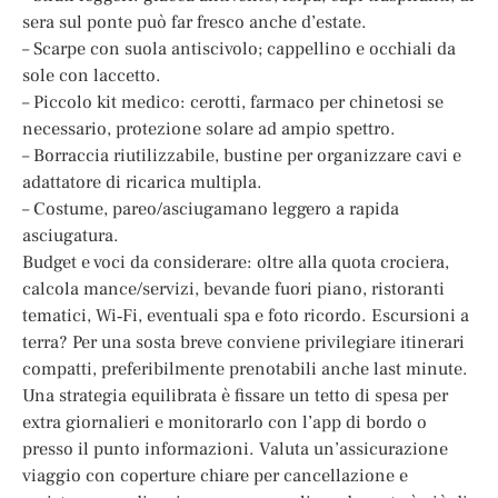
sera sul ponte può far fresco anche d’estate.
– Scarpe con suola antiscivolo; cappellino e occhiali da
sole con laccetto.
– Piccolo kit medico: cerotti, farmaco per chinetosi se
necessario, protezione solare ad ampio spettro.
– Borraccia riutilizzabile, bustine per organizzare cavi e
adattatore di ricarica multipla.
– Costume, pareo/asciugamano leggero a rapida
asciugatura.
Budget e voci da considerare: oltre alla quota crociera,
calcola mance/servizi, bevande fuori piano, ristoranti
tematici, Wi‑Fi, eventuali spa e foto ricordo. Escursioni a
terra? Per una sosta breve conviene privilegiare itinerari
compatti, preferibilmente prenotabili anche last minute.
Una strategia equilibrata è fissare un tetto di spesa per
extra giornalieri e monitorarlo con l’app di bordo o
presso il punto informazioni. Valuta un’assicurazione
viaggio con coperture chiare per cancellazione e