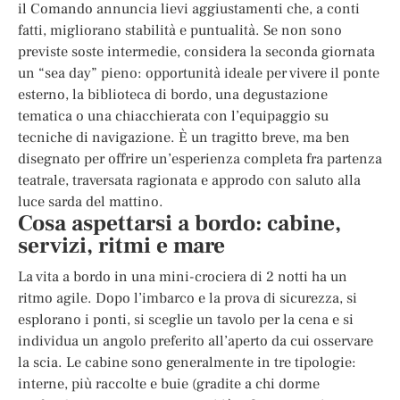
il Comando annuncia lievi aggiustamenti che, a conti
fatti, migliorano stabilità e puntualità. Se non sono
previste soste intermedie, considera la seconda giornata
un “sea day” pieno: opportunità ideale per vivere il ponte
esterno, la biblioteca di bordo, una degustazione
tematica o una chiacchierata con l’equipaggio su
tecniche di navigazione. È un tragitto breve, ma ben
disegnato per offrire un’esperienza completa fra partenza
teatrale, traversata ragionata e approdo con saluto alla
luce sarda del mattino.
Cosa aspettarsi a bordo: cabine,
servizi, ritmi e mare
La vita a bordo in una mini-crociera di 2 notti ha un
ritmo agile. Dopo l’imbarco e la prova di sicurezza, si
esplorano i ponti, si sceglie un tavolo per la cena e si
individua un angolo preferito all’aperto da cui osservare
la scia. Le cabine sono generalmente in tre tipologie:
interne, più raccolte e buie (gradite a chi dorme