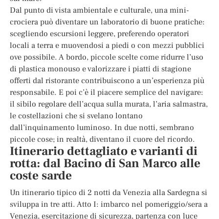
Dal punto di vista ambientale e culturale, una mini-
crociera può diventare un laboratorio di buone pratiche:
scegliendo escursioni leggere, preferendo operatori
locali a terra e muovendosi a piedi o con mezzi pubblici
ove possibile. A bordo, piccole scelte come ridurre l’uso
di plastica monouso e valorizzare i piatti di stagione
offerti dal ristorante contribuiscono a un’esperienza più
responsabile. E poi c’è il piacere semplice del navigare:
il sibilo regolare dell’acqua sulla murata, l’aria salmastra,
le costellazioni che si svelano lontano
dall’inquinamento luminoso. In due notti, sembrano
piccole cose; in realtà, diventano il cuore del ricordo.
Itinerario dettagliato e varianti di
rotta: dal Bacino di San Marco alle
coste sarde
Un itinerario tipico di 2 notti da Venezia alla Sardegna si
sviluppa in tre atti. Atto I: imbarco nel pomeriggio/sera a
Venezia, esercitazione di sicurezza, partenza con luce