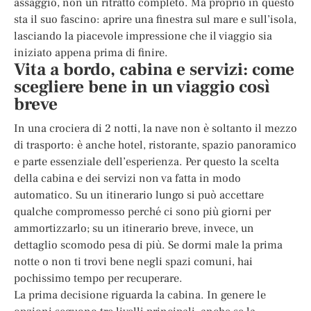
assaggio, non un ritratto completo. Ma proprio in questo
sta il suo fascino: aprire una finestra sul mare e sull’isola,
lasciando la piacevole impressione che il viaggio sia
iniziato appena prima di finire.
Vita a bordo, cabina e servizi: come
scegliere bene in un viaggio così
breve
In una crociera di 2 notti, la nave non è soltanto il mezzo
di trasporto: è anche hotel, ristorante, spazio panoramico
e parte essenziale dell’esperienza. Per questo la scelta
della cabina e dei servizi non va fatta in modo
automatico. Su un itinerario lungo si può accettare
qualche compromesso perché ci sono più giorni per
ammortizzarlo; su un itinerario breve, invece, un
dettaglio scomodo pesa di più. Se dormi male la prima
notte o non ti trovi bene negli spazi comuni, hai
pochissimo tempo per recuperare.
La prima decisione riguarda la cabina. In genere le