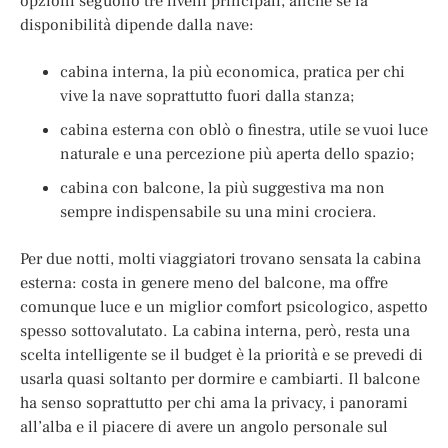
opzioni seguono tre livelli principali, anche se la
disponibilità dipende dalla nave:
cabina interna, la più economica, pratica per chi
vive la nave soprattutto fuori dalla stanza;
cabina esterna con oblò o finestra, utile se vuoi luce
naturale e una percezione più aperta dello spazio;
cabina con balcone, la più suggestiva ma non
sempre indispensabile su una mini crociera.
Per due notti, molti viaggiatori trovano sensata la cabina
esterna: costa in genere meno del balcone, ma offre
comunque luce e un miglior comfort psicologico, aspetto
spesso sottovalutato. La cabina interna, però, resta una
scelta intelligente se il budget è la priorità e se prevedi di
usarla quasi soltanto per dormire e cambiarti. Il balcone
ha senso soprattutto per chi ama la privacy, i panorami
all’alba e il piacere di avere un angolo personale sul