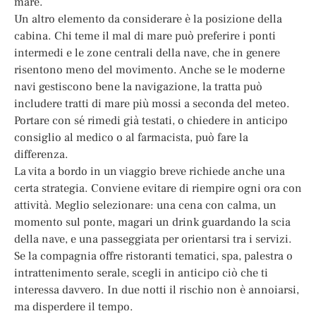
mare.
Un altro elemento da considerare è la posizione della
cabina. Chi teme il mal di mare può preferire i ponti
intermedi e le zone centrali della nave, che in genere
risentono meno del movimento. Anche se le moderne
navi gestiscono bene la navigazione, la tratta può
includere tratti di mare più mossi a seconda del meteo.
Portare con sé rimedi già testati, o chiedere in anticipo
consiglio al medico o al farmacista, può fare la
differenza.
La vita a bordo in un viaggio breve richiede anche una
certa strategia. Conviene evitare di riempire ogni ora con
attività. Meglio selezionare: una cena con calma, un
momento sul ponte, magari un drink guardando la scia
della nave, e una passeggiata per orientarsi tra i servizi.
Se la compagnia offre ristoranti tematici, spa, palestra o
intrattenimento serale, scegli in anticipo ciò che ti
interessa davvero. In due notti il rischio non è annoiarsi,
ma disperdere il tempo.