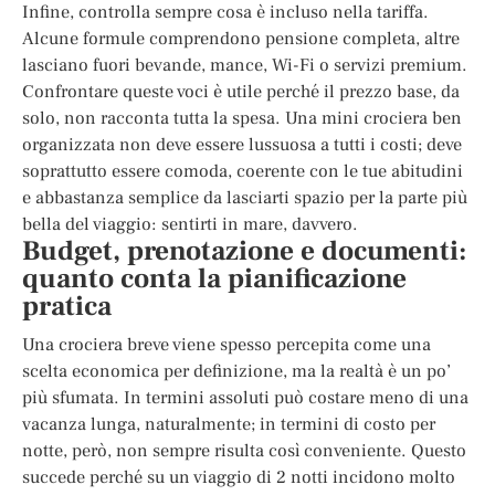
Infine, controlla sempre cosa è incluso nella tariffa.
Alcune formule comprendono pensione completa, altre
lasciano fuori bevande, mance, Wi-Fi o servizi premium.
Confrontare queste voci è utile perché il prezzo base, da
solo, non racconta tutta la spesa. Una mini crociera ben
organizzata non deve essere lussuosa a tutti i costi; deve
soprattutto essere comoda, coerente con le tue abitudini
e abbastanza semplice da lasciarti spazio per la parte più
bella del viaggio: sentirti in mare, davvero.
Budget, prenotazione e documenti:
quanto conta la pianificazione
pratica
Una crociera breve viene spesso percepita come una
scelta economica per definizione, ma la realtà è un po’
più sfumata. In termini assoluti può costare meno di una
vacanza lunga, naturalmente; in termini di costo per
notte, però, non sempre risulta così conveniente. Questo
succede perché su un viaggio di 2 notti incidono molto