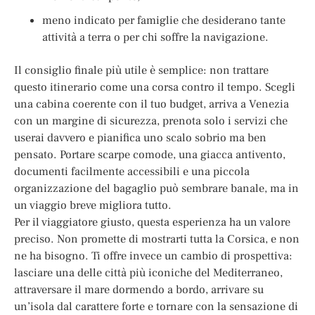
meno indicato per famiglie che desiderano tante
attività a terra o per chi soffre la navigazione.
Il consiglio finale più utile è semplice: non trattare
questo itinerario come una corsa contro il tempo. Scegli
una cabina coerente con il tuo budget, arriva a Venezia
con un margine di sicurezza, prenota solo i servizi che
userai davvero e pianifica uno scalo sobrio ma ben
pensato. Portare scarpe comode, una giacca antivento,
documenti facilmente accessibili e una piccola
organizzazione del bagaglio può sembrare banale, ma in
un viaggio breve migliora tutto.
Per il viaggiatore giusto, questa esperienza ha un valore
preciso. Non promette di mostrarti tutta la Corsica, e non
ne ha bisogno. Ti offre invece un cambio di prospettiva:
lasciare una delle città più iconiche del Mediterraneo,
attraversare il mare dormendo a bordo, arrivare su
un’isola dal carattere forte e tornare con la sensazione di