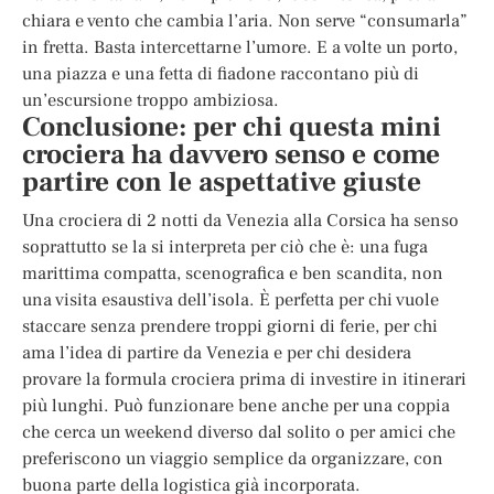
chiara e vento che cambia l’aria. Non serve “consumarla”
in fretta. Basta intercettarne l’umore. E a volte un porto,
una piazza e una fetta di fiadone raccontano più di
un’escursione troppo ambiziosa.
Conclusione: per chi questa mini
crociera ha davvero senso e come
partire con le aspettative giuste
Una crociera di 2 notti da Venezia alla Corsica ha senso
soprattutto se la si interpreta per ciò che è: una fuga
marittima compatta, scenografica e ben scandita, non
una visita esaustiva dell’isola. È perfetta per chi vuole
staccare senza prendere troppi giorni di ferie, per chi
ama l’idea di partire da Venezia e per chi desidera
provare la formula crociera prima di investire in itinerari
più lunghi. Può funzionare bene anche per una coppia
che cerca un weekend diverso dal solito o per amici che
preferiscono un viaggio semplice da organizzare, con
buona parte della logistica già incorporata.