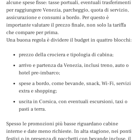
alcune spese fisse: tasse portuali, eventuali trasferimenti
per raggiungere Venezia, parcheggio, quota di servizio,
assicurazione e consumi a bordo. Per questo è
importante valutare il prezzo finale, non solo la tariffa
che compare per prima.
Una buona regola è dividere il budget in quattro blocchi:
prezzo della crociera e tipologia di cabina;
arrivo e partenza da Venezia, inclusi treno, auto o
hotel pre-imbarco;
spese a bordo, come bevande, snack, Wi-Fi, servizi
extra e shopping;
uscita in Corsica, con eventuali escursioni, taxi o
pasti a terra.
Spesso le promozioni più basse riguardano cabine
interne e date meno richieste. In alta stagione, nei ponti
festivi o in presenza di pacchetti con bevande incluse, il