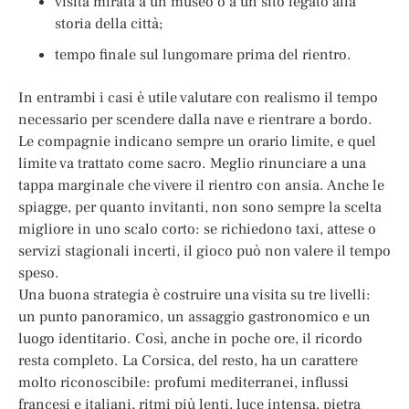
visita mirata a un museo o a un sito legato alla
storia della città;
tempo finale sul lungomare prima del rientro.
In entrambi i casi è utile valutare con realismo il tempo
necessario per scendere dalla nave e rientrare a bordo.
Le compagnie indicano sempre un orario limite, e quel
limite va trattato come sacro. Meglio rinunciare a una
tappa marginale che vivere il rientro con ansia. Anche le
spiagge, per quanto invitanti, non sono sempre la scelta
migliore in uno scalo corto: se richiedono taxi, attese o
servizi stagionali incerti, il gioco può non valere il tempo
speso.
Una buona strategia è costruire una visita su tre livelli:
un punto panoramico, un assaggio gastronomico e un
luogo identitario. Così, anche in poche ore, il ricordo
resta completo. La Corsica, del resto, ha un carattere
molto riconoscibile: profumi mediterranei, influssi
francesi e italiani, ritmi più lenti, luce intensa, pietra