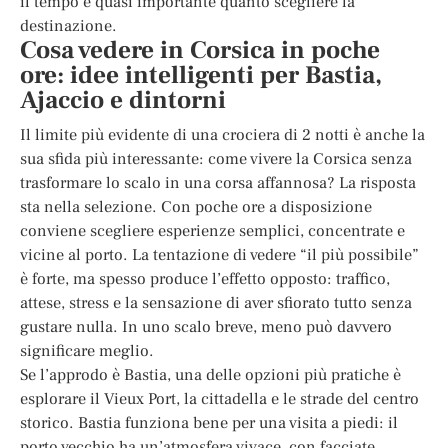
il tempo è quasi importante quanto scegliere la
destinazione.
Cosa vedere in Corsica in poche
ore: idee intelligenti per Bastia,
Ajaccio e dintorni
Il limite più evidente di una crociera di 2 notti è anche la
sua sfida più interessante: come vivere la Corsica senza
trasformare lo scalo in una corsa affannosa? La risposta
sta nella selezione. Con poche ore a disposizione
conviene scegliere esperienze semplici, concentrate e
vicine al porto. La tentazione di vedere “il più possibile”
è forte, ma spesso produce l’effetto opposto: traffico,
attese, stress e la sensazione di aver sfiorato tutto senza
gustare nulla. In uno scalo breve, meno può davvero
significare meglio.
Se l’approdo è Bastia, una delle opzioni più pratiche è
esplorare il Vieux Port, la cittadella e le strade del centro
storico. Bastia funziona bene per una visita a piedi: il
porto vecchio ha un’atmosfera vivace, con facciate