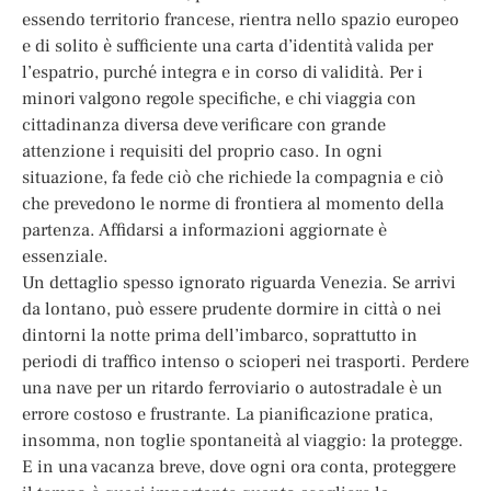
essendo territorio francese, rientra nello spazio europeo
e di solito è sufficiente una carta d’identità valida per
l’espatrio, purché integra e in corso di validità. Per i
minori valgono regole specifiche, e chi viaggia con
cittadinanza diversa deve verificare con grande
attenzione i requisiti del proprio caso. In ogni
situazione, fa fede ciò che richiede la compagnia e ciò
che prevedono le norme di frontiera al momento della
partenza. Affidarsi a informazioni aggiornate è
essenziale.
Un dettaglio spesso ignorato riguarda Venezia. Se arrivi
da lontano, può essere prudente dormire in città o nei
dintorni la notte prima dell’imbarco, soprattutto in
periodi di traffico intenso o scioperi nei trasporti. Perdere
una nave per un ritardo ferroviario o autostradale è un
errore costoso e frustrante. La pianificazione pratica,
insomma, non toglie spontaneità al viaggio: la protegge.
E in una vacanza breve, dove ogni ora conta, proteggere