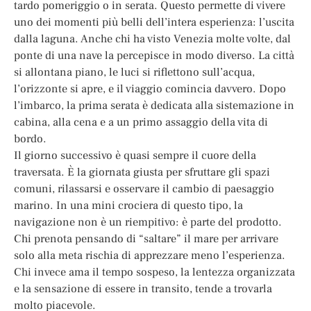
tardo pomeriggio o in serata. Questo permette di vivere
uno dei momenti più belli dell’intera esperienza: l’uscita
dalla laguna. Anche chi ha visto Venezia molte volte, dal
ponte di una nave la percepisce in modo diverso. La città
si allontana piano, le luci si riflettono sull’acqua,
l’orizzonte si apre, e il viaggio comincia davvero. Dopo
l’imbarco, la prima serata è dedicata alla sistemazione in
cabina, alla cena e a un primo assaggio della vita di
bordo.
Il giorno successivo è quasi sempre il cuore della
traversata. È la giornata giusta per sfruttare gli spazi
comuni, rilassarsi e osservare il cambio di paesaggio
marino. In una mini crociera di questo tipo, la
navigazione non è un riempitivo: è parte del prodotto.
Chi prenota pensando di “saltare” il mare per arrivare
solo alla meta rischia di apprezzare meno l’esperienza.
Chi invece ama il tempo sospeso, la lentezza organizzata
e la sensazione di essere in transito, tende a trovarla
molto piacevole.