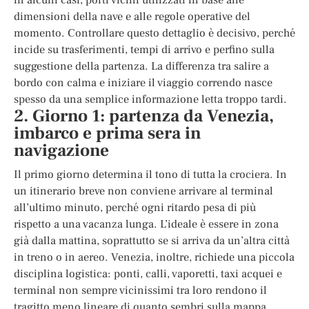
dimensioni della nave e alle regole operative del
momento. Controllare questo dettaglio è decisivo, perché
incide su trasferimenti, tempi di arrivo e perfino sulla
suggestione della partenza. La differenza tra salire a
bordo con calma e iniziare il viaggio correndo nasce
spesso da una semplice informazione letta troppo tardi.
2. Giorno 1: partenza da Venezia,
imbarco e prima sera in
navigazione
Il primo giorno determina il tono di tutta la crociera. In
un itinerario breve non conviene arrivare al terminal
all’ultimo minuto, perché ogni ritardo pesa di più
rispetto a una vacanza lunga. L’ideale è essere in zona
già dalla mattina, soprattutto se si arriva da un’altra città
in treno o in aereo. Venezia, inoltre, richiede una piccola
disciplina logistica: ponti, calli, vaporetti, taxi acquei e
terminal non sempre vicinissimi tra loro rendono il
tragitto meno lineare di quanto sembri sulla mappa.