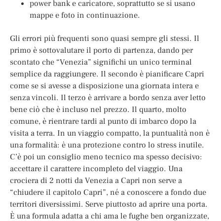
power bank e caricatore, soprattutto se si usano
mappe e foto in continuazione.
Gli errori più frequenti sono quasi sempre gli stessi. Il
primo è sottovalutare il porto di partenza, dando per
scontato che “Venezia” significhi un unico terminal
semplice da raggiungere. Il secondo è pianificare Capri
come se si avesse a disposizione una giornata intera e
senza vincoli. Il terzo è arrivare a bordo senza aver letto
bene ciò che è incluso nel prezzo. Il quarto, molto
comune, è rientrare tardi al punto di imbarco dopo la
visita a terra. In un viaggio compatto, la puntualità non è
una formalità: è una protezione contro lo stress inutile.
C’è poi un consiglio meno tecnico ma spesso decisivo:
accettare il carattere incompleto del viaggio. Una
crociera di 2 notti da Venezia a Capri non serve a
“chiudere il capitolo Capri”, né a conoscere a fondo due
territori diversissimi. Serve piuttosto ad aprire una porta.
È una formula adatta a chi ama le fughe ben organizzate,