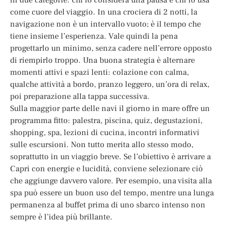
come cuore del viaggio. In una crociera di 2 notti, la
navigazione non è un intervallo vuoto; è il tempo che
tiene insieme l’esperienza. Vale quindi la pena
progettarlo un minimo, senza cadere nell’errore opposto
di riempirlo troppo. Una buona strategia è alternare
momenti attivi e spazi lenti: colazione con calma,
qualche attività a bordo, pranzo leggero, un’ora di relax,
poi preparazione alla tappa successiva.
Sulla maggior parte delle navi il giorno in mare offre un
programma fitto: palestra, piscina, quiz, degustazioni,
shopping, spa, lezioni di cucina, incontri informativi
sulle escursioni. Non tutto merita allo stesso modo,
soprattutto in un viaggio breve. Se l’obiettivo è arrivare a
Capri con energie e lucidità, conviene selezionare ciò
che aggiunge davvero valore. Per esempio, una visita alla
spa può essere un buon uso del tempo, mentre una lunga
permanenza al buffet prima di uno sbarco intenso non
sempre è l’idea più brillante.