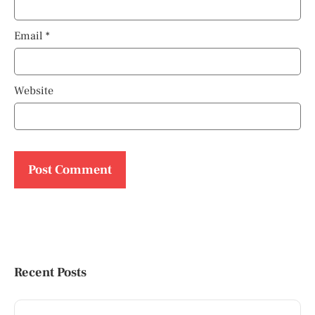
Email
*
Website
Recent Posts