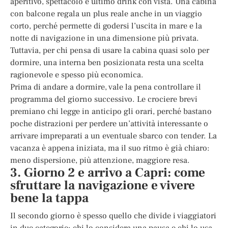
aperitivo, spettacolo e ultimo drink con vista. Una cabina
con balcone regala un plus reale anche in un viaggio
corto, perché permette di godersi l’uscita in mare e la
notte di navigazione in una dimensione più privata.
Tuttavia, per chi pensa di usare la cabina quasi solo per
dormire, una interna ben posizionata resta una scelta
ragionevole e spesso più economica.
Prima di andare a dormire, vale la pena controllare il
programma del giorno successivo. Le crociere brevi
premiano chi legge in anticipo gli orari, perché bastano
poche distrazioni per perdere un’attività interessante o
arrivare impreparati a un eventuale sbarco con tender. La
vacanza è appena iniziata, ma il suo ritmo è già chiaro:
meno dispersione, più attenzione, maggiore resa.
3. Giorno 2 e arrivo a Capri: come
sfruttare la navigazione e vivere
bene la tappa
Il secondo giorno è spesso quello che divide i viaggiatori
in due categorie: chi lo considera una pausa e chi lo usa