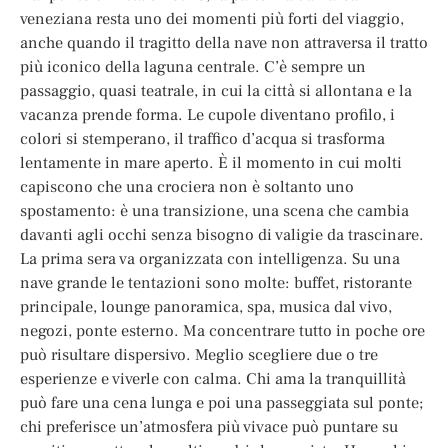
veneziana resta uno dei momenti più forti del viaggio,
anche quando il tragitto della nave non attraversa il tratto
più iconico della laguna centrale. C’è sempre un
passaggio, quasi teatrale, in cui la città si allontana e la
vacanza prende forma. Le cupole diventano profilo, i
colori si stemperano, il traffico d’acqua si trasforma
lentamente in mare aperto. È il momento in cui molti
capiscono che una crociera non è soltanto uno
spostamento: è una transizione, una scena che cambia
davanti agli occhi senza bisogno di valigie da trascinare.
La prima sera va organizzata con intelligenza. Su una
nave grande le tentazioni sono molte: buffet, ristorante
principale, lounge panoramica, spa, musica dal vivo,
negozi, ponte esterno. Ma concentrare tutto in poche ore
può risultare dispersivo. Meglio scegliere due o tre
esperienze e viverle con calma. Chi ama la tranquillità
può fare una cena lunga e poi una passeggiata sul ponte;
chi preferisce un’atmosfera più vivace può puntare su