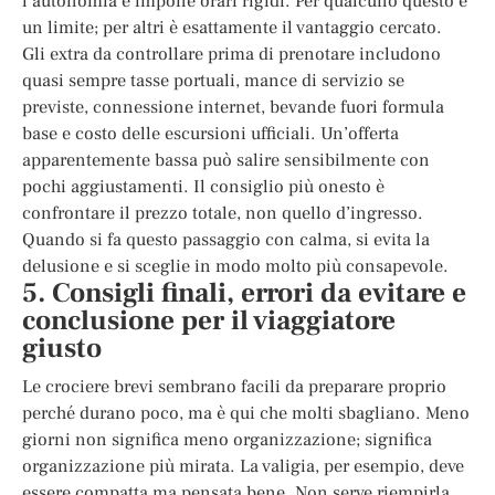
l’autonomia e impone orari rigidi. Per qualcuno questo è
un limite; per altri è esattamente il vantaggio cercato.
Gli extra da controllare prima di prenotare includono
quasi sempre tasse portuali, mance di servizio se
previste, connessione internet, bevande fuori formula
base e costo delle escursioni ufficiali. Un’offerta
apparentemente bassa può salire sensibilmente con
pochi aggiustamenti. Il consiglio più onesto è
confrontare il prezzo totale, non quello d’ingresso.
Quando si fa questo passaggio con calma, si evita la
delusione e si sceglie in modo molto più consapevole.
5. Consigli finali, errori da evitare e
conclusione per il viaggiatore
giusto
Le crociere brevi sembrano facili da preparare proprio
perché durano poco, ma è qui che molti sbagliano. Meno
giorni non significa meno organizzazione; significa
organizzazione più mirata. La valigia, per esempio, deve
essere compatta ma pensata bene. Non serve riempirla,