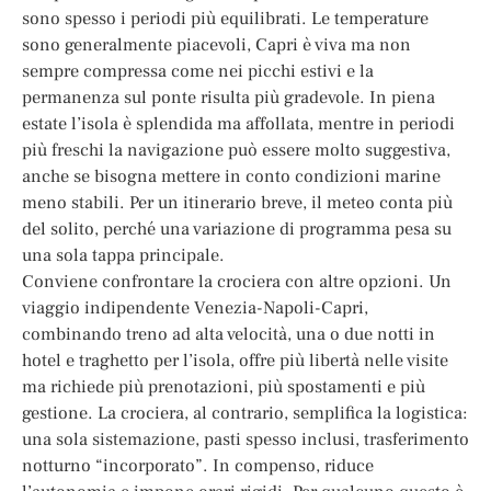
sono spesso i periodi più equilibrati. Le temperature
sono generalmente piacevoli, Capri è viva ma non
sempre compressa come nei picchi estivi e la
permanenza sul ponte risulta più gradevole. In piena
estate l’isola è splendida ma affollata, mentre in periodi
più freschi la navigazione può essere molto suggestiva,
anche se bisogna mettere in conto condizioni marine
meno stabili. Per un itinerario breve, il meteo conta più
del solito, perché una variazione di programma pesa su
una sola tappa principale.
Conviene confrontare la crociera con altre opzioni. Un
viaggio indipendente Venezia-Napoli-Capri,
combinando treno ad alta velocità, una o due notti in
hotel e traghetto per l’isola, offre più libertà nelle visite
ma richiede più prenotazioni, più spostamenti e più
gestione. La crociera, al contrario, semplifica la logistica:
una sola sistemazione, pasti spesso inclusi, trasferimento
notturno “incorporato”. In compenso, riduce