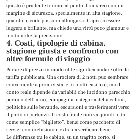
questo è prudente tornare al punto d’imbarco con un
margine di sicurezza, specialmente in alta stagione,
quando le code possono allungarsi. Capri sa essere
leggera e brillante, ma chiede una virtù poco glamour e
molto utile: la precisione.
4. Costi, tipologie di cabina,
stagione giusta e confronto con
altre formule di viaggio
Parlare di prezzo in modo utile significa andare oltre la
tariffa pubblicata. Una crociera di 2 notti può sembrare
conveniente a prima vista, e in molti casi lo è, ma il
conto reale dipende da variabili che incidono parecchio:
periodo dell’anno, compagnia, categoria della cabina,
politiche sulle bevande, escursioni e trasferimenti verso
il porto di partenza. Il costo finale non va quindi letto
come semplice “biglietto”, bensì come pacchetto di
servizi con inclusioni e extra da verificare bene.
Le differenze tra le cabine, su un tragitto corto, si