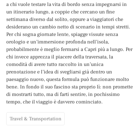
a chi vuole testare la vita di bordo senza impegnarsi in
un itinerario lungo, a coppie che cercano un fine
settimana diverso dal solito, oppure a viaggiatori che
desiderano un cambio netto di scenario in tempi stretti.
Per chi sogna giornate lente, spiagge vissute senza
orologio e un’immersione profonda nell’isola,
probabilmente è meglio fermarsi a Capri più a lungo. Per
chi invece apprezza il piacere della traversata, la
comodità di avere tutto raccolto in un’unica
prenotazione e l’idea di svegliarsi già dentro un
paesaggio nuovo, questa formula può funzionare molto
bene. In fondo il suo fascino sta proprio lì: non promette
di mostrarti tutto, ma di farti sentire, in pochissimo
tempo, che il viaggio è davvero cominciato.
Travel & Transportation