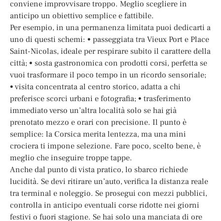
conviene improvvisare troppo. Meglio scegliere in
anticipo un obiettivo semplice e fattibile.
Per esempio, in una permanenza limitata puoi dedicarti a
uno di questi schemi: • passeggiata tra Vieux Port e Place
Saint-Nicolas, ideale per respirare subito il carattere della
città; • sosta gastronomica con prodotti corsi, perfetta se
vuoi trasformare il poco tempo in un ricordo sensoriale;
• visita concentrata al centro storico, adatta a chi
preferisce scorci urbani e fotografia; • trasferimento
immediato verso un’altra località solo se hai già
prenotato mezzo e orari con precisione. Il punto è
semplice: la Corsica merita lentezza, ma una mini
crociera ti impone selezione. Fare poco, scelto bene, è
meglio che inseguire troppe tappe.
Anche dal punto di vista pratico, lo sbarco richiede
lucidità. Se devi ritirare un’auto, verifica la distanza reale
tra terminal e noleggio. Se prosegui con mezzi pubblici,
controlla in anticipo eventuali corse ridotte nei giorni
festivi o fuori stagione. Se hai solo una manciata di ore