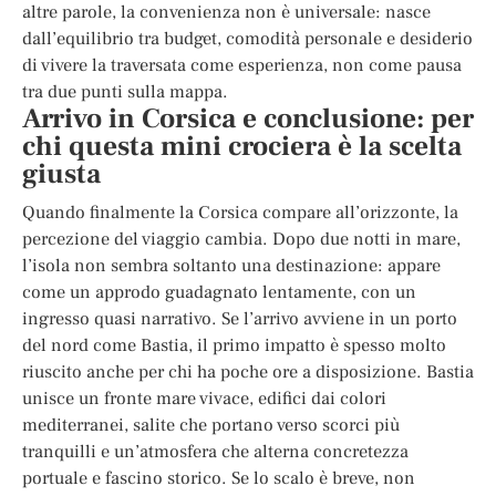
altre parole, la convenienza non è universale: nasce
dall’equilibrio tra budget, comodità personale e desiderio
di vivere la traversata come esperienza, non come pausa
tra due punti sulla mappa.
Arrivo in Corsica e conclusione: per
chi questa mini crociera è la scelta
giusta
Quando finalmente la Corsica compare all’orizzonte, la
percezione del viaggio cambia. Dopo due notti in mare,
l’isola non sembra soltanto una destinazione: appare
come un approdo guadagnato lentamente, con un
ingresso quasi narrativo. Se l’arrivo avviene in un porto
del nord come Bastia, il primo impatto è spesso molto
riuscito anche per chi ha poche ore a disposizione. Bastia
unisce un fronte mare vivace, edifici dai colori
mediterranei, salite che portano verso scorci più
tranquilli e un’atmosfera che alterna concretezza
portuale e fascino storico. Se lo scalo è breve, non