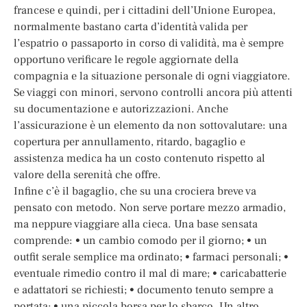
francese e quindi, per i cittadini dell’Unione Europea,
normalmente bastano carta d’identità valida per
l’espatrio o passaporto in corso di validità, ma è sempre
opportuno verificare le regole aggiornate della
compagnia e la situazione personale di ogni viaggiatore.
Se viaggi con minori, servono controlli ancora più attenti
su documentazione e autorizzazioni. Anche
l’assicurazione è un elemento da non sottovalutare: una
copertura per annullamento, ritardo, bagaglio e
assistenza medica ha un costo contenuto rispetto al
valore della serenità che offre.
Infine c’è il bagaglio, che su una crociera breve va
pensato con metodo. Non serve portare mezzo armadio,
ma neppure viaggiare alla cieca. Una base sensata
comprende: • un cambio comodo per il giorno; • un
outfit serale semplice ma ordinato; • farmaci personali; •
eventuale rimedio contro il mal di mare; • caricabatterie
e adattatori se richiesti; • documento tenuto sempre a
portata; • una piccola borsa per lo sbarco. Un altro