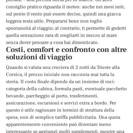
consiglio pratico riguarda il meteo: anche nei mesi miti,
sul ponte il vento può essere deciso, quindi una giacca
leggera resta utile. Prepararsi bene non toglie
spontaneità al viaggio; al contrario, ti permette di goderti
quella sensazione rara di svegliarti in mezzo al mare
senza dover pensare a cosa hai dimenticato.
Costi, comfort e confronto con altre
soluzioni di viaggio
Quando si valuta una crociera di 2 notti da Trieste alla
Corsica, il prezzo iniziale non racconta mai tutta la
storia. Il costo finale dipende da un insieme di voci:
categoria della cabina, formula pasti, eventuale pacchetto
bevande, parcheggio al porto, trasferimenti,
assicurazione, escursioni e servizi extra a bordo. Per
questo è utile ragionare in termini di struttura della
spesa, non di semplice tariffa pubblicitaria. Una quota
apparentemente conveniente può diventare meno
interessante se aggiungi molti supplementi, mentre una