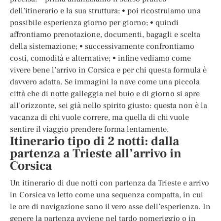
dell’itinerario e la sua struttura; • poi ricostruiamo una
possibile esperienza giorno per giorno; • quindi
affrontiamo prenotazione, documenti, bagagli e scelta
della sistemazione; • successivamente confrontiamo
costi, comodità e alternative; • infine vediamo come
vivere bene l’arrivo in Corsica e per chi questa formula è
davvero adatta. Se immagini la nave come una piccola
città che di notte galleggia nel buio e di giorno si apre
all’orizzonte, sei già nello spirito giusto: questa non è la
vacanza di chi vuole correre, ma quella di chi vuole
sentire il viaggio prendere forma lentamente.
Itinerario tipo di 2 notti: dalla
partenza a Trieste all’arrivo in
Corsica
Un itinerario di due notti con partenza da Trieste e arrivo
in Corsica va letto come una sequenza compatta, in cui
le ore di navigazione sono il vero asse dell’esperienza. In
genere la partenza avviene nel tardo pomeriggio o in