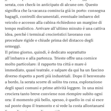
serata, con check-in anticipato di alcune ore. Questo
significa che la vacanza comincia già in porto: consegna
bagagli, controlli documentali, eventuale imbarco del
veicolo e accesso alla cabina richiedono un margine di
tempo realistico. Arrivare all’ultimo minuto è una cattiva
idea, perché i terminal crocieristici lavorano con
procedure rigide e chiude prima del distacco degli
ormeggi.
Il primo giorno, quindi, è dedicato soprattutto
all’imbarco e alla partenza. Trieste offre una cornice
molto particolare: il rapporto tra città e mare è
immediato, quasi teatrale, e salpare da qui ha un fascino
diverso rispetto a porti più industriali. Dopo il benvenuto
a bordo, la serata scorre di solito tra cena, esplorazione
degli spazi comuni e prime attività leggere. In una mini
crociera tanto breve conviene non riempire subito ogni
ora: il momento più bello, spesso, è quello in cui si esce
sul ponte dopo il tramonto e si vede la costa allontanarsi