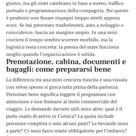
giorno, ma gli orari cambiano in base a meteo, traffico
portuale e programmazione della compagnia. Per questo
è prudente non fissare impegni troppo stretti appena
scesi. Se hai prenotato trasferimenti, auto a noleggio o
coincidenze, lascia un margine ampio. In una mini
crociera il tempo sembra scorrere morbido, ma la
logistica resta concreta: la poesia del mare funziona
meglio quando l’organizzazione è solida.
Prenotazione, cabina, documenti e
bagagli: come prepararsi bene
La differenza tra una mini crociera riuscita e una vissuta
con stress spesso si gioca tutta prima della partenza.
Prenotare bene significa leggere il programma con
attenzione e non fermarsi al titolo commerciale del
viaggio. Le domande davvero utili sono altre: qual è il
porto esatto di arrivo in Corsica? La quota include
pensione completa o solo alcuni pasti? Le bevande sono
a parte? Ci sono fasce orarie obbligatorie per l’imbarco?