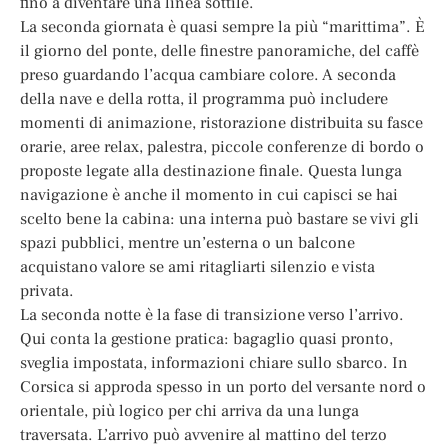
fino a diventare una linea sottile.
La seconda giornata è quasi sempre la più “marittima”. È
il giorno del ponte, delle finestre panoramiche, del caffè
preso guardando l’acqua cambiare colore. A seconda
della nave e della rotta, il programma può includere
momenti di animazione, ristorazione distribuita su fasce
orarie, aree relax, palestra, piccole conferenze di bordo o
proposte legate alla destinazione finale. Questa lunga
navigazione è anche il momento in cui capisci se hai
scelto bene la cabina: una interna può bastare se vivi gli
spazi pubblici, mentre un’esterna o un balcone
acquistano valore se ami ritagliarti silenzio e vista
privata.
La seconda notte è la fase di transizione verso l’arrivo.
Qui conta la gestione pratica: bagaglio quasi pronto,
sveglia impostata, informazioni chiare sullo sbarco. In
Corsica si approda spesso in un porto del versante nord o
orientale, più logico per chi arriva da una lunga
traversata. L’arrivo può avvenire al mattino del terzo