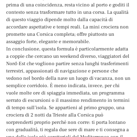
prima di una coincidenza, resta vicino al porto e goditi il
contesto senza trasformare tutto in una corsa. La qualità
di questo viaggio dipende molto dalla capacità di
accordare aspettative e tempi reali. La mini crociera non
promette una Corsica completa; offre piuttosto un
assaggio forte, elegante e memorabile.
In conclusione, questa formula è particolarmente adatta
a coppie che cercano un weekend diverso, viaggiatori del
Nord-Est che vogliono partire senza lunghi trasferimenti
terrestri, appassionati di navigazione e persone che
vedono nel bordo della nave un luogo di vacanza, non un
semplice corridoio. È meno indicata, invece, per chi
vuole molte ore di spiaggia immediata, un programma
serrato di escursioni o il massimo rendimento in termini
di tempo sull’isola. Se appartieni al primo gruppo, una
crociera di 2 notti da Trieste alla Corsica può
sorprenderti proprio perché non corre: ti porta lontano
con gradualità, ti regala due sere di mare e ti consegna a
una delle isole più caratteriali del Mediterraneo con il