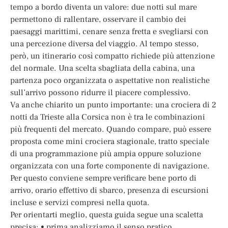
tempo a bordo diventa un valore: due notti sul mare
permettono di rallentare, osservare il cambio dei
paesaggi marittimi, cenare senza fretta e svegliarsi con
una percezione diversa del viaggio. Al tempo stesso,
però, un itinerario così compatto richiede più attenzione
del normale. Una scelta sbagliata della cabina, una
partenza poco organizzata o aspettative non realistiche
sull’arrivo possono ridurre il piacere complessivo.
Va anche chiarito un punto importante: una crociera di 2
notti da Trieste alla Corsica non è tra le combinazioni
più frequenti del mercato. Quando compare, può essere
proposta come mini crociera stagionale, tratto speciale
di una programmazione più ampia oppure soluzione
organizzata con una forte componente di navigazione.
Per questo conviene sempre verificare bene porto di
arrivo, orario effettivo di sbarco, presenza di escursioni
incluse e servizi compresi nella quota.
Per orientarti meglio, questa guida segue una scaletta
precisa: • prima analizziamo il senso pratico