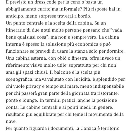
È previsto un dress code per la cena o basta un
abbigliamento curato ma informale? Più risposte hai in
anticipo, meno sorprese troverai a bordo.
Un punto centrale è la scelta della cabina. Su un
itinerario di due notti molte persone pensano che “vada
bene qualsiasi cosa”, ma non è sempre vero. La cabina
interna è spesso la soluzione più economica e può
funzionare se prevedi di usare la stanza solo per dormire.
Una cabina esterna, con oblò o finestra, offre invece un
riferimento visivo molto utile, soprattutto per chi non
ama gli spazi chiusi. Il balcone è la scelta più
scenografica, ma va valutato con lucidità: è splendido per
chi vuole privacy e tempo sul mare, meno indispensabile
per chi passerà gran parte della giornata tra ristorante,
ponte e lounge. In termini pratici, anche la posizione
conta. Le cabine centrali e ai ponti medi, in genere,
risultano più equilibrate per chi teme il movimento della
nave.
Per quanto riguarda i documenti, la Corsica è territorio