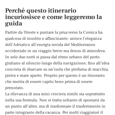
Perché questo itinerario
incuriosisce e come leggeremo la
guida
Partire da Trieste e puntare la prua verso la Corsica ha
qualcosa di insolito e affascinante: unisce l’eleganza
dell’Adriatico all’energia ruvida del Mediterraneo
occidentale in un viaggio breve ma denso di atmosfera.
In sole due notti si passa dal ritmo urbano del porto
giuliano al silenzio lungo della navigazione, fino all’idea
concreta di sbarcare su un’isola che profuma di macchia,
pietra e mare aperto. Proprio per questo è un itinerario
che merita di essere capito bene prima di essere
prenotato.
La rilevanza di una mini crociera simile sta soprattutto
nella sua formula. Non si tratta soltanto di spostarsi da
un punto all’altro, ma di trasformare il trasferimento in
parte integrante della vacanza. Per molti viaggiatori il