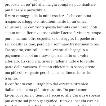
proposta un po’ più alta ma già completa può risultare
più lineare e prevedibile.
Il vero vantaggio della mini crociera è che combina
trasporto, alloggio e intrattenimento in un’unica
soluzione. Se confronti questa formula con il volo, noti
subito una differenza essenziale: l’aereo fa vincere tempo
puro, ma non offre esperienza di viaggio. In poche ore
sei a destinazione, però devi sommare trasferimento per
l’aeroporto, controlli, attese, eventuale bagaglio a
pagamento e poi un nuovo spostamento una volta
atterrato. La crociera, invece, rallenta tutto e lo rende
parte della vacanza. È meno efficiente in senso stretto,
ma più coinvolgente per chi ama la dimensione del
tragitto.
Il confronto con il traghetto dal versante tirrenico
italiano è ancora più interessante. Da porti come
Livorno, Savona o Genova l’accesso alla Corsica è spesso
più diretto sul piano geografico. Tuttavia, per chi vive nel