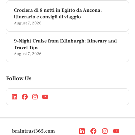
Crociera di 8 notti in Egitto da Ancona:
itinerario e consigli di viaggio
August 7, 2026
9-Night Cruise from Edinburgh: Itinerary and
Travel Tips
August 7, 2026
Follow Us
braintrust365.com