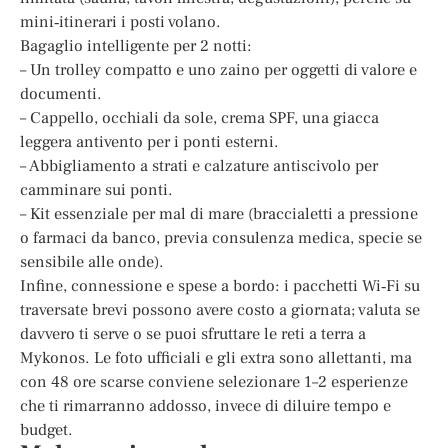
mini‑itinerari i posti volano.
Bagaglio intelligente per 2 notti:
– Un trolley compatto e uno zaino per oggetti di valore e
documenti.
– Cappello, occhiali da sole, crema SPF, una giacca
leggera antivento per i ponti esterni.
– Abbigliamento a strati e calzature antiscivolo per
camminare sui ponti.
– Kit essenziale per mal di mare (braccialetti a pressione
o farmaci da banco, previa consulenza medica, specie se
sensibile alle onde).
Infine, connessione e spese a bordo: i pacchetti Wi‑Fi su
traversate brevi possono avere costo a giornata; valuta se
davvero ti serve o se puoi sfruttare le reti a terra a
Mykonos. Le foto ufficiali e gli extra sono allettanti, ma
con 48 ore scarse conviene selezionare 1–2 esperienze
che ti rimarranno addosso, invece di diluire tempo e
budget.