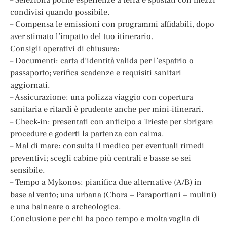
condivisi quando possibile.
– Compensa le emissioni con programmi affidabili, dopo
aver stimato l’impatto del tuo itinerario.
Consigli operativi di chiusura:
– Documenti: carta d’identità valida per l’espatrio o
passaporto; verifica scadenze e requisiti sanitari
aggiornati.
– Assicurazione: una polizza viaggio con copertura
sanitaria e ritardi è prudente anche per mini‑itinerari.
– Check‑in: presentati con anticipo a Trieste per sbrigare
procedure e goderti la partenza con calma.
– Mal di mare: consulta il medico per eventuali rimedi
preventivi; scegli cabine più centrali e basse se sei
sensibile.
– Tempo a Mykonos: pianifica due alternative (A/B) in
base al vento; una urbana (Chora + Paraportiani + mulini)
e una balneare o archeologica.
Conclusione per chi ha poco tempo e molta voglia di