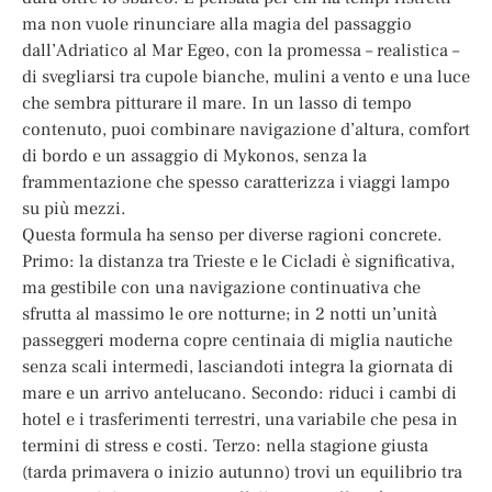
ma non vuole rinunciare alla magia del passaggio
dall’Adriatico al Mar Egeo, con la promessa – realistica –
di svegliarsi tra cupole bianche, mulini a vento e una luce
che sembra pitturare il mare. In un lasso di tempo
contenuto, puoi combinare navigazione d’altura, comfort
di bordo e un assaggio di Mykonos, senza la
frammentazione che spesso caratterizza i viaggi lampo
su più mezzi.
Questa formula ha senso per diverse ragioni concrete.
Primo: la distanza tra Trieste e le Cicladi è significativa,
ma gestibile con una navigazione continuativa che
sfrutta al massimo le ore notturne; in 2 notti un’unità
passeggeri moderna copre centinaia di miglia nautiche
senza scali intermedi, lasciandoti integra la giornata di
mare e un arrivo antelucano. Secondo: riduci i cambi di
hotel e i trasferimenti terrestri, una variabile che pesa in
termini di stress e costi. Terzo: nella stagione giusta
(tarda primavera o inizio autunno) trovi un equilibrio tra