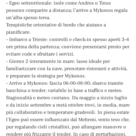
– Egeo settentrionale: isole come Andros o Tinos
possono comparire a distanza; l’arrivo a Mykonos regala
un’alba spesso tersa.
Tempistiche orientative di bordo che aiutano a
pianificare:
– Imbarco a Trieste: controlli e check‑in spesso aperti 3–4
ore prima della partenza; conviene presentarsi presto per
evitare code e sfruttare i servizi.
– Giorno 2 interamente in mare: lasso ideale per
familiarizzare con la nave, prenotare ristoranti e attività,
e preparare la strategia per Mykonos.
– Arrivo a Mykonos: fascia 06:00–08:00; sbarco tramite
banchina o tender, variabile in base a traffico e meteo.
Stagionalità e meteo contano. Da maggio a inizio luglio
e da inizio settembre a metà ottobre trovi, in media, mare
più collaborativo e temperature gradevoli. In piena estate
l’Egeo può essere influenzato dal Meltemi, vento teso che,
pur regalando cieli cristallini, può allungare manovre o
rendere più frizzante il tender. In caso di perturbazioni,