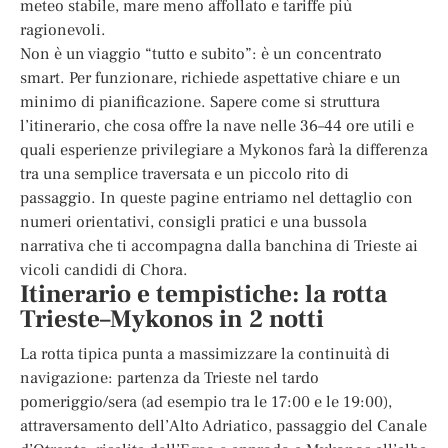
meteo stabile, mare meno affollato e tariffe più
ragionevoli.
Non è un viaggio “tutto e subito”: è un concentrato
smart. Per funzionare, richiede aspettative chiare e un
minimo di pianificazione. Sapere come si struttura
l’itinerario, che cosa offre la nave nelle 36–44 ore utili e
quali esperienze privilegiare a Mykonos farà la differenza
tra una semplice traversata e un piccolo rito di
passaggio. In queste pagine entriamo nel dettaglio con
numeri orientativi, consigli pratici e una bussola
narrativa che ti accompagna dalla banchina di Trieste ai
vicoli candidi di Chora.
Itinerario e tempistiche: la rotta
Trieste–Mykonos in 2 notti
La rotta tipica punta a massimizzare la continuità di
navigazione: partenza da Trieste nel tardo
pomeriggio/sera (ad esempio tra le 17:00 e le 19:00),
attraversamento dell’Alto Adriatico, passaggio del Canale