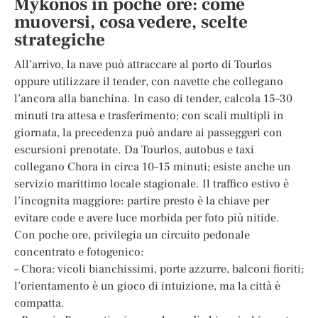
Mykonos in poche ore: come
muoversi, cosa vedere, scelte
strategiche
All’arrivo, la nave può attraccare al porto di Tourlos
oppure utilizzare il tender, con navette che collegano
l’ancora alla banchina. In caso di tender, calcola 15–30
minuti tra attesa e trasferimento; con scali multipli in
giornata, la precedenza può andare ai passeggeri con
escursioni prenotate. Da Tourlos, autobus e taxi
collegano Chora in circa 10–15 minuti; esiste anche un
servizio marittimo locale stagionale. Il traffico estivo è
l’incognita maggiore: partire presto è la chiave per
evitare code e avere luce morbida per foto più nitide.
Con poche ore, privilegia un circuito pedonale
concentrato e fotogenico:
– Chora: vicoli bianchissimi, porte azzurre, balconi fioriti;
l’orientamento è un gioco di intuizione, ma la città è
compatta.