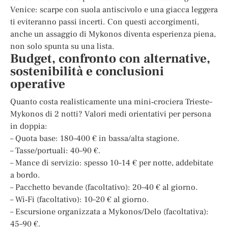
Venice: scarpe con suola antiscivolo e una giacca leggera
ti eviteranno passi incerti. Con questi accorgimenti,
anche un assaggio di Mykonos diventa esperienza piena,
non solo spunta su una lista.
Budget, confronto con alternative,
sostenibilità e conclusioni
operative
Quanto costa realisticamente una mini‑crociera Trieste–
Mykonos di 2 notti? Valori medi orientativi per persona
in doppia:
– Quota base: 180–400 € in bassa/alta stagione.
– Tasse/portuali: 40–90 €.
– Mance di servizio: spesso 10–14 € per notte, addebitate
a bordo.
– Pacchetto bevande (facoltativo): 20–40 € al giorno.
– Wi‑Fi (facoltativo): 10–20 € al giorno.
– Escursione organizzata a Mykonos/Delo (facoltativa):
45–90 €.