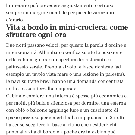
l’itinerario può prevedere aggiustamenti: costruisci
sempre un margine mentale per piccole variazioni
d’orario.
Vita a bordo in mini‑crociera: come
sfruttare ogni ora
Due notti passano veloci: per questo la parola d’ordine è
intenzionalità. All’imbarco verifica subito la posizione
della cabina, gli orari di apertura dei ristoranti e il
palinsesto serale. Prenota al volo le fasce richieste (ad
esempio un tavolo vista mare o una lezione in palestra):
le navi su tratte brevi hanno una domanda concentrata
nello stesso intervallo temporale.
Cabina e comfort: una interna è spesso più economica e,
per molti, più buia e silenziosa per dormire; una esterna
con oblò o balcone aggiunge luce e un cuscinetto di
spazio prezioso per goderti l’alba in pigiama. In 2 notti
ha senso scegliere in base al ritmo che desideri: chi
punta alla vita di bordo e a poche ore in cabina può