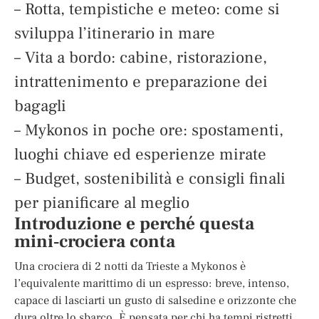
– Rotta, tempistiche e meteo: come si
sviluppa l’itinerario in mare
– Vita a bordo: cabine, ristorazione,
intrattenimento e preparazione dei
bagagli
– Mykonos in poche ore: spostamenti,
luoghi chiave ed esperienze mirate
– Budget, sostenibilità e consigli finali
per pianificare al meglio
Introduzione e perché questa
mini‑crociera conta
Una crociera di 2 notti da Trieste a Mykonos è
l’equivalente marittimo di un espresso: breve, intenso,
capace di lasciarti un gusto di salsedine e orizzonte che
dura oltre lo sbarco. È pensata per chi ha tempi ristretti