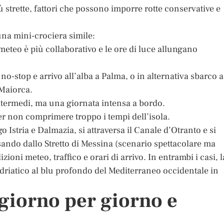
 strette, fattori che possono imporre rotte conservative e
 una mini-crociera simile:
l meteo è più collaborativo e le ore di luce allungano
o-stop e arrivo all’alba a Palma, o in alternativa sbarco a
Maiorca.
i intermedi, ma una giornata intensa a bordo.
r non comprimere troppo i tempi dell’isola.
go Istria e Dalmazia, si attraversa il Canale d’Otranto e si
sando dallo Stretto di Messina (scenario spettacolare ma
zioni meteo, traffico e orari di arrivo. In entrambi i casi, l
’Adriatico al blu profondo del Mediterraneo occidentale in
 giorno per giorno e