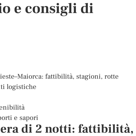
o e consigli di
ieste–Maiorca: fattibilità, stagioni, rotte
ti logistiche
enibilità
porti e sapori
ra di 2 notti: fattibilità,