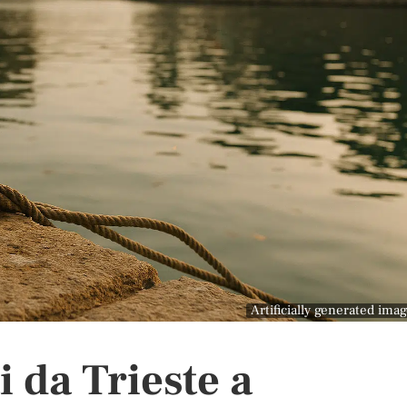
Artificially generated ima
i da Trieste a