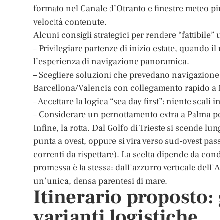
formato nel Canale d’Otranto e finestre meteo più
velocità contenute.
Alcuni consigli strategici per rendere “fattibile”
– Privilegiare partenze di inizio estate, quando i
l’esperienza di navigazione panoramica.
– Scegliere soluzioni che prevedano navigazione n
Barcellona/Valencia con collegamento rapido a 
– Accettare la logica “sea day first”: niente scal
– Considerare un pernottamento extra a Palma pe
Infine, la rotta. Dal Golfo di Trieste si scende lun
punta a ovest, oppure si vira verso sud-ovest pas
correnti da rispettare). La scelta dipende da condi
promessa è la stessa: dall’azzurro verticale dell
un’unica, densa parentesi di mare.
Itinerario proposto:
varianti logistiche