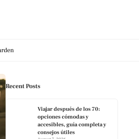
arden
Recent Posts
Viajar después de los 70:
opciones cómodas y
accesibles, guía completa y
consejos útiles