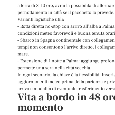
a terra di 8–10 ore, avrai la possibilità di altern
pernottamento in città se il pacchetto lo prevede.
Varianti logistiche utili:
– Rotta diretta no-stop con arrivo all’alba a Palm
condizioni meteo favorevoli e buona tenuta orari
– Sbarco in Spagna continentale con collegament
tempi non consentono l’arrivo diretto; i collega
mare.
– Estensione di 1 notte a Palma: aggiunge profond
permette una sera nella città vecchia.
In ogni scenario, la chiave è la flessibilità. Inser
aggiornamenti meteo prima della partenza e privil
arrivo e modalità di eventuale trasferimento verso
Vita a bordo in 48 or
momento