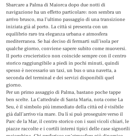
Sbarcare a Palma di Maiorca dopo due notti di
navigazione ha un effetto particolare: non sembra un
arrivo brusco, ma l’ultimo passaggio di una transizione
iniziata già al porto. La città si presenta con un
equilibrio raro tra eleganza urbana e atmosfera
mediterranea. Se hai deciso di fermarti sull’isola per
qualche giorno, conviene sapere subito come muoversi.
Il porto crocieristico non coincide sempre con il centro
storico raggiungibile a piedi in pochi minuti, quindi
spesso è necessario un taxi, un bus o una navetta, a
seconda del terminal e dei servizi disponibili quel
giorno.
Per un primo assaggio di Palma, bastano poche tappe
ben scelte. La Cattedrale di Santa Maria, nota come La
Seu, è il simbolo più immediato della città ed è visibile
già dall’arrivo via mare. Da lì si può proseguire verso il
Parc de la Mar, il centro storico con i suoi vicoli chiari, le
piazze raccolte e i cortili interni tipici delle case signorili
maiorchine. Chi preferisce un’atmosfera più dinamica