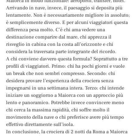
Maiorca in modo funzionale: aeroporto, transfer, hotel.
Arrivando in nave, invece, il paesaggio si deposita più
lentamente. Non è necessariamente migliore in assoluto;
è semplicemente diverso. E per alcuni viaggiatori questa
differenza pesa molto. C’è chi ama vedere una
destinazione comparire dal mare, chi apprezza il
risveglio in cabina con la costa all’orizzonte e chi
considera la traversata parte integrante del ricordo.
A chi conviene davvero questa formula? Soprattutto a tre
profili di viaggiatori. Primo: chi ha pochi giorni e vuole
un break che non sembri compresso. Secondo: chi
desidera provare l’esperienza della crociera senza
impegnarsi in una settimana intera. Terzo: chi intende
iniziare un soggiorno a Maiorca con un approccio più
lento e panoramico. Potrebbe invece convincere meno
chi cerca la massima rapidità, chi soffre molto il
movimento della nave o chi preferisce avere più tempo
effettivo direttamente sull’isola.
In conclusione, la crociera di 2 notti da Roma a Maiorca