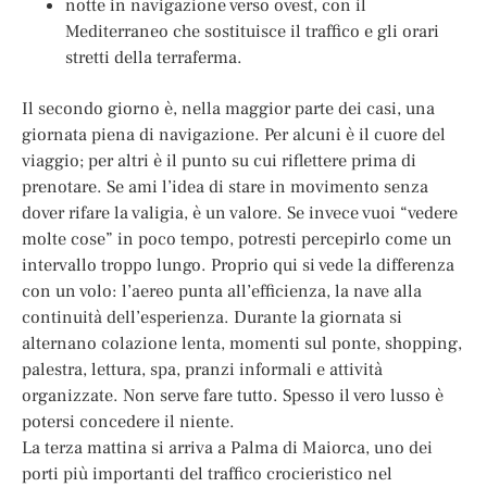
notte in navigazione verso ovest, con il
Mediterraneo che sostituisce il traffico e gli orari
stretti della terraferma.
Il secondo giorno è, nella maggior parte dei casi, una
giornata piena di navigazione. Per alcuni è il cuore del
viaggio; per altri è il punto su cui riflettere prima di
prenotare. Se ami l’idea di stare in movimento senza
dover rifare la valigia, è un valore. Se invece vuoi “vedere
molte cose” in poco tempo, potresti percepirlo come un
intervallo troppo lungo. Proprio qui si vede la differenza
con un volo: l’aereo punta all’efficienza, la nave alla
continuità dell’esperienza. Durante la giornata si
alternano colazione lenta, momenti sul ponte, shopping,
palestra, lettura, spa, pranzi informali e attività
organizzate. Non serve fare tutto. Spesso il vero lusso è
potersi concedere il niente.
La terza mattina si arriva a Palma di Maiorca, uno dei
porti più importanti del traffico crocieristico nel