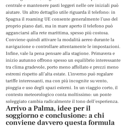
centrale e mantenere pasti leggeri nelle ore iniziali può
aiutare. Un altro dettaglio utile riguarda il telefono: in
Spagna il roaming UE consente generalmente l’uso del
proprio piano dati, ma in mare aperto il telefono può
agganciarsi alla rete marittima, spesso più costosa.
Conviene quindi attivare la modalità aereo durante la
navigazione o controllare attentamente le impostazioni.
Infine, vale la pena pensare alla stagione. Primavera e
inizio autunno offrono spesso un equilibrio interessante
tra clima gradevole, porto meno affollato e prezzi meno
estremi rispetto all’alta estate. L’inverno può regalare
tariffe interessanti, ma con più incognite su vento,
pioggia e uso degli spazi esterni. In un viaggio corto, il
contesto meteorologico conta moltissimo: un ponte
soleggiato cambia radicalmente il tono dell’esperienza.
Arrivo a Palma, idee per il
soggiorno e conclusione: a chi
conviene davvero questa formula