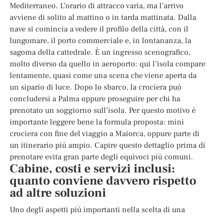
Mediterraneo. L’orario di attracco varia, ma l’arrivo
avviene di solito al mattino o in tarda mattinata. Dalla
nave si comincia a vedere il profilo della città, con il
lungomare, il porto commerciale e, in lontananza, la
sagoma della cattedrale. È un ingresso scenografico,
molto diverso da quello in aeroporto: qui l’isola compare
lentamente, quasi come una scena che viene aperta da
un sipario di luce. Dopo lo sbarco, la crociera può
concludersi a Palma oppure proseguire per chi ha
prenotato un soggiorno sull’isola. Per questo motivo è
importante leggere bene la formula proposta: mini
crociera con fine del viaggio a Maiorca, oppure parte di
un itinerario più ampio. Capire questo dettaglio prima di
prenotare evita gran parte degli equivoci più comuni.
Cabine, costi e servizi inclusi:
quanto conviene davvero rispetto
ad altre soluzioni
Uno degli aspetti più importanti nella scelta di una