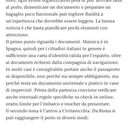
notti, ogni errore organizzativo pesa di più: arrivare tardi
al porto, dimenticare un documento o preparare un
bagaglio poco funzionale può togliere fluidità a
un’esperienza che dovrebbe essere leggera. La buona
notizia è che basta pianificare pochi elementi con
attenzione.
Il primo punto riguarda i documenti. Maiorca è in
Spagna, quindi per i cittadini italiani in genere è
sufficiente una carta d’identità valida per l’espatrio, oltre
ai documenti richiesti dalla compagnia di navigazione.
In molti casi è consigliabile portare anche il passaporto
se disponibile, non perché sia sempre obbligatorio, ma
perché resta un documento universale e pratico in caso
di imprevisti. Prima della partenza conviene verificare
anche eventuali regole specifiche su check-in online,
orario limite per l’imbarco e voucher da presentare.
Il secondo tema è l’arrivo a Civitavecchia. Da Roma si
può raggiungere il porto in diversi modi: