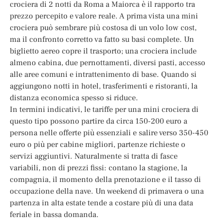
crociera di 2 notti da Roma a Maiorca è il rapporto tra
prezzo percepito e valore reale. A prima vista una mini
crociera può sembrare più costosa di un volo low cost,
ma il confronto corretto va fatto su basi complete. Un
biglietto aereo copre il trasporto; una crociera include
almeno cabina, due pernottamenti, diversi pasti, accesso
alle aree comuni e intrattenimento di base. Quando si
aggiungono notti in hotel, trasferimenti e ristoranti, la
distanza economica spesso si riduce.
In termini indicativi, le tariffe per una mini crociera di
questo tipo possono partire da circa 150-200 euro a
persona nelle offerte più essenziali e salire verso 350-450
euro o più per cabine migliori, partenze richieste o
servizi aggiuntivi. Naturalmente si tratta di fasce
variabili, non di prezzi fissi: contano la stagione, la
compagnia, il momento della prenotazione e il tasso di
occupazione della nave. Un weekend di primavera o una
partenza in alta estate tende a costare più di una data
feriale in bassa domanda.