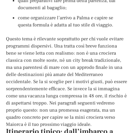
quali preparativi fare prima della partenza, dai
documenti al bagaglio;
come organizzare l’arrivo a Palma e capire se
questa formula è adatta al tuo stile di viaggio.
Questo tema è rilevante soprattutto per chi vuole evitare
programmi dispersivi. Una tratta così breve funziona
bene se viene letta con realismo: non è una crociera
classica con molte soste, né un city break tradizionale,
ma una parentesi di mare con un approdo finale in una
delle destinazioni più amate del Mediterraneo
occidentale. Se la si sceglie per i motivi giusti, può essere
sorprendentemente efficace. Se invece la si immagina
come una vacanza lunga compressa in 48 ore, il rischio è
di aspettarsi troppo. Nei paragrafi seguenti vedremo
proprio questo: non una promessa esagerata, ma un
quadro concreto per capire se la mini crociera verso
Maiorca è il tuo prossimo viaggio ideale.
Itinerario tipico: dall’imbarco a