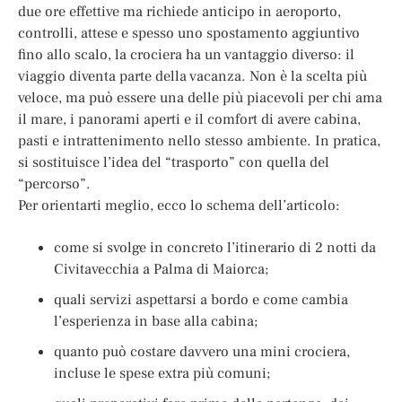
due ore effettive ma richiede anticipo in aeroporto,
controlli, attese e spesso uno spostamento aggiuntivo
fino allo scalo, la crociera ha un vantaggio diverso: il
viaggio diventa parte della vacanza. Non è la scelta più
veloce, ma può essere una delle più piacevoli per chi ama
il mare, i panorami aperti e il comfort di avere cabina,
pasti e intrattenimento nello stesso ambiente. In pratica,
si sostituisce l’idea del “trasporto” con quella del
“percorso”.
Per orientarti meglio, ecco lo schema dell’articolo:
come si svolge in concreto l’itinerario di 2 notti da
Civitavecchia a Palma di Maiorca;
quali servizi aspettarsi a bordo e come cambia
l’esperienza in base alla cabina;
quanto può costare davvero una mini crociera,
incluse le spese extra più comuni;