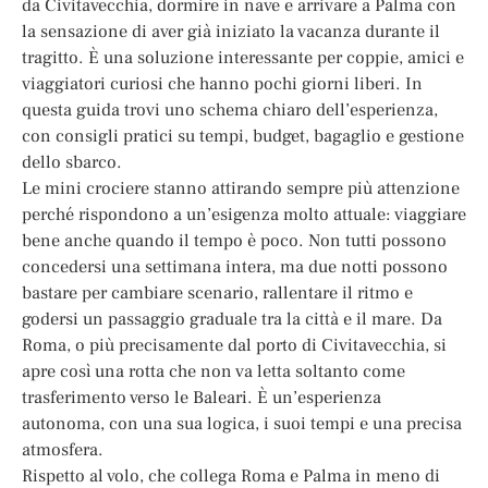
da Civitavecchia, dormire in nave e arrivare a Palma con
la sensazione di aver già iniziato la vacanza durante il
tragitto. È una soluzione interessante per coppie, amici e
viaggiatori curiosi che hanno pochi giorni liberi. In
questa guida trovi uno schema chiaro dell’esperienza,
con consigli pratici su tempi, budget, bagaglio e gestione
dello sbarco.
Le mini crociere stanno attirando sempre più attenzione
perché rispondono a un’esigenza molto attuale: viaggiare
bene anche quando il tempo è poco. Non tutti possono
concedersi una settimana intera, ma due notti possono
bastare per cambiare scenario, rallentare il ritmo e
godersi un passaggio graduale tra la città e il mare. Da
Roma, o più precisamente dal porto di Civitavecchia, si
apre così una rotta che non va letta soltanto come
trasferimento verso le Baleari. È un’esperienza
autonoma, con una sua logica, i suoi tempi e una precisa
atmosfera.
Rispetto al volo, che collega Roma e Palma in meno di