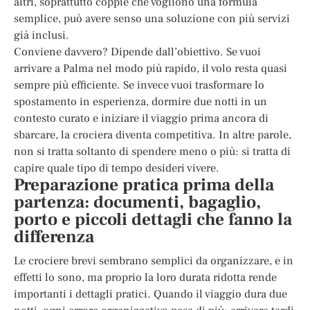
altri, soprattutto coppie che vogliono una formula
semplice, può avere senso una soluzione con più servizi
già inclusi.
Conviene davvero? Dipende dall’obiettivo. Se vuoi
arrivare a Palma nel modo più rapido, il volo resta quasi
sempre più efficiente. Se invece vuoi trasformare lo
spostamento in esperienza, dormire due notti in un
contesto curato e iniziare il viaggio prima ancora di
sbarcare, la crociera diventa competitiva. In altre parole,
non si tratta soltanto di spendere meno o più: si tratta di
capire quale tipo di tempo desideri vivere.
Preparazione pratica prima della
partenza: documenti, bagaglio,
porto e piccoli dettagli che fanno la
differenza
Le crociere brevi sembrano semplici da organizzare, e in
effetti lo sono, ma proprio la loro durata ridotta rende
importanti i dettagli pratici. Quando il viaggio dura due