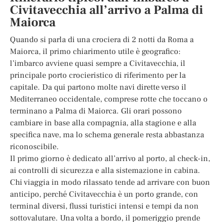
Civitavecchia all’arrivo a Palma di
Maiorca
Quando si parla di una crociera di 2 notti da Roma a
Maiorca, il primo chiarimento utile è geografico:
l’imbarco avviene quasi sempre a Civitavecchia, il
principale porto crocieristico di riferimento per la
capitale. Da qui partono molte navi dirette verso il
Mediterraneo occidentale, comprese rotte che toccano o
terminano a Palma di Maiorca. Gli orari possono
cambiare in base alla compagnia, alla stagione e alla
specifica nave, ma lo schema generale resta abbastanza
riconoscibile.
Il primo giorno è dedicato all’arrivo al porto, al check-in,
ai controlli di sicurezza e alla sistemazione in cabina.
Chi viaggia in modo rilassato tende ad arrivare con buon
anticipo, perché Civitavecchia è un porto grande, con
terminal diversi, flussi turistici intensi e tempi da non
sottovalutare. Una volta a bordo, il pomeriggio prende