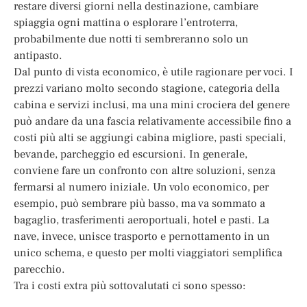
restare diversi giorni nella destinazione, cambiare
spiaggia ogni mattina o esplorare l’entroterra,
probabilmente due notti ti sembreranno solo un
antipasto.
Dal punto di vista economico, è utile ragionare per voci. I
prezzi variano molto secondo stagione, categoria della
cabina e servizi inclusi, ma una mini crociera del genere
può andare da una fascia relativamente accessibile fino a
costi più alti se aggiungi cabina migliore, pasti speciali,
bevande, parcheggio ed escursioni. In generale,
conviene fare un confronto con altre soluzioni, senza
fermarsi al numero iniziale. Un volo economico, per
esempio, può sembrare più basso, ma va sommato a
bagaglio, trasferimenti aeroportuali, hotel e pasti. La
nave, invece, unisce trasporto e pernottamento in un
unico schema, e questo per molti viaggiatori semplifica
parecchio.
Tra i costi extra più sottovalutati ci sono spesso: