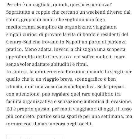
Per chi è consigliata, quindi, questa esperienza?
Soprattutto a coppie che cercano un weekend diverso dal
solito, gruppi di amici che vogliono una fuga
mediterranea semplice da organizzare, viaggiatori
singoli curiosi di provare la vita di bordo e residenti del
Centro-Sud che trovano in Napoli un porto di partenza
pratico. Meno adatta, invece, a chi sogna una scoperta
approfondita della Corsica o a chi soffre molto il mare
senza voler adattare abitudini e ritmi.
In sintesi, la mini crociera funziona quando la scegli per
quello che è: un viaggio breve, scenografico e ben
ritmato, non una vacanza enciclopedica. Se la prepari
con attenzione, può regalare quel raro equilibrio tra
facilità organizzativa e sensazione autentica di evasione.
Ed è proprio questo, per molti viaggiatori di oggi, il lusso
più concreto: partire senza sparire per una settimana, ma
tornare con il mare ancora negli occhi.