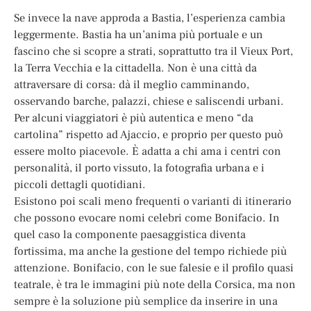
Se invece la nave approda a Bastia, l’esperienza cambia
leggermente. Bastia ha un’anima più portuale e un
fascino che si scopre a strati, soprattutto tra il Vieux Port,
la Terra Vecchia e la cittadella. Non è una città da
attraversare di corsa: dà il meglio camminando,
osservando barche, palazzi, chiese e saliscendi urbani.
Per alcuni viaggiatori è più autentica e meno “da
cartolina” rispetto ad Ajaccio, e proprio per questo può
essere molto piacevole. È adatta a chi ama i centri con
personalità, il porto vissuto, la fotografia urbana e i
piccoli dettagli quotidiani.
Esistono poi scali meno frequenti o varianti di itinerario
che possono evocare nomi celebri come Bonifacio. In
quel caso la componente paesaggistica diventa
fortissima, ma anche la gestione del tempo richiede più
attenzione. Bonifacio, con le sue falesie e il profilo quasi
teatrale, è tra le immagini più note della Corsica, ma non
sempre è la soluzione più semplice da inserire in una