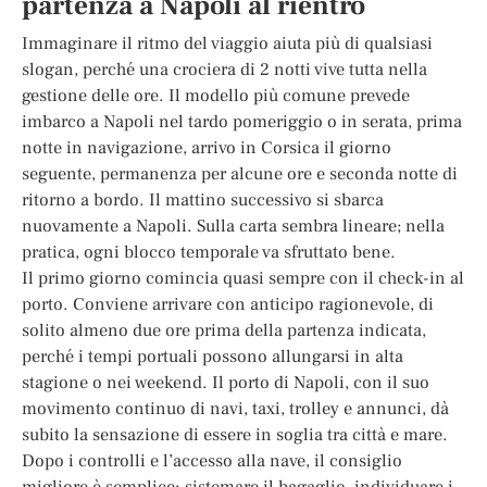
partenza a Napoli al rientro
Immaginare il ritmo del viaggio aiuta più di qualsiasi
slogan, perché una crociera di 2 notti vive tutta nella
gestione delle ore. Il modello più comune prevede
imbarco a Napoli nel tardo pomeriggio o in serata, prima
notte in navigazione, arrivo in Corsica il giorno
seguente, permanenza per alcune ore e seconda notte di
ritorno a bordo. Il mattino successivo si sbarca
nuovamente a Napoli. Sulla carta sembra lineare; nella
pratica, ogni blocco temporale va sfruttato bene.
Il primo giorno comincia quasi sempre con il check-in al
porto. Conviene arrivare con anticipo ragionevole, di
solito almeno due ore prima della partenza indicata,
perché i tempi portuali possono allungarsi in alta
stagione o nei weekend. Il porto di Napoli, con il suo
movimento continuo di navi, taxi, trolley e annunci, dà
subito la sensazione di essere in soglia tra città e mare.
Dopo i controlli e l’accesso alla nave, il consiglio
migliore è semplice: sistemare il bagaglio, individuare i