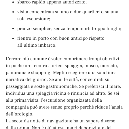
sbarco rapido appena autorizzato;
visita concentrata su uno o due quartieri o su una
sola escursione;
pranzo semplice, senza tempi morti troppo lunghi;
rientro in porto con buon anticipo rispetto
all’ultimo imbarco.
L’errore più comune è voler comprimere troppi obiettivi
in poche ore: centro storico, spiaggia, museo, mercato,
panorama e shopping. Meglio scegliere una sola linea
narrativa del giorno. Se ami le città, concentrati su
passeggiata e soste gastronomiche. Se preferisci il mare,
individua una spiaggia vicina e rinuncia ad altro. Se sei
alla prima visita, l’escursione organizzata della
compagnia può avere senso proprio perché riduce l’ansia
dell’orologio.
La seconda notte di navigazione ha un sapore diverso
dalla prima. Non è più attesa, ma rielaborazione del