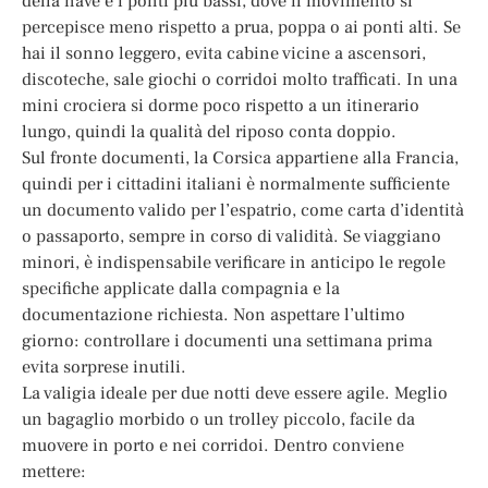
della nave e i ponti più bassi, dove il movimento si
percepisce meno rispetto a prua, poppa o ai ponti alti. Se
hai il sonno leggero, evita cabine vicine a ascensori,
discoteche, sale giochi o corridoi molto trafficati. In una
mini crociera si dorme poco rispetto a un itinerario
lungo, quindi la qualità del riposo conta doppio.
Sul fronte documenti, la Corsica appartiene alla Francia,
quindi per i cittadini italiani è normalmente sufficiente
un documento valido per l’espatrio, come carta d’identità
o passaporto, sempre in corso di validità. Se viaggiano
minori, è indispensabile verificare in anticipo le regole
specifiche applicate dalla compagnia e la
documentazione richiesta. Non aspettare l’ultimo
giorno: controllare i documenti una settimana prima
evita sorprese inutili.
La valigia ideale per due notti deve essere agile. Meglio
un bagaglio morbido o un trolley piccolo, facile da
muovere in porto e nei corridoi. Dentro conviene
mettere: