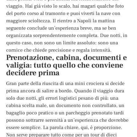
viaggio. Hai già visto lo scalo, hai magari qualche foto
del porto corso al tramonto e puoi viverti la nave con
maggiore scioltezza. Il rientro a Napoli la mattina
seguente conclude un’esperienza breve, ma se ben
organizzata sorprendentemente completa. Due notti, in
questo caso, non sono un limite assoluto: sono una
cornice che chiede precisione e regala intensità.
Prenotazione, cabina, documenti e
valigia: tutto quello che conviene
decidere prima
Gran parte della riuscita di una mini crociera si decide
prima ancora di salire a bordo. Quando il viaggio dura
solo due notti, gli errori logistici pesano di più: una
cabina scelta male, un documento non controllato, un
bagaglio poco pratico o un parcheggio prenotato tardi
possono sottrarre serenità a un’esperienza che dovrebbe
essere semplice. La parola chiave, qui, è proporzione.
Non serve preparare tutto come per un tour di dieci