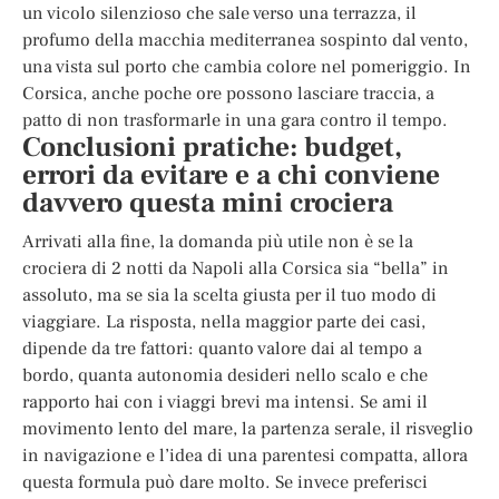
un vicolo silenzioso che sale verso una terrazza, il
profumo della macchia mediterranea sospinto dal vento,
una vista sul porto che cambia colore nel pomeriggio. In
Corsica, anche poche ore possono lasciare traccia, a
patto di non trasformarle in una gara contro il tempo.
Conclusioni pratiche: budget,
errori da evitare e a chi conviene
davvero questa mini crociera
Arrivati alla fine, la domanda più utile non è se la
crociera di 2 notti da Napoli alla Corsica sia “bella” in
assoluto, ma se sia la scelta giusta per il tuo modo di
viaggiare. La risposta, nella maggior parte dei casi,
dipende da tre fattori: quanto valore dai al tempo a
bordo, quanta autonomia desideri nello scalo e che
rapporto hai con i viaggi brevi ma intensi. Se ami il
movimento lento del mare, la partenza serale, il risveglio
in navigazione e l’idea di una parentesi compatta, allora
questa formula può dare molto. Se invece preferisci