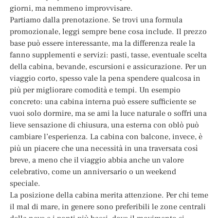
giorni, ma nemmeno improvvisare.
Partiamo dalla prenotazione. Se trovi una formula
promozionale, leggi sempre bene cosa include. Il prezzo
base può essere interessante, ma la differenza reale la
fanno supplementi e servizi: pasti, tasse, eventuale scelta
della cabina, bevande, escursioni e assicurazione. Per un
viaggio corto, spesso vale la pena spendere qualcosa in
più per migliorare comodità e tempi. Un esempio
concreto: una cabina interna può essere sufficiente se
vuoi solo dormire, ma se ami la luce naturale o soffri una
lieve sensazione di chiusura, una esterna con oblò può
cambiare l’esperienza. La cabina con balcone, invece, è
più un piacere che una necessità in una traversata così
breve, a meno che il viaggio abbia anche un valore
celebrativo, come un anniversario o un weekend
speciale.
La posizione della cabina merita attenzione. Per chi teme
il mal di mare, in genere sono preferibili le zone centrali