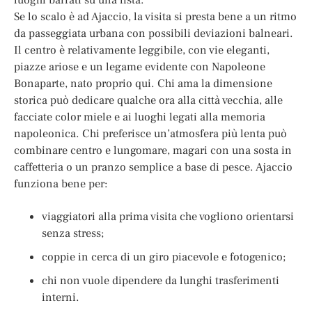
Se lo scalo è ad Ajaccio, la visita si presta bene a un ritmo
da passeggiata urbana con possibili deviazioni balneari.
Il centro è relativamente leggibile, con vie eleganti,
piazze ariose e un legame evidente con Napoleone
Bonaparte, nato proprio qui. Chi ama la dimensione
storica può dedicare qualche ora alla città vecchia, alle
facciate color miele e ai luoghi legati alla memoria
napoleonica. Chi preferisce un’atmosfera più lenta può
combinare centro e lungomare, magari con una sosta in
caffetteria o un pranzo semplice a base di pesce. Ajaccio
funziona bene per:
viaggiatori alla prima visita che vogliono orientarsi
senza stress;
coppie in cerca di un giro piacevole e fotogenico;
chi non vuole dipendere da lunghi trasferimenti
interni.