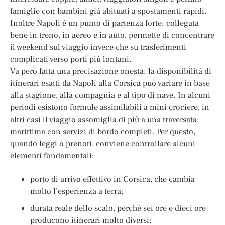
famiglie con bambini già abituati a spostamenti rapidi.
Inoltre Napoli è un punto di partenza forte: collegata
bene in treno, in aereo e in auto, permette di concentrare
il weekend sul viaggio invece che su trasferimenti
complicati verso porti più lontani.
Va però fatta una precisazione onesta: la disponibilità di
itinerari esatti da Napoli alla Corsica può variare in base
alla stagione, alla compagnia e al tipo di nave. In alcuni
periodi esistono formule assimilabili a mini crociere; in
altri casi il viaggio assomiglia di più a una traversata
marittima con servizi di bordo completi. Per questo,
quando leggi o prenoti, conviene controllare alcuni
elementi fondamentali:
porto di arrivo effettivo in Corsica, che cambia
molto l’esperienza a terra;
durata reale dello scalo, perché sei ore e dieci ore
producono itinerari molto diversi;