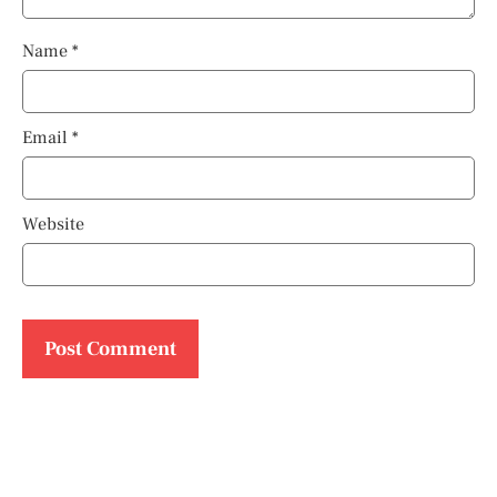
Name
*
Email
*
Website