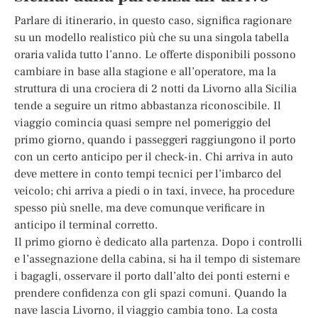
Parlare di itinerario, in questo caso, significa ragionare
su un modello realistico più che su una singola tabella
oraria valida tutto l’anno. Le offerte disponibili possono
cambiare in base alla stagione e all’operatore, ma la
struttura di una crociera di 2 notti da Livorno alla Sicilia
tende a seguire un ritmo abbastanza riconoscibile. Il
viaggio comincia quasi sempre nel pomeriggio del
primo giorno, quando i passeggeri raggiungono il porto
con un certo anticipo per il check-in. Chi arriva in auto
deve mettere in conto tempi tecnici per l’imbarco del
veicolo; chi arriva a piedi o in taxi, invece, ha procedure
spesso più snelle, ma deve comunque verificare in
anticipo il terminal corretto.
Il primo giorno è dedicato alla partenza. Dopo i controlli
e l’assegnazione della cabina, si ha il tempo di sistemare
i bagagli, osservare il porto dall’alto dei ponti esterni e
prendere confidenza con gli spazi comuni. Quando la
nave lascia Livorno, il viaggio cambia tono. La costa