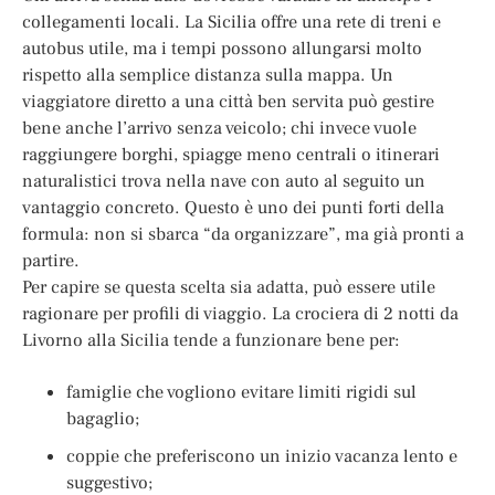
collegamenti locali. La Sicilia offre una rete di treni e
autobus utile, ma i tempi possono allungarsi molto
rispetto alla semplice distanza sulla mappa. Un
viaggiatore diretto a una città ben servita può gestire
bene anche l’arrivo senza veicolo; chi invece vuole
raggiungere borghi, spiagge meno centrali o itinerari
naturalistici trova nella nave con auto al seguito un
vantaggio concreto. Questo è uno dei punti forti della
formula: non si sbarca “da organizzare”, ma già pronti a
partire.
Per capire se questa scelta sia adatta, può essere utile
ragionare per profili di viaggio. La crociera di 2 notti da
Livorno alla Sicilia tende a funzionare bene per:
famiglie che vogliono evitare limiti rigidi sul
bagaglio;
coppie che preferiscono un inizio vacanza lento e
suggestivo;