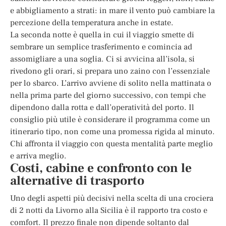
e abbigliamento a strati: in mare il vento può cambiare la
percezione della temperatura anche in estate.
La seconda notte è quella in cui il viaggio smette di
sembrare un semplice trasferimento e comincia ad
assomigliare a una soglia. Ci si avvicina all’isola, si
rivedono gli orari, si prepara uno zaino con l’essenziale
per lo sbarco. L’arrivo avviene di solito nella mattinata o
nella prima parte del giorno successivo, con tempi che
dipendono dalla rotta e dall’operatività del porto. Il
consiglio più utile è considerare il programma come un
itinerario tipo, non come una promessa rigida al minuto.
Chi affronta il viaggio con questa mentalità parte meglio
e arriva meglio.
Costi, cabine e confronto con le
alternative di trasporto
Uno degli aspetti più decisivi nella scelta di una crociera
di 2 notti da Livorno alla Sicilia è il rapporto tra costo e
comfort. Il prezzo finale non dipende soltanto dal