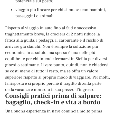
potenziale sul posto;
viaggio più lineare per chi si muove con bambini,
passeggini o animali.
Rispetto al viaggio in auto fino al Sud e successivo
traghettamento breve, la crociera di 2 notti riduce la
fatica alla guida, i pedaggi, il carburante e il rischio di
arrivare già stanchi. Non è sempre la soluzione più
economica in assoluto, ma spesso è una delle più
equilibrate per chi intende fermarsi in Sicilia per diversi
giorni o settimane. Il vero punto, quindi, non è chiedersi
se costi meno di tutto il resto, ma se offra un valore
superiore rispetto al proprio modo di viaggiare. Per molti,
la risposta è sì proprio perché il tragitto diventa parte
della vacanza e non solo il suo prezzo d’ingresso.
Consigli pratici prima di salpare:
bagaglio, check-in e vita a bordo
Una buona esperienza in nave comincia molto prima