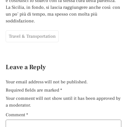
e costruisci lo sbarco con la stessa cura della partenza.
La Sicilia, in fondo, si lascia raggiungere anche così: con
un po’ più di tempo, ma spesso con molta più
soddisfazione.
Travel & Transportation
Leave a Reply
Your email address will not be published.
Required fields are marked
*
Your comment will not show until it has been approved by
a moderator.
Comment
*