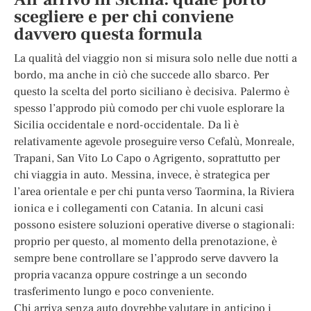
scegliere e per chi conviene
davvero questa formula
La qualità del viaggio non si misura solo nelle due notti a
bordo, ma anche in ciò che succede allo sbarco. Per
questo la scelta del porto siciliano è decisiva. Palermo è
spesso l’approdo più comodo per chi vuole esplorare la
Sicilia occidentale e nord-occidentale. Da lì è
relativamente agevole proseguire verso Cefalù, Monreale,
Trapani, San Vito Lo Capo o Agrigento, soprattutto per
chi viaggia in auto. Messina, invece, è strategica per
l’area orientale e per chi punta verso Taormina, la Riviera
ionica e i collegamenti con Catania. In alcuni casi
possono esistere soluzioni operative diverse o stagionali:
proprio per questo, al momento della prenotazione, è
sempre bene controllare se l’approdo serve davvero la
propria vacanza oppure costringe a un secondo
trasferimento lungo e poco conveniente.
Chi arriva senza auto dovrebbe valutare in anticipo i