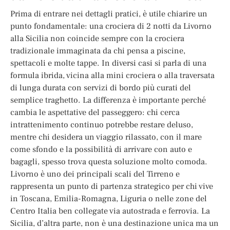
Prima di entrare nei dettagli pratici, è utile chiarire un
punto fondamentale: una crociera di 2 notti da Livorno
alla Sicilia non coincide sempre con la crociera
tradizionale immaginata da chi pensa a piscine,
spettacoli e molte tappe. In diversi casi si parla di una
formula ibrida, vicina alla mini crociera o alla traversata
di lunga durata con servizi di bordo più curati del
semplice traghetto. La differenza è importante perché
cambia le aspettative del passeggero: chi cerca
intrattenimento continuo potrebbe restare deluso,
mentre chi desidera un viaggio rilassato, con il mare
come sfondo e la possibilità di arrivare con auto e
bagagli, spesso trova questa soluzione molto comoda.
Livorno è uno dei principali scali del Tirreno e
rappresenta un punto di partenza strategico per chi vive
in Toscana, Emilia-Romagna, Liguria o nelle zone del
Centro Italia ben collegate via autostrada e ferrovia. La
Sicilia, d’altra parte, non è una destinazione unica ma un