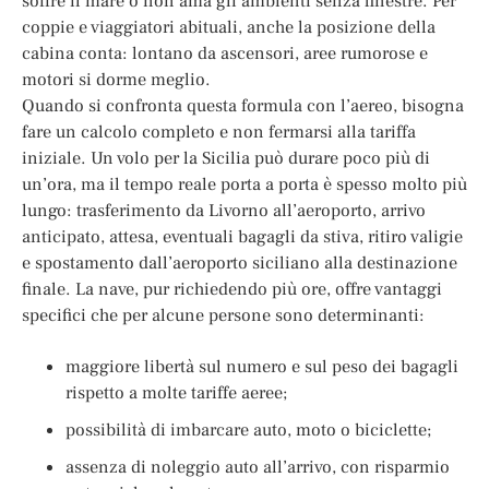
soffre il mare o non ama gli ambienti senza finestre. Per
coppie e viaggiatori abituali, anche la posizione della
cabina conta: lontano da ascensori, aree rumorose e
motori si dorme meglio.
Quando si confronta questa formula con l’aereo, bisogna
fare un calcolo completo e non fermarsi alla tariffa
iniziale. Un volo per la Sicilia può durare poco più di
un’ora, ma il tempo reale porta a porta è spesso molto più
lungo: trasferimento da Livorno all’aeroporto, arrivo
anticipato, attesa, eventuali bagagli da stiva, ritiro valigie
e spostamento dall’aeroporto siciliano alla destinazione
finale. La nave, pur richiedendo più ore, offre vantaggi
specifici che per alcune persone sono determinanti:
maggiore libertà sul numero e sul peso dei bagagli
rispetto a molte tariffe aeree;
possibilità di imbarcare auto, moto o biciclette;
assenza di noleggio auto all’arrivo, con risparmio