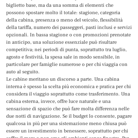
biglietto base, ma da una somma di elementi che
possono spostare molto il totale: stagione, categoria
della cabina, presenza o meno del veicolo, flessibilità
della tariffa, numero dei passeggeri, pasti inclusi e servizi
opzionali. In bassa stagione o con promozioni prenotate
in anticipo, una soluzione essenziale può risultare
competitiva; nei periodi di punta, soprattutto tra luglio,
agosto e festività, la spesa sale in modo sensibile, in
particolare per famiglie numerose o per chi viaggia con
auto al seguito.
Le cabine meritano un discorso a parte. Una cabina
interna è spesso la scelta più economica e pratica per chi
considera il viaggio soprattutto come trasferimento. Una
cabina esterna, invece, offre luce naturale e una
sensazione di spazio che può fare molta differenza nelle
due notti di navigazione. Se il budget lo consente, pagare
qualcosa in più per una sistemazione meno chiusa può
essere un investimento in benessere, soprattutto per chi