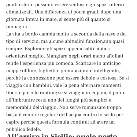
ponti esterni possono essere ventosi e gli spazi interni
climatizzati. Una differenza di pochi gradi, dopo una
giornata intera in mare, si sente più di quanto si
immagini.
La vita a bordo cambia molto a seconda della nave e del
tipo di servizio, ma alcune abitudini funzionano quasi
sempre. Esplorare gli spazi appena saliti aiuta a
orientarsi meglio. Mangiare negli orari meno affollati
rende l’esperienza più comoda. Scaricare in anticipo
mappe offline, biglietti e prenotazioni è intelligente,
perché la connessione può essere debole o costosa. Se si
viaggia con bambini, vale la pena alternare momenti
liberi e piccole routine; se si viaggia in coppia, il ponte
all’imbrunire resta uno dei luoghi più semplici e
memorabili del viaggio. Non serve romanzare troppo:
basta il rumore regolare dell’acqua contro lo scafo per
capire perché questa formula continui ad avere un
pubblico fedele.
All’arrivo in Sicilia: quale porto