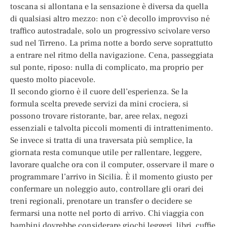
toscana si allontana e la sensazione è diversa da quella
di qualsiasi altro mezzo: non c’è decollo improvviso né
traffico autostradale, solo un progressivo scivolare verso
sud nel Tirreno. La prima notte a bordo serve soprattutto
a entrare nel ritmo della navigazione. Cena, passeggiata
sul ponte, riposo: nulla di complicato, ma proprio per
questo molto piacevole.
Il secondo giorno è il cuore dell’esperienza. Se la
formula scelta prevede servizi da mini crociera, si
possono trovare ristorante, bar, aree relax, negozi
essenziali e talvolta piccoli momenti di intrattenimento.
Se invece si tratta di una traversata più semplice, la
giornata resta comunque utile per rallentare, leggere,
lavorare qualche ora con il computer, osservare il mare o
programmare l’arrivo in Sicilia. È il momento giusto per
confermare un noleggio auto, controllare gli orari dei
treni regionali, prenotare un transfer o decidere se
fermarsi una notte nel porto di arrivo. Chi viaggia con
bambini dovrebbe considerare giochi leggeri, libri, cuffie