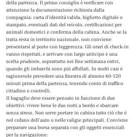
della partenza. Il primo consiglio è verificare con
attenzione la documentazione richiesta dalla
compagnia: carta d’identità valida, biglietto digitale o
stampato, eventuali dati del veicolo, certificazioni per
animali domestici e conferma della cabina. Anche se la
tratta resta in territorio nazionale, non conviene
presentarsi al porto con leggerezza. Gli orari di check-in
vanno rispettati, e arrivare con largo anticipo è una
scelta prudente, soprattutto nei fine settimana estivi,
quando gli imbarchi sono più affollati. In molti casi è
ragionevole prevedere una finestra di almeno 60-120
minuti prima della partenza, tenendo conto di traffico
cittadino e controlli.
Il bagaglio deve essere pensato in funzione di due
obiettivi: vivere bene le due notti a bordo e sbarcare
senza stress. Non serve portare in cabina tutto ciò che è
nel cofano dell’auto o nelle valigie principali. Conviene
preparare una borsa separata con gli oggetti essenziali
per la navigazione: