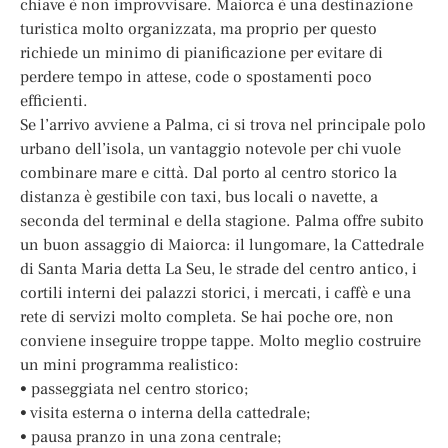
chiave è non improvvisare. Maiorca è una destinazione
turistica molto organizzata, ma proprio per questo
richiede un minimo di pianificazione per evitare di
perdere tempo in attese, code o spostamenti poco
efficienti.
Se l’arrivo avviene a Palma, ci si trova nel principale polo
urbano dell’isola, un vantaggio notevole per chi vuole
combinare mare e città. Dal porto al centro storico la
distanza è gestibile con taxi, bus locali o navette, a
seconda del terminal e della stagione. Palma offre subito
un buon assaggio di Maiorca: il lungomare, la Cattedrale
di Santa Maria detta La Seu, le strade del centro antico, i
cortili interni dei palazzi storici, i mercati, i caffè e una
rete di servizi molto completa. Se hai poche ore, non
conviene inseguire troppe tappe. Molto meglio costruire
un mini programma realistico:
• passeggiata nel centro storico;
• visita esterna o interna della cattedrale;
• pausa pranzo in una zona centrale;