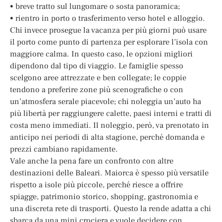
• breve tratto sul lungomare o sosta panoramica;
• rientro in porto o trasferimento verso hotel e alloggio.
Chi invece prosegue la vacanza per più giorni può usare
il porto come punto di partenza per esplorare l’isola con
maggiore calma. In questo caso, le opzioni migliori
dipendono dal tipo di viaggio. Le famiglie spesso
scelgono aree attrezzate e ben collegate; le coppie
tendono a preferire zone più scenografiche o con
un’atmosfera serale piacevole; chi noleggia un’auto ha
più libertà per raggiungere calette, paesi interni e tratti di
costa meno immediati. Il noleggio, però, va prenotato in
anticipo nei periodi di alta stagione, perché domanda e
prezzi cambiano rapidamente.
Vale anche la pena fare un confronto con altre
destinazioni delle Baleari. Maiorca è spesso più versatile
rispetto a isole più piccole, perché riesce a offrire
spiagge, patrimonio storico, shopping, gastronomia e
una discreta rete di trasporti. Questo la rende adatta a chi
sbarca da una mini crociera e vuole decidere con