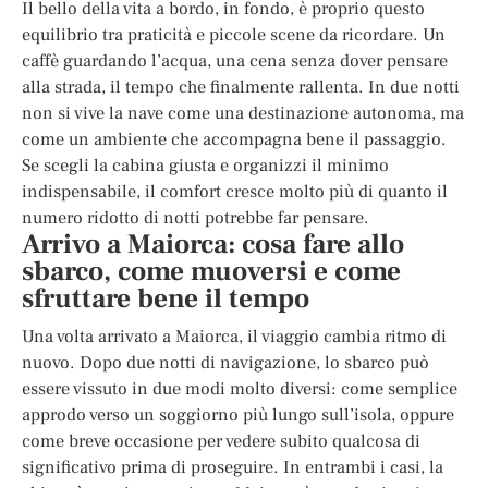
Il bello della vita a bordo, in fondo, è proprio questo
equilibrio tra praticità e piccole scene da ricordare. Un
caffè guardando l’acqua, una cena senza dover pensare
alla strada, il tempo che finalmente rallenta. In due notti
non si vive la nave come una destinazione autonoma, ma
come un ambiente che accompagna bene il passaggio.
Se scegli la cabina giusta e organizzi il minimo
indispensabile, il comfort cresce molto più di quanto il
numero ridotto di notti potrebbe far pensare.
Arrivo a Maiorca: cosa fare allo
sbarco, come muoversi e come
sfruttare bene il tempo
Una volta arrivato a Maiorca, il viaggio cambia ritmo di
nuovo. Dopo due notti di navigazione, lo sbarco può
essere vissuto in due modi molto diversi: come semplice
approdo verso un soggiorno più lungo sull’isola, oppure
come breve occasione per vedere subito qualcosa di
significativo prima di proseguire. In entrambi i casi, la