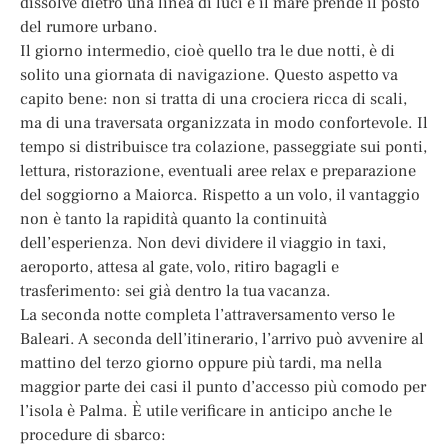
dissolve dietro una linea di luci e il mare prende il posto
del rumore urbano.
Il giorno intermedio, cioè quello tra le due notti, è di
solito una giornata di navigazione. Questo aspetto va
capito bene: non si tratta di una crociera ricca di scali,
ma di una traversata organizzata in modo confortevole. Il
tempo si distribuisce tra colazione, passeggiate sui ponti,
lettura, ristorazione, eventuali aree relax e preparazione
del soggiorno a Maiorca. Rispetto a un volo, il vantaggio
non è tanto la rapidità quanto la continuità
dell’esperienza. Non devi dividere il viaggio in taxi,
aeroporto, attesa al gate, volo, ritiro bagagli e
trasferimento: sei già dentro la tua vacanza.
La seconda notte completa l’attraversamento verso le
Baleari. A seconda dell’itinerario, l’arrivo può avvenire al
mattino del terzo giorno oppure più tardi, ma nella
maggior parte dei casi il punto d’accesso più comodo per
l’isola è Palma. È utile verificare in anticipo anche le
procedure di sbarco: