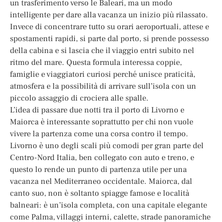
un trasferimento verso le Baleari, ma un modo
intelligente per dare alla vacanza un inizio più rilassato.
Invece di concentrare tutto su orari aeroportuali, attese e
spostamenti rapidi, si parte dal porto, si prende possesso
della cabina e si lascia che il viaggio entri subito nel
ritmo del mare. Questa formula interessa coppie,
famiglie e viaggiatori curiosi perché unisce praticità,
atmosfera e la possibilità di arrivare sull’isola con un
piccolo assaggio di crociera alle spalle.
L’idea di passare due notti tra il porto di Livorno e
Maiorca è interessante soprattutto per chi non vuole
vivere la partenza come una corsa contro il tempo.
Livorno è uno degli scali più comodi per gran parte del
Centro-Nord Italia, ben collegato con auto e treno, e
questo lo rende un punto di partenza utile per una
vacanza nel Mediterraneo occidentale. Maiorca, dal
canto suo, non è soltanto spiagge famose e località
balneari: è un’isola completa, con una capitale elegante
come Palma, villaggi interni, calette, strade panoramiche