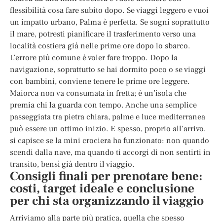
flessibilità cosa fare subito dopo. Se viaggi leggero e vuoi
un impatto urbano, Palma è perfetta. Se sogni soprattutto
il mare, potresti pianificare il trasferimento verso una
località costiera già nelle prime ore dopo lo sbarco.
L’errore più comune è voler fare troppo. Dopo la
navigazione, soprattutto se hai dormito poco o se viaggi
con bambini, conviene tenere le prime ore leggere.
Maiorca non va consumata in fretta; è un’isola che
premia chi la guarda con tempo. Anche una semplice
passeggiata tra pietra chiara, palme e luce mediterranea
può essere un ottimo inizio. E spesso, proprio all’arrivo,
si capisce se la mini crociera ha funzionato: non quando
scendi dalla nave, ma quando ti accorgi di non sentirti in
transito, bensì già dentro il viaggio.
Consigli finali per prenotare bene:
costi, target ideale e conclusione
per chi sta organizzando il viaggio
Arriviamo alla parte più pratica, quella che spesso