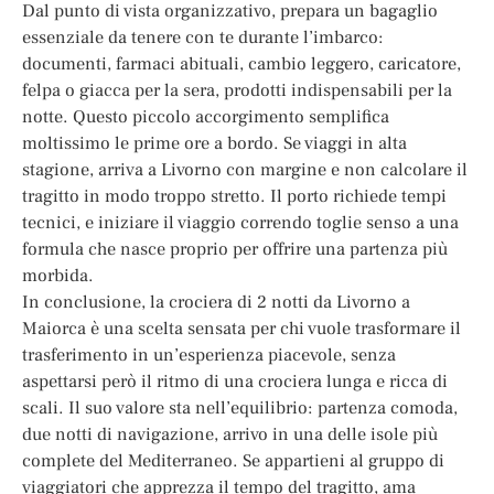
Dal punto di vista organizzativo, prepara un bagaglio
essenziale da tenere con te durante l’imbarco:
documenti, farmaci abituali, cambio leggero, caricatore,
felpa o giacca per la sera, prodotti indispensabili per la
notte. Questo piccolo accorgimento semplifica
moltissimo le prime ore a bordo. Se viaggi in alta
stagione, arriva a Livorno con margine e non calcolare il
tragitto in modo troppo stretto. Il porto richiede tempi
tecnici, e iniziare il viaggio correndo toglie senso a una
formula che nasce proprio per offrire una partenza più
morbida.
In conclusione, la crociera di 2 notti da Livorno a
Maiorca è una scelta sensata per chi vuole trasformare il
trasferimento in un’esperienza piacevole, senza
aspettarsi però il ritmo di una crociera lunga e ricca di
scali. Il suo valore sta nell’equilibrio: partenza comoda,
due notti di navigazione, arrivo in una delle isole più
complete del Mediterraneo. Se appartieni al gruppo di
viaggiatori che apprezza il tempo del tragitto, ama