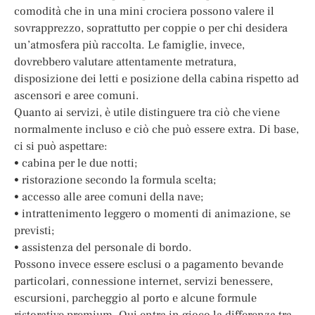
comodità che in una mini crociera possono valere il
sovrapprezzo, soprattutto per coppie o per chi desidera
un’atmosfera più raccolta. Le famiglie, invece,
dovrebbero valutare attentamente metratura,
disposizione dei letti e posizione della cabina rispetto ad
ascensori e aree comuni.
Quanto ai servizi, è utile distinguere tra ciò che viene
normalmente incluso e ciò che può essere extra. Di base,
ci si può aspettare:
• cabina per le due notti;
• ristorazione secondo la formula scelta;
• accesso alle aree comuni della nave;
• intrattenimento leggero o momenti di animazione, se
previsti;
• assistenza del personale di bordo.
Possono invece essere esclusi o a pagamento bevande
particolari, connessione internet, servizi benessere,
escursioni, parcheggio al porto e alcune formule
ristorative premium. Qui entra in gioco la differenza tra