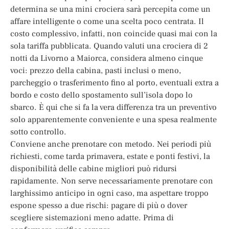
determina se una mini crociera sarà percepita come un
affare intelligente o come una scelta poco centrata. Il
costo complessivo, infatti, non coincide quasi mai con la
sola tariffa pubblicata. Quando valuti una crociera di 2
notti da Livorno a Maiorca, considera almeno cinque
voci: prezzo della cabina, pasti inclusi o meno,
parcheggio o trasferimento fino al porto, eventuali extra a
bordo e costo dello spostamento sull’isola dopo lo
sbarco. È qui che si fa la vera differenza tra un preventivo
solo apparentemente conveniente e una spesa realmente
sotto controllo.
Conviene anche prenotare con metodo. Nei periodi più
richiesti, come tarda primavera, estate e ponti festivi, la
disponibilità delle cabine migliori può ridursi
rapidamente. Non serve necessariamente prenotare con
larghissimo anticipo in ogni caso, ma aspettare troppo
espone spesso a due rischi: pagare di più o dover
scegliere sistemazioni meno adatte. Prima di