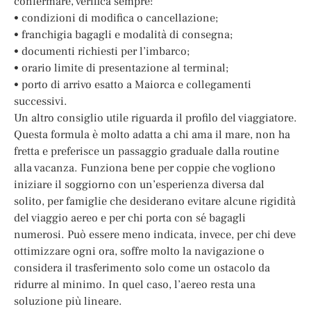
confermare, verifica sempre:
• condizioni di modifica o cancellazione;
• franchigia bagagli e modalità di consegna;
• documenti richiesti per l’imbarco;
• orario limite di presentazione al terminal;
• porto di arrivo esatto a Maiorca e collegamenti
successivi.
Un altro consiglio utile riguarda il profilo del viaggiatore.
Questa formula è molto adatta a chi ama il mare, non ha
fretta e preferisce un passaggio graduale dalla routine
alla vacanza. Funziona bene per coppie che vogliono
iniziare il soggiorno con un’esperienza diversa dal
solito, per famiglie che desiderano evitare alcune rigidità
del viaggio aereo e per chi porta con sé bagagli
numerosi. Può essere meno indicata, invece, per chi deve
ottimizzare ogni ora, soffre molto la navigazione o
considera il trasferimento solo come un ostacolo da
ridurre al minimo. In quel caso, l’aereo resta una
soluzione più lineare.