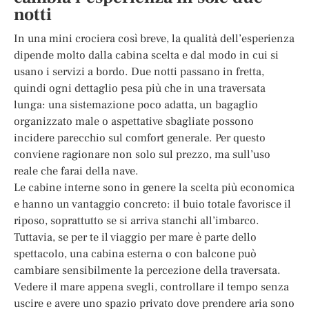
notti
In una mini crociera così breve, la qualità dell’esperienza
dipende molto dalla cabina scelta e dal modo in cui si
usano i servizi a bordo. Due notti passano in fretta,
quindi ogni dettaglio pesa più che in una traversata
lunga: una sistemazione poco adatta, un bagaglio
organizzato male o aspettative sbagliate possono
incidere parecchio sul comfort generale. Per questo
conviene ragionare non solo sul prezzo, ma sull’uso
reale che farai della nave.
Le cabine interne sono in genere la scelta più economica
e hanno un vantaggio concreto: il buio totale favorisce il
riposo, soprattutto se si arriva stanchi all’imbarco.
Tuttavia, se per te il viaggio per mare è parte dello
spettacolo, una cabina esterna o con balcone può
cambiare sensibilmente la percezione della traversata.
Vedere il mare appena svegli, controllare il tempo senza
uscire e avere uno spazio privato dove prendere aria sono