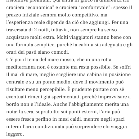
crociera “economica” e crociera “confortevole”: spesso il
prezzo iniziale sembra molto competitivo, ma
l’esperienza reale dipende da ciò che aggiungi. Per una
traversata di 2 notti, tuttavia, non sempre ha senso
acquistare molti extra. Molti viaggiatori stanno bene con
una formula semplice, purché la cabina sia adeguata e gli
orari dei pasti siano comodi.
C’è poi il tema del mare mosso, che in una rotta
mediterranea non è costante ma resta possibile. Se soffri
il mal di mare, meglio scegliere una cabina in posizione
centrale e su un ponte medio, dove il movimento può
risultare meno percepibile. È prudente portare con sé
eventuali rimedi già sperimentati, perché improvvisare a
bordo non è l’ideale. Anche l’abbigliamento merita una
nota: la sera, soprattutto sui ponti esterni, l’aria può
essere fresca perfino in mesi caldi, mentre negli spazi
interni l’aria condizionata può sorprendere chi viaggia
leggero.