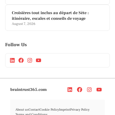
Croisières tout inclus au départ de Sète :
itinéraire, escales et conseils de voyage
August 7, 2026
Follow Us
braintrust365.com
About us
Contact
Cookie Policy
Imprint
Privacy Policy
Terms and Conditions