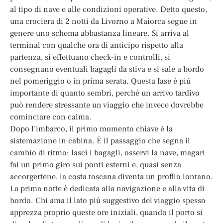
al tipo di nave e alle condizioni operative. Detto questo,
una crociera di 2 notti da Livorno a Maiorca segue in
genere uno schema abbastanza lineare. Si arriva al
terminal con qualche ora di anticipo rispetto alla
partenza, si effettuano check-in e controlli, si
consegnano eventuali bagagli da stiva e si sale a bordo
nel pomeriggio o in prima serata. Questa fase è più
importante di quanto sembri, perché un arrivo tardivo
può rendere stressante un viaggio che invece dovrebbe
cominciare con calma.
Dopo l’imbarco, il primo momento chiave è la
sistemazione in cabina. È il passaggio che segna il
cambio di ritmo: lasci i bagagli, osservi la nave, magari
fai un primo giro sui ponti esterni e, quasi senza
accorgertene, la costa toscana diventa un profilo lontano.
La prima notte è dedicata alla navigazione e alla vita di
bordo. Chi ama il lato più suggestivo del viaggio spesso
apprezza proprio queste ore iniziali, quando il porto si