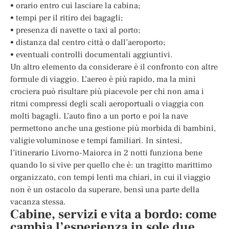
• orario entro cui lasciare la cabina;
• tempi per il ritiro dei bagagli;
• presenza di navette o taxi al porto;
• distanza dal centro città o dall’aeroporto;
• eventuali controlli documentali aggiuntivi.
Un altro elemento da considerare è il confronto con altre
formule di viaggio. L’aereo è più rapido, ma la mini
crociera può risultare più piacevole per chi non ama i
ritmi compressi degli scali aeroportuali o viaggia con
molti bagagli. L’auto fino a un porto e poi la nave
permettono anche una gestione più morbida di bambini,
valigie voluminose e tempi familiari. In sintesi,
l’itinerario Livorno-Maiorca in 2 notti funziona bene
quando lo si vive per quello che è: un tragitto marittimo
organizzato, con tempi lenti ma chiari, in cui il viaggio
non è un ostacolo da superare, bensì una parte della
vacanza stessa.
Cabine, servizi e vita a bordo: come
cambia l’esperienza in sole due