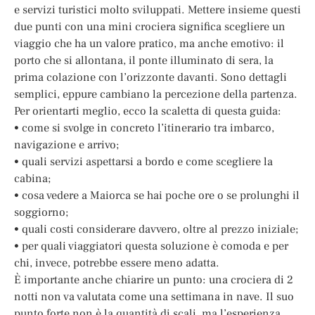
e servizi turistici molto sviluppati. Mettere insieme questi
due punti con una mini crociera significa scegliere un
viaggio che ha un valore pratico, ma anche emotivo: il
porto che si allontana, il ponte illuminato di sera, la
prima colazione con l’orizzonte davanti. Sono dettagli
semplici, eppure cambiano la percezione della partenza.
Per orientarti meglio, ecco la scaletta di questa guida:
• come si svolge in concreto l’itinerario tra imbarco,
navigazione e arrivo;
• quali servizi aspettarsi a bordo e come scegliere la
cabina;
• cosa vedere a Maiorca se hai poche ore o se prolunghi il
soggiorno;
• quali costi considerare davvero, oltre al prezzo iniziale;
• per quali viaggiatori questa soluzione è comoda e per
chi, invece, potrebbe essere meno adatta.
È importante anche chiarire un punto: una crociera di 2
notti non va valutata come una settimana in nave. Il suo
punto forte non è la quantità di scali, ma l’esperienza