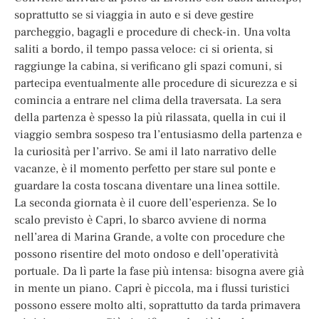
soprattutto se si viaggia in auto e si deve gestire
parcheggio, bagagli e procedure di check-in. Una volta
saliti a bordo, il tempo passa veloce: ci si orienta, si
raggiunge la cabina, si verificano gli spazi comuni, si
partecipa eventualmente alle procedure di sicurezza e si
comincia a entrare nel clima della traversata. La sera
della partenza è spesso la più rilassata, quella in cui il
viaggio sembra sospeso tra l’entusiasmo della partenza e
la curiosità per l’arrivo. Se ami il lato narrativo delle
vacanze, è il momento perfetto per stare sul ponte e
guardare la costa toscana diventare una linea sottile.
La seconda giornata è il cuore dell’esperienza. Se lo
scalo previsto è Capri, lo sbarco avviene di norma
nell’area di Marina Grande, a volte con procedure che
possono risentire del moto ondoso e dell’operatività
portuale. Da lì parte la fase più intensa: bisogna avere già
in mente un piano. Capri è piccola, ma i flussi turistici
possono essere molto alti, soprattutto da tarda primavera