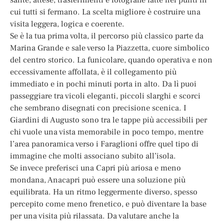
cui tutti si fermano. La scelta migliore è costruire una
visita leggera, logica e coerente.
Se è la tua prima volta, il percorso più classico parte da
Marina Grande e sale verso la Piazzetta, cuore simbolico
del centro storico. La funicolare, quando operativa e non
eccessivamente affollata, è il collegamento più
immediato e in pochi minuti porta in alto. Da lì puoi
passeggiare tra vicoli eleganti, piccoli slarghi e scorci
che sembrano disegnati con precisione scenica. I
Giardini di Augusto sono tra le tappe più accessibili per
chi vuole una vista memorabile in poco tempo, mentre
l’area panoramica verso i Faraglioni offre quel tipo di
immagine che molti associano subito all’isola.
Se invece preferisci una Capri più ariosa e meno
mondana, Anacapri può essere una soluzione più
equilibrata. Ha un ritmo leggermente diverso, spesso
percepito come meno frenetico, e può diventare la base
per una visita più rilassata. Da valutare anche la