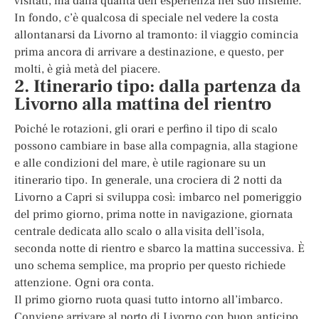
visitati, ma dalla qualità dell’esperienza nel suo insieme.
In fondo, c’è qualcosa di speciale nel vedere la costa
allontanarsi da Livorno al tramonto: il viaggio comincia
prima ancora di arrivare a destinazione, e questo, per
molti, è già metà del piacere.
2. Itinerario tipo: dalla partenza da
Livorno alla mattina del rientro
Poiché le rotazioni, gli orari e perfino il tipo di scalo
possono cambiare in base alla compagnia, alla stagione
e alle condizioni del mare, è utile ragionare su un
itinerario tipo. In generale, una crociera di 2 notti da
Livorno a Capri si sviluppa così: imbarco nel pomeriggio
del primo giorno, prima notte in navigazione, giornata
centrale dedicata allo scalo o alla visita dell’isola,
seconda notte di rientro e sbarco la mattina successiva. È
uno schema semplice, ma proprio per questo richiede
attenzione. Ogni ora conta.
Il primo giorno ruota quasi tutto intorno all’imbarco.
Conviene arrivare al porto di Livorno con buon anticipo,