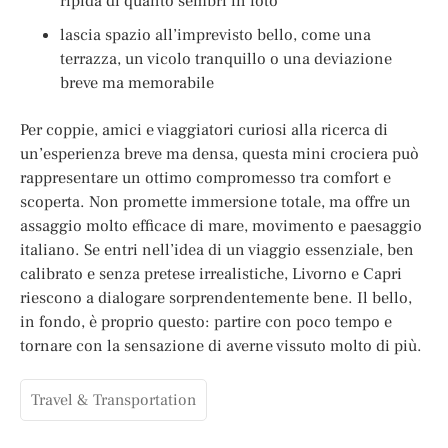
ripida di quanto sembri in foto
lascia spazio all’imprevisto bello, come una
terrazza, un vicolo tranquillo o una deviazione
breve ma memorabile
Per coppie, amici e viaggiatori curiosi alla ricerca di
un’esperienza breve ma densa, questa mini crociera può
rappresentare un ottimo compromesso tra comfort e
scoperta. Non promette immersione totale, ma offre un
assaggio molto efficace di mare, movimento e paesaggio
italiano. Se entri nell’idea di un viaggio essenziale, ben
calibrato e senza pretese irrealistiche, Livorno e Capri
riescono a dialogare sorprendentemente bene. Il bello,
in fondo, è proprio questo: partire con poco tempo e
tornare con la sensazione di averne vissuto molto di più.
Travel & Transportation