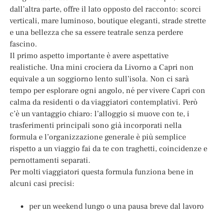
dall’altra parte, offre il lato opposto del racconto: scorci
verticali, mare luminoso, boutique eleganti, strade strette
e una bellezza che sa essere teatrale senza perdere
fascino.
Il primo aspetto importante è avere aspettative
realistiche. Una mini crociera da Livorno a Capri non
equivale a un soggiorno lento sull’isola. Non ci sarà
tempo per esplorare ogni angolo, né per vivere Capri con
calma da residenti o da viaggiatori contemplativi. Però
c’è un vantaggio chiaro: l’alloggio si muove con te, i
trasferimenti principali sono già incorporati nella
formula e l’organizzazione generale è più semplice
rispetto a un viaggio fai da te con traghetti, coincidenze e
pernottamenti separati.
Per molti viaggiatori questa formula funziona bene in
alcuni casi precisi:
per un weekend lungo o una pausa breve dal lavoro