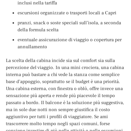
inclusi nella tariffa
escursioni organizzate o trasporti locali a Capri
pranzi, snack o soste speciali sull’isola, a seconda
della formula scelta
eventuale assicurazione di viaggio o copertura per
annullamento
La scelta della cabina incide sia sul comfort sia sulla
percezione del viaggio. In una mini crociera, una cabina
interna può bastare a chi vede la stanza come semplice
base d’appoggio, soprattutto se il budget è una priorità.
Una cabina esterna, con finestra o oblò, offre invece una
sensazione più aperta e rende più piacevole il tempo
passato a bordo. Il balcone è la soluzione più suggestiva,
ma in sole due notti non sempre giustifica il costo
aggiuntivo per tutti i profili di viaggiatore. Se ami
trascorrere molto tempo negli spazi comuni, forse
conviene investire di più nelle attività o nelle escursioni