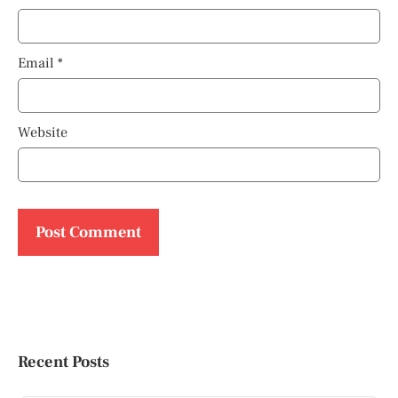
Email
*
Website
Recent Posts