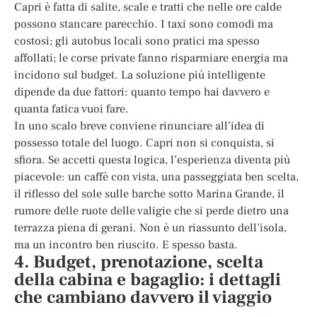
Capri è fatta di salite, scale e tratti che nelle ore calde
possono stancare parecchio. I taxi sono comodi ma
costosi; gli autobus locali sono pratici ma spesso
affollati; le corse private fanno risparmiare energia ma
incidono sul budget. La soluzione più intelligente
dipende da due fattori: quanto tempo hai davvero e
quanta fatica vuoi fare.
In uno scalo breve conviene rinunciare all’idea di
possesso totale del luogo. Capri non si conquista, si
sfiora. Se accetti questa logica, l’esperienza diventa più
piacevole: un caffè con vista, una passeggiata ben scelta,
il riflesso del sole sulle barche sotto Marina Grande, il
rumore delle ruote delle valigie che si perde dietro una
terrazza piena di gerani. Non è un riassunto dell’isola,
ma un incontro ben riuscito. E spesso basta.
4. Budget, prenotazione, scelta
della cabina e bagaglio: i dettagli
che cambiano davvero il viaggio