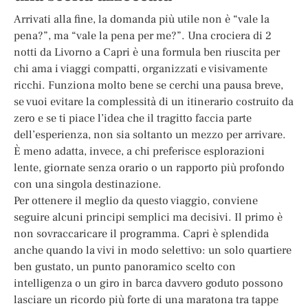
Arrivati alla fine, la domanda più utile non è “vale la
pena?”, ma “vale la pena per me?”. Una crociera di 2
notti da Livorno a Capri è una formula ben riuscita per
chi ama i viaggi compatti, organizzati e visivamente
ricchi. Funziona molto bene se cerchi una pausa breve,
se vuoi evitare la complessità di un itinerario costruito da
zero e se ti piace l’idea che il tragitto faccia parte
dell’esperienza, non sia soltanto un mezzo per arrivare.
È meno adatta, invece, a chi preferisce esplorazioni
lente, giornate senza orario o un rapporto più profondo
con una singola destinazione.
Per ottenere il meglio da questo viaggio, conviene
seguire alcuni principi semplici ma decisivi. Il primo è
non sovraccaricare il programma. Capri è splendida
anche quando la vivi in modo selettivo: un solo quartiere
ben gustato, un punto panoramico scelto con
intelligenza o un giro in barca davvero goduto possono
lasciare un ricordo più forte di una maratona tra tappe