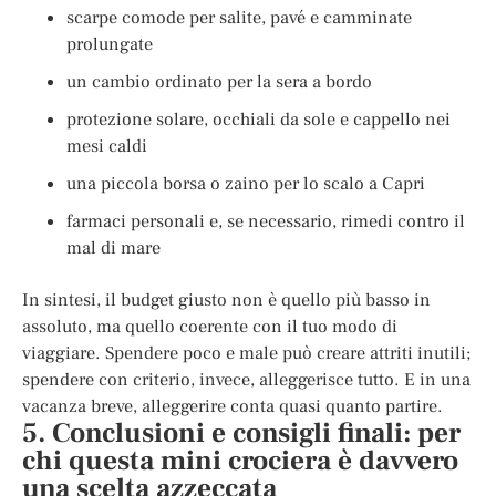
scarpe comode per salite, pavé e camminate
prolungate
un cambio ordinato per la sera a bordo
protezione solare, occhiali da sole e cappello nei
mesi caldi
una piccola borsa o zaino per lo scalo a Capri
farmaci personali e, se necessario, rimedi contro il
mal di mare
In sintesi, il budget giusto non è quello più basso in
assoluto, ma quello coerente con il tuo modo di
viaggiare. Spendere poco e male può creare attriti inutili;
spendere con criterio, invece, alleggerisce tutto. E in una
vacanza breve, alleggerire conta quasi quanto partire.
5. Conclusioni e consigli finali: per
chi questa mini crociera è davvero
una scelta azzeccata